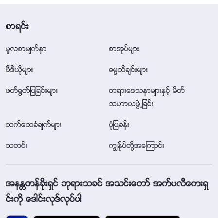
စာရင္း
မူလစာမ်က္ႏွာ
စာအုပ္မ်ား
ဗီဒီယိုမ်ား
ဓမၼသီခ်င္းမ်ား
ဖတ္႐ြတ္ျပျခင္းမ်ား
တရားေဒသနာမ်ားႏွင့္ မိတ္
သဟာယဖြဲ႕ျခင္း
သက္ေသခံခ်က္မ်ား
ပုံျပခန္း
သတင္း
ကြၽန္ုပ္တို႔အေၾကာင္း
အနႏၲတန္ခိုးရွင္ ဘုရားသခင္ အသင္းေတာ္ အက္ပလီေကးရွ
င္းကို ေဒါင္းလုဒ္လုပ္ပါ