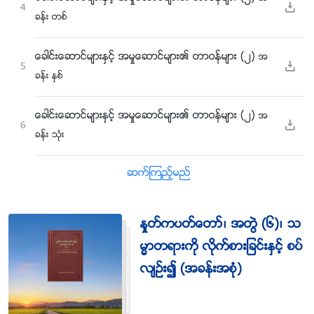
4
ခန္း တစ္
ေခါင္းေဆာင္မ်ားႏွင့္ အမႈေဆာင္မ်ား၏ တာဝန္မ်ား (၂)
အ
5
ခန္း ႏွစ္
ေခါင္းေဆာင္မ်ားႏွင့္ အမႈေဆာင္မ်ား၏ တာဝန္မ်ား (၂)
အ
6
ခန္း သုံး
ဆက္ၾကည့္မည္
ႏႈတ္ကပတ္ေတာ္၊ အတြဲ (၆)၊ သ
မၼာတရားကို လိုက္စားျခင္းႏွင့္ စပ္
လ်ဥ္း၍ (အခန္းအစုံ)