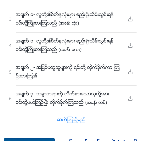
အခ်က္ ၁- လူတို႔၏စိတ္ႏွလုံးမ်ား စည္း႐ုံးသိမ္းသြင္းရန္
3
၎တို႔ႀကိဳးစားၾကသည္
(အခန္း သုံး)
အခ်က္ ၁- လူတို႔၏စိတ္ႏွလုံးမ်ား စည္း႐ုံးသိမ္းသြင္းရန္
4
၎တို႔ႀကိဳးစားၾကသည္
(အခန္း ေလး)
အခ်က္ ၂- အျမင္မတူသူမ်ားကို ၎တို႔ တိုက္ခိုက္ကာ ၾက
5
ဥ္ထားၾက၏
အခ်က္ ၃- သမၼာတရားကို လိုက္စားေသာသူတို႔အား
6
၎တို႔ဖယ္ၾကဥ္ၿပီး တိုက္ခိုက္ၾကသည္
(အခန္း တစ္)
ဆက္ၾကည့္မည္