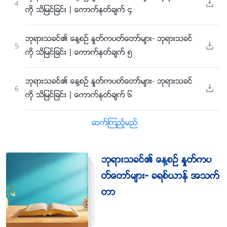
4
ကို သိျမင္ျခင္း | ေကာက္ႏုတ္ခ်က္ ၄
ဘုရားသခင္၏ ေန႔စဥ္ ႏႈတ္ကပတ္ေတာ္မ်ား- ဘုရားသခင္
5
ကို သိျမင္ျခင္း | ေကာက္ႏုတ္ခ်က္ ၅
ဘုရားသခင္၏ ေန႔စဥ္ ႏႈတ္ကပတ္ေတာ္မ်ား- ဘုရားသခင္
6
ကို သိျမင္ျခင္း | ေကာက္ႏုတ္ခ်က္ ၆
ဆက္ၾကည့္မည္
ဘုရားသခင္၏ ေန႔စဥ္ ႏႈတ္ကပ
တ္ေတာ္မ်ား- ခရစ္ယာန္ အသက္
တာ