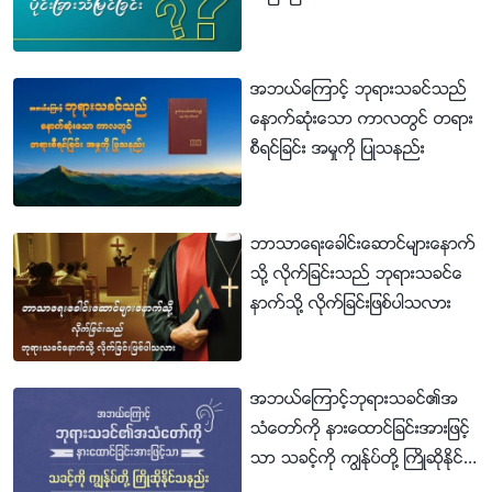
အဘယ္ေၾကာင့္ ဘုရားသခင္သည္
ေနာက္ဆုံးေသာ ကာလတြင္ တရား
စီရင္ျခင္း အမႈကို ျပဳသနည္း
ဘာသာေရးေခါင္းေဆာင္မ်ားေနာက္
သို႔ လိုက္ျခင္းသည္ ဘုရားသခင္ေ
နာက္သို႔ လိုက္ျခင္းျဖစ္ပါသလား
အဘယ္ေၾကာင့္ဘုရားသခင္၏အ
သံေတာ္ကို နားေထာင္ျခင္းအားျဖင့္
သာ သခင့္ကို ကြၽန္ုပ္တို႔ ႀကိဳဆိုႏိုင္
သနည္း