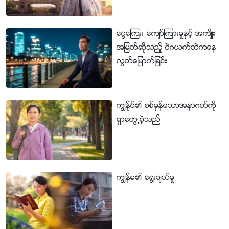
ေငြေၾကး၊ ေက်ာ္ၾကားမႈႏွင့္ အက်ိဳး
အျမတ္ဆိုသည့္ ဝဲဂယက္ထဲကေန
လြတ္ေျမာက္ျခင္း
ကြၽန္ုပ္၏ စစ္မွန္ေသာအနာဂတ္ကို
ရွာေတြ႕ခဲ့သည္
ကြၽန္မ၏ ေ႐ြးခ်ယ္မႈ