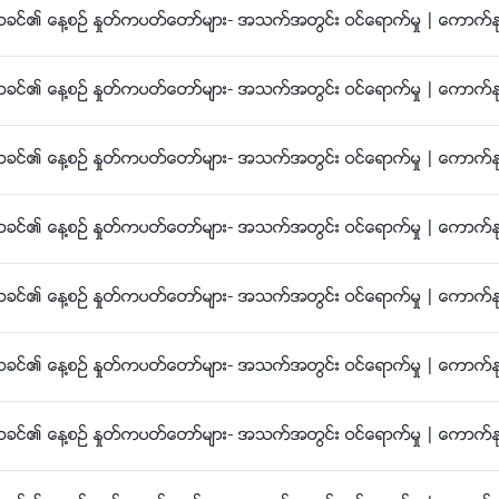
ခင္၏ ေန႔စဥ္ ႏႈတ္ကပတ္ေတာ္မ်ား- အသက္အတြင္း ဝင္ေရာက္မႈ | ေကာက္ႏ
ခင္၏ ေန႔စဥ္ ႏႈတ္ကပတ္ေတာ္မ်ား- အသက္အတြင္း ဝင္ေရာက္မႈ | ေကာက္ႏ
ခင္၏ ေန႔စဥ္ ႏႈတ္ကပတ္ေတာ္မ်ား- အသက္အတြင္း ဝင္ေရာက္မႈ | ေကာက္ႏ
ခင္၏ ေန႔စဥ္ ႏႈတ္ကပတ္ေတာ္မ်ား- အသက္အတြင္း ဝင္ေရာက္မႈ | ေကာက္ႏ
ခင္၏ ေန႔စဥ္ ႏႈတ္ကပတ္ေတာ္မ်ား- အသက္အတြင္း ဝင္ေရာက္မႈ | ေကာက္ႏ
ခင္၏ ေန႔စဥ္ ႏႈတ္ကပတ္ေတာ္မ်ား- အသက္အတြင္း ဝင္ေရာက္မႈ | ေကာက္ႏ
ခင္၏ ေန႔စဥ္ ႏႈတ္ကပတ္ေတာ္မ်ား- အသက္အတြင္း ဝင္ေရာက္မႈ | ေကာက္ႏ