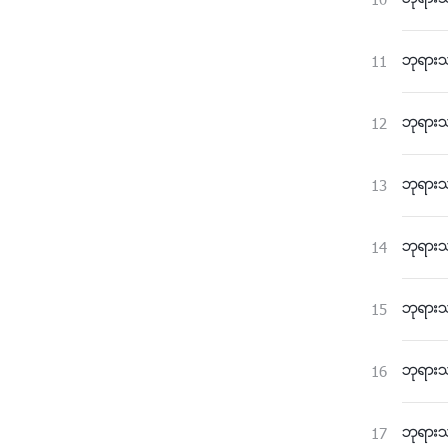
10
ဘုရားသ
11
ဘုရားသ
12
ဘုရားသ
13
ဘုရားသ
14
ဘုရားသ
15
ဘုရားသ
16
ဘုရားသ
17