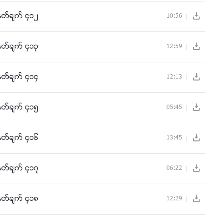
ုတ္ခ်က္ ၄၁၂
10:56
ုတ္ခ်က္ ၄၁၃
12:59
ုတ္ခ်က္ ၄၁၄
12:13
ုတ္ခ်က္ ၄၁၅
05:45
ုတ္ခ်က္ ၄၁၆
13:45
ုတ္ခ်က္ ၄၁၇
06:22
ုတ္ခ်က္ ၄၁၈
12:29