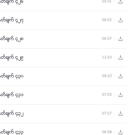
ုတ္ခ်က္ ၄၂၆
05:31
ုတ္ခ်က္ ၄၂၇
06:52
ုတ္ခ်က္ ၄၂၈
06:57
ုတ္ခ်က္ ၄၂၉
12:10
ုတ္ခ်က္ ၄၃၀
09:33
ုတ္ခ်က္ ၄၃၁
07:55
ုတ္ခ်က္ ၄၃၂
07:27
ုတ္ခ်က္ ၄၃၃
06:58