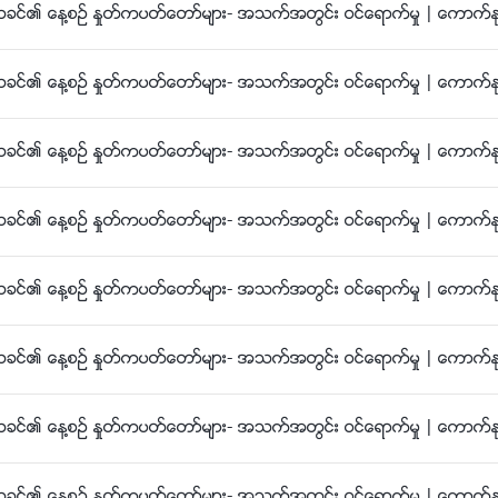
ခင္၏ ေန႔စဥ္ ႏႈတ္ကပတ္ေတာ္မ်ား- အသက္အတြင္း ဝင္ေရာက္မႈ | ေကာက္ႏ
ခင္၏ ေန႔စဥ္ ႏႈတ္ကပတ္ေတာ္မ်ား- အသက္အတြင္း ဝင္ေရာက္မႈ | ေကာက္ႏ
ခင္၏ ေန႔စဥ္ ႏႈတ္ကပတ္ေတာ္မ်ား- အသက္အတြင္း ဝင္ေရာက္မႈ | ေကာက္ႏ
ခင္၏ ေန႔စဥ္ ႏႈတ္ကပတ္ေတာ္မ်ား- အသက္အတြင္း ဝင္ေရာက္မႈ | ေကာက္ႏ
ခင္၏ ေန႔စဥ္ ႏႈတ္ကပတ္ေတာ္မ်ား- အသက္အတြင္း ဝင္ေရာက္မႈ | ေကာက္ႏ
ခင္၏ ေန႔စဥ္ ႏႈတ္ကပတ္ေတာ္မ်ား- အသက္အတြင္း ဝင္ေရာက္မႈ | ေကာက္ႏ
ခင္၏ ေန႔စဥ္ ႏႈတ္ကပတ္ေတာ္မ်ား- အသက္အတြင္း ဝင္ေရာက္မႈ | ေကာက္ႏ
ခင္၏ ေန႔စဥ္ ႏႈတ္ကပတ္ေတာ္မ်ား- အသက္အတြင္း ဝင္ေရာက္မႈ | ေကာက္ႏ