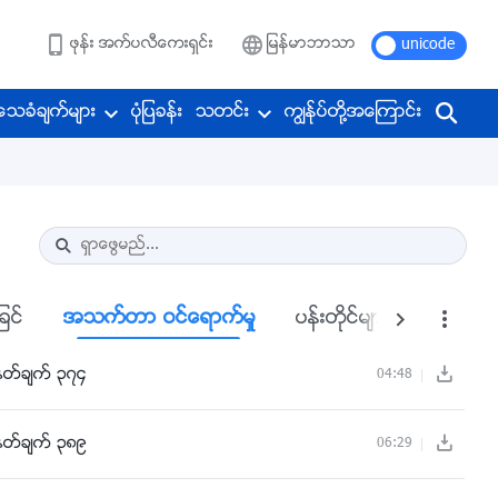
ဖုန္း အက္ပလီေကးရွင္း
ျမန္မာဘာသာ
သခံခ်က္မ်ား
ပုံျပခန္း
သတင္း
ကြၽန္ုပ္တို႔အေၾကာင္း
Type 1 or more characters for results.
ခင္
အသက္တာ ဝင္ေရာက္မႈ
ပန္းတိုင္မ်ားႏွင့္ အဆုံးသ
ုတ္ခ်က္ ၃၇၄
04:48
ုတ္ခ်က္ ၃၈၉
06:29