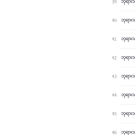
ဘုရားသ
39
ဘုရားသ
40
ဘုရားသ
41
ဘုရားသ
42
ဘုရားသ
43
ဘုရားသ
44
ဘုရားသ
45
ဘုရားသ
46