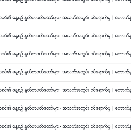
ခင္၏ ေန႔စဥ္ ႏႈတ္ကပတ္ေတာ္မ်ား- အသက္အတြင္း ဝင္ေရာက္မႈ | ေကာက္ႏ
ခင္၏ ေန႔စဥ္ ႏႈတ္ကပတ္ေတာ္မ်ား- အသက္အတြင္း ဝင္ေရာက္မႈ | ေကာက္ႏ
ခင္၏ ေန႔စဥ္ ႏႈတ္ကပတ္ေတာ္မ်ား- အသက္အတြင္း ဝင္ေရာက္မႈ | ေကာက္ႏ
ခင္၏ ေန႔စဥ္ ႏႈတ္ကပတ္ေတာ္မ်ား- အသက္အတြင္း ဝင္ေရာက္မႈ | ေကာက္ႏ
ခင္၏ ေန႔စဥ္ ႏႈတ္ကပတ္ေတာ္မ်ား- အသက္အတြင္း ဝင္ေရာက္မႈ | ေကာက္ႏ
ခင္၏ ေန႔စဥ္ ႏႈတ္ကပတ္ေတာ္မ်ား- အသက္အတြင္း ဝင္ေရာက္မႈ | ေကာက္ႏ
ခင္၏ ေန႔စဥ္ ႏႈတ္ကပတ္ေတာ္မ်ား- အသက္အတြင္း ဝင္ေရာက္မႈ | ေကာက္ႏ