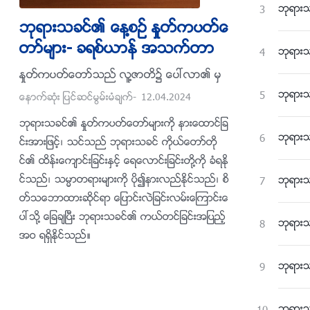
ဘုရားသ
3
ဘုရားသခင္၏ ေန႔စဥ္ ႏႈတ္ကပတ္ေ
တာ္မ်ား- ခရစ္ယာန္ အသက္တာ
ဘုရားသ
4
ႏႈတ္ကပတ္ေတာ္သည္ လူ႔ဇာတိ၌ ေပၚလာ၏ မွ
ဘုရားသ
5
ေနာက္ဆုံး ျပင္ဆင္မြမ္းမံခ်က္-
12.04.2024
ဘုရားသခင္၏ ႏႈတ္ကပတ္ေတာ္မ်ားကို နားေထာင္ျခ
ဘုရားသ
6
င္းအားျဖင့္၊ သင္သည္ ဘုရားသခင္ ကိုယ္ေတာ္တို
င္၏ ထိန္းေက်ာင္းျခင္းႏွင့္ ေရေလာင္းျခင္းတို႔ကို ခံရႏို
င္သည္၊ သမၼာတရားမ်ားကို ပို၍နားလည္ႏိုင္သည္၊ စိ
ဘုရားသ
7
တ္သေဘာထားဆိုင္ရာ ေျပာင္းလဲျခင္းလမ္းေၾကာင္းေ
ပၚသို႔ ေျခခ်ၿပီး ဘုရားသခင္၏ ကယ္တင္ျခင္းအျပည့္
ဘုရားသ
8
အဝ ရရွိႏိုင္သည္။
ဘုရားသ
9
ဘုရားသ