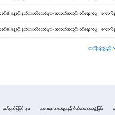
ခင္၏ ေန႔စဥ္ ႏႈတ္ကပတ္ေတာ္မ်ား- အသက္အတြင္း ဝင္ေရာက္မႈ | ေကာက္ႏ
ခင္၏ ေန႔စဥ္ ႏႈတ္ကပတ္ေတာ္မ်ား- အသက္အတြင္း ဝင္ေရာက္မႈ | ေကာက္ႏ
ဆက္ၾကည့္မည္
ဖတ္႐ြတ္ျပျခင္းမ်ား
တရားေဒသနာမ်ားႏွင့္ မိတ္သဟာယဖြဲ႕ျခင္း
သ