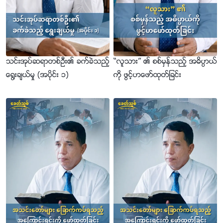
သင္းအုပ္ဆရာတစ္ဦး၏ ခက္ခဲသည့္
“လူသား” ၏ စစ္မွန္သည့္ အဓိပၸာယ္
ေ႐ြးခ်ယ္မႈ (အပိုင္း ၁)
ကို ဖြင့္ဟေဖာ္ထုတ္ျခင္း