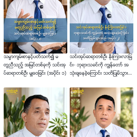
သမၼာက်မ္းစာႏွင့္ပတ္သက္၍ မ
သင္းအုပ္ဆရာတစ္ဦး ႏိုးၾကားလာျခ
တူညီသည့္ အျမင္တစ္ခုကို သင္းအု
င္း- ဘုရားသခင္ကို ကြၽန္ေတာ္ အ
ပ္ဆရာတစ္ဦး မွ်ေဝျခင္း (အပိုင္း ၁)
သုံးခ်ေနခဲ့ေၾကာင္း သတိျပဳမိသြားသ
ည္ (အပိုင္း ၂)