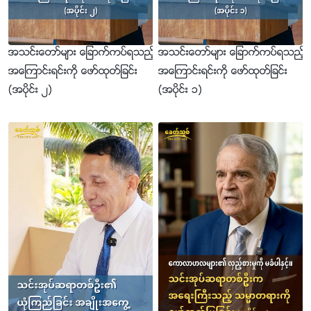
အသင္းေတာ္မ်ား ေျခာက္ကပ္ရသည့္
အသင္းေတာ္မ်ား ေျခာက္ကပ္ရသည့္
အေၾကာင္းရင္းကို ေဖာ္ထုတ္ျခင္း
အေၾကာင္းရင္းကို ေဖာ္ထုတ္ျခင္း
(အပိုင္း ၂)
(အပိုင္း ၁)