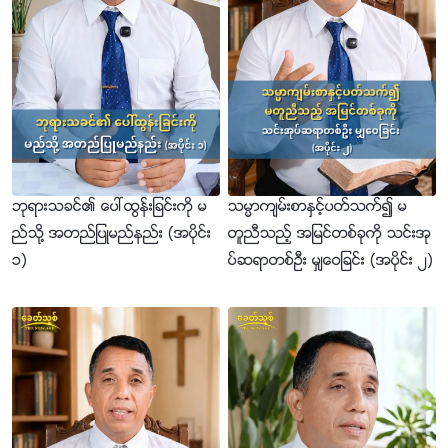
ဘုရားသခင္၏ ေပၚထြန္းျခင္းကို မ
သမၼာက်မ္းစာႏွင့္ပတ္သက္၍ မ
ည္သို႔ အတည္ျပဳမည္နည္း (အပိုင္း
တူညီသည့္ အျမင္တစ္ခုကို သင္းအု
၁)
ပ္ဆရာတစ္ဦး မွ်ေဝျခင္း (အပိုင္း ၂)