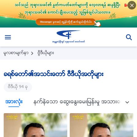
မူလစာမ်က္ႏွာ
ဗြီဒီယိုမ်ား
ခရစ္ေတာ္၏အသင္းေတာ္ ဗီဒီယိုအတိုမ်ား
ဗီဒီယို 94 ခု
အားလုံး
နက္နဲေသာ ေဆြးေႏြးေမးျမန္းမႈ အသားေပးျပသခ