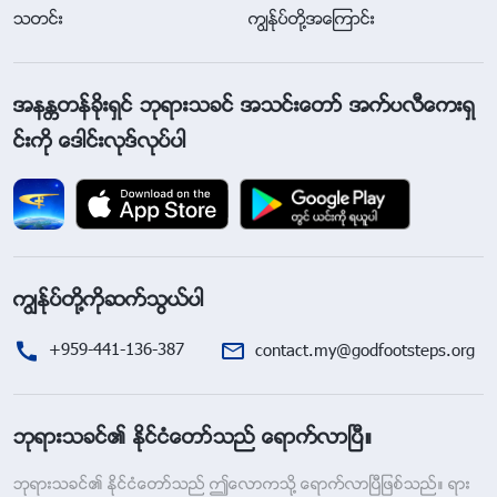
သတင္း
ကြၽန္ုပ္တို႔အေၾကာင္း
အနႏၲတန္ခိုးရွင္ ဘုရားသခင္ အသင္းေတာ္ အက္ပလီေကးရွ
င္းကို ေဒါင္းလုဒ္လုပ္ပါ
ကြၽန္ုပ္တို႔ကိုဆက္သြယ္ပါ
+959-441-136-387
contact.my@godfootsteps.org
ဘုရားသခင္၏ ႏိုင္ငံေတာ္သည္ ေရာက္လာၿပီ။
ဘုရားသခင္၏ ႏိုင္ငံေတာ္သည္ ဤေလာကသို႔ ေရာက္လာၿပီျဖစ္သည္။ ရား