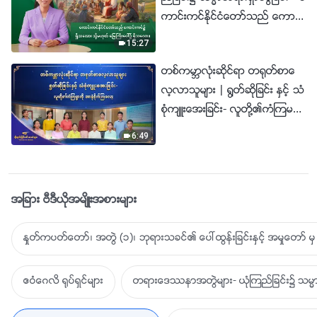
ကာင္းကင္ႏိုင္ငံေတာ္သည္ ေကာင္း
ကင္၌ ရွိသေလာ၊ သို႔မဟုတ္ ေျမႀ
15:27
ကီးေပၚ၌ ရွိသေလာ။
တစ္ကမာၻလုံးဆိုင္ရာ တ႐ုတ္စာေ
လ့လာသူမ်ား | ႐ြတ္ဆိုျခင္း ႏွင့္ သံ
စုံက်ဴးေအးျခင္း- လူတို႔၏ကံၾကမၼာ
ကို အာ႐ုံစိုက္ၾကေလာ့ | ၂၀၂၆ခုႏွ
6:49
စ္ ခ်ီးမြမ္းျခင္း၏ အသံမ်ား
အျခား ဗီဒီယိုအမ်ိဳးအစားမ်ား
ႏႈတ္ကပတ္ေတာ္၊ အတြဲ (၁)၊ ဘုရားသခင္၏ ေပၚထြန္းျခင္းႏွင့္ အမႈေတာ္ မွ 
ဧဝံေဂလိ ႐ုပ္ရွင္မ်ား
တရားေဒႆနာအတြဲမ်ား- ယုံၾကည္ျခင္း၌ သမၼာ