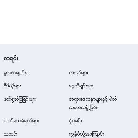
စာရင္း
မူလစာမ်က္ႏွာ
စာအုပ္မ်ား
ဗီဒီယိုမ်ား
ဓမၼသီခ်င္းမ်ား
ဖတ္႐ြတ္ျပျခင္းမ်ား
တရားေဒသနာမ်ားႏွင့္ မိတ္
သဟာယဖြဲ႕ျခင္း
သက္ေသခံခ်က္မ်ား
ပုံျပခန္း
သတင္း
ကြၽန္ုပ္တို႔အေၾကာင္း