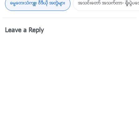
ဓမၼေတးသံက်ဴး ဗီဒီယို အတြဲမ်ား
အသင္းေတာ္ အသက္တာ- ရႈိးပြဲ
Leave a Reply