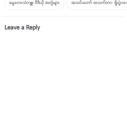
ဓမၼေတးသံက်ဴး ဗီဒီယို အတြဲမ်ား
အသင္းေတာ္ အသက္တာ- ရႈိးပြဲ
Leave a Reply