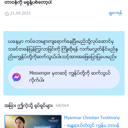
တာဝန္ကို မစြန႔္ပစ္ေတာ့ပါ
မွ်ေဝရန္
21.09.2025
ယေန႔မွာ ကပ္ေဘးမ်ားက်ေရာက္ေနၿပီ။မည္သို႔လုပ္ေဆာင္မွ
သခင္တဖန္ျပန္ႂကြလာျခင္းကို ႀကိဳဆိုရန္ လက္မလႊတ္ႏိုင္မည္န
ည္း။ကြၽန္ုပ္တို႔ကိုဆက္သြယ္ပါ။သင့္အားအေျဖေျပာျပေပးမည္။
Messenger မွတဆင့္ ကြၽန္ုပ္တို႔ကို ဆက္သြယ္
လိုက္ပါ။
အျခား ဤကဲ့သို႔ ႐ုပ္ရွင္မ်ား
68
/
564
Myanmar Christian Testimony
- အႏၲရာယ္ထဲတြင္ ကြၽန္မ တာဝန္