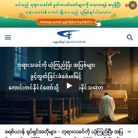
ခရစ္ယာန္ ႐ုပ္ရွင္အတိုမ်ား - ဘုရားသခင္ကို ယုံၾကည္ၿပီး အျပ