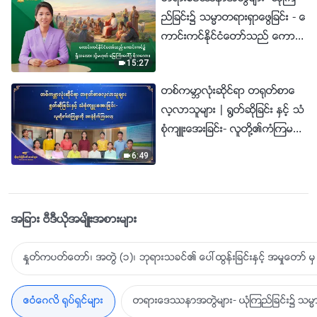
ည္ျခင္း၌ သမၼာတရားရွာေဖြျခင္း - ေ
ကာင္းကင္ႏိုင္ငံေတာ္သည္ ေကာင္း
ကင္၌ ရွိသေလာ၊ သို႔မဟုတ္ ေျမႀ
15:27
ကီးေပၚ၌ ရွိသေလာ။
တစ္ကမာၻလုံးဆိုင္ရာ တ႐ုတ္စာေ
လ့လာသူမ်ား | ႐ြတ္ဆိုျခင္း ႏွင့္ သံ
စုံက်ဴးေအးျခင္း- လူတို႔၏ကံၾကမၼာ
ကို အာ႐ုံစိုက္ၾကေလာ့ | ၂၀၂၆ခုႏွ
6:49
စ္ ခ်ီးမြမ္းျခင္း၏ အသံမ်ား
အျခား ဗီဒီယိုအမ်ိဳးအစားမ်ား
ႏႈတ္ကပတ္ေတာ္၊ အတြဲ (၁)၊ ဘုရားသခင္၏ ေပၚထြန္းျခင္းႏွင့္ အမႈေတာ္ မွ 
ဧဝံေဂလိ ႐ုပ္ရွင္မ်ား
တရားေဒႆနာအတြဲမ်ား- ယုံၾကည္ျခင္း၌ သမၼာ