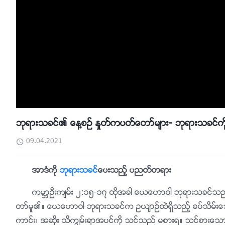
ဘုရားသခင္၏ ေန႔စဥ္ ႏႈတ္ကပတ္ေတာ္မ်ား- ဘုရားသခင္ကို 
09.04.2021
အာဒံကို
ဘုရားသခင္
ေပးသည့္ ပညတ္တရား
ကမာၻဦးက်မ္း ၂:၁၅-၁၇ ထိုအခါ ေယေဟာဝါ ဘုရားသခင္သည္ လူ
တာ္မူ၏။ ေယေဟာဝါ ဘုရားသခင္က ဥယ်ာဥ္ထဲရွိသည့္ ခပ္သိမ္းေသာ
ကာင္း၊ အဆိုး သိကြၽမ္းရာအပင္ကို သင္သည္ မစားရ။ သင္စားေသာ