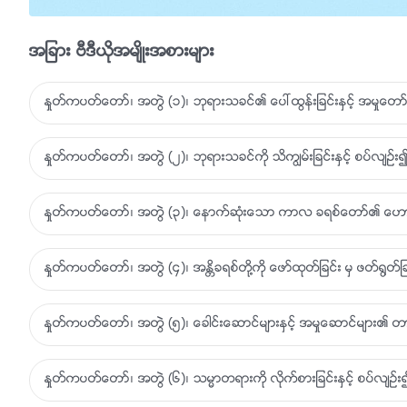
လာ။ ဤက်မ္းပိုဒ္မ်ားထဲတြင္ ရွိသည့္ ဘုရားသခင္၏ခ်စ္ျခင္းေမတၱာႏွင
င္းေသာ ႏႈတ္ကပတ္ေတာ္မ်ားသည္ ဘုရားသခင္၏ အလိုေတာ္ကို 
န္တကယ္ ေကာင္းစြာ ခံစားရႏိုင္သည္။ ထိုသို႔ျဖစ္သည္ မဟုတ္ေလာ။
တင္စိုးရိမ္ပူပန္လာခဲ့ၿပီျဖစ္သည္ကိုလည္း ေဖာ္ျပသည္။ အားလ
အျခား ဗီဒီယိုအမ်ိဳးအစားမ်ား
တ္ေတာ္အခ်ိဳ႕သာ ျဖစ္သည္ဟု သင္တို႔ ထင္ေသးသေလာ။ ထိုမွ်ေလာက္
န္ေတာ္ႏွင့္အညီ ဖန္ဆင္းထားျခင္းျဖစ္သည္။ အာဒံသည္ ဘုရာ
င္ခဲ့သေလာ။ ဘုရားသခင္ ကိုယ္တိုင္က သင့္ကို ဤႏႈတ္ကပတ္ေတာ္မ်ာ
သူသည္ ဘုရားသခင္ႏွင့္အတူ လမ္းေလွ်ာက္ႏိုင္သည္။ စကားစျမည္ေ
ႏႈတ္ကပတ္ေတာ္၊ အတြဲ (၁)၊ ဘုရားသခင္၏ ေပၚထြန္းျခင္းႏွင့္ အမႈေတာ္ မ
သင္သည္ အၾကင္နာတရားရွိေသာ ပုဂၢိဳလ္တစ္ဦး မဟုတ္ပါက၊ သ
က္ ဘုရားသခင္က ခ်မွတ္ေတာ္မူခဲ့ျခင္းျဖစ္သည္။ ဤပညတ္တြင္ လ
—ႏႈတ္ကပတ္ေတာ္၊ အတြဲ (၂)၊ ဘုရားသခင္ကို သိကြၽမ္းျခင္းႏွင့္ 
ကိုမွ် ခံစားရမည္ မဟုတ္ေပ။ ဘုရားသခင္၏ ခ်စ္ျခင္းေမတၱာကို သ
အရာကိုလည္း ဘုရားသခင္က ရွင္းလင္းစြာ ေဖာ္ျပထားသည္။
ႏႈတ္ကပတ္ေတာ္၊ အတြဲ (၂)၊ ဘုရားသခင္ကို သိကြၽမ္းျခင္းႏွင့္ စပ္လ်ဥ္း၍ 
နားလည္ဖို႔ ႀကိဳးစားမည္မဟုတ္ေပ။ သို႔ရာတြင္ သင္သည္ အသိစိတ္
ပားစြာ ခံစားရလိမ့္မည္။ သင္သည္ ေႏြးေထြးမႈကိုခံစားရမည္။ သင္သည္
ပ်ာ္႐ႊင္မႈကို ခံစားရေပမည္။ မွန္သည္ မဟုတ္ေလာ။ ဤအရာမ်ားကို
ႏႈတ္ကပတ္ေတာ္၊ အတြဲ (၃)၊ ေနာက္ဆုံးေသာ ကာလ ခရစ္ေတာ္၏ ေဟာေျပာ
ဘုရားသခင္ကို သံေယာဇဥ္တြယ္သြား မည္ေလာ။ သင့္ရင္ထဲမွ ဘုရားသ
လုံးသားက ဘုရားသခင္ထံ တိုးဝင္ခ်ဥ္းကပ္မည္ေလာ။ ဘုရားသခင္
ႏႈတ္ကပတ္ေတာ္၊ အတြဲ (၄)၊ အႏၲိခရစ္တို႔ကို ေဖာ္ထုတ္ျခင္း မွ ဖတ္႐ြတ္ျခ
ဤအခ်က္မွ သင္ျမင္ေတြ႕ႏိုင္သည္။ သို႔ရာတြင္ ပိုၿပီးအေရးႀကီ
ပဳမႈႏွင့္ သိရွိနားလည္မႈပင္ျဖစ္သည္။ အမွန္မွာမူ ဘုရားသခင္
ႏႈတ္ကပတ္ေတာ္၊ အတြဲ (၅)၊ ေခါင္းေဆာင္မ်ားႏွင့္ အမႈေဆာင္မ်ား၏ တာဝန
ပာခဲ့သည္ မဟုတ္ေလာ။ သို႔ရာတြင္ ယေန႔ေခတ္လူသားမ်ားသည္ ဘ
သည့္ ဘုရားသခင္၏အလိုေတာ္ကို သင္တို႔နားလည္ႏိုင္သေလာ။ ဤမွ်
ႏႈတ္ကပတ္ေတာ္၊ အတြဲ (၆)၊ သမၼာတရားကို လိုက္စားျခင္းႏွင့္ စပ္လ်ဥ္း၍ 
ဘုရားသခင္၏အလိုေတာ္ကိုပင္ သင္တို႔သည္ သတိမျပဳမိႏိုင္ ၾကေပ။