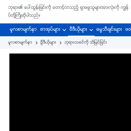
ဘုရား၏ ေပၚထြန္းျခင္းကို ေတာင့္တသည့္ ရွာေဖြသူမ်ားအားလုံးကို ကြၽန္ု
ပ္တို႔ႀကိဳဆိုပါသည္။
မူလစာမ်က္ႏွာ
စာအုပ္မ်ား
ဗီဒီယိုမ်ား
ဓမၼသီခ်င္းမ်ား
ဖတ
မူလစာမ်က္ႏွာ
ဗြီဒီယိုမ်ား
ဘုရားသခင္ကို သိျမင္ျခင္း