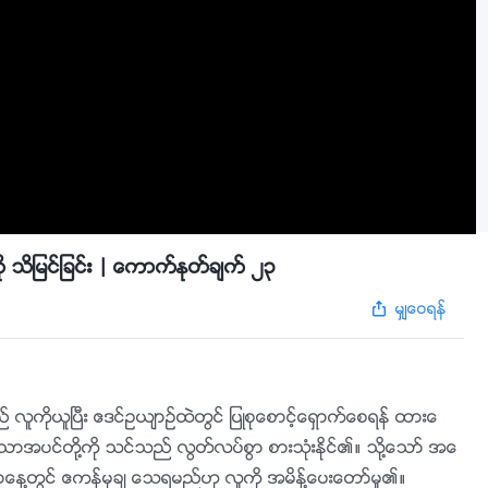
သိျမင္ျခင္း | ေကာက္ႏုတ္ခ်က္ ၂၃
မွ်ေဝရန္
ကိုယူၿပီး ဧဒင္ဥယ်ာဥ္ထဲတြင္ ျပဳစုေစာင့္ေရွာက္ေစရန္ ထားေ
အပင္တို႔ကို သင္သည္ လြတ္လပ္စြာ စားသုံးႏိုင္၏။ သို႔ေသာ္ အေ
ေန႔တြင္ ဧကန္မုခ် ေသရမည္ဟု လူကို အမိန႔္ေပးေတာ္မူ၏။