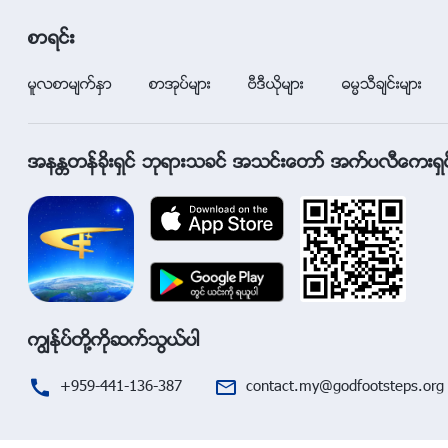
စာရင္း
မူလစာမ်က္ႏွာ
စာအုပ္မ်ား
ဗီဒီယိုမ်ား
ဓမၼသီခ်င္းမ်ား
အနႏၲတန္ခိုးရွင္ ဘုရားသခင္ အသင္းေတာ္ အက္ပလီေကးရွင္းက
ကြၽန္ုပ္တို႔ကိုဆက္သြယ္ပါ
+959-441-136-387
contact.my@godfootsteps.org