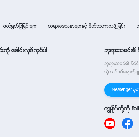
ဖတ္႐ြတ္ျပျခင္းမ်ား
တရားေဒသနာမ်ားႏွင့္ မိတ္သဟာယဖြဲ႕ျခင္း
သ
ို ေဒါင္းလုဒ္လုပ္ပါ
ဘုရားသခင္၏ ႏ
ဘုရားသခင္၏ ႏိုင္
သို႔ သင္ဝင္ေရာက္
Messenger မွတဆ
ကြၽန္ုပ္တို႔ကို f