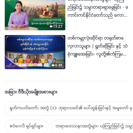
ည္ျခင္း၌ သမၼာတရားရွာေဖြျခင္း - ေ
ကာင္းကင္ႏိုင္ငံေတာ္သည္ ေကာင္း
ကင္၌ ရွိသေလာ၊ သို႔မဟုတ္ ေျမႀ
15:27
ကီးေပၚ၌ ရွိသေလာ။
တစ္ကမာၻလုံးဆိုင္ရာ တ႐ုတ္စာေ
လ့လာသူမ်ား | ႐ြတ္ဆိုျခင္း ႏွင့္ သံ
စုံက်ဴးေအးျခင္း- လူတို႔၏ကံၾကမၼာ
ကို အာ႐ုံစိုက္ၾကေလာ့ | ၂၀၂၆ခုႏွ
6:49
စ္ ခ်ီးမြမ္းျခင္း၏ အသံမ်ား
အျခား ဗီဒီယိုအမ်ိဳးအစားမ်ား
ႏႈတ္ကပတ္ေတာ္၊ အတြဲ (၁)၊ ဘုရားသခင္၏ ေပၚထြန္းျခင္းႏွင့္ အမႈေတာ္ မွ 
ဧဝံေဂလိ ႐ုပ္ရွင္မ်ား
တရားေဒႆနာအတြဲမ်ား- ယုံၾကည္ျခင္း၌ သမၼာ