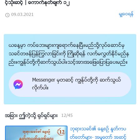
င့္သုံးဆင့္ | ေကာက္ႏုတ္ခ်က္ ၁၂
မွ်ေဝရန္
09.03.2021
ယေန႔မွာ ကပ္ေဘးမ်ားက်ေရာက္ေနၿပီ။မည္သို႔လုပ္ေဆာင္မွ
သခင္တဖန္ျပန္ႂကြလာျခင္းကို ႀကိဳဆိုရန္ လက္မလႊတ္ႏိုင္မည္န
ည္း။ကြၽန္ုပ္တို႔ကိုဆက္သြယ္ပါ။သင့္အားအေျဖေျပာျပေပးမည္။
Messenger မွတဆင့္ ကြၽန္ုပ္တို႔ကို ဆက္သြယ္
လိုက္ပါ။
အျခား ဤကဲ့သို႔ ႐ုပ္ရွင္မ်ား
12
/
45
ဘုရားသခင္၏ ေန႔စဥ္ ႏႈတ္ကပ
တ္ေတာ္မ်ား- အမႈေတာ္ အဆင့္