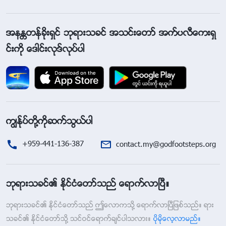
အနႏၲတန္ခိုးရွင္ ဘုရားသခင္ အသင္းေတာ္ အက္ပလီေကးရွ
င္းကို ေဒါင္းလုဒ္လုပ္ပါ
ကြၽန္ုပ္တို႔ကိုဆက္သြယ္ပါ
+959-441-136-387
contact.my@godfootsteps.org
ဘုရားသခင္၏ ႏိုင္ငံေတာ္သည္ ေရာက္လာၿပီ။
ဘုရားသခင္၏ ႏိုင္ငံေတာ္သည္ ဤေလာကသို႔ ေရာက္လာၿပီျဖစ္သည္။ ရား
သခင္၏ ႏိုင္ငံေတာ္သို႔ သင္ဝင္ေရာက္ခ်င္ပါသလား။
ပိုမိုေလ့လာမည္။