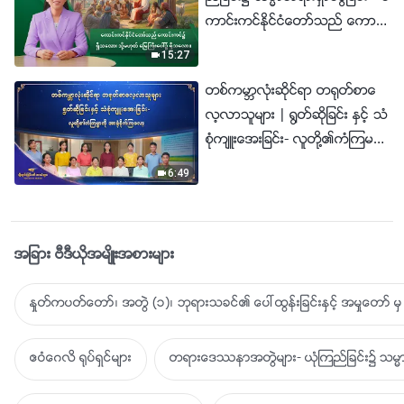
ကာင္းကင္ႏိုင္ငံေတာ္သည္ ေကာင္း
ကင္၌ ရွိသေလာ၊ သို႔မဟုတ္ ေျမႀ
15:27
ကီးေပၚ၌ ရွိသေလာ။
တစ္ကမာၻလုံးဆိုင္ရာ တ႐ုတ္စာေ
လ့လာသူမ်ား | ႐ြတ္ဆိုျခင္း ႏွင့္ သံ
စုံက်ဴးေအးျခင္း- လူတို႔၏ကံၾကမၼာ
ကို အာ႐ုံစိုက္ၾကေလာ့ | ၂၀၂၆ခုႏွ
6:49
စ္ ခ်ီးမြမ္းျခင္း၏ အသံမ်ား
အျခား ဗီဒီယိုအမ်ိဳးအစားမ်ား
ႏႈတ္ကပတ္ေတာ္၊ အတြဲ (၁)၊ ဘုရားသခင္၏ ေပၚထြန္းျခင္းႏွင့္ အမႈေတာ္ မွ 
ဧဝံေဂလိ ႐ုပ္ရွင္မ်ား
တရားေဒႆနာအတြဲမ်ား- ယုံၾကည္ျခင္း၌ သမၼာ