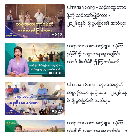
Christian Song - သင့္အထူးတာဝ
န္ကို သင္သတိျပဳမိလား -
၂၀၂၆ခုႏွစ္ ခ်ီးမြမ္းျခင္း၏ အသံမ်ား
6:10
တရားေဒႆနာအတြဲမ်ား- ယုံၾက
ည္ျခင္း၌ သမၼာတရားရွာေဖြျခင္း -
သခင္ မိုးတိမ္စီး၍ ႂကြဆင္းမည္ကို
သာ ေစာင့္ေမွ်ာ္ေနသူမ်ား အမဂၤ
10:31
လာရွိ၏
Christian Song - ဘုရားအတြက္
သစၥာရွိေသာ ႏွလုံးသား - ၂၀၂၆ခုႏွ
စ္ ခ်ီးမြမ္းျခင္း၏ အသံမ်ား
6:27
တရားေဒႆနာအတြဲမ်ား- ယုံၾက
ည္ျခင္း၌ သမၼာတရားရွာေဖြျခင္း - ေ