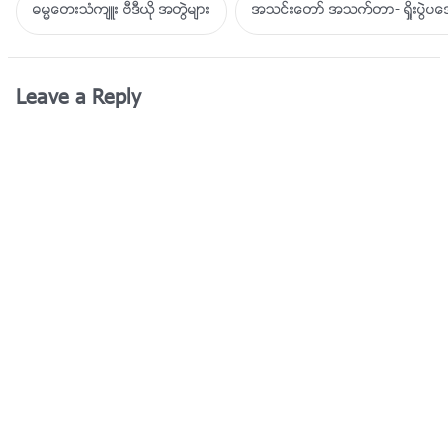
ဓမၼေတးသံက်ဴး ဗီဒီယို အတြဲမ်ား
အသင္းေတာ္ အသက္တာ- ရႈိးပြဲ
Leave a Reply