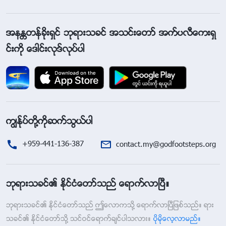
အနႏၲတန္ခိုးရွင္ ဘုရားသခင္ အသင္းေတာ္ အက္ပလီေကးရွ
င္းကို ေဒါင္းလုဒ္လုပ္ပါ
ကြၽန္ုပ္တို႔ကိုဆက္သြယ္ပါ
+959-441-136-387
contact.my@godfootsteps.org
ဘုရားသခင္၏ ႏိုင္ငံေတာ္သည္ ေရာက္လာၿပီ။
ဘုရားသခင္၏ ႏိုင္ငံေတာ္သည္ ဤေလာကသို႔ ေရာက္လာၿပီျဖစ္သည္။ ရား
သခင္၏ ႏိုင္ငံေတာ္သို႔ သင္ဝင္ေရာက္ခ်င္ပါသလား။
ပိုမိုေလ့လာမည္။