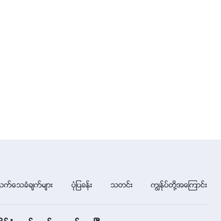
တာဝန္မ်ား (၁၃) အခန္း သုံး
55:56
ဘုရားသခင္၏ ႏႈတ္ကပတ္ေတာ္ - ေခါ
င္းေဆာင္မ်ားႏွင့္ အမႈေဆာင္မ်ား၏
တာဝန္မ်ား (၁၃) အခန္း ေလး
41:48
ဘုရားသခင္၏ ႏႈတ္ကပတ္ေတာ္ - ေခါ
င္းေဆာင္မ်ားႏွင့္ အမႈေဆာင္မ်ား၏
တာဝန္မ်ား (၁၄) အခန္း တစ္
1:21:27
ဘုရားသခင္၏ ႏႈတ္ကပတ္ေတာ္ - ေခါ
င္းေဆာင္မ်ားႏွင့္ အမႈေဆာင္မ်ား၏
တာဝန္မ်ား (၁၄) အခန္း ႏွစ္
1:06:03
က္ေသခံခ်က္မ်ား
ပုံျပခန္း
သတင္း
ကြၽန္ုပ္တို႔အေၾကာင္း
ဘုရားသခင္၏ ႏႈတ္ကပတ္ေတာ္ - ေခါ
င္းေဆာင္မ်ားႏွင့္ အမႈေဆာင္မ်ား၏
တာဝန္မ်ား (၁၄) အခန္း သုံး
1:06:12