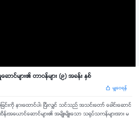
ႈေဆာင္မ်ား၏ တာဝန္မ်ား (၉) အခန္း ႏွစ္
မွ်ေဝရန္
ခင္းကို နားေထာင္ပါ၊ ၿပီးလွ်င္ သင္သည္ အသင္းေတာ္ ေခါင္းေဆာင္
းထိန္းအေယာင္ေဆာင္မ်ား၏ အမ်ိဳးမ်ိဳးေသာ သ႐ုပ္သကန္မ်ားအား မ