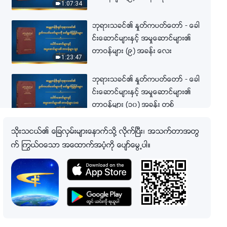
1:07:34
ဘုရားသခင္၏ ႏႈတ္ကပတ္ေတာ္ - ေခါ
င္းေဆာင္မ်ားႏွင့္ အမႈေဆာင္မ်ား၏
တာဝန္မ်ား (၉) အခန္း ေလး
1:23:47
ဘုရားသခင္၏ ႏႈတ္ကပတ္ေတာ္ - ေခါ
င္းေဆာင္မ်ားႏွင့္ အမႈေဆာင္မ်ား၏
တာဝန္မ်ား (၁၀) အခန္း တစ္
1:13:48
သိုးသငယ္၏ ေျခလွမ္းမ်ားေနာက္သို႔ လိုက္ၿပီး၊ အသက္တာအတြ
ဘုရားသခင္၏ ႏႈတ္ကပတ္ေတာ္ - ေခါ
က္ ႂကြယ္ဝေသာ အေထာက္အပံ့ကို ေပ်ာ္ေမြ႕ပါ။
င္းေဆာင္မ်ားႏွင့္ အမႈေဆာင္မ်ား၏
တာဝန္မ်ား (၁၀) အခန္း ႏွစ္
52:40
ဘုရားသခင္၏ ႏႈတ္ကပတ္ေတာ္ - ေခါ
င္းေဆာင္မ်ားႏွင့္ အမႈေဆာင္မ်ား၏
တာဝန္မ်ား (၁၀) အခန္း သုံး
48:46