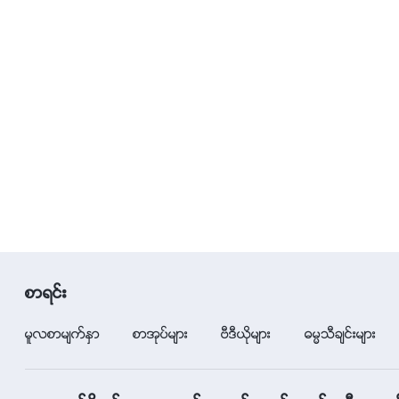
စာရင္း
မူလစာမ်က္ႏွာ
စာအုပ္မ်ား
ဗီဒီယိုမ်ား
ဓမၼသီခ်င္းမ်ား