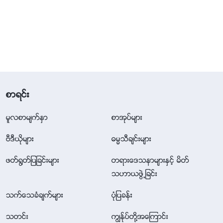
စာရင္း
မူလစာမ်က္ႏွာ
စာအုပ္မ်ား
ဗီဒီယိုမ်ား
ဓမၼသီခ်င္းမ်ား
ဖတ္႐ြတ္ျပျခင္းမ်ား
တရားေဒသနာမ်ားႏွင့္ မိတ္
သဟာယဖြဲ႕ျခင္း
သက္ေသခံခ်က္မ်ား
ပုံျပခန္း
သတင္း
ကြၽန္ုပ္တို႔အေၾကာင္း