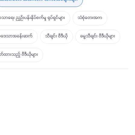
သာေရး ညႇဥ္းပန္းႏွိပ္စက္မႈ ႐ုပ္ရွင္မ်ား
သံစုံေတးအက
ြဲပေဒသာအခန္းဆက္
သီခ်င္း ဗီဒီယို
ဓမၼသီခ်င္း ဗီဒီယိုမ်ား
ားသည့္ ဗီဒီယိုမ်ား