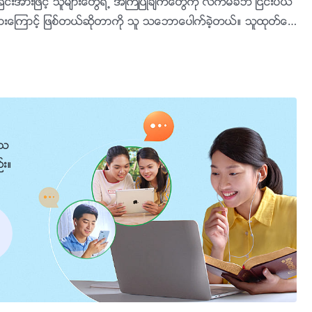
ခင္းအားျဖင့္ သူမ်ားေတြရဲ႕ အႀကံျပဳခ်က္ေတြကို လက္မခံဘဲ ျငင္းပယ္
ထားေၾကာင့္ ျဖစ္တယ္ဆိုတာကို သူ သေဘာေပါက္ခဲ့တယ္။ သူထုတ္ေ
နားလည္မႈတခ်ိဳ႕ ရရွိခဲ့ၿပီး ဘုရားႏႈတ္ကပတ္ေတာ္ေတြထဲမွာ လက္ေ
ိုကို ၾကည့္ရႈေပးပါ။
 သ
္း။