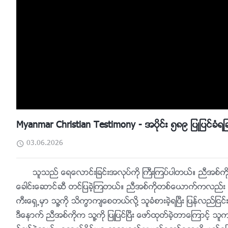
Myanmar Christian Testimony - အပိုင္း ၅၈၉ ျပဳျပင္ခံရ
03.06.2026
သူသည္ ေရေလာင္းျခင္းအလုပ္ကို ႀကီးၾကပ္ပါတယ္။ ညီအစ္ကို
ေခါင္းေဆာင္ဆီ တင္ျပခဲ့ၾကတယ္။ ညီအစ္ကိုတစ္ေယာက္ကလည္း လူတို
ကီးေရွ႕မွာ သူ႔ကို သိကၡာက်ေစတယ္လို႔ သူခံစားခဲ့ရၿပီး ျပန္လည္ျငင္းခ
ဒီေနာက္ ညီအစ္ကိုက သူ႔ကို ျပဳျပင္ၿပီး ေဖာ္ထုတ္ခဲ့တာေၾကာင့္ သ