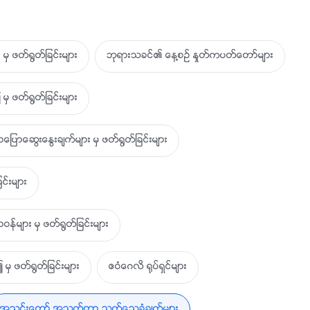
ွ ဖတ္႐ြတ္ျခင္းမ်ား
ဘုရားသခင္၏ ေန႔စဥ္ ႏႈတ္ကပတ္ေတာ္မ်ား
မွ ဖတ္႐ြတ္ျခင္းမ်ား
ေဆြးေႏြးခ်က္မ်ား မွ ဖတ္႐ြတ္ျခင္းမ်ား
င္းမ်ား
္မ်ား မွ ဖတ္႐ြတ္ျခင္းမ်ား
မွ ဖတ္႐ြတ္ျခင္းမ်ား
ဧဝံေဂလိ ႐ုပ္ရွင္မ်ား
အသင္းေတာ္ အသက္တာ သက္ေသခံခ်က္မ်ား