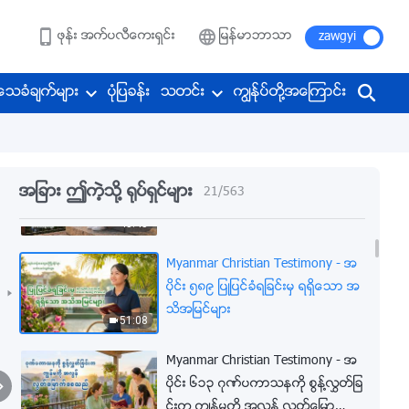
မွာ ေၾကာက္တဲ့ ျပႆနာက ဘာလဲ
47:30
ဖုန္း အက္ပလီေကးရွင္း
ျမန္မာဘာသာ
Myanmar Christian Testimony - အ
သခံခ်က္မ်ား
ပုံျပခန္း
သတင္း
ကြၽန္ုပ္တို႔အေၾကာင္း
ပိုင္း ၅၉၁ အလြယ္လမ္းလိုက္ျခင္းက
တာဝန္မ်ားကို ပ်က္စီးေစျခင္း
36:15
Myanmar Christian Testimony - အ
အျခား ဤကဲ့သို႔ ႐ုပ္ရွင္မ်ား
ပိုင္း ၅၉၀ တာဝန္ကို ေရွာင္လႊဲျခင္း၏ ေ
21
/
563
နာက္ကြယ္
45:45
Myanmar Christian Testimony - အ
ပိုင္း ၅၈၉ ျပဳျပင္ခံရျခင္းမွ ရရွိေသာ အ
သိအျမင္မ်ား
51:08
Myanmar Christian Testimony - အ
ပိုင္း ၆၁၃ ဂုဏ္ပကာသနကို စြန႔္လႊတ္ျခ
င္းက ကြၽန္မကို အလြန္ လြတ္ေျမာက္ေ