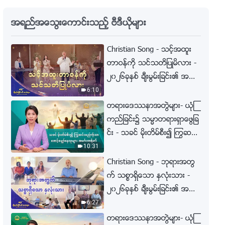
Myanmar Christian Testimony - အ
အရည္အေသြးေကာင္းသည့္ ဗီဒီယိုမ်ား
ပိုင္း ၆၀၉ ကြၽန္မ သူရဲေဘာေၾကာင္သူ
မဟုတ္ေတာ့ဘူး
53:26
Christian Song - သင့္အထူး
တာဝန္ကို သင္သတိျပဳမိလား -
Myanmar Christian Testimony - အ
၂၀၂၆ခုႏွစ္ ခ်ီးမြမ္းျခင္း၏ အသံ
ပိုင္း ၆၀၈ ၿပိဳင္ဆိုင္လိုစိတ္ ျပင္းထန္ျခ
မ်ား
6:10
င္းသည္ ပါဝင္ပတ္သက္သူအားလုံးကို
48:48
တရားေဒႆနာအတြဲမ်ား- ယုံၾ
ထိခိုက္ေစသည္
ကည္ျခင္း၌ သမၼာတရားရွာေဖြျခ
Myanmar Christian Testimony - အ
င္း - သခင္ မိုးတိမ္စီး၍ ႂကြဆင္း
ပိုင္း ၆၀၇ အေသးအဖြဲကိစၥတစ္ခုက ကြၽ
မည္ကိုသာ ေစာင့္ေမွ်ာ္ေနသူမ်ား
န္မရဲ႕ သ႐ုပ္မွန္ကို ထုတ္ေဖာ္ခဲ့ပါတယ္
10:31
1:01:34
အမဂၤလာရွိ၏
Christian Song - ဘုရားအတြ
Myanmar Christian Testimony - အ
က္ သစၥာရွိေသာ ႏွလုံးသား -
ပိုင္း ၆၀၆ တျခားသူေတြ ကြၽန္မထက္
၂၀၂၆ခုႏွစ္ ခ်ီးမြမ္းျခင္း၏ အသံ
ပိုေတာ္ေနတာကို ကြၽန္မ ဘယ္လိုသေ
မ်ား
6:27
31:50
ဘာထားသင့္သလဲ
တရားေဒႆနာအတြဲမ်ား- ယုံၾ