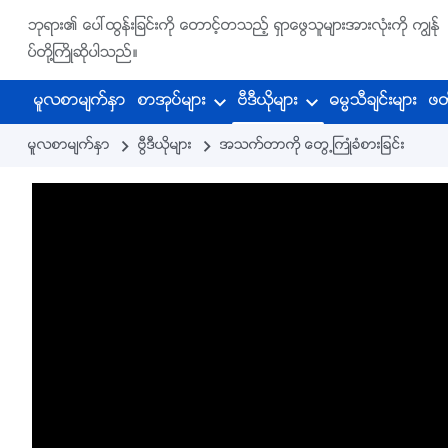
ဘုရား၏ ေပၚထြန္းျခင္းကို ေတာင့္တသည့္ ရွာေဖြသူမ်ားအားလုံးကို ကြၽန္ု
ပ္တို႔ႀကိဳဆိုပါသည္။
မူလစာမ်က္ႏွာ
စာအုပ္မ်ား
ဗီဒီယိုမ်ား
ဓမၼသီခ်င္းမ်ား
ဖတ
မူလစာမ်က္ႏွာ
ဗြီဒီယိုမ်ား
အသက္တာကို ေတြ႕ႀကဳံခံစားျခင္း