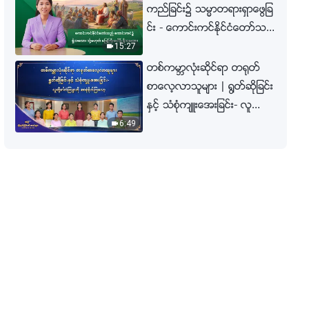
Myanmar Christian Testimony - အ
ကည္ျခင္း၌ သမၼာတရားရွာေဖြျခ
ပိုင္း ၆၀၅ ေခါင္းေဆာင္မႈကို လိုက္စားျ
င္း - ေကာင္းကင္ႏိုင္ငံေတာ္သ
ခင္းေနာက္ကြယ္
ည္ ေကာင္းကင္၌ ရွိသေလာ၊
15:27
50:34
သို႔မဟုတ္ ေျမႀကီးေပၚ၌ ရွိသေ
တစ္ကမာၻလုံးဆိုင္ရာ တ႐ုတ္
Myanmar Christian Testimony - အ
လာ။
စာေလ့လာသူမ်ား | ႐ြတ္ဆိုျခင္း
ပိုင္း ၆၀၄ ေငြေၾကး၊ ေက်ာ္ၾကားမႈႏွင့္
ႏွင့္ သံစုံက်ဴးေအးျခင္း- လူ
အက်ိဳးအျမတ္ေနာက္ကို ကြၽန္မ မလို
47:33
တို႔၏ကံၾကမၼာကို အာ႐ုံစိုက္ၾကေ
6:49
က္ေတာ့ပါ
လာ့ | ၂၀၂၆ခုႏွစ္ ခ်ီးမြမ္းျခင္း၏
Myanmar Christian Testimony - အ
အသံမ်ား
ပိုင္း ၆၀၃ ကြၽန္မတာဝန္မွာ ျပန္လည္ခ
န႔္အပ္ခံရၿပီးေနာက္ သင္ယူခဲ့ရတဲ့ သင္
1:00:55
ခန္းစာမ်ား
Myanmar Christian Testimony - အ
ပိုင္း ၆၀၂ ကြၽန္မအေမကို ရွင္းလင္းပ
စ္ေတာ့မယ္လို႔ သိလိုက္ရတဲ့အခါ ကြၽန္မ
47:01
ရဲ႕ ႐ုန္းကန္မႈ
Myanmar Christian Testimony - အ