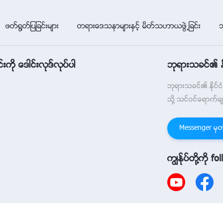
ဖတ္႐ြတ္ျပျခင္းမ်ား
တရားေဒသနာမ်ားႏွင့္ မိတ္သဟာယဖြဲ႕ျခင္း
သ
ို ေဒါင္းလုဒ္လုပ္ပါ
ဘုရားသခင္၏ ႏ
ဘုရားသခင္၏ ႏိုင္
သို႔ သင္ဝင္ေရာက္
Messenger မွတဆ
ကြၽန္ုပ္တို႔ကို f
ေက်းဇူးတင္ရွိျခင္း
အေသးအဖြဲအခ်က္အလက္မ်ားႏွင့္ ပတ္သက္သည့္ မူဝါဒ