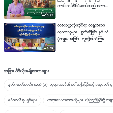
ကာင္းကင္ႏိုင္ငံေတာ္သည္ ေကာင္း
ကင္၌ ရွိသေလာ၊ သို႔မဟုတ္ ေျမႀ
15:27
ကီးေပၚ၌ ရွိသေလာ။
တစ္ကမာၻလုံးဆိုင္ရာ တ႐ုတ္စာေ
လ့လာသူမ်ား | ႐ြတ္ဆိုျခင္း ႏွင့္ သံ
စုံက်ဴးေအးျခင္း- လူတို႔၏ကံၾကမၼာ
ကို အာ႐ုံစိုက္ၾကေလာ့ | ၂၀၂၆ခုႏွ
6:49
စ္ ခ်ီးမြမ္းျခင္း၏ အသံမ်ား
အျခား ဗီဒီယိုအမ်ိဳးအစားမ်ား
ႏႈတ္ကပတ္ေတာ္၊ အတြဲ (၁)၊ ဘုရားသခင္၏ ေပၚထြန္းျခင္းႏွင့္ အမႈေတာ္ မွ 
ဧဝံေဂလိ ႐ုပ္ရွင္မ်ား
တရားေဒႆနာအတြဲမ်ား- ယုံၾကည္ျခင္း၌ သမၼာ