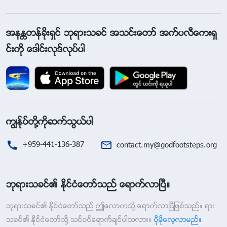
အနႏၲတန္ခိုးရွင္ ဘုရားသခင္ အသင္းေတာ္ အက္ပလီေကးရွ
င္းကို ေဒါင္းလုဒ္လုပ္ပါ
ကြၽန္ုပ္တို႔ကိုဆက္သြယ္ပါ
+959-441-136-387
contact.my@godfootsteps.org
ဘုရားသခင္၏ ႏိုင္ငံေတာ္သည္ ေရာက္လာၿပီ။
ဘုရားသခင္၏ ႏိုင္ငံေတာ္သည္ ဤေလာကသို႔ ေရာက္လာၿပီျဖစ္သည္။ ရား
သခင္၏ ႏိုင္ငံေတာ္သို႔ သင္ဝင္ေရာက္ခ်င္ပါသလား။
ပိုမိုေလ့လာမည္။