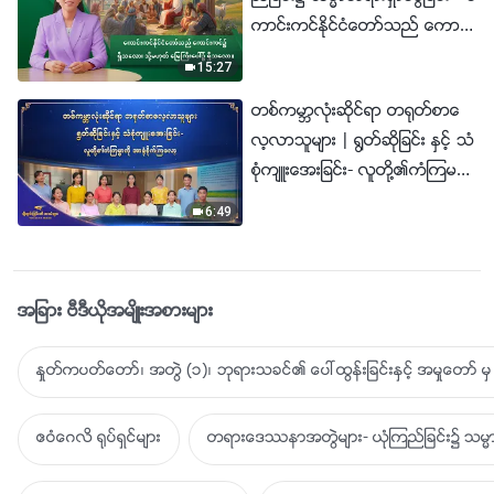
ကာင္းကင္ႏိုင္ငံေတာ္သည္ ေကာင္း
ကင္၌ ရွိသေလာ၊ သို႔မဟုတ္ ေျမႀ
15:27
ကီးေပၚ၌ ရွိသေလာ။
တစ္ကမာၻလုံးဆိုင္ရာ တ႐ုတ္စာေ
လ့လာသူမ်ား | ႐ြတ္ဆိုျခင္း ႏွင့္ သံ
စုံက်ဴးေအးျခင္း- လူတို႔၏ကံၾကမၼာ
ကို အာ႐ုံစိုက္ၾကေလာ့ | ၂၀၂၆ခုႏွ
6:49
စ္ ခ်ီးမြမ္းျခင္း၏ အသံမ်ား
အျခား ဗီဒီယိုအမ်ိဳးအစားမ်ား
ႏႈတ္ကပတ္ေတာ္၊ အတြဲ (၁)၊ ဘုရားသခင္၏ ေပၚထြန္းျခင္းႏွင့္ အမႈေတာ္ မွ 
ဧဝံေဂလိ ႐ုပ္ရွင္မ်ား
တရားေဒႆနာအတြဲမ်ား- ယုံၾကည္ျခင္း၌ သမၼာ