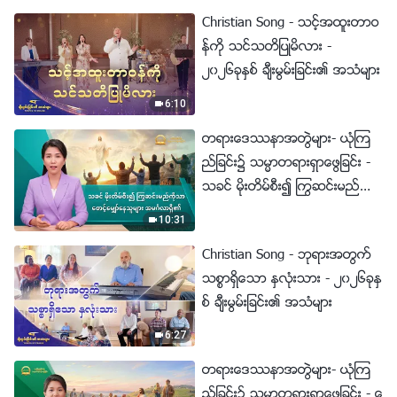
Christian Song - သင့္အထူးတာဝ
န္ကို သင္သတိျပဳမိလား -
၂၀၂၆ခုႏွစ္ ခ်ီးမြမ္းျခင္း၏ အသံမ်ား
6:10
တရားေဒႆနာအတြဲမ်ား- ယုံၾက
ည္ျခင္း၌ သမၼာတရားရွာေဖြျခင္း -
သခင္ မိုးတိမ္စီး၍ ႂကြဆင္းမည္ကို
သာ ေစာင့္ေမွ်ာ္ေနသူမ်ား အမဂၤ
10:31
လာရွိ၏
Christian Song - ဘုရားအတြက္
သစၥာရွိေသာ ႏွလုံးသား - ၂၀၂၆ခုႏွ
စ္ ခ်ီးမြမ္းျခင္း၏ အသံမ်ား
6:27
တရားေဒႆနာအတြဲမ်ား- ယုံၾက
ည္ျခင္း၌ သမၼာတရားရွာေဖြျခင္း - ေ