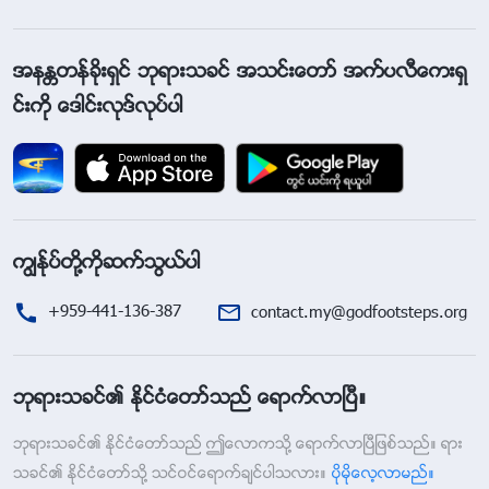
အနႏၲတန္ခိုးရွင္ ဘုရားသခင္ အသင္းေတာ္ အက္ပလီေကးရွ
င္းကို ေဒါင္းလုဒ္လုပ္ပါ
ကြၽန္ုပ္တို႔ကိုဆက္သြယ္ပါ
+959-441-136-387
contact.my@godfootsteps.org
ဘုရားသခင္၏ ႏိုင္ငံေတာ္သည္ ေရာက္လာၿပီ။
ဘုရားသခင္၏ ႏိုင္ငံေတာ္သည္ ဤေလာကသို႔ ေရာက္လာၿပီျဖစ္သည္။ ရား
သခင္၏ ႏိုင္ငံေတာ္သို႔ သင္ဝင္ေရာက္ခ်င္ပါသလား။
ပိုမိုေလ့လာမည္။