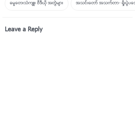
ဓမၼေတးသံက်ဴး ဗီဒီယို အတြဲမ်ား
အသင္းေတာ္ အသက္တာ- ရႈိးပြဲ
Leave a Reply