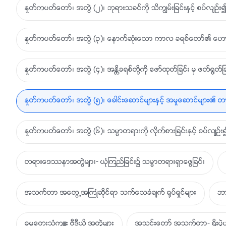
ႏႈတ္ကပတ္ေတာ္၊ အတြဲ (၂)၊ ဘုရားသခင္ကို သိကြၽမ္းျခင္းႏွင့္ စပ္လ်ဥ္း၍ 
ႏႈတ္ကပတ္ေတာ္၊ အတြဲ (၃)၊ ေနာက္ဆုံးေသာ ကာလ ခရစ္ေတာ္၏ ေဟာေျပာ
ႏႈတ္ကပတ္ေတာ္၊ အတြဲ (၄)၊ အႏၲိခရစ္တို႔ကို ေဖာ္ထုတ္ျခင္း မွ ဖတ္႐ြတ္ျခ
ႏႈတ္ကပတ္ေတာ္၊ အတြဲ (၅)၊ ေခါင္းေဆာင္မ်ားႏွင့္ အမႈေဆာင္မ်ား၏ တာဝန
ႏႈတ္ကပတ္ေတာ္၊ အတြဲ (၆)၊ သမၼာတရားကို လိုက္စားျခင္းႏွင့္ စပ္လ်ဥ္း၍ 
တရားေဒႆနာအတြဲမ်ား- ယုံၾကည္ျခင္း၌ သမၼာတရားရွာေဖြျခင္း
အသက္တာ အေတြ႕အႀကဳံဆိုင္ရာ သက္ေသခံခ်က္ ႐ုပ္ရွင္မ်ား
ဘာ
ဓမၼေတးသံက်ဴး ဗီဒီယို အတြဲမ်ား
အသင္းေတာ္ အသက္တာ- ရႈိးပ