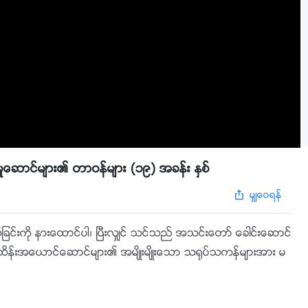
ႈေဆာင္မ်ား၏ တာဝန္မ်ား (၁၉) အခန္း ႏွစ္
မွ်ေဝရန္
ခင္းကို နားေထာင္ပါ၊ ၿပီးလွ်င္ သင္သည္ အသင္းေတာ္ ေခါင္းေဆာင္
းထိန္းအေယာင္ေဆာင္မ်ား၏ အမ်ိဳးမ်ိဳးေသာ သ႐ုပ္သကန္မ်ားအား မ