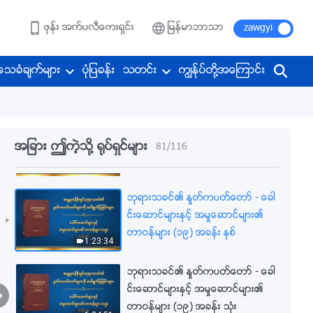
တာဝန္မ်ား (၁၈) အခန္း ေလး
54:03
ဖုန္း အက္ပလီေကးရွင္း
ျမန္မာဘာသာ
ဘုရားသခင္၏ ႏႈတ္ကပတ္ေတာ္ - ေခါ
င္းေဆာင္မ်ားႏွင့္ အမႈေဆာင္မ်ား၏
သခံခ်က္မ်ား
ပုံျပခန္း
သတင္း
ကြၽန္ုပ္တို႔အေၾကာင္း
တာဝန္မ်ား (၁၈) အခန္း ငါး
54:09
ဘုရားသခင္၏ ႏႈတ္ကပတ္ေတာ္ - ေခါ
င္းေဆာင္မ်ားႏွင့္ အမႈေဆာင္မ်ား၏
အျခား ဤကဲ့သို႔ ႐ုပ္ရွင္မ်ား
81
/
116
တာဝန္မ်ား (၁၉) အခန္း တစ္
1:15:00
ဘုရားသခင္၏ ႏႈတ္ကပတ္ေတာ္ - ေခါ
င္းေဆာင္မ်ားႏွင့္ အမႈေဆာင္မ်ား၏
တာဝန္မ်ား (၁၉) အခန္း ႏွစ္
1:23:34
ဘုရားသခင္၏ ႏႈတ္ကပတ္ေတာ္ - ေခါ
င္းေဆာင္မ်ားႏွင့္ အမႈေဆာင္မ်ား၏
တာဝန္မ်ား (၁၉) အခန္း သုံး