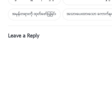
အမွန္တရားကို ထုတ္ေဖာ္ျပျခင္း
အသားေပးထားေသာ ေကာက္ႏုတ္ထ
Leave a Reply