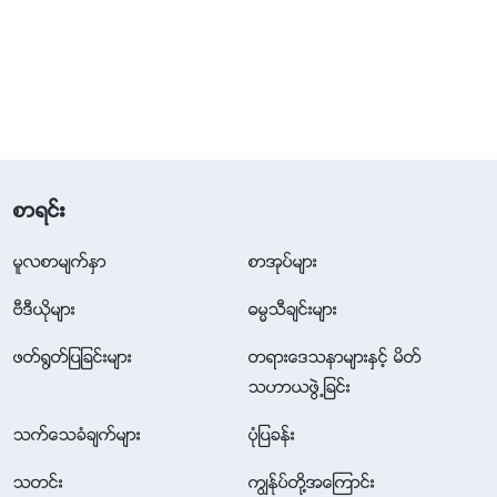
စာရင္း
မူလစာမ်က္ႏွာ
စာအုပ္မ်ား
ဗီဒီယိုမ်ား
ဓမၼသီခ်င္းမ်ား
ဖတ္႐ြတ္ျပျခင္းမ်ား
တရားေဒသနာမ်ားႏွင့္ မိတ္
သဟာယဖြဲ႕ျခင္း
သက္ေသခံခ်က္မ်ား
ပုံျပခန္း
သတင္း
ကြၽန္ုပ္တို႔အေၾကာင္း