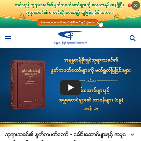
ဘုရားသခင္၏ ႏႈတ္ကပတ္ေတာ္ - ေခါင္းေဆာင္မ်ားႏွင့္ အမႈေ