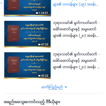
မ်ား၏ တာဝန္မ်ား (၁၉) အခန္း
သုံး
1:24:51
ဘုရားသခင္၏ ႏႈတ္ကပတ္ေတာ္ -
ေခါင္းေဆာင္မ်ားႏွင့္ အမႈေဆာင္
မ်ား၏ တာဝန္မ်ား (၂၀) အခန္း
တစ္
47:33
ဘုရားသခင္၏ ႏႈတ္ကပတ္ေတာ္ -
ေခါင္းေဆာင္မ်ားႏွင့္ အမႈေဆာင္
မ်ား၏ တာဝန္မ်ား (၂၀) အခန္း ႏွ
စ္
43:22
ဆက္ၾကည့္မည္
အရည္အေသြးေကာင္းသည့္ ဗီဒီယိုမ်ား