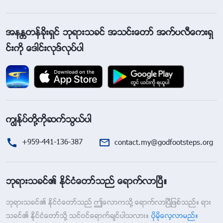
အနႏၲတန္ခိုးရွင္ ဘုရားသခင္ အသင္းေတာ္ အက္ပလီေကးရွ
င္းကို ေဒါင္းလုဒ္လုပ္ပါ
ကြၽန္ုပ္တို႔ကိုဆက္သြယ္ပါ
+959-441-136-387
contact.my@godfootsteps.org
ဘုရားသခင္၏ ႏိုင္ငံေတာ္သည္ ေရာက္လာၿပီ။
ဘုရားသခင္၏ ႏိုင္ငံေတာ္သည္ ဤေလာကသို႔ ေရာက္လာၿပီျဖစ္သည္။ ရား
သခင္၏ ႏိုင္ငံေတာ္သို႔ သင္ဝင္ေရာက္ခ်င္ပါသလား။
ပိုမိုေလ့လာမည္။