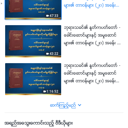
မ်ား၏ တာဝန္မ်ား (၂၀) အခန္း
တစ္
47:33
ဘုရားသခင္၏ ႏႈတ္ကပတ္ေတာ္ -
ေခါင္းေဆာင္မ်ားႏွင့္ အမႈေဆာင္
မ်ား၏ တာဝန္မ်ား (၂၀) အခန္း ႏွ
စ္
43:22
ဘုရားသခင္၏ ႏႈတ္ကပတ္ေတာ္ -
ေခါင္းေဆာင္မ်ားႏွင့္ အမႈေဆာင္
မ်ား၏ တာဝန္မ်ား (၂၀) အခန္း
သုံး
1:16:52
ဆက္ၾကည့္မည္
အရည္အေသြးေကာင္းသည့္ ဗီဒီယိုမ်ား