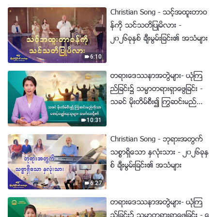
Christian Song - သင့္အထူးတာဝ
န္ကို သင္သတိျပဳမိလား -
၂၀၂၆ခုႏွစ္ ခ်ီးမြမ္းျခင္း၏ အသံမ်ား
6:10
တရားေဒႆနာအတြဲမ်ား- ယုံၾက
ည္ျခင္း၌ သမၼာတရားရွာေဖြျခင္း -
သခင္ မိုးတိမ္စီး၍ ႂကြဆင္းမည္ကို
သာ ေစာင့္ေမွ်ာ္ေနသူမ်ား အမဂၤ
10:31
လာရွိ၏
Christian Song - ဘုရားအတြက္
သစၥာရွိေသာ ႏွလုံးသား - ၂၀၂၆ခုႏွ
စ္ ခ်ီးမြမ္းျခင္း၏ အသံမ်ား
6:27
တရားေဒႆနာအတြဲမ်ား- ယုံၾက
ည္ျခင္း၌ သမၼာတရားရွာေဖြျခင္း - ေ