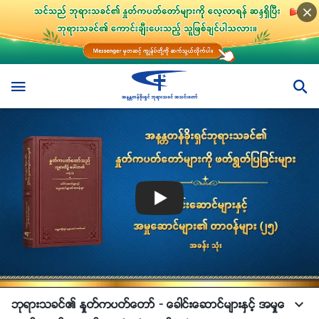
ဘုရားသခင္၏ ႏႈတ္ကပတ္ေတာ္ - ေခါင္းေဆာင္မ်ားႏွင့္ အမႈေ