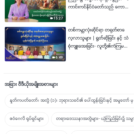
ကာင္းကင္ႏိုင္ငံေတာ္သည္ ေကာင္း
ကင္၌ ရွိသေလာ၊ သို႔မဟုတ္ ေျမႀ
15:27
ကီးေပၚ၌ ရွိသေလာ။
တစ္ကမာၻလုံးဆိုင္ရာ တ႐ုတ္စာေ
လ့လာသူမ်ား | ႐ြတ္ဆိုျခင္း ႏွင့္ သံ
စုံက်ဴးေအးျခင္း- လူတို႔၏ကံၾကမၼာ
ကို အာ႐ုံစိုက္ၾကေလာ့ | ၂၀၂၆ခုႏွ
6:49
စ္ ခ်ီးမြမ္းျခင္း၏ အသံမ်ား
အျခား ဗီဒီယိုအမ်ိဳးအစားမ်ား
ႏႈတ္ကပတ္ေတာ္၊ အတြဲ (၁)၊ ဘုရားသခင္၏ ေပၚထြန္းျခင္းႏွင့္ အမႈေတာ္ မွ 
ဧဝံေဂလိ ႐ုပ္ရွင္မ်ား
တရားေဒႆနာအတြဲမ်ား- ယုံၾကည္ျခင္း၌ သမၼာ