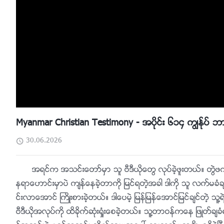
Myanmar Christian Testimony - အပိုင္း ၆၁၄ ကြၽန္ုပ္ 
30.06.2026
အရင္က အသင္းေတာ္မွာ သူ ဗီဒီယိုေတြ လုပ္ခဲ့ဖူးတယ္။ တြဲဖ
နရာေဟာင္းမွာပဲ က်န္ေနခဲ့တာကို ျမင္ရတဲ့အခါ ဒါကို သူ လက္မခံခ်င္
င္းလာေအာင္ ႀကိဳးစားခဲ့တယ္။ ဒါေပမဲ့ ျမန္ျမန္ေအာင္ျမင္ခ်င္တဲ့ သ
ဗီဒီယိုအလုပ္ကို ထိခိုက္ဆုံးရႈံးေစခဲ့တယ္။ သူ႔တာဝန္ကေန ျဖဳတ္