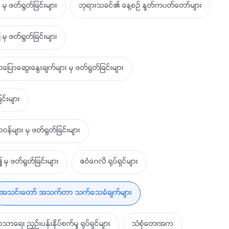
ွ ဖတ္႐ြတ္ျခင္းမ်ား
ဘုရားသခင္၏ ေန႔စဥ္ ႏႈတ္ကပတ္ေတာ္မ်ား
မွ ဖတ္႐ြတ္ျခင္းမ်ား
ေဆြးေႏြးခ်က္မ်ား မွ ဖတ္႐ြတ္ျခင္းမ်ား
င္းမ်ား
္မ်ား မွ ဖတ္႐ြတ္ျခင္းမ်ား
မွ ဖတ္႐ြတ္ျခင္းမ်ား
ဧဝံေဂလိ ႐ုပ္ရွင္မ်ား
အသင္းေတာ္ အသက္တာ သက္ေသခံခ်က္မ်ား
သာေရး ညႇဥ္းပန္းႏွိပ္စက္မႈ ႐ုပ္ရွင္မ်ား
သံစုံေတးအက