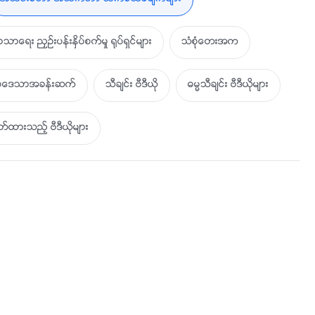
သာေရး ညႇဥ္းပန္းႏွိပ္စက္မႈ ႐ုပ္ရွင္မ်ား
သံစုံေတးအက
ြဲပေဒသာအခန္းဆက္
သီခ်င္း ဗီဒီယို
ဓမၼသီခ်င္း ဗီဒီယိုမ်ား
ားသည့္ ဗီဒီယိုမ်ား