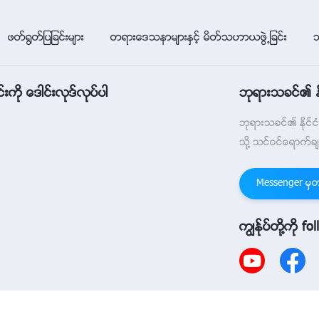
ဖတ္႐ြတ္ျပျခင္းမ်ား
တရားေဒသနာမ်ားႏွင့္ မိတ္သဟာယဖြဲ႕ျခင္း
သ
ို ေဒါင္းလုဒ္လုပ္ပါ
ဘုရားသခင္၏ ႏ
ဘုရားသခင္၏ ႏိုင္
သို႔ သင္ဝင္ေရာက္
Messenger မွတဆ
ကြၽန္ုပ္တို႔ကို f
ေက်းဇူးတင္ရွိျခင္း
အေသးအဖြဲအခ်က္အလက္မ်ားႏွင့္ ပတ္သက္သည့္ မူဝါဒ