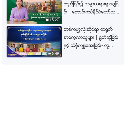
Myanmar Christian Testimony - အ
ကည္ျခင္း၌ သမၼာတရားရွာေဖြျခ
ပိုင္း ၆၀၂ ကြၽန္မအေမကို ရွင္းလင္းပ
င္း - ေကာင္းကင္ႏိုင္ငံေတာ္သ
စ္ေတာ့မယ္လို႔ သိလိုက္ရတဲ့အခါ ကြၽန္မ
ည္ ေကာင္းကင္၌ ရွိသေလာ၊
15:27
47:01
ရဲ႕ ႐ုန္းကန္မႈ
သို႔မဟုတ္ ေျမႀကီးေပၚ၌ ရွိသေ
တစ္ကမာၻလုံးဆိုင္ရာ တ႐ုတ္
Myanmar Christian Testimony - အ
လာ။
စာေလ့လာသူမ်ား | ႐ြတ္ဆိုျခင္း
ပိုင္း ၆၀၁ ျပႆနာေတြကို ေထာက္ျပျခ
ႏွင့္ သံစုံက်ဴးေအးျခင္း- လူ
င္းေနာက္ကြယ္မွာ ဘယ္လို မ႐ိုးရွင္းမႈေ
49:43
တို႔၏ကံၾကမၼာကို အာ႐ုံစိုက္ၾကေ
6:49
တြ ပုန္းကြယ္ေနသလဲ
လာ့ | ၂၀၂၆ခုႏွစ္ ခ်ီးမြမ္းျခင္း၏
Myanmar Christian Testimony - အ
အသံမ်ား
ပိုင္း ၆၀၀ အက်ပ္အတည္းႏွစ္ထပ္ဆင့္ျ
ဖင့္ စမ္းသပ္ခံရျခင္း
1:03:56
Myanmar Christian Testimony - အ
ပိုင္း ၅၉၉ တိတ္ဆိတ္ျခင္း ေနာက္ကြယ္
မွာ ဘယ္အရာပုန္းကြယ္ေနပါသလဲ
51:09
Myanmar Christian Testimony - အ