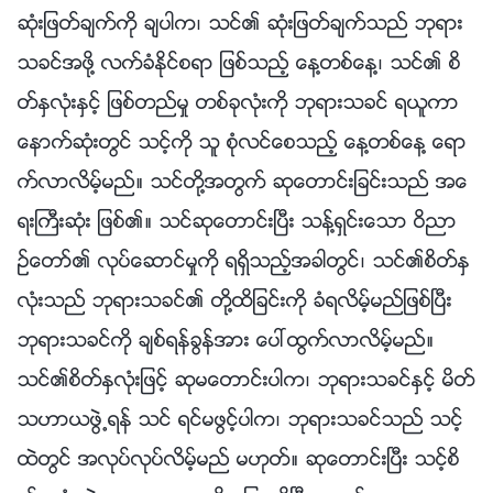
ဆုံးျဖတ္ခ်က္ကို ခ်ပါက၊ သင္၏ ဆုံးျဖတ္ခ်က္သည္ ဘုရား
သခင္အဖို႔ လက္ခံႏိုင္စရာ ျဖစ္သည့္ ေန႔တစ္ေန႔၊ သင္၏ စိ
တ္ႏွလုံးႏွင့္ ျဖစ္တည္မႈ တစ္ခုလုံးကို ဘုရားသခင္ ရယူကာ
ေနာက္ဆုံးတြင္ သင့္ကို သူ စုံလင္ေစသည့္ ေန႔တစ္ေန႔ ေရာ
က္လာလိမ့္မည္။ သင္တို႔အတြက္ ဆုေတာင္းျခင္းသည္ အေ
ရးႀကီးဆုံး ျဖစ္၏။ သင္ဆုေတာင္းၿပီး သန႔္ရွင္းေသာ ဝိညာ
ဥ္ေတာ္၏ လုပ္ေဆာင္မႈကို ရရွိသည့္အခါတြင္၊ သင္၏စိတ္ႏွ
လုံးသည္ ဘုရားသခင္၏ တို႔ထိျခင္းကို ခံရလိမ့္မည္ျဖစ္ၿပီး
ဘုရားသခင္ကို ခ်စ္ရန္ခြန္အား ေပၚထြက္လာလိမ့္မည္။
သင္၏စိတ္ႏွလုံးျဖင့္ ဆုမေတာင္းပါက၊ ဘုရားသခင္ႏွင့္ မိတ္
သဟာယဖြဲ႕ရန္ သင္ ရင္မဖြင့္ပါက၊ ဘုရားသခင္သည္ သင့္
ထဲတြင္ အလုပ္လုပ္လိမ့္မည္ မဟုတ္။ ဆုေတာင္းၿပီး သင့္စိ