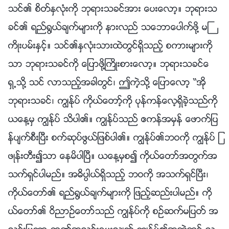
သင္၏ စိတ္ႏွလုံးကို ဘုရားသခင္အား ေပးေလာ့။ ဘုရားသ
ခင္၏ ရည္႐ြယ္ခ်က္မ်ားကို နားလည္ သေဘာေပါက္ဖို႔ မႀ
ကိဳးပမ္းႏွင့္။ သင္၏ႏွလုံးသားထဲတြင္ရွိသည့္ စကားမ်ားကို
သာ ဘုရားသခင္ကို ေျပာဖို႔ႀကိဳးစားေလာ့။ ဘုရားသခင္ေ
ရွ႕သို႔ သင္ လာသည့္အခါတြင္၊ ဤကဲ့သို႔ ေျပာေလာ့ “အို
ဘုရားသခင္၊ ကြၽန္ုပ္ ကိုယ္ေတာ့္ကို ပုန္ကန္ေလ့ရွိခဲ့သည္ကို
ယေန႔မွ ကြၽန္ုပ္ သိပါ၏။ ကြၽန္ုပ္သည္ ဧကန္အမွန္ ေဖာက္ျပ
န္ပ်က္စီးၿပီး စက္ဆုပ္ဖြယ္ျဖစ္ပါ၏။ ကြၽန္ုပ္၏ဘဝကို ကြၽန္ုပ္ ျ
ဖဳန္းတီး၍သာ ေနမိပါၿပီ။ ယေန႔မွစ၍ ကိုယ္ေတာ္အတြက္အ
သက္ရွင္ပါမည္။ အဓိပၸါယ္ရွိသည့္ ဘဝကို အသက္ရွင္ၿပီး၊
ကိုယ္ေတာ္၏ ရည္႐ြယ္ခ်က္မ်ားကို ျဖည့္ဆည္းပါမည္။ ကို
ယ္ေတာ္၏ ဝိညာဥ္ေတာ္သည္ ကြၽန္ုပ္ကို စဥ္ဆက္မျပတ္ အ