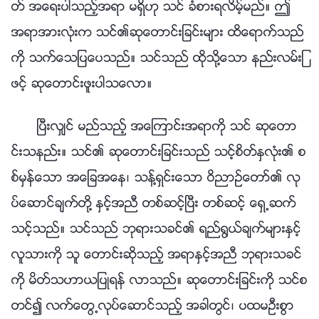
တ္ အေရးပါသည့္အရာ မရွိဟု သင္ ခံစားရလိမ့္မည္။ ဤ
အရာအားလုံးက သင္၏ဆုေတာင္းျခင္းမ်ား ထိေရာက္သည္
ကို သက္ေသျပေပသည္။ သင္သည္ ထိုသို႔ေသာ နည္းလမ္းျ
ဖင့္ ဆုေတာင္းဖူးပါသေလာ။
ၿပီးလွ်င္ မည္သည့္ အေၾကာင္းအရာကို သင္ ဆုေတာ
င္းသနည္း။ သင္၏ ဆုေတာင္းျခင္းသည္ သင့္စိတ္ႏွလုံး၏ စ
စ္မွန္ေသာ အေျခအေန၊ သန႔္ရွင္းေသာ ဝိညာဥ္ေတာ္၏ လု
ပ္ေဆာင္ခ်က္တို႔ ႏွင့္အညီ တစ္ဆင့္ၿပီး တစ္ဆင့္ ေရွ႕ဆက္
သင့္သည္။ သင္သည္ ဘုရားသခင္၏ ရည္႐ြယ္ခ်က္မ်ားႏွင့္
လူသားကို သူ ေတာင္းဆိုသည့္ အရာႏွင့္အညီ ဘုရားသခင္
ကို မိတ္သဟာယျပဳရန္ လာသည္။ ဆုေတာင္းျခင္းကို သင္စ
တင္၍ လက္ေတြ႕လုပ္ေဆာင္သည့္ အခါတြင္၊ ပထမဦးစြာ