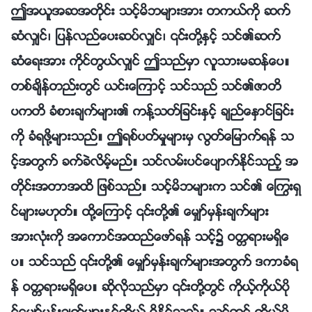
ဤအယူအဆအတိုင္း သင့္မိဘမ်ားအား တကယ္ကို ဆက္
ဆံလွ်င္၊ ျပန္လည္ေပးဆပ္လွ်င္၊ ၎တို႔ႏွင့္ သင္၏ဆက္
ဆံေရးအား ကိုင္တြယ္လွ်င္ ဤသည္မွာ လူသားမဆန္ေပ။
တစ္ခ်ိန္တည္းတြင္ ယင္းေၾကာင့္ သင္သည္ သင္၏ဇာတိ
ပကတိ ခံစားခ်က္မ်ား၏ ကန႔္သတ္ျခင္းႏွင့္ ခ်ည္ေႏွာင္ျခင္း
ကို ခံရဖို႔မ်ားသည္။ ဤရစ္ပတ္မႈမ်ားမွ လြတ္ေျမာက္ရန္ သ
င့္အတြက္ ခက္ခဲလိမ့္မည္။ သင္လမ္းပင္ေပ်ာက္ႏိုင္သည့္ အ
တိုင္းအတာအထိ ျဖစ္သည္။ သင့္မိဘမ်ားက သင္၏ ေႂကြးရွ
င္မ်ားမဟုတ္။ ထို႔ေၾကာင့္ ၎တို႔၏ ေမွ်ာ္မွန္းခ်က္မ်ား
အားလုံးကို အေကာင္အထည္ေဖာ္ရန္ သင့္၌ ဝတၱရားမရွိေ
ပ။ သင္သည္ ၎တို႔၏ ေမွ်ာ္မွန္းခ်က္မ်ားအတြက္ ဒကာခံရ
န္ ဝတၱရားမရွိေပ။ ဆိုလိုသည္မွာ ၎တို႔တြင္ ကိုယ့္ကိုယ္ပို