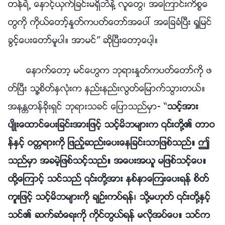
တန္ရဲ႕ ေႏွာင့္ယွက္ျခင္းမရွိဘဲနဲ႔ လူေတြ၊ အေၾကာင္းကိစၥေ
တြကို ကိုယ္ေတာ့္ႏႈတ္ကပတ္ေတာ္အေပၚ အေျခခံၿပီး ရႈျမင္
ခြင့္ေပးေတာ္မူပါ။ အာမင္” ဆိုၿပီးေတာ့ေပါ့။
ေနာက္ေတာ့ မင္ေဟြက ဘုရားႏႈတ္ကပတ္ေတာ္ကို ဖ
တ္ၿပီး သူ႔စိတ္ႏွလုံးက နည္းနည္းလြတ္ေျမာက္သြားတယ္။
အနႏၲတန္ခိုးရွင္ ဘုရားသခင္ ေျပာသည္မွာ- “
သင့္အား
ပ်ိဳးေထာင္ေပးျခင္းအားျဖင့္ သင့္မိဘမ်ားက ၎တို႔၏ တာဝ
န္ႏွင့္ ဝတၱရားကို ျဖည့္ဆည္းေပးေနျခင္းသာျဖစ္သည္။ ဤ
သည္မွာ အခမဲ့ျဖစ္သင့္သည္။ အေပးအယူ မျဖစ္သင့္ေပ။
ထို႔ေၾကာင့္ သင္သည္ ၎တို႔အား နစ္နာေၾကးေပးရန္ စိတ္
ကူးျဖင့္ သင့္မိဘမ်ားကို ခ်ဥ္းကပ္ရန္၊ သို႔မဟုတ္ ၎တို႔ႏွင့္
သင္၏ ဆက္ဆံေရးကို ကိုင္တြယ္ရန္ မလိုအပ္ေပ။ သင္က