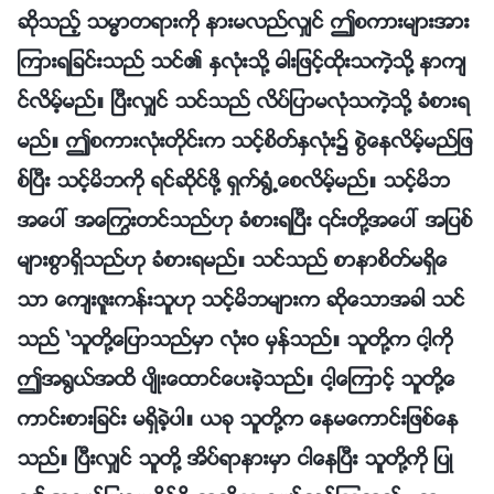
ဆိုသည့္ သမၼာတရားကို နားမလည္လွ်င္ ဤစကားမ်ားအား
ၾကားရျခင္းသည္ သင္၏ ႏွလုံးသို႔ ဓါးျဖင့္ထိုးသကဲ့သို႔ နာက်
င္လိမ့္မည္။ ၿပီးလွ်င္ သင္သည္ လိပ္ျပာမလုံသကဲ့သို႔ ခံစားရ
မည္။ ဤစကားလုံးတိုင္းက သင့္စိတ္ႏွလုံး၌ စြဲေနလိမ့္မည္ျဖ
စ္ၿပီး သင့္မိဘကို ရင္ဆိုင္ဖို႔ ရွက္႐ြံ႕ေစလိမ့္မည္။ သင့္မိဘ
အေပၚ အေႂကြးတင္သည္ဟု ခံစားရၿပီး ၎တို႔အေပၚ အျပစ္
မ်ားစြာရွိသည္ဟု ခံစားရမည္။ သင္သည္ စာနာစိတ္မရွိေ
သာ ေက်းဇူးကန္းသူဟု သင့္မိဘမ်ားက ဆိုေသာအခါ သင္
သည္ ‘သူတို႔ေျပာသည္မွာ လုံးဝ မွန္သည္။ သူတို႔က ငါ့ကို
ဤအ႐ြယ္အထိ ပ်ိဳးေထာင္ေပးခဲ့သည္။ ငါ့ေၾကာင့္ သူတို႔ေ
ကာင္းစားျခင္း မရွိခဲ့ပါ။ ယခု သူတို႔က ေနမေကာင္းျဖစ္ေန
သည္။ ၿပီးလွ်င္ သူတို႔ အိပ္ရာနားမွာ ငါေနၿပီး သူတို႔ကို ျပဳ