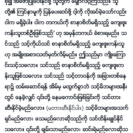
စု၍ အေဖာ္ျပဳေပးႏိုင္ဖို႔ သူတို႔က ေမွ်ာ္လင့္ၾကသည္။ သူ
တို႔၏ ၾကင္နာမႈကို ျပန္ေပးဆပ္ဖို႔ ငါ့ကို လိုအပ္ခဲ့ေသာ္လည္း
ငါက မရွိခဲ့ပါ။ ငါက တကယ္ကို စာနာစိတ္မရွိသည့္ ေက်းဇူး
ကန္းသူတစ္ဦးျဖစ္သည္’ ဟု အမွန္တကယ္ ခံစားရမည္။ သ
င္သည္ သင့္ကိုယ္သင္ စာနာစိတ္မရွိသည့္ ေက်းဇူးကန္းသူ
ဟု အမ်ိဳးအစားသတ္မွတ္လိမ့္မည္။ ဤသည္မွာ က်ိဳးေၾကာ
င္းသင့္သေလာ။ သင္သည္ စာနာစိတ္မရွိသည့္ ေက်းဇူးက
န္းသူျဖစ္သေလာ။ သင္သည္ သင့္တာဝန္ကို အျခားတစ္ေန
ရာ၌ ထမ္းေဆာင္ရန္ အိမ္မွ မထြက္ခြာဘဲ သင့္မိဘမ်ားအနီး
တြင္ ေနခဲ့လွ်င္ ၎တို႔ ေနမေကာင္းျဖစ္ျခင္းကို သင္တား
ဆီးႏိုင္ခဲ့မည္ေလာ။
(မတားဆီးႏိုင္ပါ။)
သင့္မိဘမ်ားအသက္
ရွင္မည္ေလာ၊ ေသမည္ေလာဆိုသည္ကို သင္ထိန္းခ်ဳပ္ႏိုင္
သေလာ။ ၎တို႔ ခ်မ္းသာမည္ေလာ၊ ဆင္းရဲမည္ေလာဆိုသ