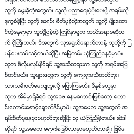
င္းရွင္းလင္းလင္း မိတ္သဟာယမျပဳခဲ့ရင္ သူ႔မိဘေတြက
သူ႔ကို ေမြးခဲ့တဲ့အတြက္၊ သူ႔ကို ပညာေရးပံ့ပိုးေပးဖို႔ အရမ္းကို
ဒုကၡခံခဲ့ၿပီး သူ႔ကို အရမ္း စိတ္ပူခဲ့တဲ့အတြက္ သူ႔ကို ပ်ိဳးေထာ
င္တဲ့ေနရာမွာ သူတို႔ျပခဲ့တဲ့ ၾကင္နာမႈက ဘယ္အရာမဆိုထ
က္ ပိုႀကီးတယ္၊ ဒီအတြက္ သူအ႐ြယ္ေရာက္တာနဲ႔ သူတို႔ကို ျ
ပန္ေပးဆပ္သင့္တယ္ဆိုၿပီး အၿမဲတမ္း ယုံၾကည္ေနခဲ့မွာပဲ။
သူက ဒီလိုမလုပ္ႏိုင္ရင္ သူ႔အသိတရားက သူ႔ကို အရမ္းအျပ
စ္တင္မယ္။ သူမ်ားေတြက သူ႔ကို ေက်းဇူးမသိတတ္ဘူး၊
သားသမီးဝတ္မေက်ဘူးလို႔ ေျပာၾကမယ္။ ဒီႏွစ္ေတြမွာ
သူက အိမ္မွာရွိခဲ့ရင္ သူ႔အေဖ ေနမေကာင္းျဖစ္ေတာ့ ေကာ
င္းေကာင္းေစာင့္ေရွာက္ႏိုင္မွာပဲ၊ သူ႔အေမက သူ႔အတြက္ အ
ရမ္းစိတ္ပူေနမွာမဟုတ္ဘူးဆိုၿပီး သူ ယုံၾကည္ခဲ့တယ္။ အဲဒါ
ဆိုရင္ သူ႔အေမက ေရာဂါစျဖစ္လာမွာမဟုတ္တာမ်ိဳး ျဖစ္ေ