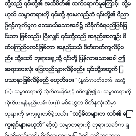
တို႔သည္ ၎တို႔၏ အသိစိတ္၏ သက္ေရာက္မႈေၾကာင့္၊ သို႔မ
ဟုတ္ သမၼာတရားကို ၎တို႔ နားမလည္ဘဲ ၎တို႔၏ ဝိညာ
ဥ္ရင့္က်က္မႈက ေသးငယ္ေသာအခါ၌ ထိခိုက္ခံရမည္ျဖစ္ျခ
င္းသာ ျဖစ္သည္။ ၿပီးလွ်င္ ၎တို႔သည္ အနည္းအက်ဥ္း စိ
တ္မၾကည္မလင္ျဖစ္ကာ အနည္းငယ္ စိတ္ဓာတ္က်လိမ့္မ
ည္။ သို႔ေသာ္ ဘုရားေရွ႕သို႔ ၎တို႔ ျပန္လာေသာအခါ ဤ
အရာအားလုံး ေျပလည္သြားလိမ့္မည္။ ၎တို႔အတြက္ ျ
ပႆနာျဖစ္လိမ့္မည္ မဟုတ္ေပ။
”
(ႏႈတ္ကပတ္ေတာ္၊ အတြဲ
(၆)၊ သမၼာတရားကို လိုက္စားျခင္းႏွင့္ စပ္လ်ဥ္း၍ ၁၊ သမၼာတရားကို
မင္ေဟြက စိတ္ႏွလုံးထဲမွာ
လိုက္စားရန္နည္းလမ္း (၁၇))
ဘုရားကို ေက်းဇူးတင္ခဲ့တယ္။ “
သင့္မိဘမ်ားက သင္၏ ေႂ
ကြးရွင္မ်ားမဟုတ္
” ဆိုတဲ့ သမၼာတရားကို ဘုရားသခင္က ရွ