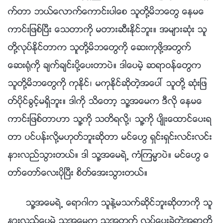
က္တာ ဘယ္ေလာက္ေကာင္းပါေစ သူတို႔မိဘေတြ ေနမေ
ကာင္းျဖစ္ၿပီး ေသတာကို မတားဆီးႏိုင္ဘူး။ အမ်ားဆုံး သူ
တို႔လုပ္ႏိုင္တာက သူတို႔မိဘေတြကို ေဆးကုဖို႔အတြက္
ေဆး႐ုံကို ခ်က္ခ်င္းပို႔ေပးတာပဲ။ ဒါေပမဲ့ ဆရာဝန္ေတြက
သူတို႔မိဘေတြကို ကုႏိုင္၊ မကုႏိုင္ဆိုတဲ့အေပၚ သူတို႔ ဆုံးျဖ
တ္ပိုင္ခြင့္မရွိဘူး။ ဒါကို သိေတာ့ သူ႔အေမက ဒီလို ေနမေ
ကာင္းျဖစ္တာဟာ သူ႔ကို သတိရလို႔၊ သူ႔ကို ပ်ိဳးေထာင္ေပးရ
တာ ပင္ပန္းလို႔မဟုတ္ဘူးဆိုတာ မင္ေဟြ ရွင္းရွင္းလင္းလင္း
နားလည္သြားတယ္။ ဒါ သူ႔အေမရဲ႕ ကံၾကမၼာပဲ။ မင္ေဟြ ေ
တာ္ေတာ္ေလးပိုၿပီး စိတ္ေအးသြားတယ္။
သူ႔အေမရဲ႕ ေရာဂါက သူနဲ႔မသက္ဆိုင္ဘူးဆိုတာကို သူ
နားလည္ေပမဲ့ သူ႔အေမက သူ႔အတြက္ လုပ္ေပးခဲ့တဲ့အရာတို