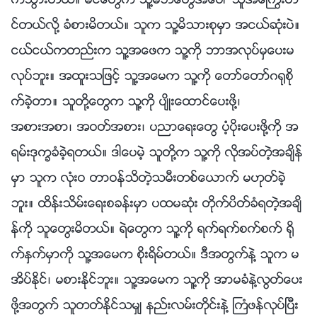
က္သြားတယ္။ မင္ေဟြက သူ႔မိဘေတြအေပၚ သူအေႂကြးတ
င္တယ္လို႔ ခံစားမိတယ္။ သူက သူ႔မိသားစုမွာ အငယ္ဆုံးပဲ။
ငယ္ငယ္ကတည္းက သူ႔အေဖက သူ႔ကို ဘာအလုပ္မွေပးမ
လုပ္ဘူး။ အထူးသျဖင့္ သူ႔အေမက သူ႔ကို ေတာ္ေတာ္ဂ႐ုစို
က္ခဲ့တာ။ သူတို႔ေတြက သူ႔ကို ပ်ိဳးေထာင္ေပးဖို႔၊
အစားအစာ၊ အဝတ္အစား၊ ပညာေရးေတြ ပံ့ပိုးေပးဖို႔ကို အ
ရမ္းဒုကၡခံခဲ့ရတယ္။ ဒါေပမဲ့ သူတို႔က သူ႔ကို လိုအပ္တဲ့အခ်ိန္
မွာ သူက လုံးဝ တာဝန္သိတဲ့သမီးတစ္ေယာက္ မဟုတ္ခဲ့
ဘူး။ ထိန္းသိမ္းေရးစခန္းမွာ ပထမဆုံး တိုက္ပိတ္ခံရတဲ့အခ်ိ
န္ကို သူေတြးမိတယ္။ ရဲေတြက သူ႔ကို ရက္ရက္စက္စက္ ႐ို
က္ႏွက္မွာကို သူ႔အေမက စိုးရိမ္တယ္။ ဒီအတြက္နဲ႔ သူက မ
အိပ္ႏိုင္၊ မစားႏိုင္ဘူး။ သူ႔အေမက သူ႔ကို အာမခံနဲ႔လြတ္ေပး
ဖို႔အတြက္ သူတတ္ႏိုင္သမွ် နည္းလမ္းတိုင္းနဲ႔ ႀကံဖန္လုပ္ၿပီး