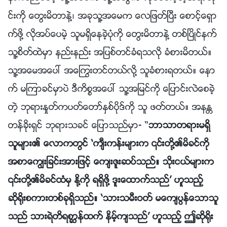
င္းကို ေတြးမိတာနဲ႔၊ အခုသူ႔အေမက ေလျဖတ္ၿပီး ေစာင့္ေရွာ
က္ဖို႔ လိုအပ္ေပမဲ့ သူမရွိေနခဲ့ပုံကို ေတြးမိတာနဲ႔ တစ္ၿပိဳင္နက္
သူ႔စိတ္ထဲမွာ နည္းနည္း အျပစ္တင္ခံရသလို ခံစားမိတယ္။
သူ႔အေမအေပၚ အေႂကြးတင္တယ္လို႔ သူခံစားရတယ္။ ေနာ
က္ မၾကာခင္မွာပဲ ဒီကိစၥအေပၚ သူ႔အျမင္ကို ေျပာင္းလဲေစခဲ့
တဲ့ ဘုရားႏႈတ္ကပတ္ေတာ္ႏွစ္ပိုဒ္ကို သူ ဖတ္တယ္။ အနႏၲ
တန္ခိုးရွင္ ဘုရားသခင္ ေျပာသည္မွာ- “
ဘာသာတရားမရွိ
သူမ်ား၏ ေလာကတြင္ ‘က်ီးကန္းမ်ားက ၎တို႔၏မိခင္ကို
အစာေကြၽးျခင္းအားျဖင့္ ေက်းဇူးဆပ္သည္။ သိုးငယ္မ်ားက
၎တို႔၏မိခင္ထံမွ ႏို႔ကို ရရွိဖို႔ ဒူးေထာက္သည္’ ဟူသည့္
ဆို႐ိုးစကားတစ္ခုရွိသည္။ ‘သားသမီးဝတ္ မေက်ပြန္ေသာသူ
သည္ သားရဲတိရစာၦန္ထက္ နိမ့္က်သည္’ ဟူသည့္ ဤဆို႐ိုး