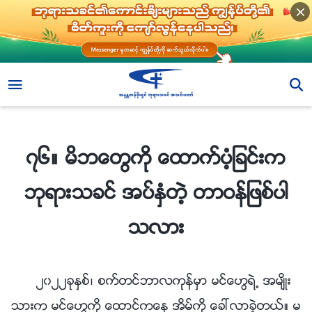
၇၆။ မိဘေတြကို ေထာက္ပံ့ျခင္းက ဘုရားသခင္ အပ္ႏွံတဲ့ တာဝန္ျဖစ္ပါသလား
၇၆။ မိဘေတြကို ေထာက္ပံ့ျခင္းက
ဘုရားသခင္ အပ္ႏွံတဲ့ တာဝန္ျဖစ္ပါ
သလား
၂၀၂၂ခုႏွစ္၊ စက္တင္ဘာလကုန္မွာ မင္ေဟြရဲ႕ အမ်ိဳး
သားက မင္ေဟြကို ေထာင္ကေန အိမ္ကို ေခၚလာခဲ့တယ္။ မ