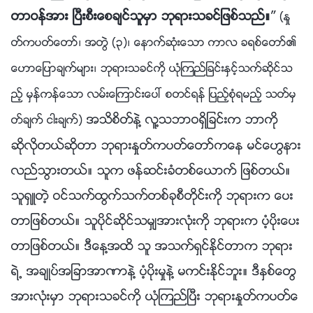
တာဝန္အား ၿပီးစီးေစခ်င္သူမွာ ဘုရားသခင္ျဖစ္သည္။
”
(ႏႈ
တ္ကပတ္ေတာ္၊ အတြဲ (၃)၊ ေနာက္ဆုံးေသာ ကာလ ခရစ္ေတာ္၏
ေဟာေျပာခ်က္မ်ား၊ ဘုရားသခင္ကို ယုံၾကည္ျခင္းႏွင့္သက္ဆိုင္သ
ည့္ မွန္ကန္ေသာ လမ္းေၾကာင္းေပၚ စတင္ရန္ ျပည့္စုံရမည့္ သတ္မွ
အသိစိတ္နဲ႔ လူ႔သဘာဝရွိျခင္းက ဘာကို
တ္ခ်က္ ငါးခ်က္)
ဆိုလိုတယ္ဆိုတာ ဘုရားႏႈတ္ကပတ္ေတာ္ကေန မင္ေဟြနား
လည္သြားတယ္။ သူက ဖန္ဆင္းခံတစ္ေယာက္ ျဖစ္တယ္။
သူရွဴတဲ့ ဝင္သက္ထြက္သက္တစ္ခုစီတိုင္းကို ဘုရားက ေပး
တာျဖစ္တယ္။ သူပိုင္ဆိုင္သမွ်အားလုံးကို ဘုရားက ပံ့ပိုးေပး
တာျဖစ္တယ္။ ဒီေန႔အထိ သူ အသက္ရွင္ႏိုင္တာက ဘုရား
ရဲ႕ အခ်ဳပ္အျခာအာဏာနဲ႔ ပံ့ပိုးမႈနဲ႔ မကင္းႏိုင္ဘူး။ ဒီႏွစ္ေတြ
အားလုံးမွာ ဘုရားသခင္ကို ယုံၾကည္ၿပီး ဘုရားႏႈတ္ကပတ္ေ