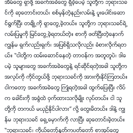
အိမ္ေတြ ရွာဖို႔ အခက္အခဲေတြ ရွိခဲ့ေပမဲ့ သူတို႔က ဘုရားသခ
င္ကို ဆုေတာင္းတယ္၊ စစ္မွန္တဲ့နည္းလမ္းနဲ႔ ပူးေပါင္းေဆာ
င္႐ြက္ၿပီး တခ်ိဳ႕ကို ရွာေတြ႕ခဲ့တယ္။ သူတို႔က ဘုရားသခင္ရဲ႕
လမ္းျပမႈကို ျမင္ေတြ႕ခဲ့ရတယ္တဲ့။ စာကို ဖတ္ၿပီးတဲ့ေနာက္
ကြၽန္မ ရွက္လည္းရွက္၊ အျပစ္ရွိသလိုလည္း ခံစားလိုက္ရတ
ယ္။ “ငါတို႔က ထမ္းေဆာင္ေနတဲ့ တာဝန္က အတူတူပဲ၊ ဒါေ
ပမဲ့ သူမ်ားေတြ အခက္အခဲေတြနဲ႔ ရင္ဆိုင္ရတဲ့အခါ သူတို႔က
အလုပ္ကို ကိုင္တြယ္ဖို႔ ဘုရားသခင္ကို အားကိုးႏိုင္ၾကတယ္။
ငါကေတာ့ အခက္အခဲေတြ ႀကဳံရတဲ့အခါ ထြက္ေျပးၿပီး လိပ္
က ေခါင္းကို အခြံထဲ ဝွက္ထားသလိုမ်ိဳး လုပ္တယ္။ ငါ သူ
တို႔ကို တကယ္ မယွဥ္ႏိုင္ပါလား” လို႔ ေတြးမိတယ္။ ဒါနဲ႔ ကြၽ
န္မ ဘုရားသခင္ ေရွ႕ေမွာက္ကို လာၿပီး ဆုေတာင္းခဲ့တယ္။
“ဘုရားသခင္၊ ကိုယ္ေတာ့္ႏႈတ္ကပတ္ေတာ္ စာအုပ္ေတြ