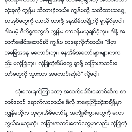
န္တရားကေတာ့ အေျခအေန သိပ္မဆိုး႐ြားတဲ့ အသင္းေတာ္
သုံးခုကို ကြၽန္မ သိထားခဲ့တယ္။ ကြၽန္မတို႔ သတိထားသေ႐ြ႕
စာအုပ္ေတြကို ယာယီ ထားဖို႔ ေနအိမ္တခ်ိဳ႕ကို ရွာႏိုင္မွာပါ။
ဒါေပမဲ့ ဒီကိစၥအတြက္ ကြၽန္မ တာဝန္မယူခ်င္ခဲ့ဘူး။ ဒါနဲ႔ အ
ထက္ေခါင္းေဆာင္ဆီ ကြၽန္မ စာေရးလိုက္တယ္။ “ဒီမွာ
အေျခအေန မေကာင္းဘူး၊ ေနအိမ္အေတာ္မ်ားမ်ားကလ
ည္း မလုံၿခဳံဘူး။ လုံၿခဳံတဲ့အိမ္ေတြ ရွာဖို႔ တျခားအသင္းေ
တာ္ေတြကို သြားတာ အေကာင္းဆုံးပဲ” လို႔ေပါ့။
သုံးေလးရက္ၾကာေတာ့ အထက္ေခါင္းေဆာင္ဆီက စာ
တစ္ေစာင္ ေရာက္လာတယ္။ ဒီလို အေရးႀကီးတဲ့အခ်ိန္မွာ
ကြၽန္မတို႔က ဘုရားအိမ္ေတာ္ရဲ႕ အက်ိဳးစီးပြားေတြကို မကာ
ကြယ္ေပးဘူးတဲ့။ တျခားအသင္းေတာ္ေတြမွာလည္း လုံၿခဳံတဲ့