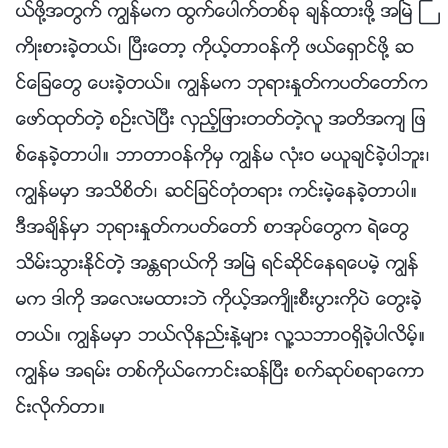
ယ္ဖို႔အတြက္ ကြၽန္မက ထြက္ေပါက္တစ္ခု ခ်န္ထားဖို႔ အၿမဲ ႀ
ကိဳးစားခဲ့တယ္၊ ၿပီးေတာ့ ကိုယ့္တာဝန္ကို ဖယ္ေရွာင္ဖို႔ ဆ
င္ေျခေတြ ေပးခဲ့တယ္။ ကြၽန္မက ဘုရားႏႈတ္ကပတ္ေတာ္က
ေဖာ္ထုတ္တဲ့ စဥ္းလဲၿပီး လွည့္ျဖားတတ္တဲ့လူ အတိအက် ျဖ
စ္ေနခဲ့တာပါ။ ဘာတာဝန္ကိုမွ ကြၽန္မ လုံးဝ မယူခ်င္ခဲ့ပါဘူး၊
ကြၽန္မမွာ အသိစိတ္၊ ဆင္ျခင္တုံတရား ကင္းမဲ့ေနခဲ့တာပါ။
ဒီအခ်ိန္မွာ ဘုရားႏႈတ္ကပတ္ေတာ္ စာအုပ္ေတြက ရဲေတြ
သိမ္းသြားႏိုင္တဲ့ အႏၲရာယ္ကို အၿမဲ ရင္ဆိုင္ေနရေပမဲ့ ကြၽန္
မက ဒါကို အေလးမထားဘဲ ကိုယ့္အက်ိဳးစီးပြားကိုပဲ ေတြးခဲ့
တယ္။ ကြၽန္မမွာ ဘယ္လိုနည္းနဲ႔မ်ား လူ႔သဘာဝရွိခဲ့ပါလိမ့္။
ကြၽန္မ အရမ္း တစ္ကိုယ္ေကာင္းဆန္ၿပီး စက္ဆုပ္စရာေကာ
င္းလိုက္တာ။