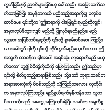
ကြက္ျခင္းႏွင့္ ဉာဏ္မ်ားျခင္းဟု ေခၚသည္။ အေျပာသက္သ
က္သာျဖစ္ၿပီး အမွန္တကယ္ မည္သည့္အရာကိုမွ် မလုပ္ေ
ဆာင္ေပ။ ၎တို႔က ‘ဤအရာကို ငါေျဖရွင္းရမည္ဆိုလွ်င္၊
အမွားလုပ္မိသြားလွ်င္ မည္သို႔ ျပဳလုပ္ရမည္နည္း။ မည္
သူ႔အား အျပစ္တင္ရမည္ကို ၎တို႔ စူးစမ္းစစ္ေဆး ၾကည့္ေ
သာအခါတြင္ ငါ့ကို ၎တို႔ ကိုင္တြယ္မည္မဟုတ္ေလာ။ ဤ
အတြက္ တာဝန္က ငါ့အေပၚ အရင္ဆုံး က်ေရာက္မည္ မဟု
တ္ေလာ’ ဟူ၍ မိမိတို႔ကိုယ္ကို ေျပာၾကသည္။ ဤသည္မွာ
၎တို႔ စိတ္ပူသည့္အရာျဖစ္သည္။ သို႔ေသာ္ ဘုရားသခင္က
အရာအားလုံးကို စိစစ္သည္ကို ယုံၾကည္သေလာ။ လူတိုင္း
က အမွားလုပ္ၾကသည္။ ရည္႐ြယ္ခ်က္မွန္ကန္ေသာ သူတ
စ္ေယာက္သည္ အေတြ႕အႀကဳံကင္းမဲ့ၿပီး ယခင္က အမႈကိစၥ