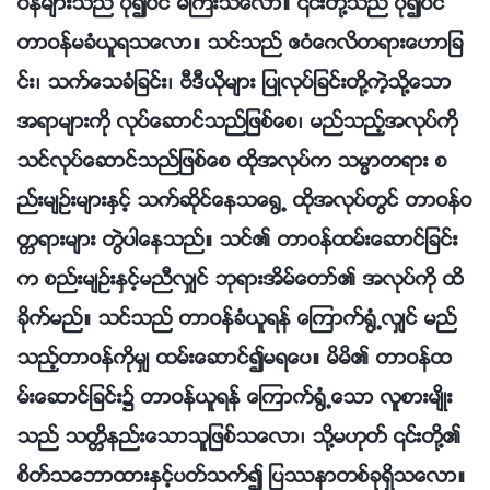
ဝန္မ်ားသည္ ပို၍ပင္ မႀကီးသေလာ။ ၎တို႔သည္ ပို၍ပင္
တာဝန္မခံယူရသေလာ။ သင္သည္ ဧဝံေဂလိတရားေဟာျခ
င္း၊ သက္ေသခံျခင္း၊ ဗီဒီယိုမ်ား ျပဳလုပ္ျခင္းတို႔ကဲ့သို႔ေသာ
အရာမ်ားကို လုပ္ေဆာင္သည္ျဖစ္ေစ၊ မည္သည့္အလုပ္ကို
သင္လုပ္ေဆာင္သည္ျဖစ္ေစ ထိုအလုပ္က သမၼာတရား စ
ည္းမ်ဥ္းမ်ားႏွင့္ သက္ဆိုင္ေနသေ႐ြ႕ ထိုအလုပ္တြင္ တာဝန္ဝ
တၱရားမ်ား တြဲပါေနသည္။ သင္၏ တာဝန္ထမ္းေဆာင္ျခင္း
က စည္းမ်ဥ္းႏွင့္မညီလွ်င္ ဘုရားအိမ္ေတာ္၏ အလုပ္ကို ထိ
ခိုက္မည္။ သင္သည္ တာဝန္ခံယူရန္ ေၾကာက္႐ြံ႕လွ်င္ မည္
သည့္တာဝန္ကိုမွ် ထမ္းေဆာင္၍မရေပ။ မိမိ၏ တာဝန္ထ
မ္းေဆာင္ျခင္း၌ တာဝန္ယူရန္ ေၾကာက္႐ြံ႕ေသာ လူစားမ်ိဳး
သည္ သတၱိနည္းေသာသူျဖစ္သေလာ၊ သို႔မဟုတ္ ၎တို႔၏
စိတ္သေဘာထားႏွင့္ပတ္သက္၍ ျပႆနာတစ္ခုရွိသေလာ။