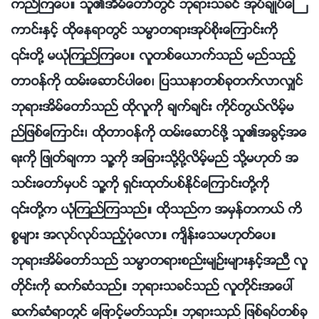
ကည္ၾကေပ။ သူ၏အိမ္ေတာ္တြင္ ဘုရားသခင္ အုပ္ခ်ဳပ္ေၾ
ကာင္းႏွင့္ ထိုေနရာတြင္ သမၼာတရားအုပ္စိုးေၾကာင္းကို
၎တို႔ မယုံၾကည္ၾကေပ။ လူတစ္ေယာက္သည္ မည္သည့္
တာဝန္ကို ထမ္းေဆာင္ပါေစ၊ ျပႆနာတစ္ခုတက္လာလွ်င္
ဘုရားအိမ္ေတာ္သည္ ထိုလူကို ခ်က္ခ်င္း ကိုင္တြယ္လိမ့္မ
ည္ျဖစ္ေၾကာင္း၊ ထိုတာဝန္ကို ထမ္းေဆာင္ဖို႔ သူ၏အခြင့္အေ
ရးကို ျဖဳတ္ခ်ကာ သူ႔ကို အျခားသို႔ပို႔လိမ့္မည္ သို႔မဟုတ္ အ
သင္းေတာ္မွပင္ သူ႔ကို ရွင္းထုတ္ပစ္ႏိုင္ေၾကာင္းတို႔ကို
၎တို႔က ယုံၾကည္ၾကသည္။ ထိုသည္က အမွန္တကယ္ ကိ
စၥမ်ား အလုပ္လုပ္သည့္ပုံေလာ။ က်ိန္းေသမဟုတ္ေပ။
ဘုရားအိမ္ေတာ္သည္ သမၼာတရားစည္းမ်ဥ္းမ်ားႏွင့္အညီ လူ
တိုင္းကို ဆက္ဆံသည္။ ဘုရားသခင္သည္ လူတိုင္းအေပၚ
ဆက္ဆံရာတြင္ ေျဖာင့္မတ္သည္။ ဘုရားသည္ ျဖစ္ရပ္တစ္ခု