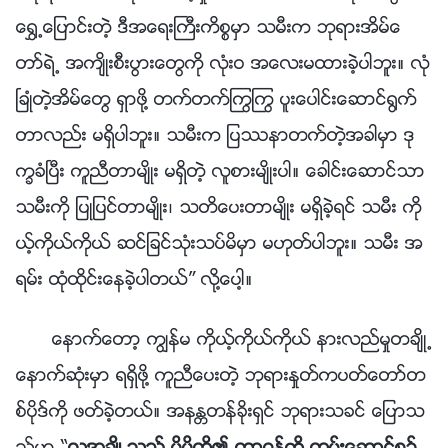
ေ႐ႊ႕ေျပာင္းတဲ့ ဒီအေရးႀကီးကိစၥမွာ သမီးက ဘုရားအိမ္ေ
တာ္ရဲ႕ အက်ိဳးစီးပြားေတြကို လုံးဝ အေလးမထားခဲ့ပါဘူး။ လုံ
ၿခဳံတဲ့အိမ္ေတြ ရွာဖို႔ တက္တက္ႂကြႂကြ ပူးေပါင္းေဆာင္႐ြက္
တာလည္း မရွိပါဘူး။ သမီးက ျပႆနာတက္တဲ့အခါမွာ ဒု
ကၡခံၿပီး ကူညီတာမ်ိဳး မရွိတဲ့ လူစားမ်ိဳးပါ။ ေခါင္းေဆာင္သာ
သမီးကို ျပဳျပင္တာမ်ိဳး၊ သတိေပးတာမ်ိဳး မရွိခဲ့ရင္ သမီး ကို
ယ့္ကိုယ္ကိုယ္ ဆင္ျခင္သုံးသပ္မိမွာ မဟုတ္ပါဘူး။ သမီး အ
ရမ္း ထုံထိုင္းေနခဲ့ပါတယ္” လို႔ေပါ့။
ေနာက္ေတာ့ ကြၽန္မ ကိုယ့္ကိုယ္ကိုယ္ နားလည္မႈတခ်ိဳ႕
ေနာက္ဆုံးမွာ ရရွိဖို႔ ကူညီေပးတဲ့ ဘုရားႏႈတ္ကပတ္ေတာ္တ
စ္ပိုဒ္ကို ဖတ္ခဲ့တယ္။ အနႏၲတန္ခိုးရွင္ ဘုရားသခင္ ေျပာသ