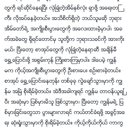
တြကို ရင္ဆိုင္ေနရၿပီး လုံၿခဳံတဲ့အိမ္ႏွစ္လုံး ရွာဖို႔ အေရးတႀ
ကီး လိုအပ္ေနခဲ့တယ္။ အသိစိတ္ရွိတဲ့ ဘယ္သူမဆို ဘုရား
အိမ္ေတာ္ရဲ႕ အက်ိဳးစီးပြားေတြကို အေလးထားခဲ့မွာပါ၊ အခ
က္အခဲေတြ ရွိရင္ေတာင္မွ သူတို႔က ဘုရားသခင္ကို အားကိုး
မယ္၊ ၿပီးေတာ့ စာအုပ္ေတြကို လုံၿခဳံတဲ့ေနရာဆီ အခ်ိန္မီ
ေ႐ႊ႕ေျပာင္းဖို႔ အစြမ္းကုန္ ႀကိဳးစားၾကမွာပါ။ ဒါေပမဲ့ ကြၽန္
မက ကိုယ့္အက်ိဳးစီးပြားေတြကို ဦးစားေပး စဥ္းစားခဲ့တယ္။
စာအုပ္ ေ႐ႊ႕ေျပာင္းေနတုန္း တစ္ခုခု လြဲေခ်ာ္သြားမွာကို ကြၽ
န္မ အၿမဲ စိုးရိမ္ခဲ့တယ္။ အဲဒီအခါက်ရင္ ကြၽန္မ တာဝန္ယူရၿ
ပီး အဆုံးမွာ ျပစ္မွားမိသူ ျဖစ္သြားမွာ၊ ၿပီးေတာ့ ကြၽန္မရဲ႕ ျပ
စ္မွားျခင္းေတြသာ ပြားမ်ားလာရင္ ကယ္တင္ခံရဖို႔ အခြင့္အေ
ရး ဆုံးရႈံးသြားမွာကို စိုးရိမ္ခဲ့တယ္။ ကိုယ့္ကိုယ္ကိုယ္ ကာကြ