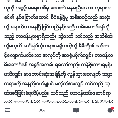
သူကို အခြင့္အေရးတစ္ခု မေပးဘဲ ေနမည္ေလာ။ ဘုရားသ
ခင္၏ ႏွစ္ေျခာက္ေထာင္ စီမံခန႔္ခြဲမႈ အစီအစဥ္သည္ အဆုံး
သို႔ ေရာက္လာေနၿပီ ျဖစ္သည္ႏွင့္အညီ ထမ္းေဆာင္ရန္လို
သည့္ တာဝန္မ်ားစြာရွိသည္။ သို႔ေသာ္ သင္သည္ အသိစိတ္၊
သို႔မဟုတ္ ဆင္ျခင္တုံတရား မရွိသကဲ့သို႔ မိမိတို႔၏ သင့္တ
င့္ေလ်ာက္ပတ္ေသာ အလုပ္ကို အာ႐ုံမစိုက္လွ်င္၊ တာဝန္ထ
မ္းေဆာင္ရန္ အခြင့္အလမ္း ရေသာ္လည္း တန္ဖိုးထားရမွန္း
မသိလွ်င္၊ အေကာင္းဆုံးအခ်ိန္ကို လြန္သြားေစလ်က္ သမၼာ
တရားကို အနည္းငယ္မွ်ပင္ မလိုက္စားလွ်င္ သင္သည္ ထု
တ္ေဖာ္ျခင္းခံရလိမ့္မည္။ သင္သည္ တာဝန္ထမ္းေဆာင္ရာ
တြင္ အဆက္မျပတ္ ဝတ္ေက်တမ္းေက်ျပဳလွ်င္၊ ျပဳျပင္ခံရျခ
င္းကို ရင္ဆိုင္ရေသာအခါ၌ လုံးဝ နာခံျခင္းမရွိလွ်င္ ဘုရား