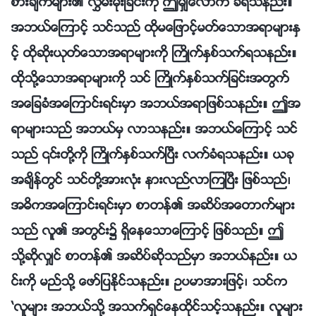
စားခ်က္မ်ား၏ လႊမ္းမိုးျခင္းကို ဤမွ်ေလာက္ ခံရသနည္း။
အဘယ္ေၾကာင့္ သင္သည္ ထိုမေျဖာင့္မတ္ေသာအရာမ်ားႏွ
င့္ ထိုဆိုးယုတ္ေသာအရာမ်ားကို ႀကိဳက္ႏွစ္သက္ရသနည္း။
ထိုသို႔ေသာအရာမ်ားကို သင္ ႀကိဳက္ႏွစ္သက္ျခင္းအတြက္
အေျခခံအေၾကာင္းရင္းမွာ အဘယ္အရာျဖစ္သနည္း။ ဤအ
ရာမ်ားသည္ အဘယ္မွ လာသနည္း။ အဘယ္ေၾကာင့္ သင္
သည္ ၎တို႔ကို ႀကိဳက္ႏွစ္သက္ၿပီး လက္ခံရသနည္း။ ယခု
အခ်ိန္တြင္ သင္တို႔အားလုံး နားလည္လာၾကၿပီး ျဖစ္သည္၊
အဓိကအေၾကာင္းရင္းမွာ စာတန္၏ အဆိပ္အေတာက္မ်ား
သည္ လူ၏ အတြင္း၌ ရွိေနေသာေၾကာင့္ ျဖစ္သည္။ ဤ
သို႔ဆိုလွ်င္ စာတန္၏ အဆိပ္ဆိုသည္မွာ အဘယ္နည္း။ ယ
င္းကို မည္သို႔ ေဖာ္ျပႏိုင္သနည္း။ ဥပမာအားျဖင့္၊ သင္က
‘လူမ်ား အဘယ္သို႔ အသက္ရွင္ေနထိုင္သင့္သနည္း။ လူမ်ား