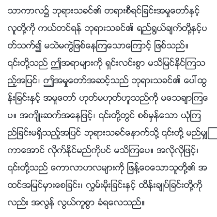
သာကာလ၌ ဘုရားသခင္၏ တရားစီရင္ျခင္းအမႈေတာ္ႏွင့္
လူတို႔ကို ကယ္တင္ရန္ ဘုရားသခင္၏ ရည္႐ြယ္ခ်က္တို႔ႏွင့္ပ
တ္သက္၍ မသဲမကြဲျဖစ္ေနၾကေသာေၾကာင့္ ျဖစ္သည္။
၎တို႔သည္ ဤအရာမ်ားကို ရွင္းလင္းစြာ မသိျမင္ႏိုင္ၾကသ
ည့္အျပင္၊ ဤအမႈေတာ္အဆင့္သည္ ဘုရားသခင္၏ ေပၚထြ
န္းျခင္းႏွင့္ အမႈေတာ္ ဟုတ္မဟုတ္ဟူသည္ကို မေသခ်ာၾကေ
ပ။ အက်ိဳးဆက္အေနျဖင့္၊ ၎တို႔တြင္ စစ္မွန္ေသာ ယုံၾက
ည္ျခင္းမရွိသည့္အျပင္ ဘုရားသခင္ေနာက္သို႔ ၎တို႔ မည္မွ်ၾ
ကာေအာင္ လိုက္ႏိုင္မည္ကိုပင္ မသိၾကေပ။ အလိုလိုျဖင့္၊
၎တို႔သည္ ေကာလာဟလမ်ားကို ျဖန႔္ေဝေသာသူတို႔၏ အ
ထင္အျမင္မွားေစျခင္း၊ လႊမ္းမိုးျခင္းႏွင့္ ထိန္းခ်ဳပ္ျခင္းတို႔ကို
လည္း အလြန္ လြယ္ကူစြာ ခံရေလသည္။