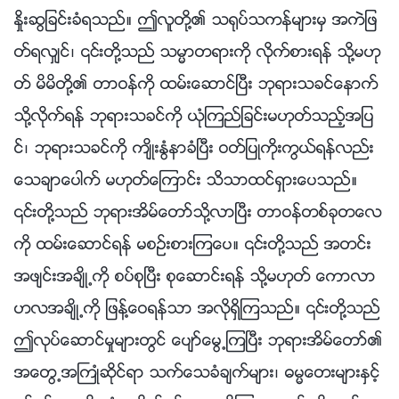
ႏႈိးဆြျခင္းခံရသည္။ ဤလူတို႔၏ သ႐ုပ္သကန္မ်ားမွ အကဲျဖ
တ္ရလွ်င္၊ ၎တို႔သည္ သမၼာတရားကို လိုက္စားရန္ သို႔မဟု
တ္ မိမိတို႔၏ တာဝန္ကို ထမ္းေဆာင္ၿပီး ဘုရားသခင္ေနာက္
သို႔လိုက္ရန္ ဘုရားသခင္ကို ယုံၾကည္ျခင္းမဟုတ္သည့္အျပ
င္၊ ဘုရားသခင္ကို က်ိဳးႏြံနာခံၿပီး ဝတ္ျပဳကိုးကြယ္ရန္လည္း
ေသခ်ာေပါက္ မဟုတ္ေၾကာင္း သိသာထင္ရွားေပသည္။
၎တို႔သည္ ဘုရားအိမ္ေတာ္သို႔လာၿပီး တာဝန္တစ္ခုတေလ
ကို ထမ္းေဆာင္ရန္ မစဥ္းစားၾကေပ။ ၎တို႔သည္ အတင္း
အဖ်င္းအခ်ိဳ႕ကို စပ္စုၿပီး စုေဆာင္းရန္ သို႔မဟုတ္ ေကာလာ
ဟလအခ်ိဳ႕ကို ျဖန႔္ေဝရန္သာ အလိုရွိၾကသည္။ ၎တို႔သည္
ဤလုပ္ေဆာင္မႈမ်ားတြင္ ေပ်ာ္ေမြ႕ၾကၿပီး ဘုရားအိမ္ေတာ္၏
အေတြ႕အႀကဳံဆိုင္ရာ သက္ေသခံခ်က္မ်ား၊ ဓမၼေတးမ်ားႏွင့္