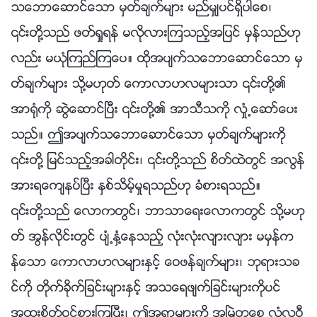
သေဘာေဆာင္ေသာ မွတ္ခ်က္မ်ား မည္မွ်ပင္ရွိပါေစ၊
၎တို႔သည္ ဖတ္ရႈရန္ မလိုလားၾကသည့္အျပင္ မွန္သည္ဟု
လည္း မယုံၾကည္ၾကေပ။ ထိုအပ်က္သေဘာေဆာင္ေသာ မွ
တ္ခ်က္မ်ား သို႔မဟုတ္ ေကာလာဟလမ်ားသာ ၎တို႔၏
အာ႐ုံကို ဆြဲေဆာင္ၿပီး ၎တို႔၏ အာသီသကို လႈံ႕ေဆာ္ေပး
သည္။ ဤအပ်က္သေဘာေဆာင္ေသာ မွတ္ခ်က္မ်ားကို
၎တို႔ ျမင္သည့္အခါတိုင္း၊ ၎တို႔သည္ စိတ္ထဲတြင္ အလြန္
အားရေက်နပ္ၿပီး ႏွစ္သိမ့္မႈရသည္ဟု ခံစားရသည္။
၎တို႔သည္ ေလာကတြင္၊ ဘာသာေရးေလာကတြင္ သို႔မဟု
တ္ အြန္လိုင္းတြင္ ပ်ံ႕ႏွံ႔ေနသည့္ လုံးလုံးလ်ားလ်ား မမွန္က
န္ေသာ ေကာလာဟလမ်ားႏွင့္ ေဝဖန္ခ်က္မ်ား၊ ဘုရားသခ
င္ကို တိုက္ခိုက္ျခင္းမ်ားႏွင့္ အသေရဖ်က္ျခင္းမ်ားကိုပင္
အထူးစိတ္ဝင္စားၾကၿပီး၊ ဤအရာမ်ားကို အၿမဲတေစ လုံ႔လဝီ