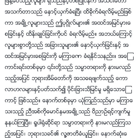
ျဖန႔္ေဝသည့္လူမ်ား ရွိသည္ႏွင့္တစ္ၿပိဳင္နက္ အသင္းေတာ္
အသက္တာသည္ ေႏွာင့္ယွက္ခံရၿပီး ထိခိုက္ခံရလိမ့္မည္ျဖစ္
ကာ အခ်ိဳ႕လူမ်ားသည္ ဤပုဂၢိဳလ္မ်ား၏ အထင္အျမင္မွားေ
စျခင္းႏွင့္ ထိန္းခ်ဳပ္ျခင္းကိုပင္ ခံရလိမ့္မည္။ အဘယ္ေၾကာင့္
လူမ်ားစြာတို႔သည္ အျခားသူမ်ား၏ ေႏွာင့္ယွက္ျခင္းႏွင့္ အ
ထင္အျမင္မွားေစျခင္းကို မၾကာခဏ ခံရႏိုင္သနည္း။ အေၾ
ကာင္းရင္းတစ္ခုမွာ ၎တို႔သည္ သမၼာတရားကို နားမလည္
သည့္အျပင္ ဘုရားအိမ္ေတာ္ကို အသေရဖ်က္သည့္ ေကာ
လာဟလမ်ားႏွင့္ပတ္သက္၍ ပိုင္းျခားသိျမင္မႈ မရွိေသာေၾ
ကာင့္ ျဖစ္သည္။ ေနာက္တစ္ခုမွာ ယုံၾကည္သည္မွာ မၾကာေ
သးသည့္ ညီအစ္ကိုေမာင္ႏွမအခ်ိဳ႕သည္ ဝိညာဥ္ရင့္က်က္မႈ
ႏုနယ္ၾကၿပီး၊ ႐ူပါ႐ုံဆိုင္ရာ သမၼာတရားကို နားမလည္ၾကသ
ည့္အျပင္၊ ဘုရားသခင္၏ လူ႔ဇာတိခံယူျခင္း၊ ေနာက္ဆုံးေ