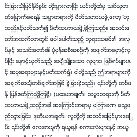
င္းျခားသိျမင္ႏိုင္စြမ္း တိုးပြားလာၿပီး ယင္းတို႔ထံမွ သင္ယူတ
တ္ေျမာက္ေစရန္ သမၼာတရားကို မိတ္သဟာယဖြဲ႕ေလာ့”ဟူ
သည္ႏွင့္ပတ္သက္၍ မိတ္သဟာယဖြဲ႕ခဲ့ၾကသည္။ အသင္းေ
တာ္အသက္တာတြင္ ေပၚေပါက္သည့္ ဘုရားသခင္၏ အလု
ပ္ႏွင့္ အသင္းေတာ္၏ ပုံမွန္အစီအစဥ္ကို အဖ်က္အေမွာင့္လု
ပ္ၿပီး ေႏွာင့္ယွက္သည့္ အမ်ိဳးမ်ိဳးေသာ လူမ်ား၊ ျဖစ္ရပ္မ်ားႏွ
င့္ အမႈအရာမ်ားႏွင့္ပတ္သက္၍၊ ငါတို႔သည္ ဤအရာမ်ားကို
အခ်က္ဆယ့္တစ္ခ်က္အျဖစ္ ခြဲျခားခဲ့သည္။ ၎တို႔ကို တစ္ဖ
န္ ျပန္ဖတ္ၾကည့္ၾကစို႔။ (ပထမအခ်က္၊ သမၼာတရားကို မိတ္
သဟာယဖြဲ႕သည့္အခါ အေၾကာင္းအရာမွ မၾကာခဏ ေသြဖ
ည္သြားျခင္း၊ ဒုတိယအခ်က္၊ လူတို႔ကို အထင္အျမင္မွားေစၿ
ပီး ၎တို႔၏ ေလးစားမႈကို ရယူရန္ စကားလုံးမ်ားႏွင့္ အယူ