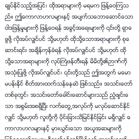
ခ်ဳပ္ႏိုင္သည့္အျပင္၊ ထိုအရာမ်ားကို မရမက ျဖန႔္ေဝၾကသ
ည္။ ဤေကာလာဟလမ်ားႏွင့္ အပ်က္သေဘာေဆာင္ေသာ
ဝါဒျဖန႔္မႈမ်ားကို ျဖန႔္ေဝရန္ အခြင့္အေရးမ်ားကို ၎တို႔ ရွာေ
ဖြဖို႔ လိုအပ္လွ်င္ပင္ သို႔မဟုတ္ ထိုသို႔ေသာအရာမ်ားကို စုေ
ဆာင္းရင္း အခ်ိန္ကုန္ခံရန္ လိုအပ္လွ်င္ပင္ သို႔မဟုတ္ ထို
သို႔ေသာအရာမ်ားကို လုပ္ႀကံဖန္တီးရန္ မိမိတို႔၏ဉာဏ္ကို
အသုံးျပဳဖို႔ လိုအပ္လွ်င္ပင္၊ ၎တို႔သည္ ဤအတြက္ မေမာ
မပန္းႏိုင္ စိတ္အားထက္သန္ေနဆဲ ျဖစ္သည္။ အသင္းေတာ္
တစ္ခုတြင္၊ အသင္းေတာ္ေခါင္းေဆာင္မ်ားသည္ ညံ့ဖ်င္းေ
သာ အစြမ္းအစရွိၿပီး လက္ေတြ႕အလုပ္ကို မလုပ္ေဆာင္ႏိုင္
လွ်င္ သို႔မဟုတ္ လူတို႔ကို ပိုင္းျခားသိျမင္ႏိုင္ျခင္း မရွိလွ်င္ ေ
ကာလာဟလမ်ားႏွင့္ မွားယြင္းေသာ အယူအဆမ်ားကို