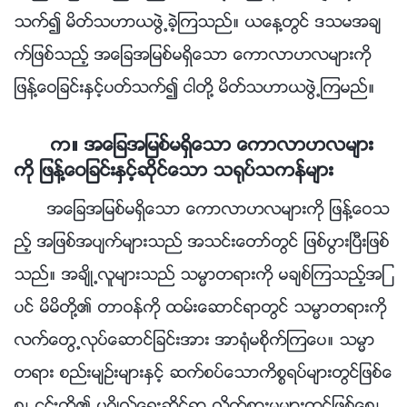
သက္၍ မိတ္သဟာယဖြဲ႕ခဲ့ၾကသည္။ ယေန႔တြင္ ဒသမအခ်
က္ျဖစ္သည့္ အေျခအျမစ္မရွိေသာ ေကာလာဟလမ်ားကို
ျဖန႔္ေဝျခင္းႏွင့္ပတ္သက္၍ ငါတို႔ မိတ္သဟာယဖြဲ႕ၾကမည္။
က။ အေျခအျမစ္မရွိေသာ ေကာလာဟလမ်ား
ကို ျဖန႔္ေဝျခင္းႏွင့္ဆိုင္ေသာ သ႐ုပ္သကန္မ်ား
အေျခအျမစ္မရွိေသာ ေကာလာဟလမ်ားကို ျဖန႔္ေဝသ
ည့္ အျဖစ္အပ်က္မ်ားသည္ အသင္းေတာ္တြင္ ျဖစ္ပြားၿပီးျဖစ္
သည္။ အခ်ိဳ႕လူမ်ားသည္ သမၼာတရားကို မခ်စ္ၾကသည့္အျ
ပင္ မိမိတို႔၏ တာဝန္ကို ထမ္းေဆာင္ရာတြင္ သမၼာတရားကို
လက္ေတြ႕လုပ္ေဆာင္ျခင္းအား အာ႐ုံမစိုက္ၾကေပ။ သမၼာ
တရား စည္းမ်ဥ္းမ်ားႏွင့္ ဆက္စပ္ေသာကိစၥရပ္မ်ားတြင္ျဖစ္ေ