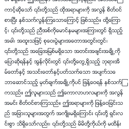
င္း မရွိေပ။ ဤသည္မွာ အဘယ္ေၾကာင့္နည္း။ အဘယ္ေၾ
ကာင့္ဆိုေသာ္ ၎တို႔သည္ ထိုအရာမ်ားကို အလြန္ စိတ္ဝင္
စားၿပီး ႏွစ္သက္လြန္းၾကေသာေၾကာင့္ ျဖစ္သည္။ ထို႔ေၾကာ
င့္၊ ၎တို႔သည္ ညီအစ္ကိုေမာင္ႏွမမ်ားအၾကားတြင္ ရွိသည့္
အခါ၊ အထူးသျဖင့္ စုေဝးပြဲမ်ားအေတာအတြင္းတြင္၊
၎တို႔သည္ အေျခအျမစ္မရွိေသာ အတင္းအဖ်င္းအခ်ိဳ႕ကို
ေျပာဆိုရန္ႏွင့္ အြန္လိုင္းတြင္ ၎တို႔ေတြ႕ရွိသည့္ ဘုရားအိ
မ္ေတာ္ႏွင့္ အသင္းေတာ္ႏွင့္ပတ္သက္ေသာ အပ်က္သေ
ဘာေဆာင္သည့္ မွတ္ခ်က္အခ်ိဳ႕ကိုပင္ ျဖန႔္ေဝရန္ ႏွစ္သက္ၾ
ကသည္။ ဤလူမ်ားသည္ ဤေကာလာဟလမ်ားကို အလြန္
အမင္း စိတ္ဝင္စားၾကသည္။ ဤအရာမ်ားကို ျဖန႔္ေဝျခင္းသ
ည္ အျခားသူမ်ားအတြက္ အက်ိဳးမရွိေၾကာင္း ၎တို႔ ရွင္းလ
င္းစြာ သိရွိေသာ္လည္း၊ ၎တို႔သည္ မိမိတို႔ကိုယ္ကို မထိန္း