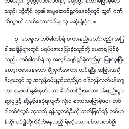
က္ဆံရင္း၊ ပြင့္ပြင့္လင္းလင္းႏွင့္ ေခ်ငံစြာ စကားေျပာခဲ့ေလ
သည္၊ သို႔တိုင္ သူ၏ အမႈေဆာင္႐ြက္ေနစဥ္တြင္ သူ၏ ဂုဏ္
သိကၡာကို ဘယ္ေသာအခါမွ် သူ မဆုံးရႈံးခဲ့ေပ။
၃ ေယရႈက တစ္ခါတစ္ရံ စကားနည္းေသာ္လည္း အျ
ခားအခ်ိန္မ်ားတြင္ မရပ္မနားေျပာခဲ့သည္ကို ေပတ႐ု ျမင္ခဲ့
သည္။ တစ္ခါတစ္ရံ သူ အလြန္ေပ်ာ္႐ႊင္ခဲ့သည္မွာ ျမဴးထူးၿပီး
ေဆာ့ကစားေနေသာ ခ်ိဳးငွက္အလား ထင္ရၿပီး အျခားအခ်ိ
န္မ်ားတြင္ သူ အလြန္ဝမ္းနည္းသည္မွာ ေျခကုန္လက္ပန္းက်
ကာ ေမာပန္းႏြမ္းနယ္ေသာ မိခင္တစ္ဦးအလား ၀မ္းနည္းပူေ
ဆြးမႈျဖင့္ ဆို႔နင့္ေနပုံရလ်က္ လုံးဝ စကားမေျပာခဲ့ေပ။ တစ္
ခါတစ္ရံတြင္ သူသည္ ရန္သူတစ္ဦးကို သတ္ျဖတ္ရန္ တစ္ဟု
န္ထိုး ၀င္၍တိုက္ခိုက္ေနသည့္ ရဲရင့္ေသာ စစ္သားတစ္ဦး