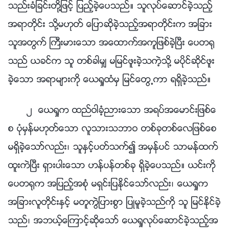
သည္းခံျခင္းတို႔ျဖင့္ ျပည့္ခဲ့ေပသည္။ သူလုပ္ေဆာင္ခဲ့သည့္
အရာတိုင္း သို႔မဟုတ္ ေျပာဆိုခဲ့သည့္အရာတိုင္းက အျခား
သူအတြက္ ႀကီးမားေသာ အေထာက္အကူျဖစ္ခဲ့ၿပီး ေပတ႐ု
သည္ ယခင္က သူ တစ္ခါမွ် မျမင္ဖူးခဲ့သကဲ့သို႔ မပိုင္ဆိုင္ဖူး
ခဲ့ေသာ အရာမ်ားကို ေယရႈထံမွ ျမင္ေတြ႕ကာ ရရွိခဲ့သည္။
၂ ေယရႈက ထည္ဝါခံ့ညားေသာ အရပ္အေမာင္းျဖစ္ေ
စ ပုံမွန္မဟုတ္ေသာ လူသားသဘာဝ တစ္ခုတစ္ေလျဖစ္ေစ
မရွိခဲ့ေသာ္လည္း၊ သူႏွင့္ပတ္သက္၍ အမွန္ပင္ သာမန္ထက္
ထူးကဲၿပီး ရွားပါးေသာ ဟန္ပန္တစ္ခု ရွိခဲ့ေပသည္။ ယင္းကို
ေပတ႐ုက အျပည့္အစုံ မရွင္းျပႏိုင္ေသာ္လည္း၊ ေယရႈက
အျခားလူတိုင္းႏွင့္ မတူကြဲျပားစြာ ျပဳမူခဲ့သည္ကို သူ ျမင္ႏိုင္ခဲ့
သည္၊ အဘယ့္ေၾကာင့္ဆိုေသာ္ ေယရႈလုပ္ေဆာင္ခဲ့သည့္အ