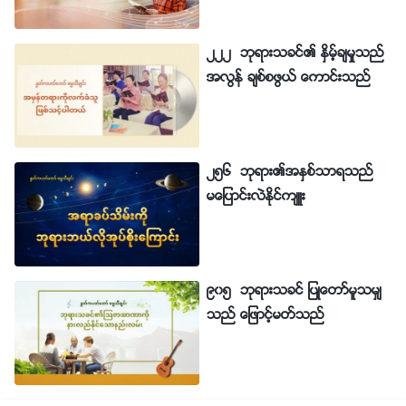
၂၂၂ ဘုရားသခင္၏ ႏွိမ့္ခ်မႈသည္
အလြန္ ခ်စ္စဖြယ္ ေကာင္းသည္
၂၅၆ ဘုရား၏အႏွစ္သာရသည္
မေျပာင္းလဲႏိုင္က်ဴး
၉၀၅ ဘုရားသခင္ ျပဳေတာ္မူသမွ်
သည္ ေျဖာင့္မတ္သည္