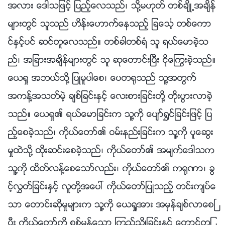
အလား ေဒါသျဖင့္ ျပည့္ေလသည္၊ သို႔မဟုတ္ တစ္ခ်ိဳ႕အခ်ိန္
မ်ားတြင္ သူသည္ ဟိန္းေဟာက္ေနသည့္ ျခေသၤ့ တစ္ေကာ
င္ႏွင့္ပင္ ဆင္တူေလသည္။ တစ္ခါတစ္ရံ သူ ရယ္ေမာခဲ့သ
ည္၊ အျခားအခ်ိန္မ်ားတြင္ သူ ဆုေတာင္းၿပီး ငိုေႂကြးခဲ့သည္။
ေယရႈ အဘယ္သို႔ ျပဳမူပါေစ၊ ေပတ႐ုသည္ သူ႔အတြက္
အကန႔္အသတ္မဲ့ ခ်စ္ျခင္းႏွင့္ ေလးစားျခင္းတို႔ တိုးပြားလာခဲ့
သည္။ ေယရႈ၏ ရယ္ေမာျခင္းက သူ႔ကို ေပ်ာ္႐ႊင္ျခင္းျဖင့္ ျပ
ည့္ေစခဲ့သည္၊ ကိုယ္ေတာ္၏ ဝမ္းနည္းျခင္းက သူ႔ကို ပူေဆြး
မႈထဲသို႔ ထိုးဆင္းေစခဲ့သည္၊ ကိုယ္ေတာ္၏ အမ်က္ေဒါသက
သူ႔ကို ထိတ္လန႔္ေစေသာ္လည္း၊ ကိုယ္ေတာ္၏ က႐ုဏာ၊ ခြ
င့္လႊတ္ျခင္းႏွင့္ လူတို႔အေပၚ ကိုယ္ေတာ္ျပဳသည့္ တင္းက်ပ္ေ
သာ ေတာင္းဆိုမႈမ်ားက သူ႔ကို ေယရႈအား အမွန္ခ်စ္လာေစၿ
ပီး ကိုယ္ေတာ့္ကို စစ္မွန္ေသာ ၾကည္ညိဳျခင္းႏွင့္ ေတာင့္တျ