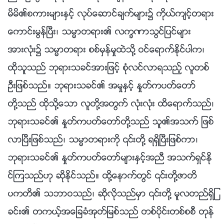
မိမိ၏စကားမ်ားႏွင့္ လုပ္ေဆာင္ခ်က္မ်ား၌ ကိုယ္က်င့္တရား
ေကာင္းမြန္ၿပီး၊ သမၼာတရား၏ လကၡဏာသြင္ျပင္မ်ား
အားလုံး၌ သမၼာတရား စစ္မွန္မႈထဲသို႔ ဝင္ေရာက္ႏိုင္ပါက၊
ထိုသူသည္ ဘုရားသခင္အားျဖင့္ စုံလင္လာရသည့္ လူတစ္
ဦးျဖစ္သည္။ ဘုရားသခင္၏ အမႈႏွင့္ ႏႈတ္ကပတ္ေတာ္
တို႔သည္ ထိုသို႔ေသာ လူတို႔အတြက္ လုံးလုံး ထိေရာက္သည္၊
ဘုရားသခင္၏ ႏႈတ္ကပတ္ေတာ္တို႔သည္ သူ၏အသက္ ျဖစ္
လာၿပီးျဖစ္သည္၊ သမၼာတရားကို ၎တို႔ ရရွိၿပီးျဖစ္ကာ၊
ဘုရားသခင္၏ ႏႈတ္ကပတ္ေတာ္မ်ားႏွင့္အညီ အသက္ရွင္ႏို
င္ၾကသည္ဟု ဆိုႏိုင္သည္။ ထို႔ေနာက္တြင္ ၎တို႔ဇာတိ
ပကတိ၏ သဘာဝသည္၊ ဆိုလိုသည္မွာ ၎တို႔ မူလတည္ရွိျ
ခင္း၏ တကယ့္အေျခခံအုတ္ျမစ္သည္ တစ္ပိုင္းတစ္စစီ တုန္