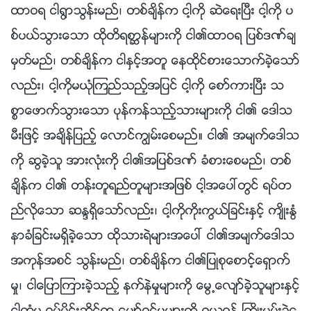
ထာဝရ ငါ႐ြာသြန္းမည္၊ တစ္ခ်ိန္က ငါ့ကို ဆဲေရးၿပီး ငါ့ကို ပ
စ္ပယ္သြားေသာ ထိုတိရစာၦန္မ်ားကို ငါ၏ထာဝရ ျပစ္ဒဏ္ခ်
မွတ္မည္၊ တစ္ခ်ိန္က ငါႏွင့္အတူ ေနထိုင္စားေသာက္ခဲ့ေသာ္
လည္း၊ ငါ့ကိုမယုံၾကည္သည့္အျပင္ ငါ့ကို ေစာ္ကားၿပီး သ
စၥာေဖာက္သြားေသာ ပုန္ကန္သည့္သားမ်ားကို ငါ၏ ေဒါသ
မီးျဖင့္ အခ်ိန္ျပည့္ ေလာင္ကြၽမ္းေစမည္။ ငါ၏ အမ်က္ေဒါသ
ကို ဆြခဲ့သူ အားလုံးကို ငါ၏အျပစ္ဒဏ္ ခံစားေစမည္၊ တစ္
ခ်ိန္က ငါ၏ တန္းတူရည္တူမ်ားအျဖစ္ ငါ့အေပၚတြင္ ရပ္တ
ည္လိုေသာ ဆႏၵရွိေသာ္လည္း၊ ငါ့ကိုကိုးကြယ္ျခင္းႏွင့္ က်ိဳးႏြံ
နာခံျခင္းမရွိခဲ့ေသာ ထိုသားရဲမ်ားအေပၚ ငါ၏အမ်က္ေဒါသ
အကုန္အစင္ သြန္းမည္၊ တစ္ခ်ိန္က ငါ၏ျပဳစုေစာင့္ေရွာက္
မႈ၊ ငါေျပာၾကားခဲ့သည့္ နက္နဲမႈမ်ားကို ေမြ႕ေလ်ာ္ခဲ့သူမ်ားႏွင့္