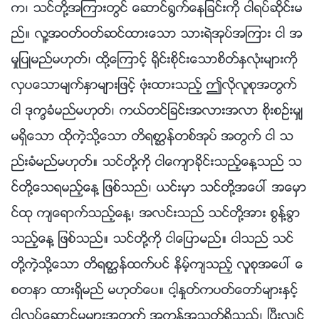
က၊ သင္တို႔အၾကားတြင္ ေဆာင္႐ြက္ေနျခင္းကို ငါရပ္ဆိုင္းမ
ည္။ လူ႔အဝတ္ဝတ္ဆင္ထားေသာ သားရဲအုပ္အၾကား ငါ အ
မႈျပဳမည္မဟုတ္၊ ထို႔ေၾကာင့္ ႐ိုင္းစိုင္းေသာစိတ္ႏွလုံးမ်ားကို
လွပေသာမ်က္ႏွာမ်ားျဖင့္ ဖုံးထားသည့္ ဤလိုလူစုအတြက္
ငါ ဒုကၡခံမည္မဟုတ္၊ ကယ္တင္ျခင္းအလားအလာ စိုးစဥ္းမွ်
မရွိေသာ ထိုကဲ့သို႔ေသာ တိရစာၦန္တစ္အုပ္ အတြက္ ငါ သ
ည္းခံမည္မဟုတ္။ သင္တို႔ကို ငါေက်ာခိုင္းသည့္ေန႔သည္ သ
င္တို႔ေသရမည့္ေန႔ ျဖစ္သည္၊ ယင္းမွာ သင္တို႔အေပၚ အေမွာ
င္ထု က်ေရာက္သည့္ေန႔၊ အလင္းသည္ သင္တို႔အား စြန္႔ခြာ
သည့္ေန႔ ျဖစ္သည္။ သင္တို႔ကို ငါေျပာမည္။ ငါသည္ သင္
တို႔ကဲ့သို႔ေသာ တိရစာၦန္ထက္ပင္ နိမ့္က်သည့္ လူစုအေပၚ ေ
စတနာ ထားရွိမည္ မဟုတ္ေပ။ ငါ့ႏႈတ္ကပတ္ေတာ္မ်ားႏွင့္
ငါ့လုပ္ေဆာင္မႈမ်ားအတြက္ အကန္႔အသတ္ရွိသည္၊ ၿပီးလွ်င္