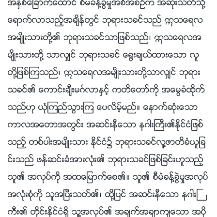
အႏွစ္ေျခာက္ေထာင္ စီမံခန္႔ခြဲမႈအစီအစဥ္က အဆုံးသတ္သို႔
ေရာက္လာသည့္အခ်ိန္တြင္ ဘုရားသခင္သည္ ဣသေရလ
အမ်ိဳးသားတို႔၏ ဘုရားသခင္သာျဖစ္သည္၊ ဣသေရလအ
မ်ိဳးသားတို႔ သာလွ်င္ ဘုရားသခင္ ေ႐ြးခ်ယ္ထားေသာ လူ
တို႔ျဖစ္ၾကသည္၊ ဣသေရလအမ်ိဳးသားတို႔သာလွ်င္ ဘုရား
သခင္၏ ေကာင္းခ်ီးမဂၤလာႏွင့္ ကတိေတာ္ကို အေမြခံထိုက္
သည္ဟု ယုံၾကည္သြားၾက ေပလိမ့္မည္။ ေနာက္ဆုံးေသာ
ကာလအေတာအတြင္း အဆင္းနီေသာ နဂါးႀကီး၏ႏိုင္ငံျဖစ္
သည့္ တစ္ပါးအမ်ိဳးသား ႏိုင္ငံ၌ ဘုရားသခင္လူ႔ဇာတိခံယူျခ
င္းသည္ ဖန္ဆင္းခံအားလုံး၏ ဘုရားသခင္ျဖစ္ျခင္းဟူသည့္
သူ၏ အလုပ္ကို အထေျမာက္ေစ၏။ သူ၏ စီမံခန္႔ခြဲမႈအလုပ္
အလုံးစုံကို သူအၿပီးသတ္၏၊ ထို႔ျပင္ အဆင္းနီေသာ နဂါးႀ
ကီး၏ တိုင္းႏိုင္ငံရွိ သူ႔အလုပ္၏ အခ်က္အခ်ာက်ေသာ အပို