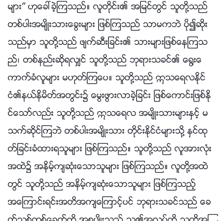
မ်ား” ဟုေခၚခဲ့ၾကသည္။ လူတိုင္း၏ အျမင္တြင္ သူတို႔သည္
တစ္ပါးအမ်ိဳးသားေခြးမ်ား ျဖစ္ၾကသည္ သာမကဘဲ ပို၍ဆိုး
သည္မွာ သူတို႔သည္ ဖ်က္ဆီးျခင္း၏ သားမ်ားျဖစ္ေနၾကသ
ည္၊ တစ္နည္းဆိုရလွ်င္ သူတို႔သည္ ဘုရားသခင္၏ ေ႐ြးေ
ကာက္ခံလူမ်ား မဟုတ္ၾကေပ။ သူတို႔သည္ ဣသေရလႏိုင္
ငံ၏နယ္နိမိတ္အတြင္း၌ ေမြးဖြားလာခဲ့ျခင္း ျဖစ္ေကာင္းျဖစ္ႏို
င္ေသာ္လည္း သူတို႔သည္ ဣသေရလ အမ်ိဳးသားမ်ားႏွင့္ မ
သက္ဆိုင္ၾကဘဲ တစ္ပါးအမ်ိဳးသား တိုင္းႏိုင္ငံမ်ားသို႔ ႏွင္ထု
တ္ျခင္းခံထားရသူမ်ား ျဖစ္ၾကသည္။ သူတို႔သည္ လူအားလုံး
အထဲ၌ အနိမ့္က်ဆုံးေသာသူမ်ား ျဖစ္ၾကသည္။ လူတို႔အထဲ
တြင္ သူတို႔သည္ အနိမ့္က်ဆုံးေသာသူမ်ား ျဖစ္ၾကသည့္
အေၾကာင္းရင္းအတိအက်ေၾကာင့္ပင္ ဘုရားသခင္သည္ ေခ
တ္သစ္တစ္ေခတ္ကို အစပ်ိဳးသည့္ သူ၏အလုပ္ကို သူတို႔အၾ