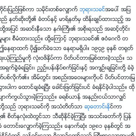
ိုင္းျပည္ျဖစ္ကာ သမိုင္းတစ္ေလွ်ာက္
ဘုရားသခင္
အေပၚ အျပ
ည္ နတ္ဆိုးတို႔၏ ခံတပ္ႏွင့္ မာရ္နတ္မွ ထိန္းခ်ဳပ္ထားသည့္ အ
 ထို႔အျပင္ အဆင္းနီေသာ နဂါးႀကီး၏ အစိုးရသည္ အဆင့္တိုင္း
္မႈမ်ား စီမံထားသည္။ ထို႔ေၾကာင့္ ဘုရားသခင္၏ ဧဝံေဂလိ တ
 ဤေနရာထက္ ပို၍ခက္ခဲေသာ ေနရာမရွိပါ။ ၁၉၄၉ ခုႏွစ္ တ႐ုတ္
ုံၾကည္မႈကို လုံးဝဖိႏွိပ္ကာ ပိတ္ပင္တားျမစ္ထားခဲ့သည္။ သ
ြဲခံရျခင္း၊ ညႇဥ္းပန္းႏွိပ္စက္ျခင္းႏွင့္ အက်ဥ္းခ်ျခင္းတို႔ ခံခဲ့
တ္ပစ္လိုက္၏။ အိမ္တြင္း အစည္းအေဝးမ်ားကိုပင္ ပိတ္ပင္တားျမ
ြားပါက ေထာင္ခ်ခံရၿပီး ေခါင္းျဖတ္ျခင္းပင္ ခံရႏိုင္ခဲ့ပါသည္။ ထို
 ေပ်ာက္ကြယ္သြားခဲ့ၾကသည္။ ခရစ္ယာန္ အနည္းငယ္သာလွ်င္
၎တို႔သည္ ဘုရားသခင္ကို အသံတိတ္သာ
ဆုေတာင္း
ႏိုင္ကာ
၏ စိတ္ႏွလုံးထဲတြင္သာ သီဆိုႏိုင္ခဲ့ၾကၿပီး အသင္းေတာ္ကို ျပန္
 ေတာင္းေလွ်ာက္ခဲ့ၾကသည္။ ေနာက္ဆုံး ၁၉၈၁ ခုႏွစ္တြင္ အ