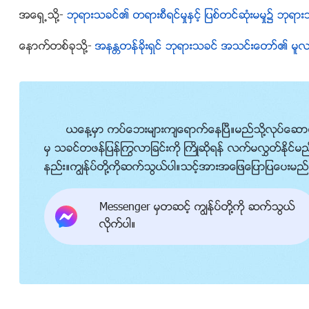
ႏႈတ္ကပတ္ေတာ္ျဖင့္ လုံးဝလႊမ္းမိုးသြားကာ ၎တို႔သည္ 
အေရွ႕သို႔-
ဘုရားသခင္၏ တရားစီရင္မႈႏွင့္ ျပစ္တင္ဆုံးမမႈ၌ ဘုရားသခ
တို႔သည္ ခရစ္ေတာ္ကို လက္ခံၾက၊ သိၾက၊ ခ်ီးေျမႇာက္ၾကက
ေနာက္တစ္ခုသို႔-
အနႏၲတန္ခိုးရွင္ ဘုရားသခင္ အသင္းေတာ္၏ မူလအစႏွင
ဖိုးထားေသာ လက္ေတြ႕က်သည့္ ဘုရားသခင္ ျဖစ္သြား၏။ ခရ
ဖစ္မႈ ႏွစ္ရပ္လုံးရွိ၏။ ကိုယ္ေတာ္ရွင္သည္ အခ်ိန္မေ႐ြး၊ 
ပ်က္စီးျခင္းအႏွစ္သာရကို ေဖာ္ထုတ္ႏိုင္၏။ ကိုယ္ေတာ္
ကဲ့သို႔ သမၼာတရား၊ ဉာဏ္အေျမာ္အျမင္တို႔ႏွင့္ ျပည့္ဝလွ်က္
ယေန႔မွာ ကပ္ေဘးမ်ားက်ေရာက္ေနၿပီ။မည္သို႔လုပ္ေဆာ
ည့္အရာမ်ားမွာ စာအုပ္မ်ားမွ သင္ယူခဲ့ျခင္းမဟုတ္ဘဲ ကိုယ္
မွ သခင္တဖန္ျပန္ႂကြလာျခင္းကို ႀကိဳဆိုရန္ လက္မလႊတ္ႏိုင္မ
လာျခင္း ျဖစ္၏။ ခရစ္ေတာ္သည္ ဘုရားသခင္ထံမွ ျဖစ္လာျခ
နည္း။ကြၽန္ုပ္တို႔ကိုဆက္သြယ္ပါ။သင့္အားအေျဖေျပာျပေပးမည္
ရွင္၏ သာမန္လူသားလုံးဝျဖစ္မႈကို ေတြ႕ၾက၏။ ကိုယ္ေတာ္ရွင္
Messenger မွတဆင့္ ကြၽန္ုပ္တို႔ကို ဆက္သြယ္
လူသားတို႔သည္ ကိုယ္ေတာ္ရွင္၏ ဘုရားသခင္အႏွစ္သာရႏွင
လိုက္ပါ။
ထားတို႔ကို ေတြ႕ႏိုင္၏။ ခရစ္ေတာ္သည္ သခင္ေယရႈကဲ့သို႔
ဘုရားသခင္၏ ဝိညာဥ္ေတာ္ကို နာခံသည့္ အႏွစ္သာရလည္းရွိ
လူသားတို႔၏ ႏွလုံးသားမ်ားေရာ စကားမ်ားတြင္ပါ ခံယူခ်က
လမ္းခရီးလည္းျဖစ္၏။ အသက္လည္းျဖစ္ကာ လက္ေတြ႕ဘဝတ