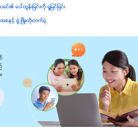
ဘုရားသခင္ေရွ႕ေမွာက္ ဒူးေထာက္ၾက၏။ ထိုအခါက်မွသာ လူ
င္၏ ေပၚထြန္းျခင္းကို ရႈျမင္ျခင္း
ာ ခရစ္ေတာ္သည္ လူသားတို႔ ၾကည္ညိဳေလးျမတ္၍ ခ်စ္ခင္ တန္
့္ ဖြံ႕ၿဖိဳးတိုးတက္ပုံ
စ္ေတာ္တြင္ သာမန္လူသားျဖစ္မႈႏွင့္ ဘုရားသခင္အျပည့္အဝျ
ေနရာမေ႐ြး သမၼာတရားကို ထုတ္ေဖာ္ေျပာၾကားႏိုင္ကာ လူသားတို႔၏
ရွင္၏ ႏႈတ္ကပတ္ေတာ္ႏွင့္ သေဘာထားအျမင္တို႔သည္ သခင္ေယရႈ
ရွိ၏။ ခရစ္ေတာ္၏ ေျပာဆိုခ်က္မ်ားႏွင့္ ခရစ္ေတာ္တြင္ ရွိေနသ
င္
ေတာ္ရွင္တြင္ရွိသည့္ ဘုရားသခင္၏ အႏွစ္သာရမွ လုံးဝတိုက္႐ိုက္
ည္
င္းျဖစ္သည္။ ကိုယ္ေတာ္ရွင္၏ဘဝတြင္ လူတို႔သည္ ကိုယ္ေတာ္
။
၏ အမႈေတာ္ႏွင့္ လူသားတို႔အေပၚ စိတ္ရွည္မႈတို႔အားျဖင့္
့္ လူသားတို႔၏ေစာ္ကားမႈကို သည္းမခံသည့္ စိတ္ေနသေဘာ
 လူသား၏ အားနည္းခ်က္မ်ား ရွိေသာ္လည္း ကိုယ္ေတာ္ရွင္သည္
၏။ ကိုယ္ေတာ္ရွင္သည္ သမၼာတရားႏွင့္ ျပည့္ဝေနလွ်က္
္မ်ား လုံးဝ လႈံ႕ေဆာ္ေပး၏။ ခရစ္ေတာ္သည္ သမၼာတရား ျဖစ္၏။
ြင္ျဖစ္၏။ ဘုရားသခင္သည္ မျဖစ္စေလာက္ လူသားတစ္ဦး