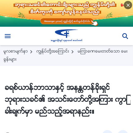
မူလစာမ်က္ႏွာ
ကြၽန္ုပ္တို႔အေၾကာင္း
မၾကာခဏေမးတတ္ေသာ ေမး
ခြန္းမ်ား
ခရစ္ယာန္ဘာသာႏွင့္ အနႏၲတန္ခိုးရွင္
ဘုရားသခင္၏ အသင္းေတာ္တို႔အၾကား ကြာျ
ခားခ်က္မွာ မည္သည့္အရာနည္း။