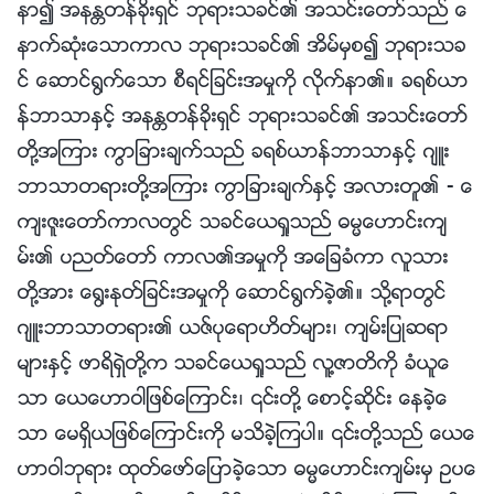
နာ၍ အနႏၲတန္ခိုးရွင္ ဘုရားသခင္၏ အသင္းေတာ္သည္ ေ
နာက္ဆုံးေသာကာလ ဘုရားသခင္၏ အိမ္မွစ၍ ဘုရားသခ
င္ ေဆာင္႐ြက္ေသာ စီရင္ျခင္းအမႈကို လိုက္နာ၏။ ခရစ္ယာ
န္ဘာသာႏွင့္ အနႏၲတန္ခိုးရွင္ ဘုရားသခင္၏ အသင္းေတာ္
တို႔အၾကား ကြာျခားခ်က္သည္ ခရစ္ယာန္ဘာသာႏွင့္ ဂ်ဴး
ဘာသာတရားတို႔အၾကား ကြာျခားခ်က္ႏွင့္ အလားတူ၏ - ေ
က်းဇူးေတာ္ကာလတြင္ သခင္ေယရႈသည္ ဓမၼေဟာင္းက်
မ္း၏ ပညတ္ေတာ္ ကာလ၏အမႈကို အေျခခံကာ လူသား
တို႔အား ေ႐ြးႏုတ္ျခင္းအမႈကို ေဆာင္႐ြက္ခဲ့၏။ သို႔ရာတြင္
ဂ်ဴးဘာသာတရား၏ ယဇ္ပုေရာဟိတ္မ်ား၊ က်မ္းျပဳဆရာ
မ်ားႏွင့္ ဖာရိရွဲတို႔က သခင္ေယရႈသည္ လူ႔ဇာတိကို ခံယူေ
သာ ေယေဟာဝါျဖစ္ေၾကာင္း၊ ၎တို႔ ေစာင့္ဆိုင္း ေနခဲ့ေ
သာ ေမရွိယျဖစ္ေၾကာင္းကို မသိခဲ့ၾကပါ။ ၎တို႔သည္ ေယေ
ဟာဝါဘုရား ထုတ္ေဖာ္ေျပာခဲ့ေသာ ဓမၼေဟာင္းက်မ္းမွ ဥပေ