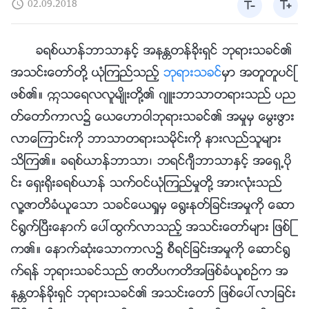
02.09.2018
ခရစ္ယာန္ဘာသာႏွင့္ အနႏၲတန္ခိုးရွင္ ဘုရားသခင္၏
အသင္းေတာ္တို႔ ယုံၾကည္သည့္
ဘုရားသခင္
မွာ အတူတူပင္ျ
ဖစ္၏။ ဣသေရလလူမ်ိဳးတို႔၏ ဂ်ဴးဘာသာတရားသည္ ပည
တ္ေတာ္ကာလ၌ ေယေဟာဝါဘုရားသခင္၏ အမႈမွ ေမြးဖြား
လာေၾကာင္းကို ဘာသာတရားသမိုင္းကို နားလည္သူမ်ား
သိၾက၏။ ခရစ္ယာန္ဘာသာ၊ ဘရင္ဂ်ီဘာသာႏွင့္ အေရွ႕ပို
င္း ေရွး႐ိုးခရစ္ယာန္ သက္ဝင္ယုံၾကည္မႈတို႔ အားလုံးသည္
လူ႔ဇာတိခံယူေသာ သခင္ေယရႈမွ ေ႐ြးႏုတ္ျခင္းအမႈကို ေဆာ
င္႐ြက္ၿပီးေနာက္ ေပၚထြက္လာသည့္ အသင္းေတာ္မ်ား ျဖစ္ၾ
က၏။ ေနာက္ဆုံးေသာကာလ၌ စီရင္ျခင္းအမႈကို ေဆာင္႐ြ
က္ရန္ ဘုရားသခင္သည္ ဇာတိပကတိအျဖစ္ခံယူစဥ္က အ
နႏၲတန္ခိုးရွင္ ဘုရားသခင္၏ အသင္းေတာ္ ျဖစ္ေပၚလာျခင္း