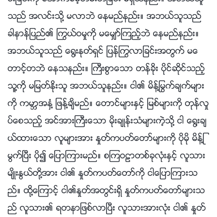
သည္ အလင္းသို႔ မလာဘဲ ေနမည္နည္း။ အဘယ္သူသည္
ခါနာန္ျပည္၏ ႂကြယ္ဝမႈကို မေမွ်ာ္ၾကည့္ဘဲ ေနမည္နည္း။
အဘယ္သူသည္ ေ႐ြးႏုတ္ရွင္ ျပန္ႂကြလာျခင္းအတြက္ မေ
တာင့္တဘဲ ေနသနည္း။ ႀကီးစြာေသာ တန္ခိုး ပိုင္ဆိုင္သည့္
သူ႔ကို မျမတ္ႏိုးသူ အဘယ္သူနည္း။ ငါ၏ မိန႔္ႁမြက္ခ်က္မ်ား
ကို ကမာၻအႏွံ႔ ျဖန႔္ခ်ိမည္။ ေတာင္မ်ားႏွင့္ ျမစ္မ်ားကို တုန္လႈ
ပ္ေစသည့္ အင္အားႀကီးေသာ မိုးခ်ဳန္းသံမ်ားကဲ့သို႔ ငါ ေ႐ြးခ်
ယ္ထားေသာ လူမ်ားအား ႏႈတ္ကပတ္ေတာ္မ်ားကို ပိုမို မိန႔္ႁ
မြက္ၿပီး ပို၍ ေျပာၾကားမည္။ စၾကဝဠာတစ္ခုလုံးႏွင့္ လူသား
မ်ိဳးႏြယ္တို႔အား ငါ၏ ႏႈတ္ကပတ္ေတာ္ကို ငါေျပာၾကားသ
ည္။ ထို႔ေၾကာင့္ ငါ၏ႏႈတ္အတြင္းရွိ ႏႈတ္ကပတ္ေတာ္မ်ားသ
ည္ လူသား၏ ရတနာျဖစ္လာၿပီး လူသားအားလုံး ငါ၏ ႏႈတ္