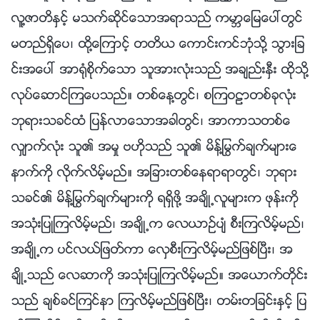
လူ႔ဇာတိႏွင့္ မသက္ဆိုင္ေသာအရာသည္ ကမာၻေျမေပၚတြင္
မတည္ရွိေပ၊ ထို႔ေၾကာင့္ တတိယ ေကာင္းကင္ဘုံသို႔ သြားျခ
င္းအေပၚ အာ႐ုံစိုက္ေသာ သူအားလုံးသည္ အခ်ည္းႏွီး ထိုသို႔
လုပ္ေဆာင္ၾကေပသည္။ တစ္ေန႔တြင္၊ စၾကဝဠာတစ္ခုလုံး
ဘုရားသခင္ထံ ျပန္လာေသာအခါတြင္၊ အာကာသတစ္ေ
လွ်ာက္လုံး သူ၏ အမႈ ဗဟိုသည္ သူ၏ မိန္႔ႁမြက္ခ်က္မ်ားေ
နာက္ကို လိုက္လိမ့္မည္။ အျခားတစ္ေနရာရာတြင္၊ ဘုရား
သခင္၏ မိန႔္ႁမြက္ခ်က္မ်ားကို ရရွိဖို႔ အခ်ိဳ႕လူမ်ားက ဖုန္းကို
အသုံးျပဳၾကလိမ့္မည္၊ အခ်ိဳ႕က ေလယာဥ္ပ်ံ စီးၾကလိမ့္မည္၊
အခ်ိဳ႕က ပင္လယ္ျဖတ္ကာ ေလွစီးၾကလိမ့္မည္ျဖစ္ၿပီး၊ အ
ခ်ိဳ႕သည္ ေလဆာကို အသုံးျပဳၾကလိမ့္မည္။ အေယာက္တိုင္း
သည္ ခ်စ္ခင္ၾကင္နာ ၾကလိမ့္မည္ျဖစ္ၿပီး၊ တမ္းတျခင္းႏွင့္ ျပ