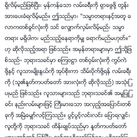
ရွိလိမ့္မည္ျဖစ္ၿပီး၊ မွန္ကန္ေသာ လမ္းခရီးကို ရွာေဖြဖို႔ တြန္း
အားေပးခံရလိမ့္မည္။ ဤသည္မွာ၊ “သမၼာတရားႏွင့္အတူ ေ
လာကတစ္ခြင္လုံးကို သင္ ေလွ်ာက္လွမ္းလိမ့္မည္၊ သမၼာ
တရား မရွိပါက၊ မည္သည့္ေနရာကိုမွ် ေရာက္မည္မဟုတ္။”
ဟု ဆိုလိုသည့္အရာ ျဖစ္သည္။ အမွန္တရားမ်ားမွာ ဤသို႔ျဖ
စ္သည္- ဘုရားသခင္မွာ စၾကဝဠာ တစ္ဝွမ္းလုံးကို ကြပ္ကဲ
ဖို႔ႏွင့္ လူသားမ်ိဳးႏြယ္ကို အုပ္စိုးကာ သိမ္းပိုက္ဖို႔ရန္ လမ္းခရီး
ကို (သူ၏ႏႈတ္ကပတ္ေတာ္ အားလုံးကို ဆိုလိုသည္) အသုံးျ
ပဳမည္ ျဖစ္သည္။ လူသားမ်ားသည္ ဘုရားသခင္၏ အမႈျပဳျ
ခင္း နည္းလမ္းမ်ားျဖင့္ ႀကီးမားေသာ အလွည့္အေျပာင္းတစ္
ခုကို အၿမဲေမွ်ာ္လင့္ၾကသည္။ ပြင့္ပြင့္လင္းလင္း ေျပာရလွ်င္၊
လူတို႔ကို ဘုရားသခင္ ထိန္းခ်ဳပ္သည္မွာ ႏႈတ္ကပတ္ေတာ္