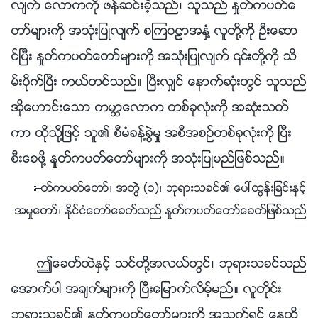
လ်က္ ေလာကကို ဖန္ဆင္းခဲ့သည္၊ သူသည္ ႏႈတ္ကပတ္ေ
တာ္မ်ားကို အသုံးျပဳလ်က္ စၾကဝဠာအႏွံ႔ လူတို႔ကို ဦးေဆာ
င္ၿပီး ႏႈတ္ကပတ္ေတာ္မ်ားကို အသုံးျပဳလ်က္ ၎တို႔ကို သိ
မ္းပိုက္ၿပီး ကယ္တင္သည္။ ၿပီးလွ်င္ ေနာက္ဆုံးတြင္ သူသည္
အိုေဟာင္းေသာ ကမာၻေလာက တစ္ခုလုံးကို အဆုံးသတ္
ကာ ထိုသို႔ျဖင့္ သူ၏ စီမံခန႔္ခြဲမႈ အစီအစဥ္တစ္ခုလုံးကို ၿပီး
စီးေစဖို႔ ႏႈတ္ကပတ္ေတာ္မ်ားကို အသုံးျပဳမည္ျဖစ္သည္။
—ႏႈတ္ကပတ္ေတာ္၊ အတြဲ (၁)၊ ဘုရားသခင္၏ ေပၚထြန္းျခင္းႏွင့္
အမႈေတာ္၊ ႏိုင္ငံေတာ္ေခတ္သည္ ႏႈတ္ကပတ္ေတာ္ေခတ္ျဖစ္သည္
ဤေခတ္ထဲႏွင့္ သင္တို႔အလယ္တြင္၊ ဘုရားသခင္သည္
ေအာက္ပါ အခ်က္မ်ားကို ၿပီးေျမာက္လိမ့္မည္။ လူတိုင္း
ဘုရားသခင္၏ ႏႈတ္ကပတ္ေတာ္မ်ားကို အသက္ရွင္ ေနထို