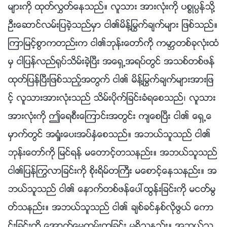
မ်ားကို ထုတ္လႊတ္ေနသည္။ လူသား အားလုံးကို ပစၥဳပၸန္သို႔
ဦးေဆာင္လမ္းျပခဲ့သည္မွာ ငါ၏မိန႔္ႁမြက္ခ်က္မ်ား ျဖစ္သည္။
ၾကာျမင့္စြာကတည္းက ငါ၏ဘုန္းေတာ္ကို ကမာၻတစ္ခုလုံးထံ
မွ ငါျပန္လည္႐ုပ္သိမ္းခဲ့ၿပီး အေရွ႕အရပ္တြင္ အသစ္တစ္ဖန္
ထုတ္ျပန္ၿပီးျဖစ္သည့္အတြက္ ငါ၏ မိန႔္ႁမြက္ခ်က္မ်ားအားျဖ
င့္ လူသားအားလုံးသည္ သိမ္းပိုက္ျခင္းခံရေစသည္၊ လူသား
အားလုံးကို ဤေရစီးေၾကာင္းအတြင္း က်ေစၿပီး ငါ၏ ေရွ႕ေ
မွာက္တြင္ အရႈံးေပးအပ္ႏွံေစသည္။ အဘယ္သူသည္ ငါ၏
ဘုန္းေတာ္ကို ျမင္ရန္ မေတာင့္တသနည္း။ အဘယ္သူသည္
ငါ၏ျပန္ႂကြလာျခင္းကို စိုးရိမ္တႀကီး မေစာင့္ေနသနည္း။ အ
ဘယ္သူသည္ ငါ၏ ေနာက္တစ္ဖန္ေပၚထြန္းျခင္းကို မငတ္မြ
တ္သနည္း။ အဘယ္သူသည္ ငါ၏ ခ်စ္ခင္ႏွစ္လိုဖြယ္ ေကာ
င္းျခင္းကို ေအာက္ေမ့တမ္းတျခင္း မရွိသနည္း။ အဘယ္သူ