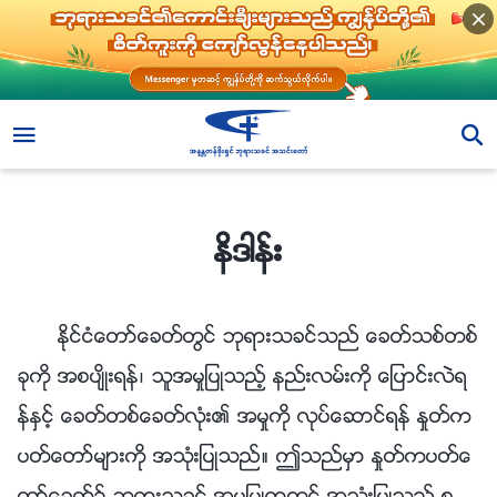
နိဒါန္း
နိဒါန္း
ႏိုင္ငံေတာ္ေခတ္တြင္ ဘုရားသခင္သည္ ေခတ္သစ္တစ္
ခုကို အစပ်ိဳးရန္၊ သူအမႈျပဳသည့္ နည္းလမ္းကို ေျပာင္းလဲရ
န္ႏွင့္ ေခတ္တစ္ေခတ္လုံး၏ အမႈကို လုပ္ေဆာင္ရန္ ႏႈတ္က
ပတ္ေတာ္မ်ားကို အသုံးျပဳသည္။ ဤသည္မွာ ႏႈတ္ကပတ္ေ