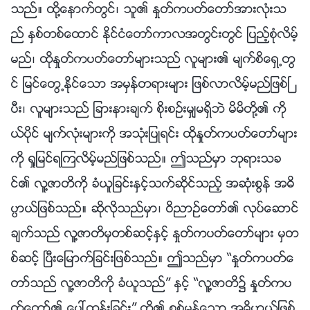
သည္။ ထို႔ေနာက္တြင္၊ သူ၏ ႏႈတ္ကပတ္ေတာ္အားလုံးသ
ည္ ႏွစ္တစ္ေထာင္ ႏိုင္ငံေတာ္ကာလအတြင္းတြင္ ျပည့္စုံလိမ့္
မည္၊ ထိုႏႈတ္ကပတ္ေတာ္မ်ားသည္ လူမ်ား၏ မ်က္စိေရွ႕တြ
င္ ျမင္ေတြ႕ႏိုင္ေသာ အမွန္တရားမ်ား ျဖစ္လာလိမ့္မည္ျဖစ္ၿ
ပီး၊ လူမ်ားသည္ ျခားနားခ်က္ စိုးစဥ္းမွ်မရွိဘဲ မိမိတို႔၏ ကို
ယ္ပိုင္ မ်က္လုံးမ်ားကို အသုံးျပဳရင္း ထိုႏႈတ္ကပတ္ေတာ္မ်ား
ကို ရႈျမင္ရၾကလိမ့္မည္ျဖစ္သည္။ ဤသည္မွာ ဘုရားသခ
င္၏ လူ႔ဇာတိကို ခံယူျခင္းႏွင့္သက္ဆိုင္သည့္ အဆုံးစြန္ အဓိ
ပၸာယ္ျဖစ္သည္။ ဆိုလိုသည္မွာ၊ ဝိညာဥ္ေတာ္၏ လုပ္ေဆာင္
ခ်က္သည္ လူ႔ဇာတိမွတစ္ဆင့္ႏွင့္ ႏႈတ္ကပတ္ေတာ္မ်ား မွတ
စ္ဆင့္ ၿပီးေျမာက္ျခင္းျဖစ္သည္။ ဤသည္မွာ “ႏႈတ္ကပတ္ေ
တာ္သည္ လူ႔ဇာတိကို ခံယူသည္” ႏွင့္ “လူ႔ဇာတိ၌ ႏႈတ္ကပ
တ္ေတာ္၏ ေပၚထြန္းျခင္း” တို႔၏ စစ္မွန္ေသာ အဓိပၸာယ္ျဖစ္