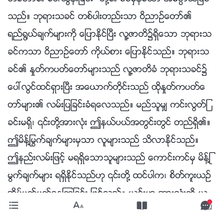
သည္။ ဘုရားသခင္ တစ္ပါးတည္းသာ ဝိညာဥ္ေတာ္၏
ရည္႐ြယ္ခ်က္မ်ားကို ေျပာႏိုင္ၿပီး လူ႔ဇာတိ၌ရွိေသာ ဘုရားသ
ခင္ကသာ ဝိညာဥ္ေတာ္ ကိုယ္စား ေျပာႏိုင္သည္။ ဘုရားသ
ခင္၏ ႏႈတ္ကပတ္ေတာ္မ်ားသည္ လူ႔ဇာတိခံ ဘုရားသခင္၌
ေပၚလြင္ထင္ရွားၿပီး အေယာက္တိုင္းသည္ ထိုႏႈတ္ကပတ္ေ
တာ္မ်ား၏ လမ္းျပျခင္းခံရေလသည္။ မည္သူမွ် ကင္းလြတ္ျ
ခင္းမရွိ၊ ၎တို႔အားလုံး ဤနယ္ပယ္အတြင္းတြင္ တည္ရွိ၏။
ဤမိန႔္ႁမြက္ခ်က္မ်ားမွသာ လူမ်ားသည္ သိလာႏိုင္သည္။
ဤနည္းလမ္းျဖင့္ မရရွိေသာသူမ်ားသည္ ေကာင္းကင္မွ မိန႔္ႁ
မြက္ခ်က္မ်ား ရရွိႏိုင္သည္ဟု ၎တို႔ ထင္ပါက၊ စိတ္ကူးယဥ္
အိပ္မက္မက္ေနၾကျခင္း ျဖစ္သည္။ ယင္းမွာ အားလုံးကို ယ
င္းအား လုံးလုံး ယုံၾကည္ေလာက္ဖြယ္ အႏွစ္သာရျဖင့္ ယုံၾက