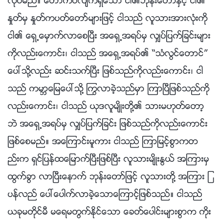
လုပ္မည္။ ေတာက္ပလ်က္ရွိေသာ ငါ၏ဘုန္းေတာ္ႏွင့္ ငါ၏
ႏႈတ္မွ ႏႈတ္ကပတ္ေတာ္မ်ားျဖင့္ ငါသည္ လူသားအားလုံးကို
ငါ၏ ေရွ႕ေမွာက္လာေစၿပီး အေရွ႕အရပ္မွ လွ်ပ္ျပက္ျခင္းမ်ား
ကိုလည္းေကာင္း၊ ငါသည္ အေရွ႕အရပ္၏ “သံလြင္ေတာင္”
ေပၚသို႔လည္း ဆင္းသက္ၿပီး ျဖစ္သည္ကိုလည္းေကာင္း၊ ငါ
သည္ ကမာၻေျမေပၚသို႔ ႂကြလာခဲ့သည္မွာ ၾကာၿပီျဖစ္သည္ကို
လည္းေကာင္း၊ ငါသည္ ယုဒလူမ်ိဳးတို႔၏ သားမဟုတ္ေတာ့
ဘဲ အေရွ႕အရပ္မွ လွ်ပ္ျပက္ျခင္း ျဖစ္သည္ကိုလည္းေကာင္း
ျဖစ္ေစမည္။ အေၾကာင္းမူကား ငါသည္ ၾကာျမင့္စြာကတ
ည္းက ရွင္ျပန္ထေျမာက္ၿပီးျဖစ္ၿပီး လူသားမ်ိဳးႏြယ္ အၾကားမွ
ထြက္ခြာ လာၿပီးေနာက္ ဘုန္းေတာ္ျဖင့္ လူသားတို႔ အၾကား ျ
ပန္လည္ ေပၚေပါက္လာခဲ့ေသာေၾကာင့္ျဖစ္သည္။ ငါသည္
ယခုမတိုင္မီ မေရမတြက္ႏိုင္ေသာ ေခတ္ေပါင္းမ်ားစြာက ကိုး