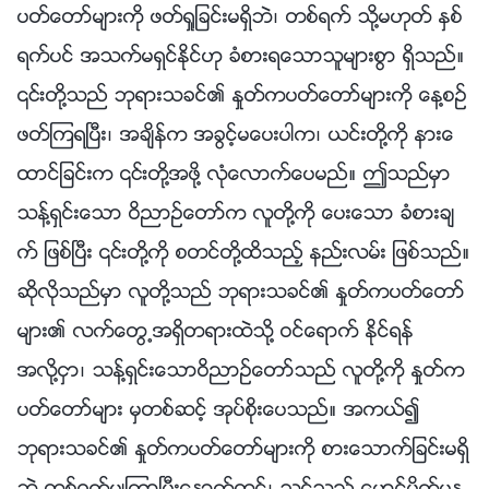
ပတ္ေတာ္မ်ားကို ဖတ္ရႈျခင္းမရွိဘဲ၊ တစ္ရက္ သို႔မဟုတ္ ႏွစ္
ရက္ပင္ အသက္မရွင္ႏိုင္ဟု ခံစားရေသာသူမ်ားစြာ ရွိသည္။
၎တို႔သည္ ဘုရားသခင္၏ ႏႈတ္ကပတ္ေတာ္မ်ားကို ေန႔စဥ္
ဖတ္ၾကရၿပီး၊ အခ်ိန္က အခြင့္မေပးပါက၊ ယင္းတို႔ကို နားေ
ထာင္ျခင္းက ၎တို႔အဖို႔ လုံေလာက္ေပမည္။ ဤသည္မွာ
သန႔္ရွင္းေသာ ဝိညာဥ္ေတာ္က လူတို႔ကို ေပးေသာ ခံစားခ်
က္ ျဖစ္ၿပီး ၎တို႔ကို စတင္တို႔ထိသည့္ နည္းလမ္း ျဖစ္သည္။
ဆိုလိုသည္မွာ လူတို႔သည္ ဘုရားသခင္၏ ႏႈတ္ကပတ္ေတာ္
မ်ား၏ လက္ေတြ႕အရွိတရားထဲသို႔ ဝင္ေရာက္ ႏိုင္ရန္
အလို႔ငွာ၊ သန႔္ရွင္းေသာဝိညာဥ္ေတာ္သည္ လူတို႔ကို ႏႈတ္က
ပတ္ေတာ္မ်ား မွတစ္ဆင့္ အုပ္စိုးေပသည္။ အကယ္၍
ဘုရားသခင္၏ ႏႈတ္ကပတ္ေတာ္မ်ားကို စားေသာက္ျခင္းမရွိ