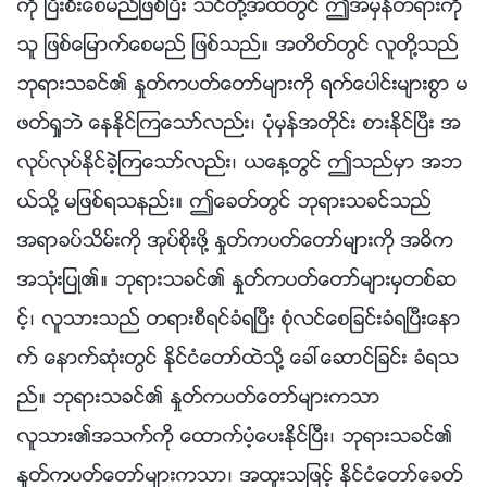
ကို ၿပီးစီးေစမည္ျဖစ္ၿပီး သင္တို႔အထဲတြင္ ဤအမွန္တရားကို
သူ ျဖစ္ေျမာက္ေစမည္ ျဖစ္သည္။ အတိတ္တြင္ လူတို႔သည္
ဘုရားသခင္၏ ႏႈတ္ကပတ္ေတာ္မ်ားကို ရက္ေပါင္းမ်ားစြာ မ
ဖတ္ရႈဘဲ ေနႏိုင္ၾကေသာ္လည္း၊ ပုံမွန္အတိုင္း စားႏိုင္ၿပီး အ
လုပ္လုပ္ႏိုင္ခဲ့ၾကေသာ္လည္း၊ ယေန႔တြင္ ဤသည္မွာ အဘ
ယ္သို႔ မျဖစ္ရသနည္း။ ဤေခတ္တြင္ ဘုရားသခင္သည္
အရာခပ္သိမ္းကို အုပ္စိုးဖို႔ ႏႈတ္ကပတ္ေတာ္မ်ားကို အဓိက
အသုံးျပဳ၏။ ဘုရားသခင္၏ ႏႈတ္ကပတ္ေတာ္မ်ားမွတစ္ဆ
င့္၊ လူသားသည္ တရားစီရင္ခံရၿပီး စုံလင္ေစျခင္းခံရၿပီးေနာ
က္ ေနာက္ဆုံးတြင္ ႏိုင္ငံေတာ္ထဲသို႔ ေခၚေဆာင္ျခင္း ခံရသ
ည္။ ဘုရားသခင္၏ ႏႈတ္ကပတ္ေတာ္မ်ားကသာ
လူသား၏အသက္ကို ေထာက္ပံ့ေပးႏိုင္ၿပီး၊ ဘုရားသခင္၏
ႏႈတ္ကပတ္ေတာ္မ်ားကသာ၊ အထူးသျဖင့္ ႏိုင္ငံေတာ္ေခတ္