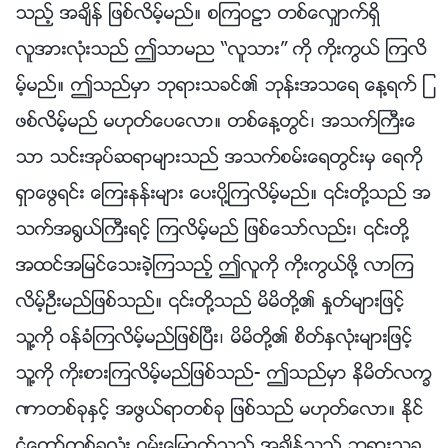
သည့္ အခ်ိန္ ျဖစ္လိမ့္မည္။ စၾကဝဠာ တစ္ေလွ်ာက္ရွိ
လူအားလုံးသည္ ဤသာမည “လူသား” ကို ကိုးကြယ္ ၾကလိ
မ့္မည္။ ဤသည္မွာ ဘုရားသခင္၏ ဘုန္းအသေရ ေန႔ရက္ ျ
ဖစ္လိမ့္မည္ မဟုတ္ေပေလာ။ တစ္ေန႔တြင္၊ အသက္ႀကီးေ
သာ သင္းအုပ္ဆရာမ်ားသည္ အသက္စမ္းေရတြင္းမွ ေရကို
ရွာေဖြရင္း ေၾကးနန္းမ်ား ေပးပို႔ၾကလိမ့္မည္။ ၎တို႔သည္ အ
သက္အ႐ြယ္ႀကီးရင့္ ၾကလိမ့္မည္ ျဖစ္ေသာ္လည္း၊ ၎တို႔
အထင္အျမင္ေသးခဲ့ၾကသည့္ ဤလူကို ကိုးကြယ္ဖို႔ လာၾက
လိမ့္ဦးမည္ျဖစ္သည္။ ၎တို႔သည္ မိမိတို႔၏ ႏႈတ္မ်ားျဖင့္
သူ႔ကို ဝန္ခံၾကလိမ့္မည္ျဖစ္ၿပီး၊ မိမိတို႔၏ စိတ္ႏွလုံးမ်ားျဖင့္
သူ႔ကို ကိုးစားၾကလိမ့္မည္ျဖစ္သည္- ဤသည္မွာ နိမိတ္လကၡ
ဏာတစ္ခုႏွင့္ အဖြယ္ရာတစ္ခု ျဖစ္သည္ မဟုတ္ေလာ။ ႏိုင္
ငံေတာ္တစ္ခုလုံး ဝမ္းေျမာက္သည့္ အခ်ိန္သည္ ဘုရားသခ