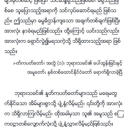
မ်ားမွတစ္ဆင့္ ျဖစ္ၿပီး၊ သင္ဆႏၵရွိသည္ျဖစ္ေစ၊ မရွိသည္ျဖ
စ္ေစ သူေျပာသည့္အရာကို သင္လုပ္ေဆာင္ရမည္ ျဖစ္သ
ည္။ ဤသည္မွာ ဓမၼဓိဌာန္က်ေသာ အခ်က္တစ္ခ်က္ျဖစ္ၿပီး
အားလုံး နာခံရမည္ျဖစ္သည္။ ထို႔ေၾကာင့္ ယင္းသည္လည္း
အားလုံးက ေရွာင္လြဲ၍မရသကဲ့သို႔ သိရွိထားသည့္အရာ ျဖစ္
သည္။
—ႏႈတ္ကပတ္ေတာ္၊ အတြဲ (၁)၊ ဘုရားသခင္၏ ေပၚထြန္းျခင္းႏွင့္
အမႈေတာ္၊ ႏွစ္တစ္ေထာင္ႏိုင္ငံေတာ္ ေရာက္ရွိလာခဲ့ၿပီ
ဘုရားသခင္၏ ႏႈတ္ကပတ္ေတာ္မ်ားသည္ မေရမတြ
က္ႏိုင္ေသာ အိမ္မ်ားစြာသို႔ ပ်ံ႕ႏွံ႔လိမ့္မည္၊ ၎တို႔ကို အားလုံး
က သိရွိလာၾကလိမ့္မည္၊ ထိုအခါမွသာ သူ၏ အမႈသည္ စၾ
ကဝဠာတစ္ေလွ်ာက္လုံးသို႔ ပ်ံ႕ႏွံ႔သြားလိမ့္မည္ျဖစ္သည္။