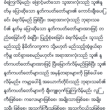
ခံရၾကလိမ့္မည္၊ ေျဖာင့္မတ္ေသာ သူအားလုံးသည္ သူ၏ႏႈ
တ္မွ ေျပာဆိုေသာ ႏႈတ္ကပတ္ေတာ္မ်ား၏ ေကာင္းခ်ီးေပးျ
ခင္း ခံရလိမ့္မည္ ျဖစ္ၿပီး၊ အရာအားလုံးသည္ ဘုရားသခ
င္၏ ႏႈတ္မွ ေျပာဆိုေသာ ႏႈတ္ကပတ္ေတာ္မ်ားအားျဖင့္ တ
ည္ေစျခင္းကို ခံရၿပီး၊ ျပည့္စုံေစျခင္း ခံရလိမ့္မည္။ သူသည္
မည္သည့္ နိမိတ္လကၡဏာ သို႔မဟုတ္ မည္သည့္အံ့ဖြယ္ရာ
ကိုမွ် ထင္ရွားေစမည္မဟုတ္။ အရာအားလုံးသည္ သူ၏ ႏႈ
တ္ကပတ္ေတာ္မ်ားအားျဖင့္ ၿပီးေျမာက္လိမ့္မည္ျဖစ္ၿပီး သူ၏
ႏႈတ္ကပတ္ေတာ္မ်ားသည္ အမွန္တရားမ်ားကို ျဖစ္ေပၚေစ
လိမ့္မည္။ ကမာၻေပၚရွိ အေယာက္တိုင္းသည္ ဘုရားသခင္၏
ႏႈတ္ကပတ္ေတာ္မ်ားကို ခ်ီးက်ဴးဂုဏ္ျပဳၾကလိမ့္မည္၊ လူႀ
ကီးျဖစ္ေစ၊ ကေလးမ်ားျဖစ္ေစ၊ အမ်ိဳးသားျဖစ္ေစ၊ အမ်ိဳး
သမီး ျဖစ္ေစ၊ အသက္ႀကီးသူျဖစ္ေစ၊ အသက္ငယ္သူျဖစ္ေစ