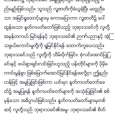
တာ္ေခတ္၌ ဘုရားသခင္ အမႈျပဳရာတြင္ အသုံးျပဳသည့္ စ
ည္းမ်ဥ္းျဖစ္သည္။ သူသည္ လူ႔ဇာတိကိုခံယူခဲ့ၿပီး မတူညီေ
သာ အျမင္ရႈေထာင့္မ်ားမွ စကားေျပာကာ လူ႔ဇာတိ၌ ေပၚ
ထြန္းေသာ ႏႈတ္ကပတ္ေတာ္ျဖစ္သည့္ ဘုရားသခင္ကို လူတို႔
အမွန္တကယ္ ျမင္ရန္ႏွင့္ ဘုရားသခင္၏ ဉာဏ္ပညာႏွင့္ အံ့ၾ
သဖြယ္ေကာင္းမႈတို႔ကို ရႈျမင္ႏိုင္ရန္ ေထာက္ကူေပးသည္။
ဘုရားသခင္သည္ လူတို႔ကို သိမ္းပိုက္ျခင္း၊ စုံလင္ေအာင္ျပဳျ
ခင္းႏွင့္ ဖယ္ရွားရွင္းလင္းျခင္းဟူသည့္ ပန္းတိုင္မ်ားကို ပိုမိုေ
ကာင္းမြန္စြာ ျဖစ္ေျမာက္ေအာင္ျမင္ႏိုင္ရန္အလို႔ငွာ ဤနည္း
ဟန္ျဖင့္ အမႈျပဳျခင္းျဖစ္ကာ ယင္းမွာ ႏႈတ္ကပတ္ေတာ္ေခ
တ္၌ အမႈျပဳရန္ ႏႈတ္ကပတ္ေတာ္မ်ားကို အသုံးျပဳျခင္း၏ စစ္
မွန္ေသာ အဓိပၸာယ္ျဖစ္သည္။ ႏႈတ္ကပတ္ေတာ္မ်ားမွတစ္
ဆင့္ လူတို႔သည္ ဘုရားသခင္၏အမႈ၊ ဘုရားသခင္၏ စိတ္