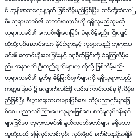
င္ ဘုန္းအသေရေန႔ရက္ ျဖစ္လိမ့္မည္ျဖစ္ၿပီး၊ သင္တို႔ထံလာၿ
ပီး ဘုရားသခင္၏ သတင္းေကာင္းကို ရရွိသူမည္သူမဆို
ဘုရားသခင္၏ ေကာင္းခ်ီးေပးျခင္း ခံရလိမ့္မည္။ ၿပီးလွ်င္
ထိုသို႔လုပ္ေဆာင္ေသာ ႏိုင္ငံမ်ားႏွင့္ လူမ်ားသည္ ဘုရားသ
ခင္၏ ေကာင္းခ်ီးေပးျခင္းႏွင့္ ဂ႐ုစိုက္ျခင္းကို ခံရၾကလိမ့္မ
ည္။ အနာဂတ္ ဦးတည္ခ်က္မ်ားက ထိုသို႔ ျဖစ္လိမ့္မည္-
ဘုရားသခင္၏ ႏႈတ္မွ မိန္႔ႁမြက္ခ်က္မ်ားကို ရရွိသူမ်ားသည္
ကမာၻေျမေပၚ၌ ေလွ်ာက္လွမ္းဖို႔ လမ္းေၾကာင္းတစ္ခု ရွိလိမ့္မ
ည္ျဖစ္ၿပီး စီးပြားေရးသမားမ်ားျဖစ္ေစ၊ သိပၸံပညာရွင္မ်ားျဖ
စ္ေစ၊ ပညာသင္ၾကားေပးသူမ်ားျဖစ္ေစ၊ စက္မႈလုပ္ငန္းရွင္
မ်ားျဖစ္ေစ ဘုရားသခင္၏ ႏႈတ္ကပတ္ေတာ္မ်ား မရွိေသာ
သူတို႔သည္ ေျခလွမ္းတစ္လွမ္း လွမ္းဖို႔ပင္ ခက္ခဲသည့္အခ်ိန္