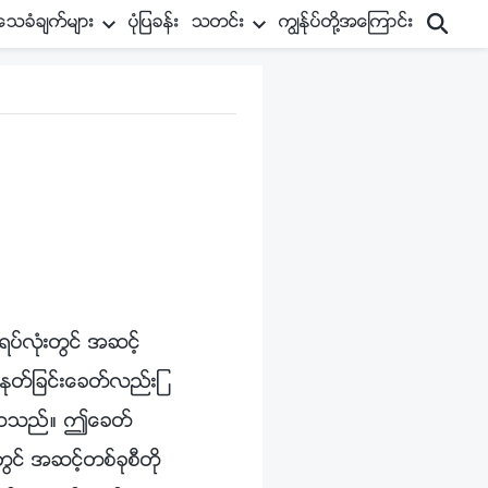
သခံခ်က္မ်ား
ပုံျပခန္း
သတင္း
ကြၽန္ုပ္တို႔အေၾကာင္း
ရပ္လုံးတြင္ အဆင့္
ႏုတ္ျခင္းေခတ္လည္းျ
စ္ေလသည္။ ဤေခတ္
ြင္ အဆင့္တစ္ခုစီတို