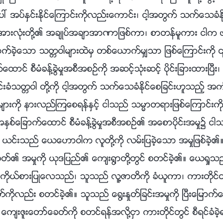
ေပၚ အပ္ႏွင္းႏိုင္ေၾကာင္းကိုလည္းေကာင္း၊ ငါ့အတြက္ သက္ေသခံႏ
အားလုံးတို႔၏ အခ်ဳပ္အခ်ာအာဏာျဖစ္ကာ၊ စာတန္မူကား ငါက ဖန္ဆ
ေဖာက္ခဲ့ေသာ သတၱဝါမ်ားထဲမွ တစ္ေယာက္မွ်သာ ျဖစ္ေၾကာင္းကို
ထာင္ စီမံခန႔္ခြဲမႈအစီအစဥ္ကို အဆင့္သုံးဆင့္ ပိုင္းျခားထားၿပီ
္းခံသတၱဝါ တို႔ကို ငါ့အတြက္ သက္ေသခံႏိုင္ေစျခင္းဟူသည့္ အက်
မ်ားကို နားလည္ၾကေစရန္ႏွင့္ ငါသည္ သမၼာတရားျဖစ္ေၾကာင္းက
၏အႏွစ္ေျခာက္ေထာင္ စီမံခန႔္ခြဲမႈအစီအစဥ္၏ အေစာပိုင္းအမႈ၌
ာ၊ ယင္းသည္ ေယေဟာဝါက လူတို႔ကို လမ္းျပခဲ့ေသာ အမႈျဖစ္ခဲ
တ္၏ အမႈကို ယုဒျပည္၏ ေက်း႐ြာတို႔တြင္ စတင္ခဲ့၏။ ေယရႈသ
ိုယ္စားျပဳေလသည္၊ သူသည္ လူ႔ဇာတိကို ခံယူကာ၊ ကားတိုင္တြင္ သံ
တ္ကိုလည္း စတင္ခဲ့၏။ သူသည္ ေ႐ြးႏႈတ္ျခင္းအမႈကို ၿပီးေျမာ
်းဇူးေတာ္ေခတ္ကို စတင္ရန္အလို႔ငွာ ကားတိုင္တြင္ စီရင္ခံခဲ့ရ