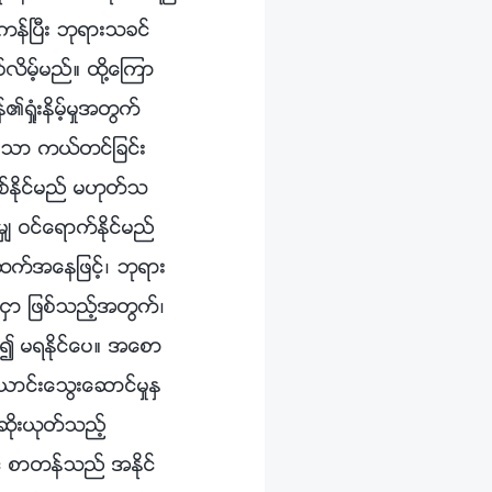
္ကန္ၿပီး ဘုရားသခင္
လိမ့္မည္။ ထို႔ေၾကာ
္၏ရႈံးနိမ့္မႈအတြက္
ဝေသာ ကယ္တင္ျခင္း
ဖစ္ႏိုင္မည္ မဟုတ္သ
ွ် ဝင္ေရာက္ႏိုင္မည္
းဆက္အေနျဖင့္၊ ဘုရား
႔ငွာ ျဖစ္သည့္အတြက္၊
္၍ မရႏိုင္ေပ။ အေစာ
ယာင္းေသြးေဆာင္မႈႏွ
 ဆိုးယုတ္သည့္
င္ စာတန္သည္ အႏိုင္