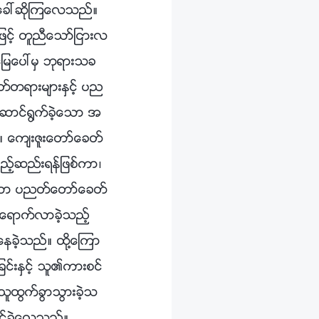
ဟူ၍ ေခၚဆိုၾကေလသည္။
င့္ တူညီေသာ္ျငားလ
ေျမေပၚမွ ဘုရားသခ
္တရားမ်ားႏွင့္ ပည
ူေဆာင္႐ြက္ခဲ့ေသာ အ
္။ ေက်းဇူးေတာ္ေခတ္
ျဖည့္ဆည္းရန္ျဖစ္ကာ၊
ခဲ့ေသာ ပညတ္ေတာ္ေခတ္
ာ ေရာက္လာခဲ့သည့္
ေနခဲ့သည္။ ထို႔ေၾကာ
ျခင္းႏွင့္ သူ၏ကားစင္
 သူထြက္ခြာသြားခဲ့သ