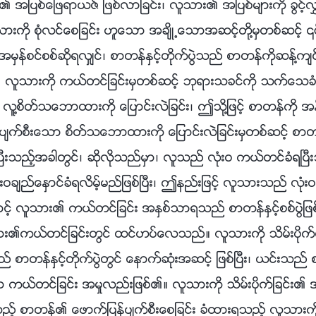
း၏ အျပစ္ေျဖရာယဇ္ ျဖစ္လာျခင္း၊ လူသား၏ အျပစ္မ်ားကို ခြင့္လ
့္ လူသားကို စုံလင္ေစျခင္း ဟူေသာ အခ်ိဳ႕ေသာအဆင့္တို႔မွတစ္ဆ
အမွန္စင္စစ္ဆိုရလွ်င္၊ စာတန္ႏွင့္တိုက္ပြဲသည္ စာတန္ကိုဆန္႔က
ဘဲ၊ လူသားကို ကယ္တင္ျခင္းမွတစ္ဆင့္ ဘုရားသခင္ကို သက္ေသ
့္ လူ႔စိတ္သေဘာထားကို ေျပာင္းလဲျခင္း၊ ဤသို႔ျဖင့္ စာတန္ကို အႏ
က္စီးေသာ စိတ္သေဘာထားကို ေျပာင္းလဲျခင္းမွတစ္ဆင့္ စာတန္
့ၿပီးသည့္အခါတြင္၊ ဆိုလိုသည္မွာ၊ လူသည္ လုံးဝ ကယ္တင္ခံရၿပ
်ည္ေႏွာင္ခံရလိမ့္မည္ျဖစ္ၿပီး၊ ဤနည္းျဖင့္ လူသားသည္ လုံးဝ 
ကာင့္ လူသား၏ ကယ္တင္ျခင္း အႏွစ္သာရသည္ စာတန္ႏွင့္စစ္ပြဲျဖစ
း၏ကယ္တင္ျခင္းတြင္ ထင္ဟပ္ေလသည္။ လူသားကို သိမ္းပိုက္ရ
န္ႏွင့္တိုက္ပြဲတြင္ ေနာက္ဆုံးအဆင့္ ျဖစ္ၿပီး၊ ယင္းသည္ စ
 ကယ္တင္ျခင္း အမႈလည္းျဖစ္၏။ လူသားကို သိမ္းပိုက္ျခင္း၏ အ
ည့္ စာတန္၏ ေဖာက္ျပန္ပ်က္စီးေစျခင္း ခံထားရသည့္ လူသားကို