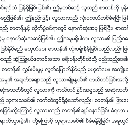
္းရွင္ထံ ျပန္ပို႔ျခင္းျဖစ္၏၊ ဤမွတစ္ဆင့္ သူသည္ စာတန္ကို ပုန
မ့္မည္ျဖစ္၏။ ဤနည္းျဖင့္၊ လူသားသည္ လုံးဝကယ္တင္ခံရၿပီး ျဖစ္
မႈသည္ စာတန္ႏွင့္ တိုက္ပြဲဝင္ရာတြင္ ေနာက္ဆုံးအမႈ ျဖစ္ၿပီး၊ စာတန
႔ခြဲမႈ ေနာက္ဆုံးအဆင့္ျဖစ္၏။ ဤအမႈမရွိပါက၊ လူသား၏ ျပည့္
ဖစ္ႏိုင္မည္ မဟုတ္ေပ၊ စာတန္၏ လုံးဝရႈံးနိမ့္ျခင္းသည္လည္း ျ
ႏြယ္သည္ အံ့ၾသဖြယ္ေကာင္းေသာ ခရီးပန္းတိုင္ထဲသို႔ မည္သည့္အခါမ
 စာတန္၏ လႊမ္းမိုးမႈမွ လြတ္ေျမာက္ႏိုင္မည္ မဟုတ္ေပ။ အက်ိဳ
ခင္းအမႈ၏ အခ်က္အခ်ာသည္ လူသားမ်ိဳးႏြယ္၏ ကယ္တင္ျခင္းအလို
ြဲ အဆုံးမသတ္မီတြင္ လူသားကို ကယ္တင္ျခင္းအမႈသည္ အဆုံးသတ
္သည္ ဘုရားသခင္၏ လက္ထဲတြင္ရွိခဲ့ေသာ္လည္း၊ စာတန္၏ ျဖားေ
းေစျခင္းတို႔ေၾကာင့္ လူသားသည္ စာတန္၏ခ်ဳပ္ေႏွာင္ျခင္း ခံရကာ
က္သြားခဲ့၏။ ထို႔ေၾကာင့္ ဘုရားသခင္၏ စီမံခန္႔ခြဲျခင္း အမႈတြ