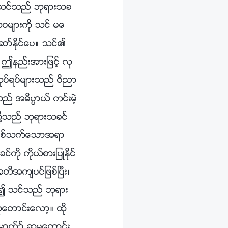
။ သင္သည္ ဘုရားသခ
ဝမ်ားကို သင္ မေ
ေဆာ္ႏိုင္ေပ။ သင္၏
ဤနည္းအားျဖင့္ လု
ပ္ရပ္မ်ားသည္ ဝိညာ
္ အဓိပၸာယ္ ကင္းမဲ့
ု႔သည္ ဘုရားသခင္
 ႏွစ္သက္ေသာအရာ
ု ကိုယ္စားျပဳႏိုင္
ိအက်ပင္ျဖစ္ၿပီး၊
္၍ သင္သည္ ဘုရား
ုေတာင္းေလာ့။ ထို
မွာက္၌ ဆုမေတာင္း