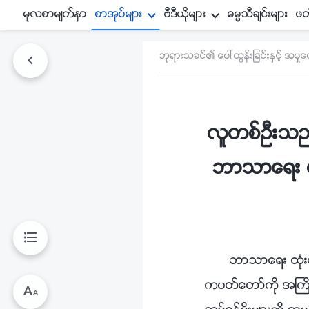
မူလစာမ်က္ႏွာ
စာအုပ္မ်ား
ဗီဒီယိုမ်ား
ဓမၼသီခ်င္းမ်ား
ဖတ
ဘုရားသခင္၏ ေပၚထြန္းျခင္းႏွင့္ အမႈေ
လူတစ္ဦးသည္
ဘာသာေရး ထု
ဘာသာေရး ထုံး
ကပတ္ေတာ္ကို အႀကိမ္