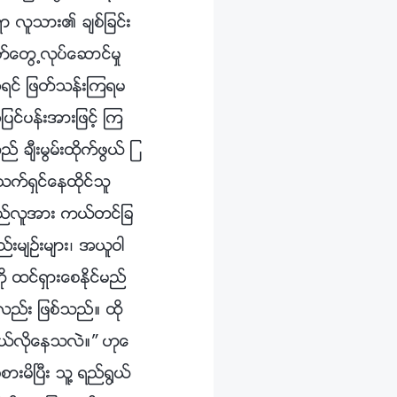
ရာ လူသား၏ ခ်စ္ျခင္း
က္ေတြ႕လုပ္ေဆာင္မႈ
ု အရင္ ျဖတ္သန္းၾကရမ
ပင္ပန္းအားျဖင့္ ၾက
္ ခ်ီးမြမ္းထိုက္ဖြယ္ ျ
က္ရွင္ေနထိုင္သူ
သည္လူအား ကယ္တင္ျခ
းမ်ဥ္းမ်ား၊ အယူဝါ
ထင္ရွားေစႏိုင္မည္
ည္း ျဖစ္သည္။ ထို
 ဘယ္လိုေနသလဲ။” ဟုေ
မိၿပီး သူ႔ ရည္႐ြယ္