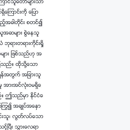
ေၾကာင္သူေတာ္မ်ားသာ
ွိေၾကာင္းကို ေျပာ
ည့္အခါတိုင္း စတင္၍
ယူအဆမ်ား စြဲေနသူ
ဘုရားတရားကိုင္းရႈိ
ာမ်ား ျဖစ္သည္ဟု အ
ကသည္။ ထိုသို႔ေသာ
ျပသရန္အတြက္ အျခားသူ
 အားအင္လုံးဝမရွိေ
္။ ဤသည္မွာ ႏိုင္ငံေ
္ႂကြ၍ အခ်ဳပ္အေႏွာ
ကာင္းသူ၊ လြတ္လပ္ေသာ
သင့္ၿပီး သြားေလရာ