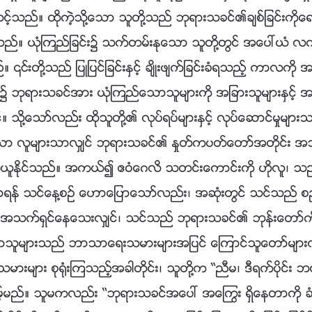
့္သည္။ ထိုကဲ့သို႔ေသာ သူတို႔သည္ ဘုရားသခင္၏ခ်စ္ျခင္းကိုေ
စ္သည္။ ယုံၾကည္ျခင္း၌ သက္တမ္းႏုေသာ သူတို႔တြင္ အေပၚယံ လ
။ ၎တို႔သည္ ျပဳျပင္ျခင္းႏွင့္ ခ်ိဳးဖ်က္ျခင္းခံရသည့္ ကာလကိ
္း၌ ဘုရားသခင္အား ယုံၾကည္ေသာသူမ်ားကို အျခားသူမ်ားႏွင့္ အျ
ရႏိုင္။ သို႔ေသာ္လည္း ထိုသူတို႔၏ လုပ္ရပ္မ်ားႏွင့္ လုပ္ေဆာင္မႈမ်ားသည
႔ေသာ လူမ်ားသာလွ်င္ ဘုရားသခင္၏ ႏႈတ္ကပတ္ေတာ္အတိုင္း အသ
ွတ္ယူႏိုင္သည္။ အကယ္၍ ဧဝံေဂလိ သတင္းေကာင္းကို ဟိုလူ၊ 
လာရန္ သင္ေန႔စဥ္ ေဟာေျပာေသာ္လည္း၊ အဆုံးတြင္ သင္သည္ စည္
 အသက္ရွင္ေနေသးလွ်င္၊ သင္သည္ ဘုရားသခင္၏ ဘုန္းေတာ္ကို 
ေသာသူမ်ားသည္ ဘာသာေရးသမားမ်ားအျပင္ ေၾကာင္သူေတာ္မ်ားလ
းမ်ား စု႐ုံးၾကသည့္အခါတိုင္း၊ သူတို႔က “ညီမ၊ ဒီရက္ပိုင္း
့္မည္။ သူမကလည္း “ဘုရားသခင္အေပၚ အေႂကြး ရွိေနတာကို ခံစား