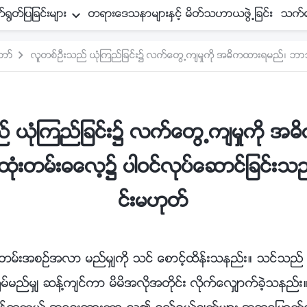
္႐ြတ္ျပျခင္းမ်ား
တရားေဒသနာမ်ားႏွင့္ မိတ္သဟာယဖြဲ႕ျခင္း
သက္ေ
တာ္
 ယုံၾကည္ျခင္း၌ လက္ေတြ႕က်မႈကို အ
ံးတမ္းဓေလ့၌ ပါဝင္လုပ္ေဆာင္ျခင္းသည
င္းမဟုတ္
တမ္းအစဥ္အလာ မည္မွ်ကို သင္ ေစာင့္ထိန္းသနည္း။ သင္သည္
မည္မွ် ဆန႔္က်င္ကာ မိမိအလိုအတိုင္း လိုက္ေလွ်ာက္ခဲ့သနည္