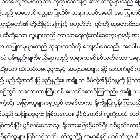
ႏွင့္ ဝတ္ေက်တမ္းေက်သာ ဘုရားသခင္ႏွင့္ ဆက္ဆံသူမ်ားသည္ 
ို႔သည္ ဆုေတာင္းပတၳနာျပဳတိုင္း ဘုရားသခင္အေပၚ အေႂကြးတင္ရ
ညာဥ္ေတာ္၏ တို႔ထိျခင္းေၾကာင့္ မဟုတ္ဘဲ၊ ၎တို႔ ဆုေတာင္းသ
 ထိုသို႔ေသာ လူမ်ားသည္ ဘာသာေရးထုံးတမ္းဓေလ့မ်ားႏွင့္ အ
ု႔ေသာ အျပဳအမူမ်ားသည္ ဘုရားသခင္ကို ေက်နပ္ေစသည္၊ အေပၚယံ 
ေပၚယံ ဝမ္းနည္းမ်က္ရည္မ်ားသည္ ဘုရားသခင္ႏွစ္သက္ေသာ အရ
သို႔ေသာ ထုံးတမ္းဓေလ့မ်ားႏွင့္ အယူအဆမ်ားျဖင့္ အသက္ရွင္ၾ
္ မည္သို႔အက်ိဳးျပဳမည္နည္း။ အခ်ိဳ႕က မိမိတို႔၏ႏွိမ့္ခ်မႈကို 
ာစဥ္တြင္ သေဘာထားႀကီးဟန္ ေယာင္ေဆာင္ၾကသည္။ အခ်ိဳ႕ကမူ
းကဲ့သို႔၊ အျခားသူမ်ားေရွ႕တြင္ တမင္တကာ ႐ိုက်ိဳးျပလြန္းၾကသည
င့္သည္ အျပဳအမူမ်ား ျဖစ္သေလာ။ ႏိုင္ငံေတာ္၏လူတို႔သည္ တက
္ကင္းၿပီး ပြင့္လင္းေသာသူ၊ ႐ိုးသားေျဖာင့္မတ္ၿပီး ခ်စ္ဖြယ္ေ
ူမ်ား ျဖစ္သင့္သည္။ ထိုသူတို႔၌ သမာဓိႏွင့္ ဂုဏ္သိကၡာ ရွိ