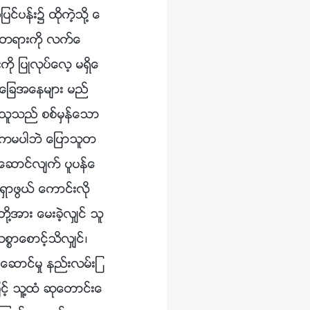
ပန္း၌ ထိုကဲ့သို႔ ေ
ၼာတရားကို လက္ေ
ို ျပဳလုပ္ေလ့ မရွိေ
အေျခအေနမ်ား မည္
သာသူသည္ စစ္မွန္ေသာ
္ထဲကမပါဘဲ ေျပာသူတ
ေဆာင္လ်က္ ပူပန္ေ
ရွာဖြယ္ ေကာင္းလို
႔အား ေမးခဲ့လွ်င္ သူ
ာေစာင့္သိလွ်င္၊
ေဆာင္မႈ နည္းလမ္းျ
င့္ သူ႔ထံ ဆုေတာင္းေ