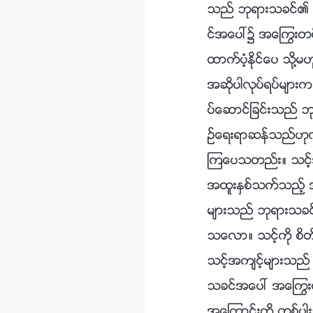
သည္ ဘုရားသခင္၏ ရ
င္အေပၚ၌ အေႂကြးတင္
ထာက္ပံ့ႏိုင္ေပ သို႔
အဆိုပါလုပ္ရပ္မ်ာ
ပ္ေဆာင္ျခင္းသည္ 
ဥ္ေရးရာဆန္သည္ဟုလည
ၾကေပသတည္း။ သင့္အ
အထူးႏွစ္သက္သည့္
မ်ားသည္ ဘုရားသခင္အ
သေလာ။ သင့္ကို စိတ
သင့္အက်င့္မ်ားသည
သခင္အေပၚ အေႂကြးတင
အေၾကာင္းကို တစ္ပါ