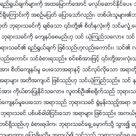
ည္႐ြယ္ခ်က္မ်ားကို အထေျမာက္ေအာင္ မလုပ္ေဆာင္ႏိုင္ေပ
ရွိေၾကာင္းကို အစဥ္မျပတ္ ေျပာေသာ္လည္း၊ တစ္ပါးသူမ်ား၏ဘ
မဟုတ္ ဘုရားသခင္ကို ခ်စ္ေသာ ၎တို႔၏ စိတ္ႏွလုံးကို သင္မလႈံ႕
းက ဘုရားသခင္ကို ေက်နပ္ေစမည္ဟု သင္ ယုံၾကည္သေလာ။ သင္ 
ဘုရားသခင္၏ ရည္႐ြယ္ခ်က္ ျဖစ္သည္ဟုလည္းေကာင္း၊ သင္၏ လု
္းေကာင္း သင္ခံစားရသည္။ စင္စစ္အားျဖင့္ ၎တို႔အားလုံးသည
ား စိတ္ေက်နပ္မႈ ေပးေသာအရာႏွင့္ သင္လုပ္လိုေသာ အရာတိ
 အရာမ်ား အတိအက်ပင္ ျဖစ္သည္ဟု သင္ယုံၾကည္သည္။ သင္
ား ကိုယ္စားျပဳႏိုင္သေလာ။ လူတစ္ဦး၏စ႐ိုက္သည္ ဘုရားသခင္ကိ
္ေက်နပ္မႈေပးေသာ အရာသည္ ဘုရားသခင္ ႐ြံမုန္းသည့္အရာ အတ
္ ဘုရားသခင္ ပစ္ပစ္ခါခါျငင္းေသာ အရာမ်ား ျဖစ္သည္။ အကယ
္ရွိသည္ဟု ခံစားရပါက၊ ဘုရားသခင္ေရွ႕ေမွာက္သို႔ သြား၍ ဆ
းသူမ်ားအား ေျပာဖို႔မလို။ အကယ္၍ သင္သည္ ဘုရားသခင္ေရွ႕ေ