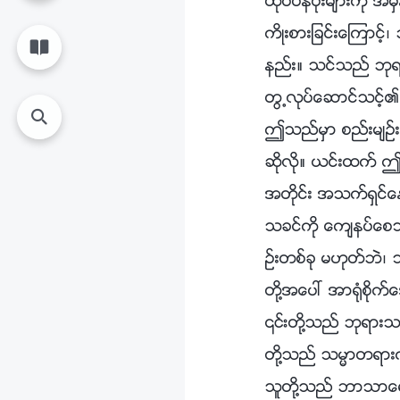
ထုပ္ဝန္ပိုးမ်ားကိ
ကိဳးစားျခင္းေၾကာင
နည္း။ သင္သည္ ဘု
တြ႕လုပ္ေဆာင္သင့္၏။
ဤသည္မွာ စည္းမ်ဥ္းမ်
ဆိုလို။ ယင္းထက္ 
အတိုင္း အသက္ရွင္ေန
သခင္ကို ေက်နပ္ေစသ
ဥ္းတစ္ခု မဟုတ္ဘဲ၊
တို႔အေပၚ အာ႐ုံစိုက္
၎တို႔သည္ ဘုရားသခင္
တို႔သည္ သမၼာတရားကိ
သူတို႔သည္ ဘာသာေရးက