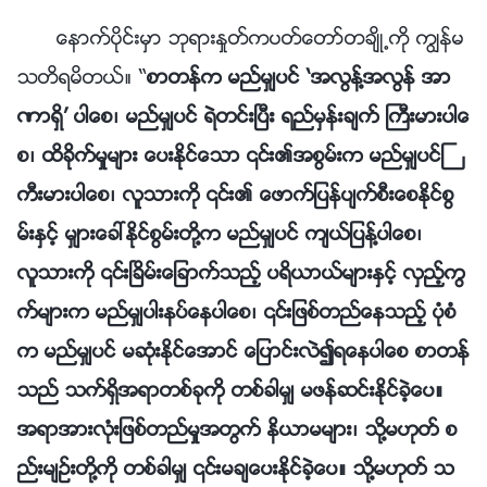
ေနာက္ပိုင္းမွာ ဘုရားႏႈတ္ကပတ္ေတာ္တခ်ိဳ႕ကို ကြၽန္မ
သတိရမိတယ္။ “
စာတန္က မည္မွ်ပင္ ‘အလြန႔္အလြန္ အာ
ဏာရွိ’ ပါေစ၊ မည္မွ်ပင္ ရဲတင္းၿပီး ရည္မွန္းခ်က္ ႀကီးမားပါေ
စ၊ ထိခိုက္မႈမ်ား ေပးႏိုင္ေသာ ၎၏အစြမ္းက မည္မွ်ပင္ႀ
ကီးမားပါေစ၊ လူသားကို ၎၏ ေဖာက္ျပန္ပ်က္စီးေစႏိုင္စြ
မ္းႏွင့္ မွ်ားေခၚႏိုင္စြမ္းတို႔က မည္မွ်ပင္ က်ယ္ျပန္႔ပါေစ၊
လူသားကို ၎ၿခိမ္းေျခာက္သည့္ ပရိယာယ္မ်ားႏွင့္ လွည့္ကြ
က္မ်ားက မည္မွ်ပါးနပ္ေနပါေစ၊ ၎ျဖစ္တည္ေနသည့္ ပုံစံ
က မည္မွ်ပင္ မဆုံးႏိုင္ေအာင္ ေျပာင္းလဲ၍ရေနပါေစ စာတန္
သည္ သက္ရွိအရာတစ္ခုကို တစ္ခါမွ် မဖန္ဆင္းႏိုင္ခဲ့ေပ။
အရာအားလုံးျဖစ္တည္မႈအတြက္ နိယာမမ်ား၊ သို႔မဟုတ္ စ
ည္းမ်ဥ္းတို႔ကို တစ္ခါမွ် ၎မခ်ေပးႏိုင္ခဲ့ေပ။ သို႔မဟုတ္ သ