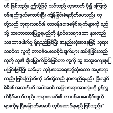
ပင္ ျဖစ္သည္။ ဤသို႔ျဖင့္ သင္သည္ ယုဒထက္ ပို၍ ေၾကကြဲ
ဝမ္းနည္းဖြယ္ေကာင္းၿပီး က်ိန္ျခင္းခံရထိုက္ေပသည္။ လူ
တို႔သည္ ဘုရားသခင္၏ တာဝန္ေပးေစခိုင္းခ်က္မ်ားကို မည္
သို႔ သေဘာထားျပဳမူရမည္ကို ႏွံ႔စပ္ေသခ်ာေသာ နားလည္
သေဘာေပါက္မႈ ရွိရမည္ျဖစ္ၿပီး အနည္းဆုံးအေနျဖင့္ ဘုရား
သခင္က လူကို တာဝန္ေပးေစခိုင္းခ်က္မ်ား အပ္ႏွံျခင္းသည္
လူကို သူ၏ ခ်ီးေျမႇာက္ျခင္းျဖစ္ကာ လူကို သူ အထူးေက်းဇူးျ
ပဳျခင္းျဖစ္ၿပီး ယင္းမွာ ဘုန္းအသေရအရွိဆုံးေသာ အမႈအရာ
လည္း ျဖစ္ေၾကာင္းကို ၎တို႔သည္ နားလည္ရမည္။ ၿပီးလွ်င္
မိမိ၏ အသက္ပင္ အပါအဝင္ အျခားအရာအားလုံးကို စြန႔္လႊ
တ္ႏိုင္ေသာ္လည္း ဘုရားသခင္၏ တာဝန္ေပးေစခိုင္းခ်က္
မ်ားကိုမူ ၿပီးေျမာက္ေအာင္ လုပ္ေဆာင္ရမည္ ျဖစ္သည္။
”