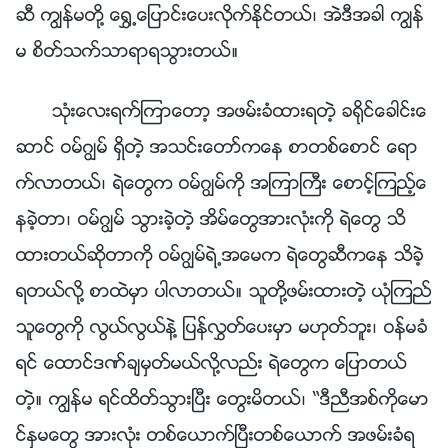
ဆီ ကြၽန္မတို႔ ေ႐ႊ႕ေျပာင္းေပးလိုက္ႏိုင္တယ္၊ အဲဒီအခါ ကြၽန္
မ စိတ္သက္သာရာရသြားတယ္။
သုံးေလးရက္ၾကာေတာ့ အဖမ္းခံထားရတဲ့ ခ႐ိုင္ေခါင္းေ
ဆာင္ ဝမ္ဂြၽမ္ ရွိတဲ့ အသင္းေတာ္ကေန စာတစ္ေစာင္ ေရာ
က္လာတယ္၊ ရဲေတြက ဝမ္ဂြၽမ္ကို အၾကာႀကီး ေစာင့္ၾကည့္ေ
နခဲ့တာ၊ ဝမ္ဂြၽမ္ သြားခဲ့တဲ့ အိမ္ေတြအားလုံးကို ရဲေတြ သိ
ထားတယ္ဆိုတာကို ဝမ္ဂြၽမ္ရဲ႕အေမက ရဲေတြဆီကေန သိခဲ့
ရတယ္လို႔ စာထဲမွာ ပါလာတယ္။ သူတို႔ဖမ္းထားတဲ့ ယုံၾကည္
သူေတြကို လြယ္လြယ္နဲ႔ ျပန္လႊတ္ေပးမွာ မဟုတ္ဘူး၊ ဝန္မခံ
ရင္ ေထာင္ဒဏ္ခ်မွတ္မယ္လို႔လည္း ရဲေတြက ေျပာတယ္
တဲ့။ ကြၽန္မ ရင္ထိတ္သြားၿပီး ေတြးမိတယ္၊ “ဒီညီအစ္ကိုေမာ
င္ႏွမေတြ အားလုံး တစ္ေယာက္ၿပီးတစ္ေယာက္ အဖမ္းခံရ