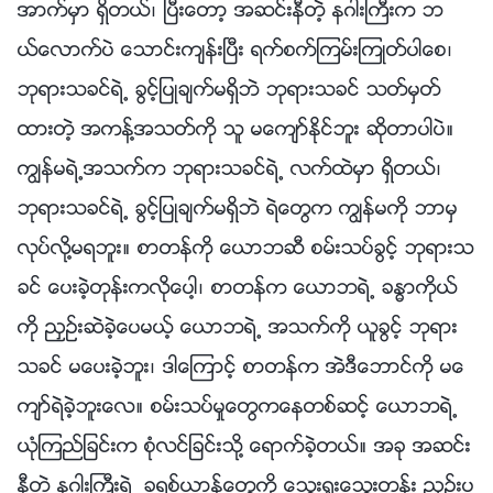
အာက္မွာ ရွိတယ္၊ ၿပီးေတာ့ အဆင္းနီတဲ့ နဂါးႀကီးက ဘ
ယ္ေလာက္ပဲ ေသာင္းက်န္းၿပီး ရက္စက္ၾကမ္းၾကဳတ္ပါေစ၊
ဘုရားသခင္ရဲ႕ ခြင့္ျပဳခ်က္မရွိဘဲ ဘုရားသခင္ သတ္မွတ္
ထားတဲ့ အကန႔္အသတ္ကို သူ မေက်ာ္ႏိုင္ဘူး ဆိုတာပါပဲ။
ကြၽန္မရဲ႕အသက္က ဘုရားသခင္ရဲ႕ လက္ထဲမွာ ရွိတယ္၊
ဘုရားသခင္ရဲ႕ ခြင့္ျပဳခ်က္မရွိဘဲ ရဲေတြက ကြၽန္မကို ဘာမွ
လုပ္လို႔မရဘူး။ စာတန္ကို ေယာဘဆီ စမ္းသပ္ခြင့္ ဘုရားသ
ခင္ ေပးခဲ့တုန္းကလိုေပါ့၊ စာတန္က ေယာဘရဲ႕ ခႏၶာကိုယ္
ကို ညႇဥ္းဆဲခဲ့ေပမယ့္ ေယာဘရဲ႕ အသက္ကို ယူခြင့္ ဘုရား
သခင္ မေပးခဲ့ဘူး၊ ဒါေၾကာင့္ စာတန္က အဲဒီေဘာင္ကို မေ
က်ာ္ရဲခဲ့ဘူးေလ။ စမ္းသပ္မႈေတြကေနတစ္ဆင့္ ေယာဘရဲ႕
ယုံၾကည္ျခင္းက စုံလင္ျခင္းသို႔ ေရာက္ခဲ့တယ္။ အခု အဆင္း
နီတဲ့ နဂါးႀကီးရဲ႕ ခရစ္ယာန္ေတြကို ေသြး႐ူးေသြးတန္း ညႇဥ္းပ