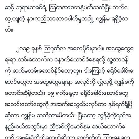
ဆင့္ ဘုရားသခင္ရဲ႕ ဩဇာအာဏာနဲ႔ပတ္သက္ၿပီး လက္ေ
တြ႕က်တဲ့ နားလည္သေဘာေပါက္မႈတခ်ိဳ႕ ကြၽန္မ ရရွိခဲ့တ
ယ္။
၂၀၁၉ ခုႏွစ္ ၾသဂုတ္လ အေစာပိုင္းမွာပါ။ အေထြေထြေ
ရးရာ သင္းေထာက္က ေနာက္ေယာင္ခံေနရလို႔ သူ႔တာဝန္
ကို ဆက္မထမ္းေဆာင္ႏိုင္ေတာ့ဘူး၊ ဒါေၾကာင့္ ခ႐ိုင္ေခါင္းေ
ဆာင္ေတြက အေထြေထြေရးရာ အလုပ္ကို လႊဲယူဖို႔ ကြၽန္မကို
ေတာင္းဆိုခဲ့တယ္။ ၁၉ ရက္ေန႔မွာ ခ႐ိုင္ေခါင္းေဆာင္ေတြ
အသင္းေတာ္ေတြကို အဆက္အသြယ္မလုပ္တာ ႏွစ္ရက္ရွိၿပီ
ဆိုတာ ကြၽန္မ သတိထားမိတယ္၊ ၿပီးေတာ့ လြန္ခဲ့တဲ့ရက္အ
နည္းငယ္အတြင္းမွာ ညီအစ္ကိုေမာင္ႏွမ ဆယ္ေယာက္ေ
က်ာ္ အဖမ္းခံလိုက္ရတယ္ဆိုတာ ဆက္တိုက္ ၾကားေနရတ