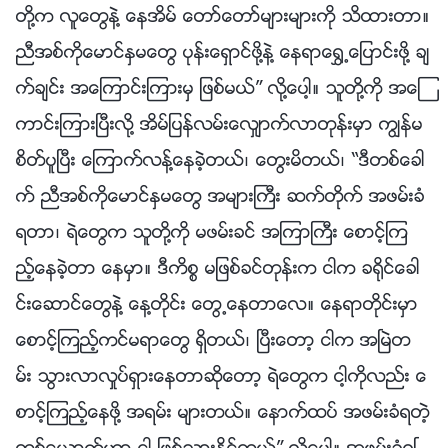
တို႔က လူေတြနဲ႔ ေနအိမ္ ေတာ္ေတာ္မ်ားမ်ားကို သိထားတာ။
ညီအစ္ကိုေမာင္ႏွမေတြ ပုန္းေရွာင္ဖို႔နဲ႔ ေနရာေ႐ႊ႕ေျပာင္းဖို႔ ခ်
က္ခ်င္း အေၾကာင္းၾကားမွ ျဖစ္မယ္” လို႔ေပါ့။ သူတို႔ကို အေၾ
ကာင္းၾကားၿပီးလို႔ အိမ္ျပန္လမ္းေလွ်ာက္လာတုန္းမွာ ကြၽန္မ
စိတ္ပူၿပီး ေၾကာက္လန႔္ေနခဲ့တယ္၊ ေတြးမိတယ္၊ “ဒီတစ္ေခါ
က္ ညီအစ္ကိုေမာင္ႏွမေတြ အမ်ားႀကီး ဆက္တိုက္ အဖမ္းခံ
ရတာ၊ ရဲေတြက သူတို႔ကို မဖမ္းခင္ အၾကာႀကီး ေစာင့္ၾက
ည့္ေနခဲ့တာ ေနမွာ။ ဒီကိစၥ မျဖစ္ခင္တုန္းက ငါက ခ႐ိုင္ေခါ
င္းေဆာင္ေတြနဲ႔ ေန႔တိုင္း ေတြ႕ေနတာေလ။ ေနရာတိုင္းမွာ
ေစာင့္ၾကည့္ကင္မရာေတြ ရွိတယ္၊ ၿပီးေတာ့ ငါက အၿမဲတ
မ္း သြားလာလႈပ္ရွားေနတာဆိုေတာ့ ရဲေတြက ငါ့ကိုလည္း ေ
စာင့္ၾကည့္ေနဖို႔ အရမ္း မ်ားတယ္။ ေနာက္ထပ္ အဖမ္းခံရတဲ့