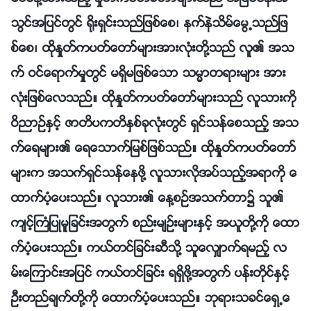
သြင္အျပင္တြင္ ႐ိုးရွင္းသည္ျဖစ္ေစ၊ နက္နဲသိမ္ေမြ႕သည္ျဖ
စ္ေစ၊ ထိုႏႈတ္ကပတ္ေတာ္မ်ားအားလုံးတို႔သည္ လူ၏ အသ
က္ ဝင္ေရာက္မႈတြင္ မရွိမျဖစ္ေသာ သမၼာတရားမ်ား အား
လုံးျဖစ္ေလသည္။ ထိုႏႈတ္ကပတ္ေတာ္မ်ားသည္ လူသားကို
ဝိညာဥ္ႏွင့္ ဇာတိပကတိႏွစ္ခုလုံးတြင္ ရွင္သန္ေစသည့္ အသ
က္ေရမ်ား၏ ေရေသာက္ျမစ္ျဖစ္သည္။ ထိုႏႈတ္ကပတ္ေတာ္
မ်ားက အသက္ရွင္သန္ေနဖို႔ လူသားလိုအပ္သည့္အရာကို ေ
ထာက္ပံ့ေပးသည္။ လူသား၏ ေန႔စဥ္အသက္တာ၌ သူ၏
က်င့္ႀကံျပဳမူျခင္းအတြက္ စည္းမ်ဥ္းမ်ားႏွင့္ အယူတို႔ကို ေထာ
က္ပံ့ေပးသည္။ ကယ္တင္ျခင္းဆီသို႔ သူေလွ်ာက္ရမည့္ လ
မ္းေၾကာင္းအျပင္ ကယ္တင္ျခင္း ရရွိဖို႔အတြက္ ပန္းတိုင္ႏွင့္
ဦးတည္ခ်က္တို႔ကို ေထာက္ပံ့ေပးသည္။ ဘုရားသခင္ေရွ႕ေ