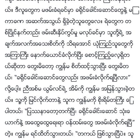
ယ္။ ဒီလူေတြက မဖမ္းခံရခင္မွာ ခ႐ိုင္ေခါင္းေဆာင္ေတြနဲ႔ မၾ
ကာခဏ အဆက္အသြယ္ ရွိခဲ့တဲ့သူေတြေလ။ ရဲေတြက တ
စ္ၿပိဳင္နက္တည္း ဖမ္းဆီးႏွိပ္ကြပ္မႈ မလုပ္ခင္မွာ သူတို႔ရဲ႕ အ
ခ်က္အလက္အေသးစိတ္ကို သိရေအာင္ ယုံၾကည္သူေတြကို
အၾကာႀကီး ေနာက္ေယာင္ခံလိုက္ၿပီး ေစာင့္ၾကည့္ေလ့ရွိတ
ယ္ဆိုတာ ေတြးမိေတာ့ ကြၽန္မ စိတ္ထင့္သြားၿပီး ေတြးမိတ
ယ္၊ “ခ႐ိုင္ေခါင္းေဆာင္ေတြလည္း အဖမ္းခံလိုက္ရၿပီလား”
လို႔ေပါ့။ ညီအစ္မ ယြမ္လင္ရဲ႕ အိမ္ကို ကြၽန္မ အျမန္သြားခဲ့တ
ယ္။ သူ႔ကို ျမင္လိုက္တာနဲ႔ သူက ကြၽန္မကို စိုးရိမ္တႀကီး ေျ
ပာတယ္၊ “ျပႆနာေတာ့တက္ၿပီ၊ ခ႐ိုင္ေခါင္းေဆာင္ သုံးေ
ယာက္နဲ႔ အေထြေထြေရးရာ ဝန္ထမ္းေတြ အဖမ္းခံလိုက္ရၿပီ”
တဲ့။ ကြၽန္မ ရင္ထိတ္သြားတယ္၊ “တကယ္ ျဖစ္သြားၿပီပဲ။ သူ