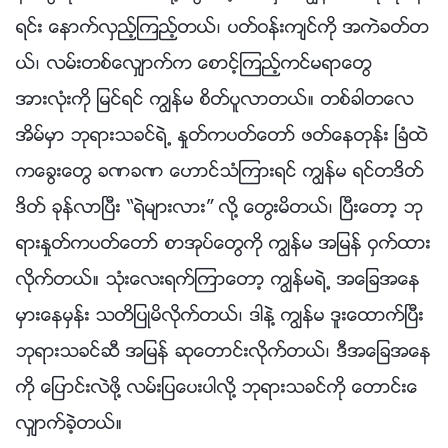
ရင္း ေနာက္လွည့္ၾကည့္တယ္၊ ပတ္ဝန္းက်င္ကို အကဲခတ္တ
ယ္၊ လမ္းတစ္ေလွ်ာက္က ေစာင့္ၾကည့္ကင္မရာေတြ
အားလုံးကို ျမင္ရင္ ကြၽန္မ စိတ္ပူလာတယ္။ တစ္ခါတေလ
အိမ္မွာ ဘုရားသခင္ရဲ႕ ႏႈတ္ကပတ္ေတာ္ ဖတ္ေနတုန္း ၿခံထဲ
ကေခြးေတြ ခဏခဏ ေဟာင္သံၾကားရင္ ကြၽန္မ ရင္တဒိတ္
ဒိတ္ ခုန္လာၿပီး “ရဲမ်ားလား” လို႔ ေတြးမိတယ္၊ ၿပီးေတာ့ ဘု
ရားႏႈတ္ကပတ္ေတာ္ စာအုပ္ေတြကို ကြၽန္မ အျမန္ ဝွက္ထား
လိုက္တယ္။ သုံးေလးရက္ၾကာေတာ့ ကြၽန္မရဲ႕ အေျခအေန
မွားေနမွန္း သတိျပဳမိလိုက္တယ္၊ ဒါနဲ႔ ကြၽန္မ ဒူးေထာက္ၿပီး
ဘုရားသခင္ဆီ အျမန္ ဆုေတာင္းလိုက္တယ္၊ ဒီအေျခအေန
ကို ေျပာင္းလဲဖို႔ လမ္းျပေပးပါလို႔ ဘုရားသခင္ကို ေတာင္းေ
လွ်ာက္ခဲ့တယ္။