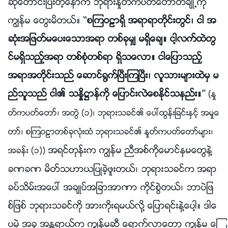
ဆုေတာင္းၿပီးတဲ့ေနာက္ ဘုရားႏႈတ္ကပတ္ေတာ္တခ်ိဳ႕ကို
ကြၽန္မ ေတြးမိတယ္။ “
စၾကဝဠာရွိ အရာရာတိုင္းတြင္၊ ငါ အ
ဆုံးအျဖတ္မေပးေသာအရာ တစ္ခုမွ် မရွိေခ်။ ငါ့လက္ထဲတြ
င္မရွိသည့္အရာ တစ္စုံတစ္ရာ ရွိသေလာ။ ငါေျပာသည့္
အရာအတိုင္းသည္ ေဆာင္႐ြက္ၿပီးၾကၿပီး၊ လူသားမ်ားထဲမွ မ
ည္သူသည္ ငါ၏ သႏၷိ႒ာန္ကို ေျပာင္းလဲေစႏိုင္သနည္း။
”
(ႏႈ
တ္ကပတ္ေတာ္၊ အတြဲ (၁)၊ ဘုရားသခင္၏ ေပၚထြန္းျခင္းႏွင့္ အမႈေ
တာ္၊ စၾကဝဠာတစ္ခုလုံးထံ ဘုရားသခင္၏ ႏႈတ္ကပတ္ေတာ္မ်ား၊
အရင္တုန္းက ကြၽန္မ ညီအစ္ကိုေမာင္ႏွမေတြနဲ႔
အခန္း (၁))
ခဏခဏ မိတ္သဟာယျပဳခဲ့ဖူးတယ္၊ ဘုရားသခင္က အရာ
ခပ္သိမ္းအေပၚ အခ်ဳပ္အျခာအာဏာ ကိုင္စြဲတယ္၊ ဘာပဲျဖ
စ္ျဖစ္ ဘုရားသခင္ကို အားကိုးရမယ္လို႔ ေျပာရင္းနဲ႔ေပါ့။ ဒါေ
ပမဲ့ အခု အႏၲရာယ္က ကြၽန္မဆီ ေရာက္လာေတာ့ ကြၽန္မ ေၾ