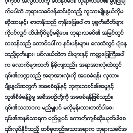
င့္ကိုပင္ အလြယ္တကူ မထိႏိုင္ေပ။ ဘုရားသခင္၏ ခြင့္ျပဳခ်
က္မပါဘဲ ဘုရားသခင္ဖန္ဆင္းခဲ့သည့္ လူသားမ်ိဳးႏြယ္ကိုမ
ဆိုထားႏွင့္၊ စာတန္သည္ ကုန္းေျမေပၚက ပု႐ြက္ဆိတ္မ်ား
ကိုပင္လွ်င္ ထိပါးပိုင္ခြင့္မရွိေပ။ ဘုရားသခင္၏ အျမင္တြင္
စာတန္သည္ ေတာင္ေပၚက ႏွင္းပန္းမ်ား၊ ေလထဲတြင္ ပ်ံေန
သည့္ငွက္မ်ား၊ ပင္လယ္ထဲက ငါးမ်ားႏွင့္ ကမာၻေျမႀကီးေပၚ
က ေလာက္မ်ားထက္ နိမ့္က်သည္။ အရာအားလုံးထဲတြင္
၎၏က႑သည္ အရာအားလုံးကို အေစခံရန္၊ လူသား
မ်ိဳးႏြယ္အတြက္ အေစခံရန္ႏွင့္ ဘုရားသခင္၏အမႈႏွင့္
သူ၏စီမံခန္႔ခြဲမႈ အစီအစဥ္တို႔ကို အေစခံရန္ျဖစ္သည္။
၎၏သဘာဝက မည္မွ်ပင္ မလိုမုန္းထားတတ္ပါေစ၊
၎၏အႏွစ္သာရက မည္မွ်ပင္ ေကာက္က်စ္ဆိုးယုတ္ပါေစ
၎လုပ္ႏိုင္သည့္ တစ္ခုတည္းေသာအရာက ဘုရားသခင္အ