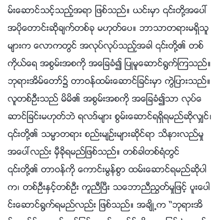
မ္းေဆာင္သင့္သည့္အရာ ျဖစ္သည္။ ယင္းမွာ ၎တို႔အေပၚ
အပိုေတာင္းဆိုခ်က္တစ္ခု မဟုတ္ေပ။ ဘာသာတရားမရွိသူ
မ်ားက ေလာကတြင္ အလုပ္လုပ္သည့္အခါ ၎တို႔၏ တစ္
ကိုယ္ေရ အစြမ္းအစကို အေျခခံ၍ ျပဳမူေဆာင္႐ြက္ၾကသည္။
ဘုရားအိမ္ေတာ္၌ တာဝန္ထမ္းေဆာင္ျခင္းမွာ ကြဲျပားသည္။
လူတစ္ဦးသည္ မိမိ၏ အစြမ္းအစကို အေျခခံ၍သာ လုပ္ေ
ဆာင္ျခင္းမဟုတ္ဘဲ ရလဒ္မ်ား စြမ္းေဆာင္ရရွိရမည္ဆိုလွ်င္၊
၎တို႔၏ သမၼာတရား စည္းမ်ဥ္းမ်ားဆိုင္ရာ သိနားလည္မႈ
အေပၚလည္း မွီခိုရမည္ျဖစ္သည္။ တစ္ခါတစ္ရံတြင္
၎တို႔၏ တာဝန္ကို ေကာင္းမြန္စြာ ထမ္းေဆာင္ရမည္ဆိုပါ
က၊ တစ္ဦးႏွင့္တစ္ဦး ကူညီၿပီး သေဘာညီၫြတ္မႈျဖင့္ ပူးေပါ
င္းေဆာင္႐ြက္ရမည္လည္း ျဖစ္သည္။ အခ်ိဳ႕က “ဘုရားအိ