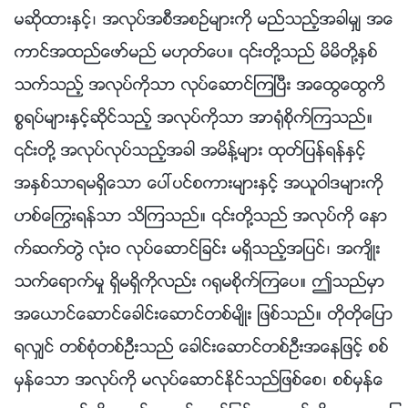
မဆိုထားႏွင့္၊ အလုပ္အစီအစဥ္မ်ားကို မည္သည့္အခါမွ် အေ
ကာင္အထည္ေဖာ္မည္ မဟုတ္ေပ။ ၎တို႔သည္ မိမိတို႔ႏွစ္
သက္သည့္ အလုပ္ကိုသာ လုပ္ေဆာင္ၾကၿပီး အေထြေထြကိ
စၥရပ္မ်ားႏွင့္ဆိုင္သည့္ အလုပ္ကိုသာ အာ႐ုံစိုက္ၾကသည္။
၎တို႔ အလုပ္လုပ္သည့္အခါ အမိန႔္မ်ား ထုတ္ျပန္ရန္ႏွင့္
အႏွစ္သာရမရွိေသာ ေပၚပင္စကားမ်ားႏွင့္ အယူဝါဒမ်ားကို
ဟစ္ေႂကြးရန္သာ သိၾကသည္။ ၎တို႔သည္ အလုပ္ကို ေနာ
က္ဆက္တြဲ လုံးဝ လုပ္ေဆာင္ျခင္း မရွိသည့္အျပင္၊ အက်ိဳး
သက္ေရာက္မႈ ရွိမရွိကိုလည္း ဂ႐ုမစိုက္ၾကေပ။ ဤသည္မွာ
အေယာင္ေဆာင္ေခါင္းေဆာင္တစ္မ်ိဳး ျဖစ္သည္။ တိုတိုေျပာ
ရလွ်င္ တစ္စုံတစ္ဦးသည္ ေခါင္းေဆာင္တစ္ဦးအေနျဖင့္ စစ္
မွန္ေသာ အလုပ္ကို မလုပ္ေဆာင္ႏိုင္သည္ျဖစ္ေစ၊ စစ္မွန္ေ