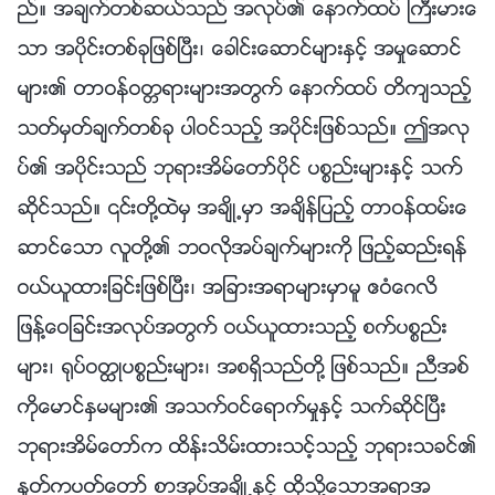
ည္။ အခ်က္တစ္ဆယ္သည္ အလုပ္၏ ေနာက္ထပ္ ႀကီးမားေ
သာ အပိုင္းတစ္ခုျဖစ္ၿပီး၊ ေခါင္းေဆာင္မ်ားႏွင့္ အမႈေဆာင္
မ်ား၏ တာဝန္ဝတၱရားမ်ားအတြက္ ေနာက္ထပ္ တိက်သည့္
သတ္မွတ္ခ်က္တစ္ခု ပါဝင္သည့္ အပိုင္းျဖစ္သည္။ ဤအလု
ပ္၏ အပိုင္းသည္ ဘုရားအိမ္ေတာ္ပိုင္ ပစၥည္းမ်ားႏွင့္ သက္
ဆိုင္သည္။ ၎တို႔ထဲမွ အခ်ိဳ႕မွာ အခ်ိန္ျပည့္ တာဝန္ထမ္းေ
ဆာင္ေသာ လူတို႔၏ ဘဝလိုအပ္ခ်က္မ်ားကို ျဖည့္ဆည္းရန္
ဝယ္ယူထားျခင္းျဖစ္ၿပီး၊ အျခားအရာမ်ားမွာမူ ဧဝံေဂလိ
ျဖန႔္ေဝျခင္းအလုပ္အတြက္ ဝယ္ယူထားသည့္ စက္ပစၥည္း
မ်ား၊ ႐ုပ္ဝတၳဳပစၥည္းမ်ား၊ အစရွိသည္တို႔ ျဖစ္သည္။ ညီအစ္
ကိုေမာင္ႏွမမ်ား၏ အသက္ဝင္ေရာက္မႈႏွင့္ သက္ဆိုင္ၿပီး
ဘုရားအိမ္ေတာ္က ထိန္းသိမ္းထားသင့္သည့္ ဘုရားသခင္၏
ႏႈတ္ကပတ္ေတာ္ စာအုပ္အခ်ိဳ႕ႏွင့္ ထိုသို႔ေသာအရာအ