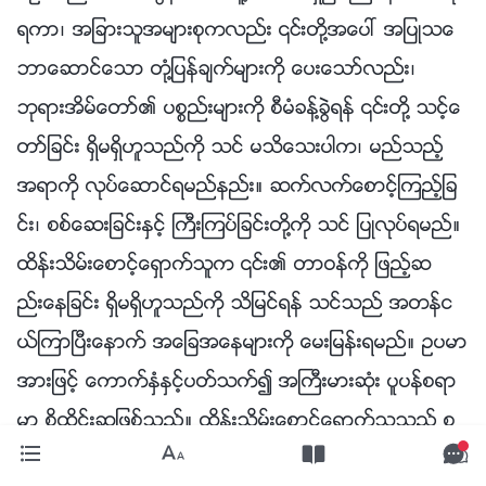
ရကာ၊ အျခားသူအမ်ားစုကလည္း ၎တို႔အေပၚ အျပဳသေ
ဘာေဆာင္ေသာ တုံ႔ျပန္ခ်က္မ်ားကို ေပးေသာ္လည္း၊
ဘုရားအိမ္ေတာ္၏ ပစၥည္းမ်ားကို စီမံခန႔္ခြဲရန္ ၎တို႔ သင့္ေ
တာ္ျခင္း ရွိမရွိဟူသည္ကို သင္ မသိေသးပါက၊ မည္သည့္
အရာကို လုပ္ေဆာင္ရမည္နည္း။ ဆက္လက္ေစာင့္ၾကည့္ျခ
င္း၊ စစ္ေဆးျခင္းႏွင့္ ႀကီးၾကပ္ျခင္းတို႔ကို သင္ ျပဳလုပ္ရမည္။
ထိန္းသိမ္းေစာင့္ေရွာက္သူက ၎၏ တာဝန္ကို ျဖည့္ဆ
ည္းေနျခင္း ရွိမရွိဟူသည္ကို သိျမင္ရန္ သင္သည္ အတန္င
ယ္ၾကာၿပီးေနာက္ အေျခအေနမ်ားကို ေမးျမန္းရမည္။ ဥပမာ
အားျဖင့္ ေကာက္ႏွံႏွင့္ပတ္သက္၍ အႀကီးမားဆုံး ပူပန္စရာ
မွာ စိုထိုင္းဆျဖစ္သည္။ ထိန္းသိမ္းေစာင့္ေရွာက္သူသည္ စ
ပါးက်ီ စိုထိုင္းျခင္း ရွိမရွိဟူသည္ႏွင့္ ေကာက္ႏွံတြင္ ပိုးမႊား