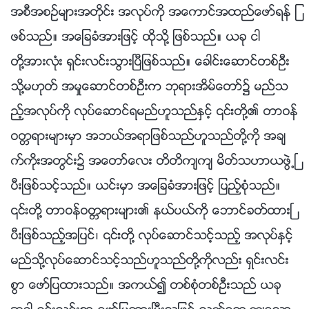
အစီအစဥ္မ်ားအတိုင္း အလုပ္ကို အေကာင္အထည္ေဖာ္ရန္ ျ
ဖစ္သည္။ အေျခခံအားျဖင့္ ထိုသို႔ ျဖစ္သည္။ ယခု ငါ
တို႔အားလုံး ရွင္းလင္းသြားၿပီျဖစ္သည္။ ေခါင္းေဆာင္တစ္ဦး
သို႔မဟုတ္ အမႈေဆာင္တစ္ဦးက ဘုရားအိမ္ေတာ္၌ မည္သ
ည့္အလုပ္ကို လုပ္ေဆာင္ရမည္ဟူသည္ႏွင့္ ၎တို႔၏ တာဝန္
ဝတၱရားမ်ားမွာ အဘယ္အရာျဖစ္သည္ဟူသည္တို႔ကို အခ်
က္ကိုးအတြင္း၌ အေတာ္ေလး တိတိက်က် မိတ္သဟာယဖြဲ႕ၿ
ပီးျဖစ္သင့္သည္။ ယင္းမွာ အေျခခံအားျဖင့္ ျပည့္စုံသည္။
၎တို႔ တာဝန္ဝတၱရားမ်ား၏ နယ္ပယ္ကို ေဘာင္ခတ္ထားၿ
ပီးျဖစ္သည့္အျပင္၊ ၎တို႔ လုပ္ေဆာင္သင့္သည့္ အလုပ္ႏွင့္
မည္သို႔လုပ္ေဆာင္သင့္သည္ဟူသည္တို႔ကိုလည္း ရွင္းလင္း
စြာ ေဖာ္ျပထားသည္။ အကယ္၍ တစ္စုံတစ္ဦးသည္ ယခု