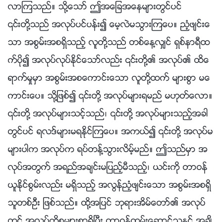
လာၾကသည္။ သို႔ေသာ္ ဤအေျခအေနမ်ားတြင္ပင္
၎တို႔သည္ အလုပ္ပင္ပန္း၍ ေမ့လဲမသြားၾကေပ။ ညံ့ဖ်င္းေ
သာ အစြမ္းအစရွိသည့္ လူတို႔သည္ တစ္ေန႔လွ်င္ ရွစ္နာရီထ
က္ပို၍ အလုပ္လုပ္ႏိုင္ေသာ္လည္း ၎တို႔၏ အလုပ္၏ ထိေ
ရာက္မႈမွာ အစြမ္းအစေကာင္းေသာ လူတို႔ထက္ မ်ားစြာ မေ
ကာင္းေပ။ သို႔ျဖစ္၍ ၎တို႔ အလုပ္မ်ားရမည္ မဟုတ္ေလာ။
၎တို႔ အလုပ္မ်ားသင့္သည္၊ ၎တို႔ အလုပ္မ်ားသည့္အခါ
တြင္ပင္ ရလဒ္မ်ားမရႏိုင္ၾကေပ။ အကယ္၍ ၎တို႔ အလုပ္မ
မ်ားပါက အလုပ္က ရပ္တန္႔သြားလိမ့္မည္။ ဤသည္မွာ အ
လုပ္အတြက္ အရည္အခ်င္းမျပည့္မီသည့္၊ ယင္းကို တာဝန္
ယူႏိုင္စြမ္းလည္း မရွိသည့္ အလြန္ညံ့ဖ်င္းေသာ အစြမ္းအစရွိ
သူတစ္ဦး ျဖစ္သည္။ ထို႔အျပင္ ဘုရားအိမ္ေတာ္၏ အလုပ္
တြင္ အလုပ္ကိစၥမ်ားစြာရွိၿပီး တာဝန္ထမ္းေဆာင္သူႏွင့္ အခ်ိ