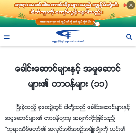
ေခါင္းေဆာင္မ်ားႏွင့္ အမႈေဆာင္မ်ား၏ တာဝန္မ်ား (၁၁)
ေခါင္းေဆာင္မ်ားႏွင့္ အမႈေဆာင္
မ်ား၏ တာဝန္မ်ား (၁၁)
ၿပီးခဲ့သည့္ စုေဝးပြဲတြင္ ငါတို႔သည္ ေခါင္းေဆာင္မ်ားႏွင့္
အမႈေဆာင္မ်ား၏ တာဝန္မ်ားမွ အခ်က္ကိုးျဖစ္သည့္
“ဘုရားအိမ္ေတာ္၏ အလုပ္အစီအစဥ္အမ်ိဳးမ်ိဳးကို ယင္း၏