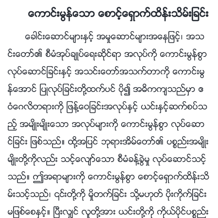
ေကာင္းမြန္ေသာ ေစာင့္ေရွာက္ထိန္းသိမ္းျခင္း
ေခါင္းေဆာင္မ်ားႏွင့္ အမႈေဆာင္မ်ားအေနျဖင့္၊ အသ
င္းေတာ္၏ စီမံအုပ္ခ်ဳပ္ေရးဆိုင္ရာ အလုပ္ကို ေကာင္းမြန္စြာ
လုပ္ေဆာင္ျခင္းႏွင့္ အသင္းေတာ္အသက္တာကို ေကာင္းမြ
န္ေအာင္ ျပဳလုပ္ျခင္းတို႔ထက္ပင္ ပို၍ အဓိကက်သည္မွာ ဧ
ဝံေဂလိတရားကို ျဖန႔္ေဝျခင္းအလုပ္ႏွင့္ ယင္းႏွင့္ဆက္စပ္သ
ည့္ အမ်ိဳးမ်ိဳးေသာ အလုပ္မ်ားကို ေကာင္းမြန္စြာ လုပ္ေဆာ
င္ျခင္း ျဖစ္သည္။ ထို႔အျပင္ ဘုရားအိမ္ေတာ္၏ ပစၥည္းအမ်ိဳး
မ်ိဳးတို႔ကိုလည္း သင့္ေလ်ာ္ေသာ စီမံခန႔္ခြဲမႈ လုပ္ေဆာင္သင့္
သည္။ ဤအရာမ်ားကို ေကာင္းမြန္စြာ ေစာင့္ေရွာက္ထိန္းသိ
မ္းသင့္သည္၊ ၎တို႔ကို မႈိတက္ျခင္း သို႔မဟုတ္ ပိုးကိုက္ျခင္း
မျဖစ္ေစႏွင့္။ ၿပီးလွ်င္ လူတို႔အား ယင္းတို႔ကို ကိုယ္ပိုင္ပစၥည္း