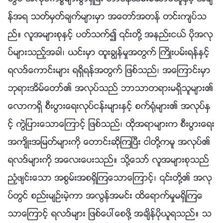
န္အရ သတ္မွတ္ခ်က္မ်ားမွာ အေတာ္အတန္ တင္းက်ပ္သ
ည္။ လူအမ်ားစုႏွင့္ ပတ္သက္၍ ၎တို႔ အနည္းငယ္ ပိုအလု
ပ္မ်ားသည့္အခါ၊ ယင္းမွာ ထူးခြၽန္မႈအတြက္ ႀကိဳးပမ္းရန္ႏွင့္
ရလဒ္ေကာင္းမ်ား ရရွိရန္အတြက္ ျဖစ္သည္၊ အေၾကာင္းမွာ
ဘုရားအိမ္ေတာ္၏ အလုပ္သည္ ဘာသာတရားမရွိသူမ်ား၏
ေလာကရွိ စီးပြားေရးလုပ္ငန္းမ်ားႏွင့္ စက္႐ုံမ်ား၏ အလုပ္ႏွ
င့္ ကြဲျပားေသာေၾကာင့္ ျဖစ္သည္၊ ထိုအရာမ်ားက စီးပြားေရး
အက်ိဳးအျမတ္မ်ားကို ေတာင္းဆိုၾကၿပီး ငါတို႔ကမူ အလုပ္၏
ရလဒ္မ်ားကို အေလးေပးသည္။ သို႔ေသာ္ လူအမ်ားစုသည္
ညံ့ဖ်င္းေသာ အစြမ္းအစရွိၾကေသာေၾကာင့္၊ ၎တို႔၏ အလု
ပ္တြင္ စည္းမ်ဥ္းမဲ့ကာ အလြန္အမင္း ထိေရာက္မႈမရွိၾကေ
သာေၾကာင့္ ရလဒ္မ်ား ျဖစ္ေပၚေစဖို႔ အခ်ိန္ပိုယူရသည္။ သ