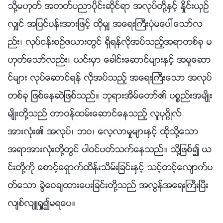
သို႔မဟုတ္ အတတ္ပညာပိုင္းဆိုင္ရာ အလုပ္တို႔ႏွင့္ ႏႈိင္းယွဥ္
လွ်င္ အျပင္ပန္းအားျဖင့္ ထိုမွ် အေရးႀကီးပုံမေပၚေသာ္လ
ည္း၊ လုပ္ငန္းစဥ္ဇယားတြင္ ရွိရန္လိုအပ္သည့္အရာတစ္ခု မ
ဟုတ္ေသာ္လည္း၊ ယင္းမွာ ေခါင္းေဆာင္မ်ားႏွင့္ အမႈေဆာ
င္မ်ား လုပ္ေဆာင္ရန္ လိုအပ္သည့္ အေရးႀကီးေသာ အလုပ္
တစ္ခု ျဖစ္ေနဆဲျဖစ္သည္။ ဘုရားအိမ္ေတာ္၏ ပစၥည္းအမ်ိဳး
မ်ိဳးတို႔သည္ တာဝန္ထမ္းေဆာင္ေနသည့္ လူပုဂၢိဳလ္
အားလုံး၏ အလုပ္၊ ဘဝ၊ ေလ့လာမႈမ်ားႏွင့္ ထိုသို႔ေသာ
အရာအားလုံးတို႔တြင္ ပါဝင္ပတ္သက္ေနသည္။ သို႔ျဖစ္၍ ယ
င္းတို႔ကို ေစာင့္ေရွာက္ထိန္းသိမ္းျခင္းႏွင့္ သင့္တင့္ေလ်ာက္ပ
တ္ေသာ ခြဲေဝခ်ထားေပးျခင္းတို႔သည္ အလြန္အေရးႀကီးၿပီး
လ်စ္လ်ဴရႈ၍မရေပ။