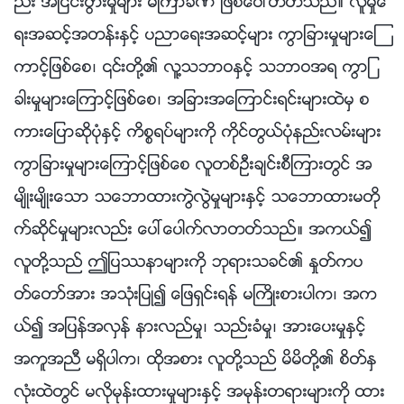
ည္း အျငင္းပြားမႈမ်ား မၾကာခဏ ျဖစ္ေပၚတတ္သည္။ လူမႈေ
ရးအဆင့္အတန္းႏွင့္ ပညာေရးအဆင့္မ်ား ကြာျခားမႈမ်ားေၾ
ကာင့္ျဖစ္ေစ၊ ၎တို႔၏ လူ႔သဘာဝႏွင့္ သဘာဝအရ ကြာျ
ခားမႈမ်ားေၾကာင့္ျဖစ္ေစ၊ အျခားအေၾကာင္းရင္းမ်ားထဲမွ စ
ကားေျပာဆိုပုံႏွင့္ ကိစၥရပ္မ်ားကို ကိုင္တြယ္ပုံနည္းလမ္းမ်ား
ကြာျခားမႈမ်ားေၾကာင့္ျဖစ္ေစ လူတစ္ဦးခ်င္းစီၾကားတြင္ အ
မ်ိဳးမ်ိဳးေသာ သေဘာထားကြဲလြဲမႈမ်ားႏွင့္ သေဘာထားမတို
က္ဆိုင္မႈမ်ားလည္း ေပၚေပါက္လာတတ္သည္။ အကယ္၍
လူတို႔သည္ ဤျပႆနာမ်ားကို ဘုရားသခင္၏ ႏႈတ္ကပ
တ္ေတာ္အား အသုံးျပဳ၍ ေျဖရွင္းရန္ မႀကိဳးစားပါက၊ အက
ယ္၍ အျပန္အလွန္ နားလည္မႈ၊ သည္းခံမႈ၊ အားေပးမႈႏွင့္
အကူအညီ မရွိပါက၊ ထိုအစား လူတို႔သည္ မိမိတို႔၏ စိတ္ႏွ
လုံးထဲတြင္ မလိုမုန္းထားမႈမ်ားႏွင့္ အမုန္းတရားမ်ားကို ထား