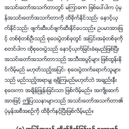
အသင္းေတာ္အသက္တာတြင္ မၾကာခဏ ျဖစ္ေပၚပါက ပုံမွ
န္အသင္းေတာ္အသက္တာကို ထိခိုက္ႏိုင္သည္၊ ေႏွာင့္ယွ
က္ႏိုင္သည္၊ ဖ်က္ဆီးပင္ဖ်က္ဆီးႏိုင္ေပသည္။ ဥပမာအားျဖ
င့္ တစ္စုံတစ္ဦးသည္ စုေဝးပြဲတစ္ခုတြင္ အျငင္းအခုံတစ္ခုကို
စတင္ပါက ထိုစုေဝးပြဲသည္ ေႏွာင့္ယွက္ျခင္းခံရမည္ျဖစ္ၿပီး
အသင္းေတာ္အသက္တာသည္ အသီးအပြင့္မ်ား ျဖစ္ထြန္းႏို
င္လိမ့္မည္ မဟုတ္သည့္အျပင္၊ စုေဝးပြဲတက္ေရာက္သူမ်ား
သည္ မည္သည့္အရာမွ် ရရွိၾကမည္မဟုတ္ဘဲ အခ်ည္းႏွီး
စုေဝးကာ အခ်ိန္ျဖဳန္းျခင္းသာ ျဖစ္လိမ့္မည္။ အက်ိဳးဆက္
အားျဖင့္ ဤျပႆနာမ်ားသည္ အသင္းေတာ္အသက္တာ၏
ပုံမွန္အစီအစဥ္ကို ထိခိုက္ႏွင့္ၿပီးျဖစ္လိမ့္မည္။