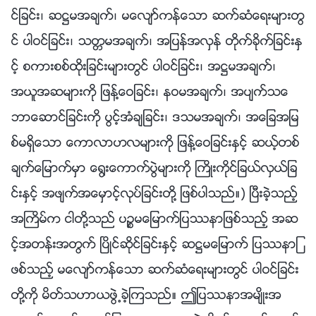
င္ျခင္း၊ ဆ႒မအခ်က္၊ မေလ်ာ္ကန္ေသာ ဆက္ဆံေရးမ်ားတြ
င္ ပါဝင္ျခင္း၊ သတၱမအခ်က္၊ အျပန္အလွန္ တိုက္ခိုက္ျခင္းႏွ
င့္ စကားစစ္ထိုးျခင္းမ်ားတြင္ ပါဝင္ျခင္း၊ အ႒မအခ်က္၊
အယူအဆမ်ားကို ျဖန႔္ေဝျခင္း၊ နဝမအခ်က္၊ အပ်က္သေ
ဘာေဆာင္ျခင္းကို ပြင့္အံခ်ျခင္း၊ ဒသမအခ်က္၊ အေျခအျမ
စ္မရွိေသာ ေကာလာဟလမ်ားကို ျဖန႔္ေဝျခင္းႏွင့္ ဆယ့္တစ္
ခ်က္ေျမာက္မွာ ေ႐ြးေကာက္ပြဲမ်ားကို ႀကိဳးကိုင္ျခယ္လွယ္ျခ
င္းႏွင့္ အဖ်က္အေမွာင့္လုပ္ျခင္းတို႔ ျဖစ္ပါသည္။) ၿပီးခဲ့သည့္
အႀကိမ္က ငါတို႔သည္ ပၪၥမေျမာက္ျပႆနာျဖစ္သည့္ အဆ
င့္အတန္းအတြက္ ၿပိဳင္ဆိုင္ျခင္းႏွင့္ ဆ႒မေျမာက္ ျပႆနာျ
ဖစ္သည့္ မေလ်ာ္ကန္ေသာ ဆက္ဆံေရးမ်ားတြင္ ပါဝင္ျခင္း
တို႔ကို မိတ္သဟာယဖြဲ႕ခဲ့ၾကသည္။ ဤျပႆနာအမ်ိဳးအ