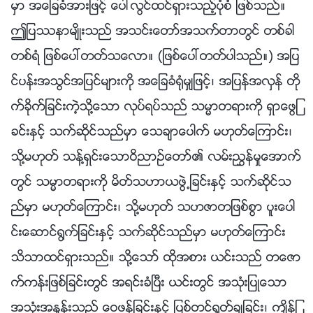
မွာ အေျခခံအားျဖင့္ ေပၚလြင္ထင္ရွားသည့္ပုံစံ ျဖစ္သည္။
ဤျပႆနာမ်ိဳးသည္ အသင္းေတာ္အသက္တာတြင္ တစ္ခါ
တစ္ရံ ျဖစ္ေပၚတတ္သေလာ။ (ျဖစ္ေပၚတတ္ပါသည္။) အျပ
င္ပန္းအသြင္အျပင္မ်ားကို အေျခခံ႐ုံမွ်ျဖင့္၊ အျပန္အလွန္ တို
က္ခိုက္ျခင္းကဲ့သို႔ေသာ လုပ္ရပ္သည္ သမၼာတရားကို ရွာေဖြျ
ခင္းႏွင့္ သက္ဆိုင္သည္မွာ ေသခ်ာေပါက္ မဟုတ္ေၾကာင္း၊
သို႔မဟုတ္ သန႔္ရွင္းေသာဝိညာဥ္ေတာ္၏ လမ္းၫႊန္မႈေအာက္
တြင္ သမၼာတရားကို မိတ္သဟာယဖြဲ႕ျခင္းႏွင့္ သက္ဆိုင္သ
ည္မွာ မဟုတ္ေၾကာင္း၊ သို႔မဟုတ္ သဟဇာတျဖစ္စြာ ပူးေပါ
င္းေဆာင္႐ြက္ျခင္းႏွင့္ သက္ဆိုင္သည္မွာ မဟုတ္ေၾကာင္း
သိသာထင္ရွားသည္။ သို႔ေသာ္ ထိုအစား ယင္းသည္ တေဇာ
က္ကန္းျဖစ္ျခင္းတြင္ အရင္းခံၿပီး ယင္းတြင္ အသုံးျပဳေသာ
အသုံးအႏႈန္းသည္ ေဝဖန္ျခင္းႏွင့္ ျပစ္တင္ရႈတ္ခ်ျခင္း၊ က်ိန္ျ