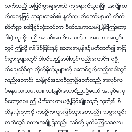
သက္သည့္ အျငင္းပြားမႈမ်ားထဲ က်ေရာက္သြားၿပီး အက်ိဳးဆ
က္အေနျဖင့္ ဘုရားသခင္၏ ႏႈတ္ကပတ္ေတာ္မ်ားကို တိတ္
ဆိတ္စြာ ဆင္ျခင္သုံးသပ္ကာ မိတ္သဟာယမဖြဲ႕ႏိုင္ၾကေတာ့
ပါ။) လူတို႔သည္ အသင္းေတာ္အသက္တာအေတာအတြင္း
တြင္ ဤသို႔ ရန္ျဖစ္ျခင္းႏွင့္ အမွားအမွန္ႏွင့္ပတ္သက္၍ အျင
င္းပြားမႈမ်ားတြင္ ပါဝင္သည့္အခါတြင္လည္းေကာင္း၊ ပုဂၢိဳ
လ္ေရးဆိုင္ရာ တိုက္ခိုက္မႈမ်ားကို ေဆာင္႐ြက္သည့္အခါတြင္
လည္းေကာင္း သန႔္ရွင္းေသာဝိညာဥ္ေတာ္သည္ အလုပ္လု
ပ္ေနေသးသေလာ။ သန႔္ရွင္းေသာဝိညာဥ္ေတာ္ အလုပ္မလု
ပ္ေတာ့ေပ။ ဤ မိတ္သဟာယဖြဲ႕ျခင္းမ်ိဳးသည္ လူတို႔၏ စိ
တ္ႏွလုံးမ်ားကို ကစဥ့္ကလ်ားျဖစ္သြားေစသည္။ သမၼာက်မ္း
စာထဲတြင္ စကားအခ်ိဳ႕ရွိသည္၊ သင္တို႔ မွတ္မိၾကသေလာ။