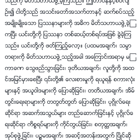
သည္ကို မိတ္သဟာယဖြဲ႕ခဲ့ၾကသည္။ ဤတာဝန္ႏွင့္စပ္လ်
ဥ္း၍ ငါတို႔သည္ အသင္းေတာ္အသက္တာႏွင့္ ဆက္စပ္သည့္
အမ်ိဳးမ်ိဳးေသာ ျပႆနာမ်ားကို အဓိက မိတ္သဟာယဖြဲ႕ခဲ့ၾ
ကၿပီး ယင္းတို႔ကို ျပႆနာ တစ္ဆယ့္တစ္ရပ္အျဖစ္ ခြဲခဲ့ၾက
သည္။ ယင္းတို႔ကို ဖတ္ၾကည့္ေလာ့။ (ပထမအခ်က္၊ သမၼာ
တရားကို မိတ္သဟာယဖြဲ႕သည့္အခါ အေၾကာင္းအရာမွ မၾ
ကာခဏ ေသြဖည္သြားျခင္း၊ ဒုတိယအခ်က္၊ လူတို႔ကို အထ
င္အျမင္မွားေစၿပီး ၎တို႔၏ ေလးစားမႈကို ရယူရန္ စကားလုံး
မ်ားႏွင့္ အယူဝါဒမ်ားကို ေျပာဆိုျခင္း၊ တတိယအခ်က္၊ အိမ္
တြင္းေရးရာမ်ားကို တတြတ္တြတ္ ေျပာဆိုျခင္း၊ ပုဂၢိဳလ္ေရး
ဆိုင္ရာ အဆက္အသြယ္မ်ား တည္ေဆာက္ျခင္းႏွင့္ ပုဂၢိဳလ္ေ
ရးဆိုင္ရာ ကိစၥရပ္မ်ားကို ကိုင္တြယ္ျခင္း၊ စတုတၳအခ်က္၊
အုပ္စုဖြဲ႕ျခင္း၊ ပၪၥမအခ်က္၊ အဆင့္အတန္းအတြက္ ၿပိဳင္ဆို