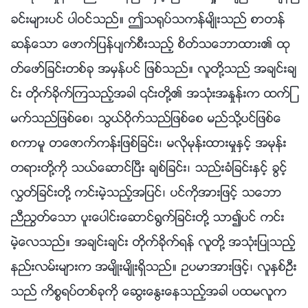
ခင္းမ်ားပင္ ပါဝင္သည္။ ဤသ႐ုပ္သကန္မ်ိဳးသည္ စာတန္
ဆန္ေသာ ေဖာက္ျပန္ပ်က္စီးသည့္ စိတ္သေဘာထား၏ ထု
တ္ေဖာ္ျခင္းတစ္ခု အမွန္ပင္ ျဖစ္သည္။ လူတို႔သည္ အခ်င္းခ်
င္း တိုက္ခိုက္ၾကသည့္အခါ ၎တို႔၏ အသုံးအႏႈန္းက ထက္ျ
မက္သည္ျဖစ္ေစ၊ သြယ္ဝိုက္သည္ျဖစ္ေစ မည္သို႔ပင္ျဖစ္ေ
စကာမူ တေဇာက္ကန္းျဖစ္ျခင္း၊ မလိုမုန္းထားမႈႏွင့္ အမုန္း
တရားတို႔ကို သယ္ေဆာင္ၿပီး ခ်စ္ျခင္း၊ သည္းခံျခင္းႏွင့္ ခြင့္
လႊတ္ျခင္းတို႔ ကင္းမဲ့သည့္အျပင္၊ ပင္ကိုအားျဖင့္ သေဘာ
ညီၫြတ္ေသာ ပူးေပါင္းေဆာင္႐ြက္ျခင္းတို႔ သာ၍ပင္ ကင္း
မဲ့ေလသည္။ အခ်င္းခ်င္း တိုက္ခိုက္ရန္ လူတို႔ အသုံးျပဳသည့္
နည္းလမ္းမ်ားက အမ်ိဳးမ်ိဳးရွိသည္။ ဥပမာအားျဖင့္၊ လူႏွစ္ဦး
သည္ ကိစၥရပ္တစ္ခုကို ေဆြးေႏြးေနသည့္အခါ ပထမလူက