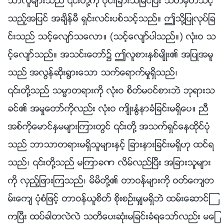
သာလူမ်ားသည္ ၎တို႔ကို ပိုင္းျခားသိျမင္ၿပီး သတ္မွတ္သင့္
သည့္အျပင္ အခ်ိန္မီ ရွင္းလင္းပစ္သင့္သည္။ ဤသို႔ျပဳလုပ္ျခ
င္းသည္ သင့္ေလ်ာ္သေလာ။ (သင့္ေလ်ာ္ပါသည္။) လုံးဝ သ
င့္ေလ်ာ္သည္။ အသင္းေတာ္၌ ဤလူစားႏွစ္မ်ိဳး၏ အျပဳအမူ
သည္ အလြန္ဆိုး႐ြားေသာ သက္ေရာက္မႈရွိသည္၊
၎တို႔သည္ သမၼာတရားကို လုံးဝ စိတ္မဝင္စားဘဲ ဘုရားသ
ခင္၏ အမႈေတာ္ကိုလည္း လုံးဝ က်ိဳးႏြံနာခံျခင္းမရွိေပ။ ညီ
အစ္ကိုေမာင္ႏွမမ်ားၾကားတြင္ ၎တို႔ အသက္ရွင္ေနထိုင္ပုံ
သည္ ဘာသာတရားမရွိသူမ်ားႏွင့္ ျခားနားျခင္းမရွိဟု ထင္ရ
သည္၊ ၎တို႔သည္ မၾကာခဏ လိမ္လည္ၿပီး အျခားသူမ်ား
ကို လွည့္ျဖားၾကသည္၊ မိမိတို႔၏ တာဝန္မ်ားကို ဝတ္ေက်တ
မ္းေက် ပုံစံျဖင့္ တာဝန္ယူစိတ္ စိုးစဥ္းမွ်မရွိဘဲ ထမ္းေဆာင္ၾ
ကၿပီး ထပ္ခါတလဲလဲ သတိေပးဆုံးမျခင္းခံရေသာ္လည္း မေျ