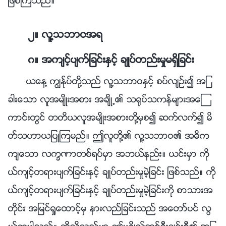
ျဖစ္ၾကသည္။
၂။ လူ႔သဘာဝအရ
ဂ။ အက်င့္ပ်က္ျခင္းႏွင့္ ခ်ဳပ္တည္းမႈမရွိျခင္း
ယေန႔ ကြၽန္ုပ္တို႔သည္ လူ႔သဘာဝႏွင့္ စပ္လ်ဥ္း၍ အျ
ခားေသာ လူအမ်ိဳးအစား အခ်ိဳ႕၏ သ႐ုပ္သကန္မ်ားအေၾ
ကာင္းတြင္ တတိယလူအမ်ိဳးအစားတို႔မွစ၍ ဆက္လက္၍ မိ
တ္သဟာယျပဳၾကမည္။ ဤလူတို႔၏ လူ႔သဘာဝ၏ အဓိက
က်ေသာ လကၡဏာတစ္ရပ္မွာ အဘယ္နည္း။ ယင္းမွာ ကို
ယ္က်င့္တရားပ်က္ျခင္းႏွင့္ ခ်ဳပ္တည္းမႈမဲ့ျခင္း ျဖစ္သည္။ ကို
ယ္က်င့္တရားပ်က္ျခင္းႏွင့္ ခ်ဳပ္တည္းမႈမဲ့ျခင္းကို စာသားအ
တိုင္း အျမင္ရႈေထာင့္မွ နားလည္ျခင္းသည္ အေတာ္ပင္ လြ