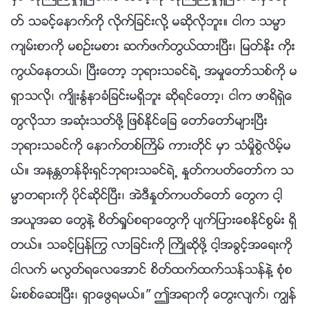
တ္ သခင့္ေနာက္ကို လိုက္ျခင္းလို႔ မဆိုလိုဘူး။ ငါက သမၼာ
က်မ္းစာကို မစဥ္းမစား ဆက္ဖက္တြယ္ထားၿပီး၊ ျမတ္ႏိုး ကိုး
ကြယ္ေနတယ္၊ ၿပီးေတာ့ ဘုရားသခင္ရဲ႕ အမႈေတာ္သစ္ကို မ
ရွာသလို၊ က်ိဳးႏြံနာခံျခင္းမရွိဘူး ဆိုရင္ေတာ့၊ ငါက ဖာရိရွဲေ
တြလိုသာ အဆုံးသတ္ဖို႔ ျဖစ္ႏိုင္ေျခ ေတာ္ေတာ္မ်ားၿပီး
ဘုရားသခင္ကို ေနာက္တစ္ႀကိမ္ ကားတိုင္ မွာ သံမႈိစြဲလိမ့္မ
ယ္။ အနႏၲတန္ခိုးရွင္ဘုရားသခင္ရဲ႕ ႏႈတ္ကပတ္ေတာ္က သ
မၼာတရားကို ပိုင္ဆိုင္ၿပီး၊ အဲဒီႏႈတ္ကပတ္ေတာ္ ေတြက ငါ့
အယူအဆ ေတြနဲ႔ စိတ္ရႈပ္စရာေတြကို ပ်က္ျပားေစႏိုင္စြမ္း ရွိ
တယ္။ သခင့္ျပန္ႂကြ လာျခင္းကို ႀကိဳဆိုဖို႔ ငါ့အခြင့္အေရးကို
ငါလက္ မလြတ္ရေလေအာင္ စိတ္ထက္ထက္သန္သန္နဲ႔ စုံစ
မ္းစစ္ေဆးၿပီး၊ ရွာေဖြရမယ္။” ဤအရာကို ေတြးလ်က္၊ ကြၽန္