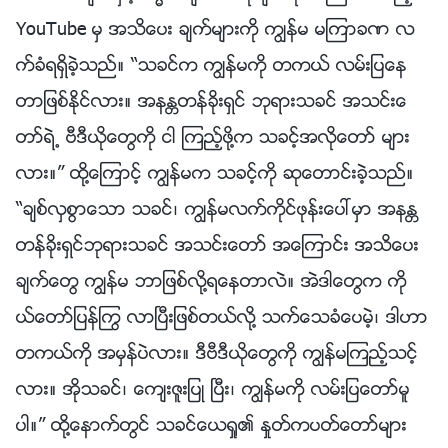
YouTube မွ အသိေပး ခ်က္မ်ားကို ကြၽန္မ မၾကာခဏ လ
က္ခံရရွိခဲ့သည္။ “သခင္က ကြၽန္မကို တကယ္ လမ္းျပေန
တာျဖစ္ႏိုင္လား။ အနႏၲတန္ခိုးရွင္ ဘုရားသခင္ အသင္းေ
တာ္ရဲ႕ ဗီဒီယိုေတြကို ငါ ၾကည့္ဖို႔က သခင့္အလိုေတာ္ မ်ား
လား။” ထို႔ေၾကာင့္ ကြၽန္မက သခင့္ကို ဆုေတာင္းခဲ့သည္။
“ခ်စ္လွစြာေသာ သခင္၊ ကြၽန္မလက္ကိုင္ဖုန္းေပၚမွာ အနႏၲ
တန္ခိုးရွင္ဘုရားသခင္ အသင္းေတာ္ အေၾကာင္း အသိေပး
ခ်က္ေတြ ကြၽန္မ ဘာျဖစ္လို႔ရေနတာလဲ။ အဲဒါေတြက ကို
ယ္ေတာ္ျပန္ႂကြ လာၿပီးျဖစ္တယ္လို႔ သက္ေသခံေပမဲ့၊ ဒါဟာ
တကယ္ကို အမွန္ပဲလား။ ဒီဗီဒီယိုေတြကို ကြၽန္မၾကည့္သင့္
လား။ အိုသခင္၊ ေက်းဇူးျပဳ ၿပီး၊ ကြၽန္မကို လမ္းျပေတာ္မူ
ပါ။” ထို႔ေနာက္တြင္ သခင္ေယရႈ၏ ႏႈတ္ကပတ္ေတာ္မ်ား