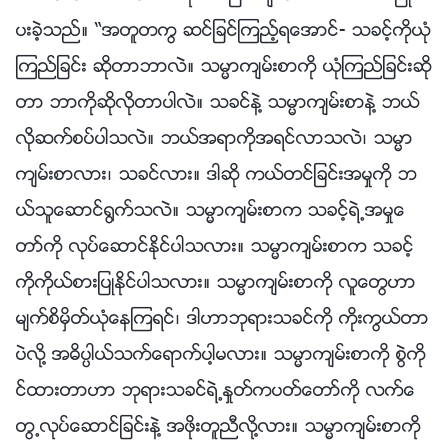
ပးခဲ့သည္။ “အတူတကြ ဆင္ျခင္ၾကည့္ရေအာင္- သခင့္ကိုယုံ
ၾကည္ျခင္း ဆိုတာဘာလဲ။ သမၼာက်မ္းစာကို ယုံၾကည္ျခင္းဆို
တာ ဘာကိုဆိုလိုတာပါလဲ။ သခင္နဲ႔ သမၼာက်မ္းစာနဲ႔ ဘယ္
လိုဆက္စပ္ပါသလဲ။ ဘယ္အရာကိုအရင္လာသလဲ၊ သမၼာ
က်မ္းစာလား၊ သခင္လား။ ဒါဆို ကယ္တင္ျခင္းအမႈကို ဘ
ယ္သူေဆာင္႐ြက္သလဲ။ သမၼာက်မ္းစာက သခင့္ရဲ႕အမႈေ
တာ္ကို လုပ္ေဆာင္ႏိုင္ပါသလား။ သမၼာက်မ္းစာက သခင့္
ကိုကိုယ္စားျပဳႏိုင္ပါသလား။ သမၼာက်မ္းစာကို လူေတြဟာ
မ်က္စိမွိတ္ယုံေနၾကရင္၊ ဒါဟာဘုရားသခင္ကို ကိုးကြယ္တာ
ပဲလို႔ အဓိပၸါယ္သက္ေရာက္ပါ့မလား။ သမၼာက်မ္းစာကို စြဲကို
င္ထားတာဟာ ဘုရားသခင္ရဲ႕ႏႈတ္ကပတ္ေတာ္ကို လက္ေ
တြ႕လုပ္ေဆာင္ျခင္းနဲ႔ အဖိုးတူညီလို႔လား။ သမၼာက်မ္းစာကို