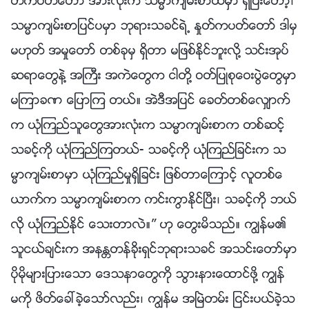
တ္ကပတ္ေတာ္ အားလုံးက သမၼာက်မ္းစာထဲမွာ ရွိၿပီးေတာ့၊
သမၼာက်မ္းစာျပင္ပမွာ ဘုရားသခင္ရဲ႕ ႏႈတ္ကပတ္ေတာ္ ဒါမွ
မဟုတ္ အမႈေတာ္ တစ္ခုမွ ရွိတာ မျဖစ္ႏိုင္ဘူးလို႔ သင္းအုပ္
ဆရာေတြနဲ႔ အႀကီး အကဲေတြက ငါတို႔ ဝတ္ျပဳစုေဝးပြဲေတြမွာ
မၾကာခဏ ေျပာၾက တယ္။ အဲဒီအျပင္ ေခတ္တစ္ေလွ်ာက္
က ယုံၾကည္သူေတြအားလုံးက သမၼာက်မ္းစာက တစ္ဆင့္
သခင့္ကို ယုံၾကည္ၾကတယ္- သခင့္ကို ယုံၾကည္ျခင္းက သ
မၼာက်မ္းစာမွာ ယုံၾကည္မႈရွိျခင္း ျဖစ္တာေၾကာင့္ လူတစ္ေ
ယာက္က သမၼာက်မ္းစာက ကင္းကြာႏိုင္ၿပီး၊ သခင့္ကို ဘယ္
လို ယုံၾကည္ႏိုင္ ေသးတာလဲ။” ဟု ေတြးမိသည္။ ကြၽန္မ၏
သူငယ္ခ်င္းက အနႏၲတန္ခိုးရွင္ဘုရားသခင္ အသင္းေတာ္မွာ
ပိုမိုမ်ားျပားေသာ ေဒသနာေတြကို သြားနားေထာင္ဖို႔ ကြၽန္
မကို ဖိတ္ေခၚခဲ့ေသာ္လည္း၊ ကြၽန္မ အၿမဲတမ္း ျငင္းပယ္ခဲ့သ