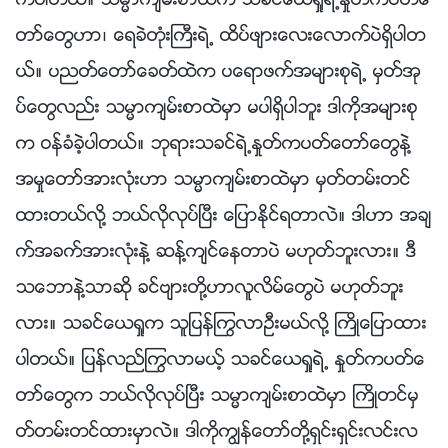
ကပါတယ္။ သမၼာက်မ္းစာထဲက သခင္ေယရႈရဲ႕ႏႈတ္ကပတ္ေ
တာ္ေတြဟာ၊ ေရခဲတုံးႀကီးရဲ႕ ထိပ္ဖ်ားေလးေလာက္ပဲရွိပါတ
ယ္။ ပညတ္ေတာ္ေခတ္ထဲက ပေရာဖက္အမ်ားစုရဲ႕ မွတ္အု
ပ္ေတြလည္း သမၼာက်မ္းစာထဲမွာ မပါရွိပါဘူး ဒါကိုအမ်ားစု
က ဝန္ခံခဲ့ပါတယ္။ ဘုရားသခင္ရဲ႕ႏႈတ္ကပတ္ေတာ္ေတြနဲ႔
အမႈေတာ္အားလုံးဟာ သမၼာက်မ္းစာထဲမွာ မွတ္တမ္းတင္
ထားတယ္လို႔ ဘယ္လိုလုပ္ၿပီး ေျပာႏိုင္ရတာလဲ။ ဒါဟာ အခ်
က္အခက္အားလုံးနဲ႔ ဆန႔္က်င္ေနတာပဲ မဟုတ္ဘူးလား။ ဒီ
သေဘာနဲ႔သာဆို ခင္ဗ်ားတို႔ဟာလူလိမ္ေတြပဲ မဟုတ္ဘူး
လား။ သခင္ေယရႈက သူျပန္ႂကြလာဦးမယ္လို႔ ႀကိဳေျပာထား
ပါတယ္။ ျပန္လည္ႂကြလာမယ့္ သခင္ေယရႈရဲ႕ ႏႈတ္ကပတ္ေ
တာ္ေတြက ဘယ္လိုလုပ္ၿပီး သမၼာက်မ္းစာထဲမွာ ႀကိဳတင္မွ
တ္တမ္းတင္ထားမွာလဲ။ ဒါကိုကြၽန္ေတာ္တို႔ရွင္းရွင္းလင္းလ