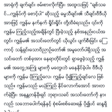
အာ႐ုံကို ခ်က္ခ်င္း ဖမ္းစားလိုက္ၿပီး၊ အထူးသျဖင့္ “ခ်စ္သခ
င္...ကြၽန္ုပ္ကို ေစာင့္ပါ” ဆိုသည့္ ဓမၼသီခ်င္း၏ သီခ်င္းဗီဒီယို
အားျဖင့္ ကြၽန္မ နက္နက္ ရႈိင္းရႈိင္း တို႔ထိခံရသည္။ ၎ကို
ကြၽန္မ ၾကည့္သည့္အခ်ိန္တြင္ ၿပီးခဲ့သည့္ ႏွစ္အနည္းငယ္အ
တြင္း ကြၽန္မ၏ အသင္းေတာ္တြင္ ယိုယြင္း ပ်က္စီးျခင္း ေၾ
ကာင့္ သန္႔ရွင္းေသာဝိညာဥ္ေတာ္၏ အမႈေတာ္ပါရွိသည့္ အ
သင္းေတာ္ တစ္ခုအား ေနရာတိုင္းတြင္ ရွာေဖြခဲ့သည့္ ကြၽန္
မ၏ အေတြ႕အႀကဳံ မ်ားကို မေတြးဘဲ မေနႏိုင္ခဲ့ပါ။ ဗီဒီယို
မ်ားကို ကြၽန္မ ပိုၾကည့္ေလ၊ ကြၽန္မ ပို၍ၾကည့္ခ်င္ေလ ျဖစ္
သည္။ ကြၽန္မသည္ မယုံၾကည္ ႏိုင္ေလာက္ေအာင္ အားတ
က္ခဲ့ၿပီး၊ အနႏၲတန္ခိုးရွင္ ဘုရားသခင္ အသင္းေတာ္ကို နား
လည္ သေဘာေပါက္ရန္ႏွင့္ စုံစမ္းစစ္ေဆးရန္ ပို၍ပင္ ဆႏၵရွိ