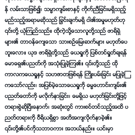
န္ လမ္းသာျဖစ္၍၊ သမၼာက်မ္းစာႏွင့္ ကိုက္ညီျခင္းမရွိသည့္
မည္သည့္အရာမဆိုသည္ ႁခြင္းခ်က္မရွိ ငါ၏အမႈမဟုတ္ဟု
၎တို႔ ယုံၾကည္သည္။ ထိုကဲ့သို႔ေသာလူတို႔သည္ ဖာရိရွဲ
မ်ား၏ တာဝန္ေက်ေသာ သားစဥ္ေျမးဆက္မ်ား မဟုတ္ေပ
ဘူးေလာ။ ယုဒ ဖာရိရွဲတို႔သည္ ေယရႈကို ျပစ္တင္ရႈတ္ခ်ရန္
ေမာေရွ၏ပညတ္ကို အသုံးျပဳခဲ့ၾက၏။ ၎တို႔သည္ ထို
ကာလကေယရႈႏွင့္ သဟဇာတျဖစ္ရန္ ႀကိဳးပမ္းျခင္း မျပဳခဲ့ၾ
ကေသာ္လည္း၊ အျပစ္မဲ့ေသာေယရႈကို ဓမၼေဟာင္းက်မ္း၏
ပညတ္ေတာ္ကို မလိုက္နာျခင္း၊ ေမရွိယ မဟုတ္ျခင္းတို႔ျဖင့္
တရားစြဲဆိုၿပီးေနာက္၊ အဆုံးတြင္ ကားစင္တင္သည့္အထိ ပ
ညတ္တရားကို ဝီရိယရွိစြာ အတိအက်လိုက္နာခဲ့၏။
၎တို႔၏ပင္ကိုသဘာဝကား အဘယ္နည္း။ ယင္းမွာ