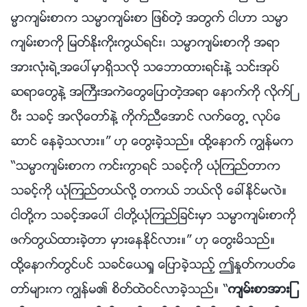
မၼာက်မ္းစာက သမၼာက်မ္းစာ ျဖစ္တဲ့ အတြက္ ငါဟာ သမၼာ
က်မ္းစာကို ျမတ္ႏိုးကိုးကြယ္ရင္း၊ သမၼာက်မ္းစာကို အရာ
အားလုံးရဲ႕အေပၚမွာရွိသလို သေဘာထားရင္းနဲ႔ သင္းအုပ္
ဆရာေတြနဲ႔ အႀကီးအကဲေတြေျပာတဲ့အရာ ေနာက္ကို လိုက္ၿ
ပီး သခင့္ အလိုေတာ္နဲ႔ ကိုက္ညီေအာင္ လက္ေတြ႕ လုပ္ေ
ဆာင္ ေနခဲ့သလား။” ဟု ေတြးခဲ့သည္။ ထို႔ေနာက္ ကြၽန္မက
“သမၼာက်မ္းစာက ကင္းကြာရင္ သခင့္ကို ယုံၾကည္တာက
သခင့္ကို ယုံၾကည္တယ္လို႔ တကယ္ ဘယ္လို ေခၚႏိုင္မလဲ။
ငါတို႔က သခင့္အေပၚ ငါတို႔ယုံၾကည္ျခင္းမွာ သမၼာက်မ္းစာကို
ဖက္တြယ္ထားခဲ့တာ မွားေနႏိုင္လား။” ဟု ေတြးမိသည္။
ထို႔ေနာက္တြင္ပင္ သခင္ေယရႈ ေျပာခဲ့သည့္ ဤႏႈတ္ကပတ္ေ
တာ္မ်ားက ကြၽန္မ၏ စိတ္ထဲဝင္လာခဲ့သည္။ “
က်မ္းစာအားျ