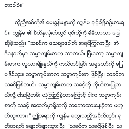
တာပါပဲ။”
ထိုညီအစ္ကို၏ ေမးခြန္းမ်ားကို ကြၽန္မ ခ်င့္ခ်ိန္စဥ္းစားရ
င္း၊ ကြၽန္မ ၏ စိတ္ႏွလုံးထဲတြင္ ၎တို႔ကို မိမိဘာသာ ေျဖ
ဆိုခဲ့သည္။ “သခင္က ေသခ်ာေပါက္ အရင္ႂကြလာၿပီး၊ အဲ
ဒီေနာက္မွာ သမၼာက်မ္းစာက လာတယ္၊ ၿပီးေတာ့ သမၼာက်
မ္းစာက လူသားမ်ိဳးႏြယ္ကို ကယ္တင္ျခင္း အမႈေတာ္ကို မျ
ပဳႏိုင္ဘူး။ သမၼာက်မ္းစာက သမၼာက်မ္းစာ ျဖစ္ၿပီး၊ သခင္က
သခင္ျဖစ္တယ္။ သမၼာက်မ္းစာက သခင့္ကို ကိုယ္စားျပဳတ
ယ္လို႔ ငါအၿမဲတမ္း ယုံၾကည္ခဲ့တာေၾကာင့္ ငါက သမၼာက်မ္း
စာကို သခင့္ အထက္မွာရွိသလို သေဘာထားေနခဲ့တာ မဟု
တ္ဘူးလား။” ဤအရာကို ကြၽန္မ ေတြးသည့္အခိုက္တြင္၊ ႐ု
တ္တရက္ ေခ်ာက္ခ်ားသြားၿပီး၊ “သခင္က သခင္ျဖစ္ၿပီး၊ သ