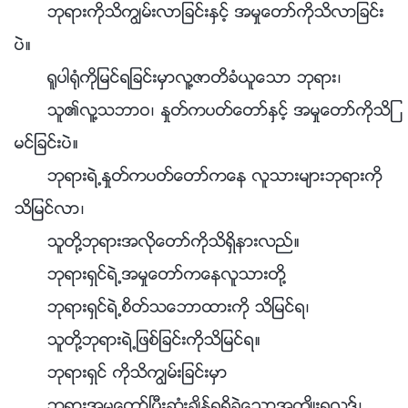
ဘုရားကိုသိကြၽမ္းလာျခင္းႏွင့္ အမႈေတာ္ကိုသိလာျခင္း
ပဲ။
႐ူပါ႐ုံကိုျမင္ရျခင္းမွာလူ႔ဇာတိခံယူေသာ ဘုရား၊
သူ၏လူ႔သဘာဝ၊ ႏႈတ္ကပတ္ေတာ္ႏွင့္ အမႈေတာ္ကိုသိျ
မင္ျခင္းပဲ။
ဘုရားရဲ႕ႏႈတ္ကပတ္ေတာ္ကေန လူသားမ်ားဘုရားကို
သိျမင္လာ၊
သူတို႔ဘုရားအလိုေတာ္ကိုသိရွိနားလည္။
ဘုရားရွင္ရဲ႕အမႈေတာ္ကေနလူသားတို႔
ဘုရားရွင္ရဲ႕စိတ္သေဘာထားကို သိျမင္ရ၊
သူတို႔ဘုရားရဲ႕ျဖစ္ျခင္းကိုသိျမင္ရ။
ဘုရားရွင္ ကိုသိကြၽမ္းျခင္းမွာ
ဘုရားအမႈေတာ္ၿပီးဆုံးခ်ိန္ရရွိခဲ့ေသာအက်ိဳးရလဒ္၊