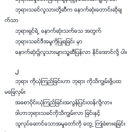
ဘုရားသခင္လူသားတို႔ဆီက ေနာက္ဆုံးေတာင္းဆိုခ်
က္သာ
ဘုရားရွင္ရဲ႕ ေနာက္ဆုံးသက္ေသ အတြက္
ဘုရားသခင္ဒီအမႈကိုျပဳရျခင္း မွာ
ေနာက္ဆုံး၌လူသားမ်ားသူ႔ဆီျပန္လာ ႏိုင္ေအာင္လို႔ ပါ။
၂
ဘုရား ကိုယုံၾကည္ျခင္းဟာ ဘုရား ကိုသိကြၽမ္းဖို႔ပထ
မေျခလွမ္း
အေစာပိုင္းယုံၾကည္ျခင္းအလြန္ျပင္းထန္လို႔လာ။
ဒါဟာဘုရားသခင္ကိုသိကြၽမ္းလာ ျခင္းႏွင့္
သူလုပ္ေဆာင္ေသာအမႈေတာ္ကို ေတြ႕ ႀကဳံခံစားရျခင္း