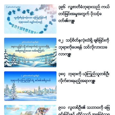
၃၉၆ လူ႔ဇာတိခံဘုရားသည္ ကယ္
တင္ျခင္းအမႈအတြက္ ပိုသင့္ေ
တာ္၏က်ဴး
၈၂ သင့္စိတ္ႏွလုံးထဲရွိ ခ်စ္ျခင္းကို
ဘုရားကိုေပးရန္ သင္လိုလားသေ
လာက်ဴး
၃၈၄ ဘုရားကို ယုံၾကည္သူတစ္ဦး
လိုက္စားရမည့္အရာက်ဴး
၉၀၁ လူတစ္ဦး၏ သဘာဝကို ေျဖ
ရွင္းျခင္းႏွင့္ ဆိုင္သည့္ အေျခခံသေ