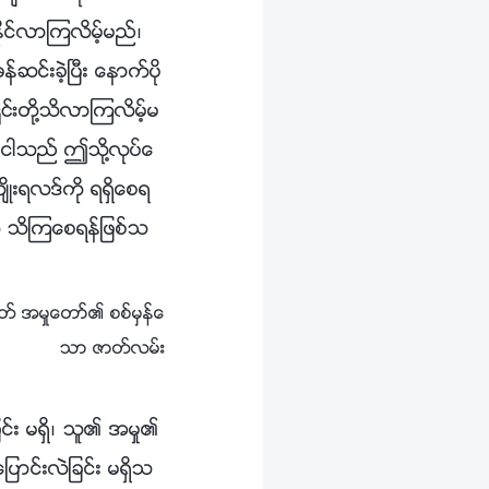
ိုင္လာၾကလိမ့္မည္၊
င္းခဲ့ၿပီး ေနာက္ပို
 ၎တို႔သိလာၾကလိမ့္မ
း၊ ငါသည္ ဤသို႔လုပ္ေ
ိဳးရလဒ္ကို ရရွိေစရ
ို သိၾကေစရန္ျဖစ္သ
ေခတ္ အမႈေတာ္၏ စစ္မွန္ေ
သာ ဇာတ္လမ္း
င္း မရွိ၊ သူ၏ အမႈ၏
ပာင္းလဲျခင္း မရွိသ