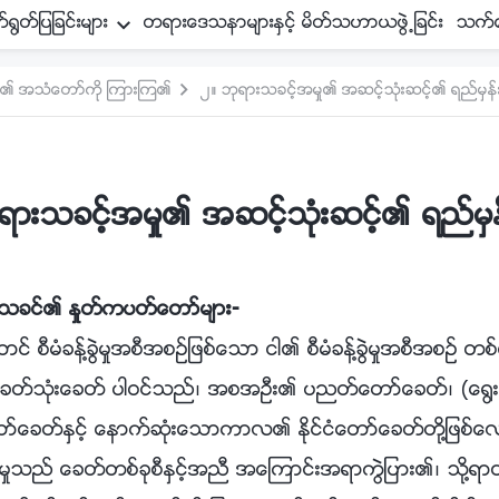
္႐ြတ္ျပျခင္းမ်ား
တရားေဒသနာမ်ားႏွင့္ မိတ္သဟာယဖြဲ႕ျခင္း
သက္ေ
င္၏ အသံေတာ္ကို ၾကားၾက၏
၂။ ဘုရားသခင့္အမႈ၏ အဆင့္သုံးဆင့္၏ ရည္မွန္
ရားသခင့္အမႈ၏ အဆင့္သုံးဆင့္၏ ရည္မွန
သခင္၏ ႏႈတ္ကပတ္ေတာ္မ်ား-
င္ စီမံခန႔္ခြဲမႈအစီအစဥ္ျဖစ္ေသာ ငါ၏ စီမံခန႔္ခြဲမႈအစီအစဥ္ တစ္
တ္ ေခတ္သုံးေခတ္ ပါဝင္သည္၊ အစအဦး၏ ပညတ္ေတာ္ေခတ္၊ (ေ႐ြး
တာ္ေခတ္ႏွင့္ ေနာက္ဆုံးေသာကာလ၏ ႏိုင္ငံေတာ္ေခတ္တို႔ျဖ
အမႈသည္ ေခတ္တစ္ခုစီႏွင့္အညီ အေၾကာင္းအရာကြဲျပား၏၊ သို႔ရာတ