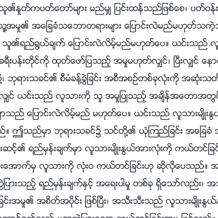
သူ၏ႏႈတ္ကပတ္ေတာ္မ်ား မည္မွ် ျပင္းထန္သည္ျဖစ္ေစ၊ ပတ္ဝန္
၊ သူ႔အမႈ၏ အေျခခံသေဘာတရားမ်ား ေျပာင္းလဲမည္မဟုတ္သကဲ့သ
္သည့္ သူ၏ရည္႐ြယ္ခ်က္ ေျပာင္းလဲလိမ့္မည္မဟုတ္ေပ။ ယင္းသည
ရီးပန္းတိုင္ကို ထုတ္ေဖာ္ျပသည့္ အမႈမဟုတ္လွ်င္၊ ၿပီးလွ်င္ ေ
 ဘုရားသခင္၏ စီမံခန္႔ခြဲျခင္း အစီအစဥ္တစ္ခုလုံးကို အဆုံးသတ္
ီးလွ်င္ ယင္းသည္ လူသားကို သူ အမႈျပဳသည့္ အခ်ိန္အေတာအတြင္
သည္ ေျပာင္းလဲလိမ့္မည္ မဟုတ္ေပ။ ယင္းသည္ လူသားမ်ိဳးႏြယ
မည္။ ဤသည္မွာ ဘုရားသခင္၌ သင္တို႔၏ ယုံၾကည္ျခင္း အေျခခံ အ
ဆင့္၏ ရည္မွန္းခ်က္မွာ လူသားမ်ိဳးႏြယ္အားလုံးကို ကယ္တင္
ုးေအာက္မွ လူသားကို လုံးဝ ကယ္တင္ျခင္းဟု ဆိုလိုေပသည္။ အ
ျပားသည့္ ရည္မွန္းခ်က္ႏွင့္ အေရးပါမႈ တစ္ခု ရွိေသာ္လည္း၊
ျခင္းအမႈ၏ အစိတ္အပိုင္း ျဖစ္ၿပီး၊ အသီးသီးသည္ လူသားမ်ိဳးႏြယ္