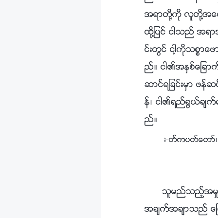
အရာတို႔ကို လူတို႔အ
ထို႔ျပင္ ငါသည္ အရာ
င္းတြင္ ငါ့ကိုသစၥာ
ည္။ ငါ၏အႏွစ္ေျခာက္ေ
ဆာင္ရျခင္းမွာ ဖန္ဆင
န္၊ ငါ၏ရည္႐ြယ္ခ်က္
ည္။
—ႏႈတ္ကပတ္ေတာ္၊ 
သူမည္သည့္အမႈက
အခ်က္အခ်ာသည္ ေျပာင