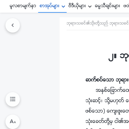
မူလစာမ်က္ႏွာ
စာအုပ္မ်ား
ဗီဒီယိုမ်ား
ဓမၼသီခ်င္းမ်ား
ဖတ
ဘုရားသခင္၏သိုးတို႔သည္ ဘုရားသခ
၂။ ဘု
ဆက္စပ္ေသာ ဘုရား
အႏွစ္ေျခာက္ေထာ
သုံးဆင့္၊ သို႔မဟု
ဖစ္ေသာ) ေက်းဇူးေ
သုံးေခတ္တို႔မွ ငါ၏