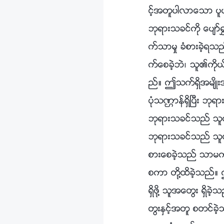
င့္အတူပါလာေသာ ပူပ
ဘုရားသခင္ကို ေပ်ာ္႐
က္သာမႈ ခံစားခဲ့ရသည
က္ေစခဲ့ဘဲ၊ သူ၏ကိုယ
ည္။ ဤသက္ရွိအမ်ိဳးအ
ပုံသဏၭာန္ရွိၿပီး ဘ
ဘုရားသခင္သည္ သူယခင္
ဘုရားသခင္သည္ သူ၏တ
စားေစခဲ့သည္ သာမက၊ 
စကာ တို႔ထိခဲ့သည္။
ရွိဖို႔ သူအေတြး ရွ
တြးႏွင့္အတူ စတင္ခ