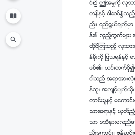
င္း၌ ဤအမႈကို လူသာ
တန္ႏွင့္ ငါဆင္ႏႊဲသည
ည္။ ရည္႐ြယ္ခ်က္မွာ 
န္၏ လွည့္ကြက္မ်ား 
ထိုင္ၾကသည့္ လူသား
န္ခိုးကို ျပသရန္ႏွင
ဖစ္၏၊ ယင္းထက္ပို၍ပင
ငါသည္ အရာအားလုံး
န္သူ၊ အက်င့္ပ်က္ယိုယ
ကာင္းမႈႏွင့္ မေကာင္း
သာအရာႏွင့္ ယုတ္ညံ့ေ
သာ မသိနားမလည္ေသာ
ည္းေကာင္း၊ ဖန္ဆင္းရ