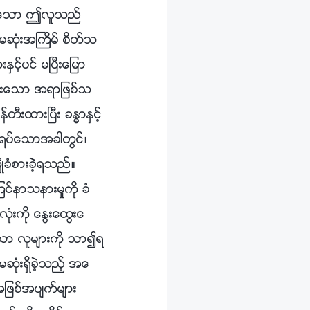
ြင္းေသာ ဤလူသည္
ထမဆုံးအႀကိမ္ စိတ္သ
့္ပင္ မၿပီးေျမာ
ဲ့ဖူးေသာ အရာျဖစ္သ
ီးထားၿပီး ခႏၶာႏွင့္
၌ ရပ္ေသာအခါတြင္၊
ံခံစားခဲ့ရသည္။
င္နာသနားမႈကို ခံ
ံးကို ေႏြးေထြးေ
ေသာ လူမ်ားကို သာ၍ရ
ုံးရွိခဲ့သည့္ အေ
ျဖစ္အပ်က္မ်ား