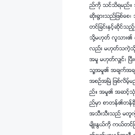
ည္ကို သင္သိရမည္။ 
ဆိုး႐ြားသည္ျဖစ္ေစ
တင္ျခင္းႏွင့္ဆိုင
သို႔မဟုတ္ လူသား၏ ခ
လည္း မဟုတ္သကဲ့သို႔၊
အမႈ မဟုတ္လွ်င္၊ ၿပ
သူ႔အမႈ၏ အခ်က္အခ်ာ
အစဥ္အၿမဲ ျဖစ္လိမ့္
ည္။ အမႈ၏ အဆင့္သုံး
ည္မွာ စာတန္၏တန္ခိ
အသီးသီးသည္ မတူကြဲ
မ်ိဳးႏြယ္ကို ကယ္တင္