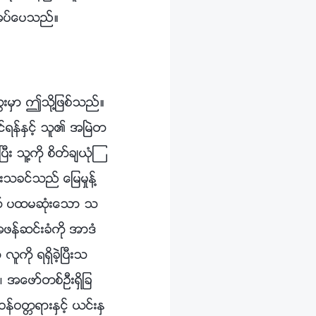
ိုအပ္ေပသည္။
ြးမွာ ဤသို႔ျဖစ္သည္။
ရန္ႏွင့္ သူ၏ အၿမဲတ
 သူ႔ကို စိတ္ခ်ယုံၾ
းသခင္သည္ ေျမမႈန႔္
ကယ့္ ပထမဆုံးေသာ သ
ဖန္ဆင္းခံကို အာဒံ
ို ရရွိခဲ့ၿပီးသ
း၊ အေဖာ္တစ္ဦးရွိျခ
န္ဝတၱရားႏွင့္ ယင္းႏွ