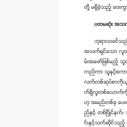
တို႔ မရွိခဲ့သည့္ ေဝ
ပထမဆုံး အသက္ရ
ဘုရားသခင္သည္ သ
အသက္ရွင္ေသာ လူတစ္
မ္းအေဖာ္ျဖစ္မည့္ သူ
ကည္ကာ သူႏွင့္စကား 
လက္တစ္ဆုပ္စာကိုယူ
က္ရွိလူတစ္ေယာက္ကိ
ဟု အမည္တစ္ခု ေပးလ
ည္ႏွင့္ တစ္ၿပိဳင္နက
င္းႏွင့္သက္ဆိုင္သည့