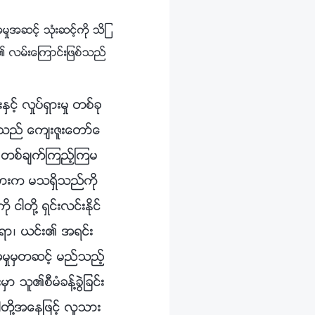
အဆင့္ သုံးဆင့္ကို သိျ
း၏ လမ္းေၾကာင္းျဖစ္သည္
့္ လႈပ္ရွားမႈ တစ္ခု
မွသည္ ေက်းဇူးေတာ္ေ
႔ တစ္ခ်က္ၾကည့္ၾကမ
ူသားက မသရွိသည္ကို
ငါတို႔ ရွင္းလင္းႏိုင္
အရာ၊ ယင္း၏ အရင္း
္း အမႈမွတဆင့္ မည္သည့္
 သူ၏စီမံခန႔္ခြဲျခင္း
ို႔အေနျဖင့္ လူသား