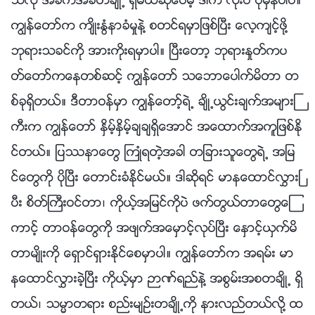
သလို အခက္အခဲတခ်ိဳ႕ ရွိမယ္ဆိုေပမဲ့ ဒါက လုံးဝ ပုံမွန္ပါပဲ။
ကြၽန္ေတာ္က က်ိဳးႏြံနာခံမႈနဲ႔ စတင္ရမွာျဖစ္ၿပီး ေလ့က်င့္ဖို႔
ဘုရားသခင္ကို အားကိုးရမွာပါ။ ၿပီးေတာ့ ဘုရားႏႈတ္ကပ
တ္ေတာ္ကေနတစ္ဆင့္ ကြၽန္ေတာ္ သေဘာေပါက္မိတာ တ
စ္ခုရွိတယ္။ ဒီတာဝန္မွာ ကြၽန္ေတာ့္ရဲ႕ ခ်ိဳ႕ယြင္းခ်က္အမ်ားႀ
ကီးက ကြၽန္ေတာ္ ႏွိမ့္ႏွိမ့္ခ်ခ်ရွိေအာင္ အေထာက္အကူျဖစ္ႏို
င္တယ္။ ျပႆနာေတြ ႀကဳံရတဲ့အခါ တျခားသူေတြရဲ႕ အျမ
င္ေတြကို ပိုၿပီး ေတာင္းခံႏိုင္မယ္။ ဒါဆိုရင္ မာနေထာင္လႊားၿ
ပီး စိတ္ႀကီးဝင္တာ၊ ကိုယ့္အျမင္ကိုပဲ ဖက္တြယ္တာေတြေၾ
ကာင့္ တာဝန္ေတြကို အဖ်က္အေမွာင့္လုပ္ၿပီး ေႏွာင့္ယွက္မိ
တာမ်ိဳးကို ေရွာင္ရွားႏိုင္ေစမွာပါ။ ကြၽန္ေတာ္က အရမ္း မာ
နေထာင္လႊားခဲ့ၿပီး ကိုယ့္မွာ ဉာဏ္ရည္နဲ႔ အစြမ္းအစတခ်ိဳ႕ ရွိ
တယ္၊ သမၼာတရား စည္းမ်ဥ္းတခ်ိဳ႕ကို နားလည္တယ္လို႔ ထ