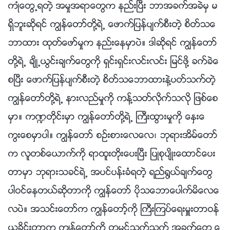
ကဳံေတြ႕ရတဲ့ အမႈအရာေတြက နည္းၿပီး ဘာအခက္အခဲမွ မ
ရွိဘူးဆိုရင္ ကြၽန္ေတာ္တို႔ရဲ႕ ေဖာက္ျပန္ပ်က္စီးတဲ့ စိတ္သေ
ဘာထား ထုတ္ေဖာ္မႈက နည္းေနမွာပဲ။ ဒါဆိုရင္ ကြၽန္ေတာ္
တို႔ရဲ႕ ခ်ိဳ႕ယြင္းခ်က္ေတြကို ရွင္းရွင္းလင္းလင္း ျမင္ဖို႔ ခက္ခဲေ
စၿပီး ေဖာက္ျပန္ပ်က္စီးတဲ့ စိတ္သေဘာထားနဲ႔ပတ္သက္တဲ့
ကြၽန္ေတာ္တို႔ရဲ႕ နားလည္မႈကို ကန႔္သတ္လိုက္သလို ျဖစ္ေစ
မွာ။ က႑တိုင္းမွာ ကြၽန္ေတာ္တို႔ရဲ႕ ႀကီးထြားမႈကို ေႏွးေ
ကြးေစမွာပါ။ ကြၽန္ေတာ္ စဥ္းစားေလေလ၊ ဘုရားအိမ္ေတာ္
က လူတစ္ေယာက္ကို ရာထူးတိုးေပးၿပီး ျပဳစုပ်ိဳးေထာင္ေပး
တာမွာ ဘုရားသခင္ရဲ႕ အပင္ပန္းခံရတဲ့ ရည္႐ြယ္ခ်က္ေတြ
ပါဝင္ေနတယ္ဆိုတာကို ကြၽန္ေတာ္ ပိုသေဘာေပါက္မိေလေ
လပဲ။ အသင္းေတာ္က ကြၽန္ေတာ့္ကို ႀကီးၾကပ္ေရးမႉးတာဝန္
ယူခိုင္းတာက ကြၽန္ေတာ့္ကို တမင္သက္သက္ အခက္ေတြ႕ေ