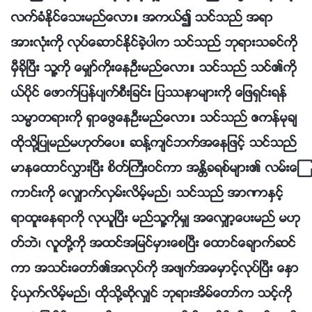
လက္ခံႏိုင္ေသးမည္ေလာ။ အကယ္၍ သင္သည္ အရာ
အားလုံးကို လုပ္ေဆာင္ႏိုင္ခဲ့ပါက သင္သည္ ဘုရားသခင္ကို
မွီခိုၿပီး သူ႔ကို ေမွ်ာ္ကိုးေနဦးမည္ေလာ။ သင္သည္ သင္၏ကို
ယ္ပိုင္ ေဖာက္ျပန္ပ်က္စီးျခင္း ျပႆနာမ်ားကို ေျဖရွင္းရန္
သမၼာတရားကို ရွာေဖြေနဦးမည္ေလာ။ သင္သည္ ဧကန္မုခ်
ထိုသို႔ျပဳမည္မဟုတ္ေပ။ ဆန႔္က်င္ဘက္အေနျဖင့္ သင္သည္
မာနေထာင္လႊားၿပီး စိတ္ႀကီးဝင္ကာ အႏၲိခရစ္မ်ား၏ လမ္းေၾ
ကာင္းကို ေလွ်ာက္လွမ္းလိမ့္မည္၊ သင္သည္ အာဏာႏွင့္
ရာထူးေနရာကို လုယူၿပီး မည္သူ႔ကိုမွ် အေလွ်ာ့ေပးမည္ မဟု
တ္ဘဲ၊ လူတို႔ကို အထင္အျမင္မွားေစၿပီး ေထာင္ေခ်ာက္ဆင္
ကာ အသင္းေတာ္၏အလုပ္ကို အဖ်က္အေမွာင့္လုပ္ၿပီး ေႏွာ
င့္ယွက္လိမ့္မည္၊ ထိုသို႔ဆိုလွ်င္ ဘုရားအိမ္ေတာ္က သင့္ကို