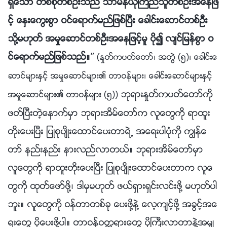
ရွိေသာ တစ္စုံတစ္ဦးသည္ သာမန္ယုံၾကည္သူတစ္ဦးအေနျဖ
င့္ ေႏွးေကြးစြာ ဝင္ေရာက္မည္ျဖစ္ၿပီး ေခါင္းေဆာင္တစ္ဦး
သို႔မဟုတ္ အမႈေဆာင္တစ္ဦးအေနျဖင့္မူ ပို၍ လ်င္ျမန္စြာ ဝ
င္ေရာက္မည္ျဖစ္သည္။
”
(ႏႈတ္ကပတ္ေတာ္၊ အတြဲ (၅)၊ ေခါင္းေ
ဆာင္မ်ားႏွင့္ အမႈေဆာင္မ်ား၏ တာဝန္မ်ား၊ ေခါင္းေဆာင္မ်ားႏွင့္
ဘုရားႏႈတ္ကပတ္ေတာ္ကို
အမႈေဆာင္မ်ား၏ တာဝန္မ်ား (၅))
ဖတ္ၿပီးတဲ့ေနာက္မွာ ဘုရားအိမ္ေတာ္က လူေတြကို ရာထူး
တိုးေပးၿပီး ျပဳစုပ်ိဳးေထာင္ေပးတာရဲ႕ အေရးပါပုံကို ကြၽန္ေ
တာ္ နည္းနည္း နားလည္လာတယ္။ ဘုရားအိမ္ေတာ္မွာ
လူေတြကို ရာထူးတိုးေပးၿပီး ျပဳစုပ်ိဳးေထာင္ေပးတာက လူေ
တြကို ထုတ္ေဖာ္ဖို႔၊ ဒါမွမဟုတ္ ဖယ္ရွားရွင္းလင္းဖို႔ မဟုတ္ပါ
ဘူး။ လူေတြကို ဝန္တာတစ္ခု ေပးဖို႔နဲ႔ ေလ့က်င့္ဖို႔ အခြင့္အေ
ရးေတြ ပိုေပးဖို႔ပါ။ တာဝန္ဝတၱရားေတြ ပိုႀကီးလာတာနဲ႔အမွ်