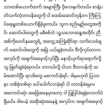
သားတစ္ေယာက္ထက္ အမ်ားႀကီး ပိုေလးနက္တယ္။ စာနဲ႔ပ
တ္သက္တဲ့တာဝန္ေတြကို ငါ စထမ္းေဆာင္တုန္းက ႀကီးၾက
ပ္ေရးမႉးတစ္ေယာက္ရွိခဲ့ဖူးတယ္။ သူက စည္းမ်ဥ္းေတြအတို
င္း ေဆာင္းပါးေတြကို မစိစစ္ဘဲ သူ႔သေဘာဆႏၵအတိုင္း ညီ
အစ္ကိုေမာင္ႏွမေတြရဲ႕ အေတြ႕အႀကဳံဆိုင္ရာ သက္ေသခံခ်
က္ ေဆာင္းပါးေတြကို အၿမဲ ပယ္ခ်ခဲ့တယ္။ ဒီလိုလုပ္တာက
အလုပ္ကို အဖ်က္အေမွာင့္လုပ္ၿပီး ေႏွာင့္ယွက္ရာေရာက္လို႔
သူ ျဖဳတ္ခ်ခံခဲ့ရတယ္။ တကယ္လို႔ ငါသာ ဒီတာဝန္ကို ထ
မ္းေဆာင္ၿပီး ရလဒ္ေတြ မေကာင္းခဲ့ရင္၊ ဒါမွမဟုတ္ ျပႆ
နာ တစ္စုံတစ္ရာ ေပၚေပါက္လာခဲ့ရင္ ငါ တာဝန္ခံရမွာ။
အေကာင္းဆုံး အေျခအေနမွာေတာ့ ငါ ျပဳျပင္ခံရ႐ုံေလာက္ပဲ
ရွိမယ္။ ဒါေပမဲ့ အဆိုးဆုံးအေနနဲ႔ အလုပ္က အဖ်က္အေမွာင့္