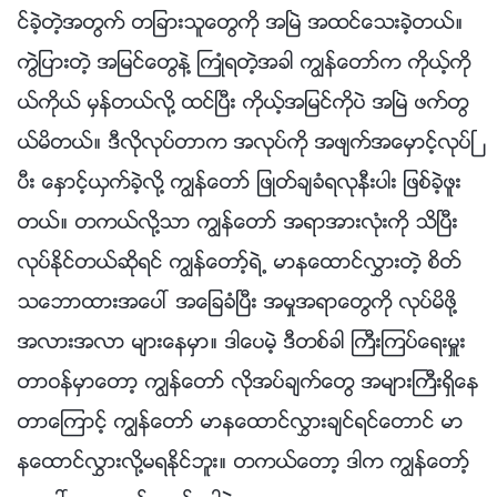
င္ခဲ့တဲ့အတြက္ တျခားသူေတြကို အၿမဲ အထင္ေသးခဲ့တယ္။
ကြဲျပားတဲ့ အျမင္ေတြနဲ႔ ႀကဳံရတဲ့အခါ ကြၽန္ေတာ္က ကိုယ့္ကို
ယ္ကိုယ္ မွန္တယ္လို႔ ထင္ၿပီး ကိုယ့္အျမင္ကိုပဲ အၿမဲ ဖက္တြ
ယ္မိတယ္။ ဒီလိုလုပ္တာက အလုပ္ကို အဖ်က္အေမွာင့္လုပ္ၿ
ပီး ေႏွာင့္ယွက္ခဲ့လို႔ ကြၽန္ေတာ္ ျဖဳတ္ခ်ခံရလုနီးပါး ျဖစ္ခဲ့ဖူး
တယ္။ တကယ္လို႔သာ ကြၽန္ေတာ္ အရာအားလုံးကို သိၿပီး
လုပ္ႏိုင္တယ္ဆိုရင္ ကြၽန္ေတာ့္ရဲ႕ မာနေထာင္လႊားတဲ့ စိတ္
သေဘာထားအေပၚ အေျခခံၿပီး အမႈအရာေတြကို လုပ္မိဖို႔
အလားအလာ မ်ားေနမွာ။ ဒါေပမဲ့ ဒီတစ္ခါ ႀကီးၾကပ္ေရးမႉး
တာဝန္မွာေတာ့ ကြၽန္ေတာ္ လိုအပ္ခ်က္ေတြ အမ်ားႀကီးရွိေန
တာေၾကာင့္ ကြၽန္ေတာ္ မာနေထာင္လႊားခ်င္ရင္ေတာင္ မာ
နေထာင္လႊားလို႔မရႏိုင္ဘူး။ တကယ္ေတာ့ ဒါက ကြၽန္ေတာ့္