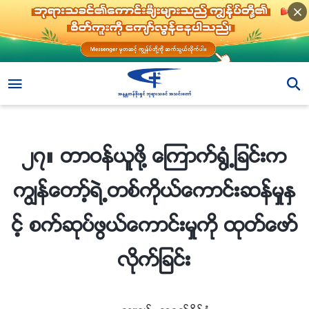
၂၇။ တာဝန္ယူဖို႔ ေၾကာက္႐ြံ႕ျခင္းက ကြၽန္ေတာ့္ရဲ႕တစ္ကိုယ္ေကာင္းဆန္မႈႏွင့္ စက္ဆုပ္ဖြယ္ေကာင္းမႈကို ထုတ္ေဖာ္လိုက္ျခင္း
၂၇။ တာဝန္ယူဖို႔ ေၾကာက္႐ြံ႕ျခင္းက
ကြၽန္ေတာ့္ရဲ႕တစ္ကိုယ္ေကာင္းဆန္မႈႏွ
င့္ စက္ဆုပ္ဖြယ္ေကာင္းမႈကို ထုတ္ေဖာ္
လိုက္ျခင္း