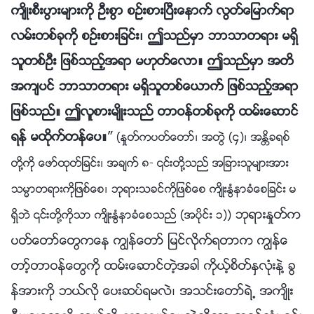
က်ိဳးစီးပြားမ်ားကို ဦးစြာ စဥ္းစားၿပီးေနာက္ လြတ္ေျမာက္ရာ
လမ္းတစ္ခုကို စဥ္းစားျခင္း၊ ဤသည္မွာ ဘာသာတရား မရွိ
သူတစ္ဦး ျဖစ္သည့္အရာ မဟုတ္ေလာ။ ဤသည္မွာ အတိ
အက်ပင္ ဘာသာတရား မရွိသူတစ္ေယာက္ ျဖစ္သည့္အရာ
ျဖစ္သည္။ ဤလူစားမ်ိဳးသည္ တာဝန္တစ္ခုကို ထမ္းေဆာင္
ရန္ မထိုက္တန္ေပ။
”
(ႏႈတ္ကပတ္ေတာ္၊ အတြဲ (၄)၊ အႏၲိခရစ္
တို႔ကို ေဖာ္ထုတ္ျခင္း၊ အခ်က္ ၈- ၎တို႔သည္ အျခားသူမ်ားအား
သမၼာတရားကိုျဖစ္ေစ၊ ဘုရားသခင္ကိုျဖစ္ေစ က်ိဳးႏြံနာခံေစျခင္း မ
ဘုရားႏႈတ္က
ရွိဘဲ ၎တို႔ကိုသာ က်ိဳးႏြံနာခံေစသည္ (အပိုင္း ၁))
ပတ္ေတာ္ေတြကေန ကြၽန္ေတာ္ ျမင္လိုက္ရတာက ကြၽန္ေ
တာ့္တာဝန္ေတြကို ထမ္းေဆာင္တဲ့အခါ ကိုယ့္စိတ္ႏွလုံးနဲ႔ ခြ
န္အားကို ဘယ္လို ေပးဆပ္ရမလဲ၊ အသင္းေတာ္ရဲ႕ အက်ိဳး