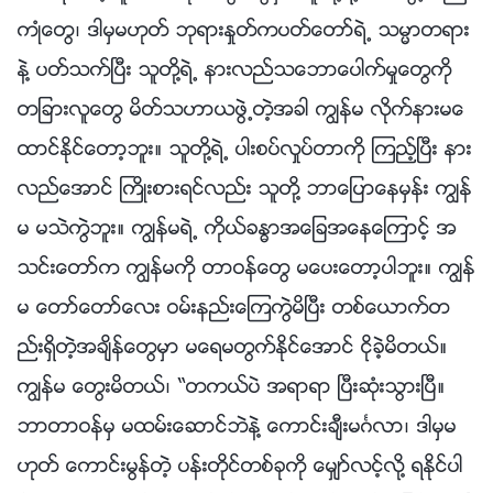
ကဳံေတြ၊ ဒါမွမဟုတ္ ဘုရားႏႈတ္ကပတ္ေတာ္ရဲ႕ သမၼာတရား
နဲ႔ ပတ္သက္ၿပီး သူတို႔ရဲ႕ နားလည္သေဘာေပါက္မႈေတြကို
တျခားလူေတြ မိတ္သဟာယဖြဲ႕တဲ့အခါ ကြၽန္မ လိုက္နားမေ
ထာင္ႏိုင္ေတာ့ဘူး။ သူတို႔ရဲ႕ ပါးစပ္လႈပ္တာကို ၾကည့္ၿပီး နား
လည္ေအာင္ ႀကိဳးစားရင္လည္း သူတို႔ ဘာေျပာေနမွန္း ကြၽန္
မ မသဲကြဲဘူး။ ကြၽန္မရဲ႕ ကိုယ္ခႏၶာအေျခအေနေၾကာင့္ အ
သင္းေတာ္က ကြၽန္မကို တာဝန္ေတြ မေပးေတာ့ပါဘူး။ ကြၽန္
မ ေတာ္ေတာ္ေလး ဝမ္းနည္းေၾကကြဲမိၿပီး တစ္ေယာက္တ
ည္းရွိတဲ့အခ်ိန္ေတြမွာ မေရမတြက္ႏိုင္ေအာင္ ငိုခဲ့မိတယ္။
ကြၽန္မ ေတြးမိတယ္၊ “တကယ္ပဲ အရာရာ ၿပီးဆုံးသြားၿပီ။
ဘာတာဝန္မွ မထမ္းေဆာင္ဘဲနဲ႔ ေကာင္းခ်ီးမဂၤလာ၊ ဒါမွမ
ဟုတ္ ေကာင္းမြန္တဲ့ ပန္းတိုင္တစ္ခုကို ေမွ်ာ္လင့္လို႔ ရႏိုင္ပါ