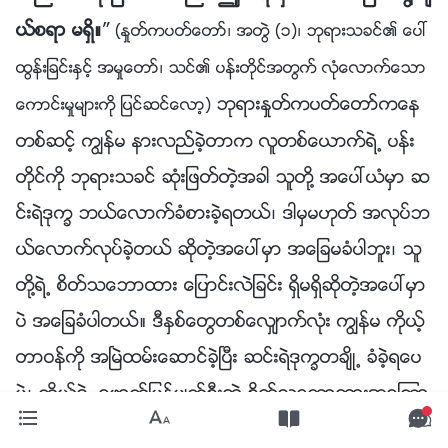
ယ္စရာ မရွိ။
”
(ႏႈတ္ကပတ္ေတာ္၊ အတြဲ (၁)၊ ဘုရားသခင္၏ ေပၚ
ထြန္းျခင္းႏွင့္ အမႈေတာ္၊ သင္၏ ပန္းတိုင္အတြက္ လုံေလာက္ေသာ
ဘုရားႏႈတ္ကပတ္ေတာ္ကေန
ေကာင္းမႈမ်ားကို ျပင္ဆင္ေလာ့)
တစ္ဆင့္ ကြၽန္မ နားလည္ခဲ့တာက လူတစ္ေယာက္ရဲ႕ ပန္း
တိုင္ကို ဘုရားသခင္ ဆုံးျဖတ္တဲ့အခါ သူတို႔ အေပၚယံမွာ ဆ
င္းရဲဒုကၡ ဘယ္ေလာက္ခံစားခဲ့ရတယ္၊ ဒါမွမဟုတ္ အလုပ္ဘ
ယ္ေလာက္လုပ္ခဲ့တယ္ ဆိုတဲ့အေပၚမွာ အေျခမခံပါဘူး၊ သူ
တို႔ရဲ႕ စိတ္သေဘာထား ေျပာင္းလဲျခင္း ရွိမရွိဆိုတဲ့အေပၚမွာ
ပဲ အေျခခံပါတယ္။ ဒီႏွစ္ေတြတစ္ေလွ်ာက္လုံး ကြၽန္မ ကိုယ့္
တာဝန္ကို အၿမဲထမ္းေဆာင္ခဲ့ၿပီး ဆင္းရဲဒုကၡတခ်ိဳ႕ ခံခဲ့ရေပ
မဲ့၊ ကိုယ့္ရဲ႕ ေဖာက္ျပန္ပ်က္စီးတဲ့ စိတ္သေဘာထားအေၾကာ
င္း သိပ္မသိခဲ့ပါဘူး။ ၿပီးေတာ့ ဘုရားသခင္ရဲ႕ အမႈေတာ္က