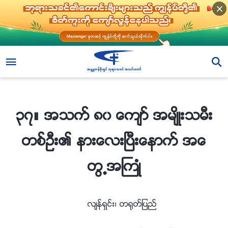
၃၇။ အသက္ ၈၀ ေက်ာ္ အမ်ိဳးသမီးတစ္ဦး၏ နားေလးၿပီးေနာက္ အေတြ႕အႀကဳံ
၃၇။ အသက္ ၈၀ ေက်ာ္ အမ်ိဳးသမီး
တစ္ဦး၏ နားေလးၿပီးေနာက္ အေ
တြ႕အႀကဳံ
လ်န္ရွင္း၊ တ႐ုတ္ျပည္