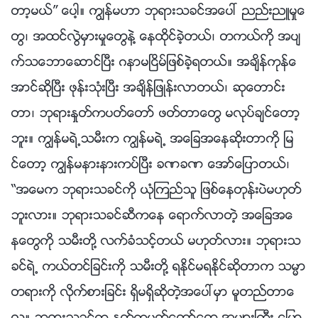
တာ့မယ္” ေပါ့။ ကြၽန္မဟာ ဘုရားသခင္အေပၚ ညည္းညဴမႈေ
တြ၊ အထင္လြဲမွားမႈေတြနဲ႔ ေနထိုင္ခဲ့တယ္၊ တကယ္ကို အပ်
က္သေဘာေဆာင္ၿပီး ဂနာမၿငိမ္ျဖစ္ခဲ့ရတယ္။ အခ်ိန္ကုန္ေ
အာင္ဆိုၿပီး ဖုန္းသုံးၿပီး အခ်ိန္ျဖဳန္းလာတယ္၊ ဆုေတာင္း
တာ၊ ဘုရားႏႈတ္ကပတ္ေတာ္ ဖတ္တာေတြ မလုပ္ခ်င္ေတာ့
ဘူး။ ကြၽန္မရဲ႕သမီးက ကြၽန္မရဲ႕ အေျခအေနဆိုးတာကို ျမ
င္ေတာ့ ကြၽန္မနားနားကပ္ၿပီး ခဏခဏ ေအာ္ေျပာတယ္၊
“အေမက ဘုရားသခင္ကို ယုံၾကည္သူ ျဖစ္ေနတုန္းပဲမဟုတ္
ဘူးလား။ ဘုရားသခင္ဆီကေန ေရာက္လာတဲ့ အေျခအေ
နေတြကို သမီးတို႔ လက္ခံသင့္တယ္ မဟုတ္လား။ ဘုရားသ
ခင္ရဲ႕ ကယ္တင္ျခင္းကို သမီးတို႔ ရႏိုင္မရႏိုင္ဆိုတာက သမၼာ
တရားကို လိုက္စားျခင္း ရွိမရွိဆိုတဲ့အေပၚမွာ မူတည္တာေ