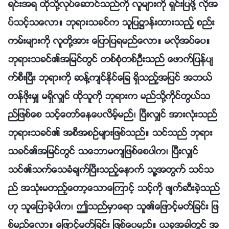
ရင္းအရ ထိုသို႔လုပ္ေဆာင္သည္ကို လူမ်ားကို ရွင္းျပဖို႔ လိုအ
ပ္သင့္သေလာ။ ဘုရားသခင္က သူျပ႒ာန္းထားသည့္ စည္း
ကမ္းမ်ားကို လူတို႔အား ေျပာျပရမည္ေလာ။ မလိုအပ္ေပ။
ဘုရားသခင္၏အျမင္တြင္ တစ္စုံတစ္ဦးသည္ ေဖာက္ျပန္ပ်
က္စီးၿပီး ဘုရားကို ဆန္႔က်င္ႏိုင္ေျခ ရွိသည့္အျပင္ အဘယ္
တန္ဖိုးမွ် မရွိလွ်င္ ထိုသူကို ဘုရားက မည္သို႔ကိုင္တြယ္သ
ည္ျဖစ္ေစ သင့္ေတာ္ေနေပလိမ့္မည္၊ ၿပီးလွ်င္ အားလုံးသည္
ဘုရားသခင္၏ အစီအစဥ္မ်ားျဖစ္သည္။ သင္သည္ ဘုရား
သခင္၏အျမင္တြင္ သေဘာမက်ျဖစ္ေစပါက၊ ၿပီးလွ်င္
သင္၏သက္ေသခံခ်က္ၿပီးသည့္ေနာက္ သူ႔အတြက္ သင္သ
ည္ အသုံးမတည့္ေတာ့ေသာေၾကာင့္ သင့္ကို ဖ်က္ဆီးခဲ့သည္
ဟု သူေျပာခဲ့ပါက၊ ဤသည္မွာေရာ သူ၏ေျဖာင့္မတ္ျခင္း ျဖ
စ္မည္ေလာ။ ေျဖာင့္မတ္ျခင္း ျဖစ္ေပမည္။ ယခုအခါတြင္ အ