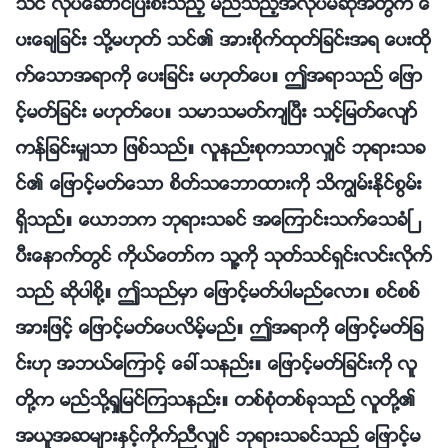
သင္ လုပ္ေဆာင္ၿပီးစီးသည့္ မည္သည့္အလုပ္မဆိုအတြက္ ေ
ပးေခ်ျခင္း သို႔မဟုတ္ သင္၏ အားစိုက္ထုတ္ျခင္းအရ ေပးထို
က္ေသာအရာကို ေပးျခင္း မဟုတ္ေပ။ ဤအရာသည္ ေျဖာ
င့္မတ္ျခင္း မဟုတ္ေပ။ သမာသမတ္က်ၿပီး သင့္ျမတ္ေလ်ာ္
ကန္ျခင္းမွ်သာ ျဖစ္သည္။ လူနည္းစုကသာလွ်င္ ဘုရားသခ
င္၏ ေျဖာင့္မတ္ေသာ စိတ္သေဘာထားကို သိကြၽမ္းႏိုင္စြမ္း
ရွိသည္။ ေယာဘက ဘုရားသခင္ အေၾကာင္းသက္ေသခံၿ
ပီးေနာက္တြင္ ကိုယ္ေတာ္က သူ႔ကို သုတ္သင္ရွင္းလင္းလိုက္
သည္ ဆိုပါစို႔။ ဤသည္မွာ ေျဖာင့္မတ္ပါမည္ေလာ။ စင္စစ္
အားျဖင့္ ေျဖာင့္မတ္ေပလိမ့္မည္။ ဤအရာကို ေျဖာင့္မတ္ျခ
င္းဟု အဘယ္ေၾကာင့္ ေခၚသနည္း။ ေျဖာင့္မတ္ျခင္းကို လူ
တို႔က မည္သို႔ရႈျမင္ၾကသနည္း။ တစ္စုံတစ္ခုသည္ လူတို႔၏
အယူအဆမ်ားႏွင့္ကိုက္ညီလွ်င္ ဘုရားသခင္သည္ ေျဖာင့္မ