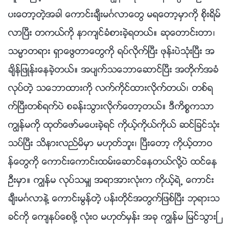
ပးေတာ့တဲ့အခါ ေကာင္းခ်ီးမဂၤလာေတြ မရေတာ့မွာကို စိုးရိမ္
လာၿပီး တကယ္ကို နာက်င္ခံစားခဲ့ရတယ္။ ဆုေတာင္းတာ၊
သမၼာတရား ရွာေဖြတာေတြကို ရပ္လိုက္ၿပီး ဖုန္းပဲသုံးၿပီး အ
ခ်ိန္ျဖဳန္းေနခဲ့တယ္။ အပ်က္သေဘာေဆာင္ၿပီး အတိုက္အခံ
လုပ္တဲ့ သေဘာထားကို လက္ကိုင္ထားလိုက္တယ္၊ တစ္ရ
က္ၿပီးတစ္ရက္ပဲ စခန္းသြားလိုက္ေတာ့တယ္။ ဒီကိစၥကသာ
ကြၽန္မကို ထုတ္ေဖာ္မေပးခဲ့ရင္ ကိုယ့္ကိုယ္ကိုယ္ ဆင္ျခင္သုံး
သပ္ၿပီး သိနားလည္မိမွာ မဟုတ္ဘူး၊ ၿပီးေတာ့ ကိုယ့္တာဝ
န္ေတြကို ေကာင္းေကာင္းထမ္းေဆာင္ေနတယ္လို႔ပဲ ထင္ေန
ဦးမွာ။ ကြၽန္မ လုပ္သမွ် အရာအားလုံးက ကိုယ့္ရဲ႕ ေကာင္း
ခ်ီးမဂၤလာနဲ႔ ေကာင္းမြန္တဲ့ ပန္းတိုင္အတြက္ျဖစ္ၿပီး ဘုရားသ
ခင္ကို ေက်နပ္ေစဖို႔ လုံးဝ မဟုတ္မွန္း အခု ကြၽန္မ ျမင္သြားၿ