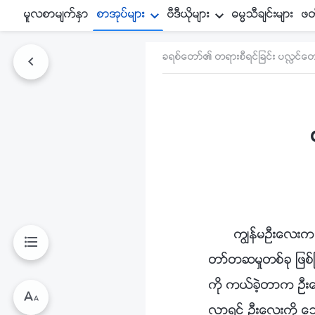
မူလစာမ်က္ႏွာ
စာအုပ္မ်ား
ဗီဒီယိုမ်ား
ဓမၼသီခ်င္းမ်ား
ဖတ
ခရစ္ေတာ္၏ တရားစီရင္ျခင္း ပလႅင္ေတ
ကြၽန္မဦးေလးက 
တာ္တဆမႈတစ္ခု ျဖစ္
ကို ကယ္ခဲ့တာက ဦးေလ
လာရင္ ဦးေလးကို ေသခ