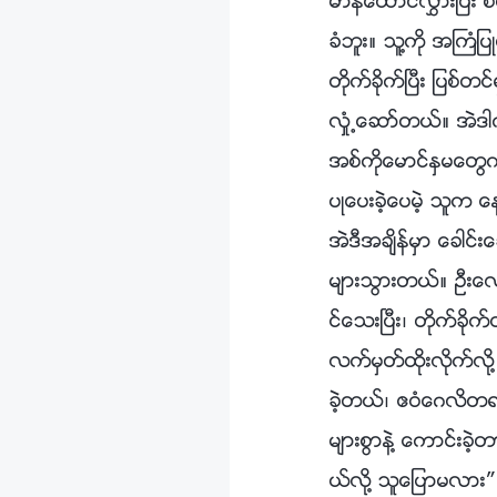
မာနေထာင္လႊားၿပီး 
ခံဘူး။ သူ႔ကို အႀကံ
တိုက္ခိုက္ၿပီး ျပစ
လႈံ႕ေဆာ္တယ္။ အဲဒါ
အစ္ကိုေမာင္ႏွမေတြက
ပဳေပးခဲ့ေပမဲ့ သူက ေ
အဲဒီအခ်ိန္မွာ ေခါင
မ်ားသြားတယ္။ ဦးေလ
င္ေသးၿပီး၊ တိုက္ခိ
လက္မွတ္ထိုးလိုက္လ
ခဲ့တယ္၊ ဧဝံေဂလိတရ
မ်ားစြာနဲ႔ ေကာင္းခဲ
ယ္လို႔ သူေျပာမလား” 