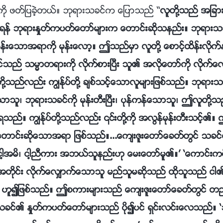
ကို ဖတ္ျပခဲ့တယ္။ ဘုရားသခင္က ေျပာသည္ “
လူတို႔သည္ အျခား
္ဆံရန္ ဘုရားႏႈတ္ကပတ္ေတာ္မ်ားက ေတာင္းဆိုသနည္း။ ဘုရား
မုန္းေသာအရာကို မုန္းေလာ့။ ဤသည္မွာ လူတို႔ ေစာင့္ထိန္းလိုက
္သည္ သမၼာတရားကို လိုက္စားၿပီး သူ၏ အလိုေတာ္ကို လိုက္ေလွ
ု႔သည္လည္း ကြၽန္ုပ္တို႔ ခ်စ္သင့္ေသာလူမ်ားျဖစ္သည္။ ဘုရား
ေသာသူ၊ ဘုရားသခင္ကို မုန္းတီးၿပီး၊ ပုန္ကန္ေသာသူ၊ ဤလူတိ
ို ခံရသည္။ ကြၽန္ုပ္တို႔သည္လည္း ၎တို႔ကို အလြန္မုန္းတီးသင့
တာင္းဆိုေသာအရာ ျဖစ္သည္။...ေက်းဇူးေတာ္ေခတ္တြင္ သခင
ငါ့အမိ၊ ငါ့ညီကား အဘယ္သူနည္းဟု ေမးေတာ္မူ၏။’ ‘ေကာင္းက
အတိုင္း လိုက္ေလွ်ာက္ေသာသူ မည္သူမဆိုသည္ ထိုသူသည္ ငါ၏
း။’ ဟူ၍ျဖစ္သည္။ ဤစကားမ်ားသည္ ေက်းဇူးေတာ္ေခတ္တြင္ တည္ရွိ
ခင္၏ ႏႈတ္ကပတ္ေတာ္မ်ားသည္ ပို၍ပင္ ရွင္းလင္းေလသည္။ ‘