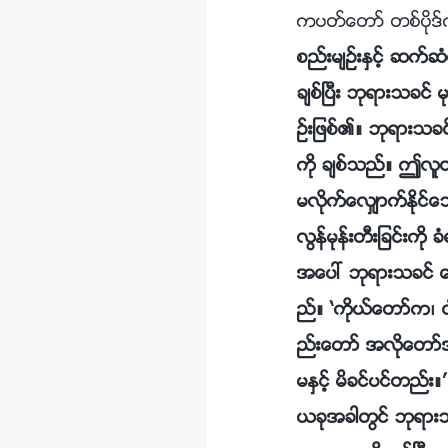
ကပတ္ေတာ္ တစ္ပိုဒ္
စည္းမ်ဥ္းႏွင့္ ဆက
ခ်စ္ၿပီး ဘုရားသခင္ 
ဥ္းျဖစ္၏။ ဘုရားသခင
ကို ခ်စ္သည္။ ဤလူတိ
မလိုက္ေလွ်ာက္ႏိုင္
လြန္မုန္းတီးျခင္းက
အေပၚ ဘုရားသခင္ ေ
ည္။ ‘ကိုယ္ေတာ္က၊ 
ည္းေတာ္ အလိုေတာ္
မႏွင့္ မိခင္ပင္တည္
ယခုအခါတြင္ ဘုရားသ