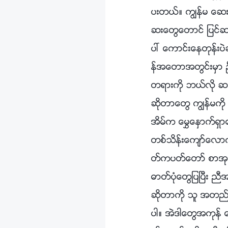
ပးတယ္။ ကြၽန္မ ေဆး႐
ဆးေတြေတာင္ ျပင္ဆင္
ပၚ ေကာင္းေနတုန္းပဲဆ
န္အေတာအတြင္းမွာ ဦးေ
တရားကို ဘယ္လို ဆက
ဆိုတာေတြ ကြၽန္မကို
အိမ္က ေမႊေႏွာက္ရွာေ
တစ္သိန္းေက်ာ္ေလာက္ ဆ
တ္ကပတ္ေတာ္ စာအုပ္ေ
ဓာတ္ပုံေတြျပၿပီး ည
ဆိုတာကို သူ အတည္ျပဳ
ပါ။ အဲဒါေတြအကုန္ ေျ