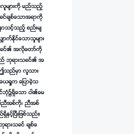
လူမ်ားကို မည္သည့္
သခင္ခ်စ္ေသာအရာကို
္နာသင့္သည့္ စည္းမ်
်ာက္ႏိုင္ေသာသူမ်ား
သခင္၏ အလိုေတာ္ကို
ု႔သည္ ဘုရားသခင္၏ အ
္၏။ ဤသည္မွာ လူသား
္ေယရႈက ေျပာခဲ့သ
င္ဘုံ၌ရွိေသာ ငါ၏ခမ
ညီအစ္ကို၊ ညီအစ္
ႏွင့္ၿပီးျဖစ္သည္။
ဘုရားသခင္ ခ်စ္ေ