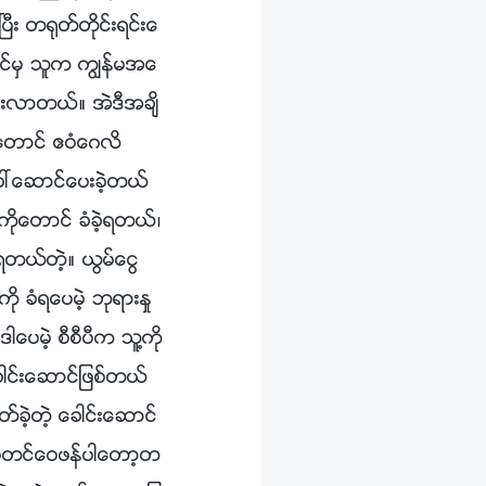
း တ႐ုတ္တိုင္းရင္းေ
ာင္မွ သူက ကြၽန္မအေ
ထြားလာတယ္။ အဲဒီအခ်ိ
ွာေတာင္ ဧဝံေဂလိ
ေခၚေဆာင္ေပးခဲ့တယ္
ကိုေတာင္ ခံခဲ့ရတယ္၊
္ရတယ္တဲ့။ ယြမ္ေငြ
ို ခံရေပမဲ့ ဘုရားႏႈ
ပမဲ့ စီစီပီက သူ႔ကို
ေခါင္းေဆာင္ျဖစ္တယ္
္ခဲ့တဲ့ ေခါင္းေဆာင္
ျပစ္တင္ေဝဖန္ပါေတာ့တ