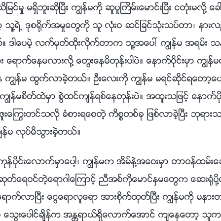
သိျမင္မႈ မရွိဘူးဆိုၿပီး ကြၽန္မကို ဆူပူႀကိမ္းေမာင္းၿပီး ငတုံးမလို႔ 
သူ႔ရဲ႕ ဒုစ႐ိုက္အမႈေတြကို သူ လုံးဝ ဆင္ျခင္သုံးသပ္တာ၊ နား
္။ ဒါေပမဲ့ လက္မွတ္ထိုးလိုက္တာက သူ႔အေပၚ ကြၽန္မ အရမ္း သ
ား ေရာက္ေနမလားလို႔ ေတြးေနမိတုန္းပါပဲ။ ေနာက္ပိုင္းမွာ ကြၽန္
ၽန္မ ထြက္လာခဲ့တယ္။ ဦးေလးကို ကြၽန္မ မရင္ဆိုင္ရေတာ့ေပမဲ
ြၽန္မစိတ္ထဲမွာ စြဲထင္က်န္ရစ္ေနတုန္းပဲ။ အထူးသျဖင့္ ေနာက္ပိုင
ဇူးေႂကြးတင္သလို ခံစားရေစတဲ့ ကိစၥတစ္ခု ျဖစ္လာခဲ့ၿပီး ဘုရာ
န္မ လုပ္မိသြားခဲ့တယ္။
္ကုန္ပိုင္းေလာက္မွာေပါ့၊ ကြၽန္မက အိမ္နဲ႔အေဝးမွာ တာဝန္ထမ္းေဆ
႔ အဆုတ္ေရဝင္တဲ့ေရာဂါေၾကာင့္ ညီအစ္ကိုေမာင္ႏွမေတြက ေဆး႐ုံပိ
ာက္လာၿပီး ေငြေရာလူေရာ အားစိုက္ထုတ္ၿပီး ကြၽန္မကို မနားတမ္
္မ ေသြးေပါင္ခ်ိန္က အႏၲရာယ္ရွိေလာက္ေအာင္ က်ေနေတာ့ သူ