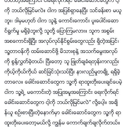
တတ္တဲ့အေၾကာင္း ငါေရးလိုက္ရင္ ေခါင္းေဆာင္ေတြက ငါ့
ကို ဘယ္လိုျမင္မလဲ။ ငါက အျပစ္ရွာေနၿပီး သင္ခန္းစာ မယူ
ဘူး၊ ဒါမွမဟုတ္ ငါက သူနဲ႔ ေကာင္းေကာင္း ပူးေပါင္းေဆာ
င္႐ြက္မႈ မရွိခဲ့ဘူးလို႔ သူတို႔ ေျပာၾကမလား။ သူက အစြမ္း
အစေကာင္းရွိၿပီး အလုပ္လုပ္ႏိုင္စြမ္းေတြလည္း ရွိတဲ့အျပင္၊
သူ႔တာဝန္ကို ထမ္းေဆာင္ဖို႔ မိသားစုနဲ႔ အသက္ေမြးအလုပ္
ကို စြန႔္လႊတ္ခဲ့တယ္၊ ၿပီးေတာ့ သူ ျဖဳတ္ခ်ခံရတုန္းကလည္း
ကိုယ့္ကိုယ္ကိုယ္ ဆင္ျခင္သုံးသပ္ၿပီး နားလည္မႈတခ်ိဳ႕ ရရွိခဲ့
တာေလ။ ေခါင္းေဆာင္ေတြက သူ႔ကို ရာထူးတိုးေပးခ်င္ေပမဲ့
ငါက သူ႔ရဲ႕ မေကာင္းတဲ့ အျပဳအမူအေၾကာင္း ေရးလိုက္ရင္
ေခါင္းေဆာင္ေတြက ငါ့ကို ဘယ္လိုျမင္မလဲ” လို႔ေပါ့။ အခ်ိ
န္ယူ စဥ္းစားၿပီးတဲ့ေနာက္မွာ ေခါင္းေဆာင္ေတြက သူ႔ကို ရာ
ထူးတိုးေပးေတာ့မယ္လို႔ ကြၽန္မ ေကာက္ခ်က္ခ်လိုက္တယ္။