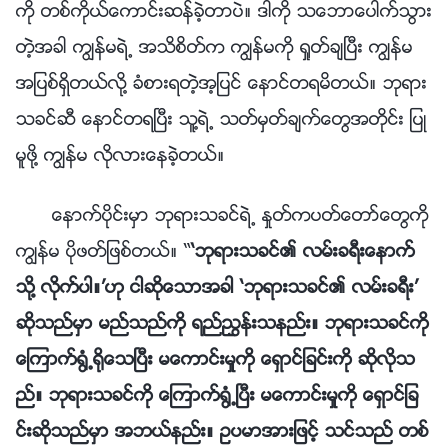
ကို တစ္ကိုယ္ေကာင္းဆန္ခဲ့တာပဲ။ ဒါကို သေဘာေပါက္သြား
တဲ့အခါ ကြၽန္မရဲ႕ အသိစိတ္က ကြၽန္မကို ရႈတ္ခ်ၿပီး ကြၽန္မ
အျပစ္ရွိတယ္လို႔ ခံစားရတဲ့အ့ျပင္ ေနာင္တရမိတယ္။ ဘုရား
သခင္ဆီ ေနာင္တရၿပီး သူ႔ရဲ႕ သတ္မွတ္ခ်က္ေတြအတိုင္း ျပဳ
မူဖို႔ ကြၽန္မ လိုလားေနခဲ့တယ္။
ေနာက္ပိုင္းမွာ ဘုရားသခင္ရဲ႕ ႏႈတ္ကပတ္ေတာ္ေတြကို
ကြၽန္မ ပိုဖတ္ျဖစ္တယ္။ “
‘ဘုရားသခင္၏ လမ္းခရီးေနာက္
သို႔ လိုက္ပါ။’ဟု ငါဆိုေသာအခါ ‘ဘုရားသခင္၏ လမ္းခရီး’
ဆိုသည္မွာ မည္သည္ကို ရည္ၫႊန္းသနည္း။ ဘုရားသခင္ကို
ေၾကာက္႐ြံ႕႐ိုေသၿပီး မေကာင္းမႈကို ေရွာင္ျခင္းကို ဆိုလိုသ
ည္။ ဘုရားသခင္ကို ေၾကာက္႐ြံ႕ၿပီး မေကာင္းမႈကို ေရွာင္ျခ
င္းဆိုသည္မွာ အဘယ္နည္း။ ဥပမာအားျဖင့္ သင္သည္ တစ္