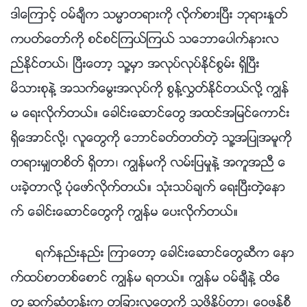
ဒါေၾကာင့္ ဝမ္ခ်ီက သမၼာတရားကို လိုက္စားၿပီး ဘုရားႏႈတ္
ကပတ္ေတာ္ကို စင္စင္ၾကယ္ၾကယ္ သေဘာေပါက္နားလ
ည္ႏိုင္တယ္၊ ၿပီးေတာ့ သူ႔မွာ အလုပ္လုပ္ႏိုင္စြမ္း ရွိၿပီး
မိသားစုနဲ႔ အသက္ေမြးအလုပ္ကို စြန႔္လႊတ္ႏိုင္တယ္လို႔ ကြၽန္
မ ေရးလိုက္တယ္။ ေခါင္းေဆာင္ေတြ အထင္အျမင္ေကာင္း
ရွိေအာင္လို႔၊ လူေတြကို ေဘာင္ခတ္တတ္တဲ့ သူ႔အျပဳအမူကို
တရားမွ်တစိတ္ ရွိတာ၊ ကြၽန္မကို လမ္းျပမႈနဲ႔ အကူအညီ ေ
ပးခဲ့တာလို႔ ပုံေဖာ္လိုက္တယ္။ သုံးသပ္ခ်က္ ေရးၿပီးတဲ့ေနာ
က္ ေခါင္းေဆာင္ေတြကို ကြၽန္မ ေပးလိုက္တယ္။
ရက္နည္းနည္း ၾကာေတာ့ ေခါင္းေဆာင္ေတြဆီက ေနာ
က္ထပ္စာတစ္ေစာင္ ကြၽန္မ ရတယ္။ ကြၽန္မ ဝမ္ခ်ီနဲ႔ ထိေ
တြ႕ဆက္ဆံတုန္းက တျခားလူေတြကို သူဖိႏွိပ္တာ၊ ေဝဖန္စီ