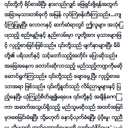
၎တို႔ကို ရိပ္စားမိၿပီး နားလည္လွ်င္ ေျဖရွင္းဖို႔ရန္အတြက္
အျခားမုသားတစ္ခုကို အျမန္ လုပ္ႀကံဖန္တီးၾကသည္။...က်
င့္ႀကံျပဳမူၿပီး ေလာကႏွင့္ ဆက္ဆံရာတြင္ ဤလူမ်ား အသုံးျ
ပဳသည့္ စည္းမ်ဥ္းႏွင့္ နည္းလမ္းမွာ လူတို႔အား မုသားမ်ားျဖ
င့္ လွည့္စားျခင္းျဖစ္သည္။ ၎တို႔သည္ မ်က္ႏွာမ်ားၿပီး မိမိ
တို႔၏ ပရိသတ္ႏွင့္ သင့္ေတာ္သည့္အတိုင္း ေျပာဆိုသည္။
အေျခအေနက ေတာင္းဆိုလာသည့္ မည္သည့္က႑ကိုမဆို
ေဆာင္႐ြက္ၾကသည္။ ၎တို႔သည္ ေခ်ာေမြ႕ၿပီး လွည့္စားေ
သာအရာ ျဖစ္သည္။ ၎တို႔ႏႈတ္သည္ လိမ္ညာမႈမ်ားႏွင့္ ျပ
ည့္ေနၿပီး ယုံၾကည္စိတ္ခ်၍မရေပ။ ၎တို႔ႏွင့္ အခ်ိန္ခဏၾ
ကာ အဆက္အသြယ္ရွိသည့္ မည္သူမဆိုသည္ အထင္အျမင္
မွားေစျခင္းခံရၿပီး သို႔မဟုတ္ ေႏွာင့္ယွက္ခံရၿပီး ပံ့ပိုးမႈ၊ ကူညီ