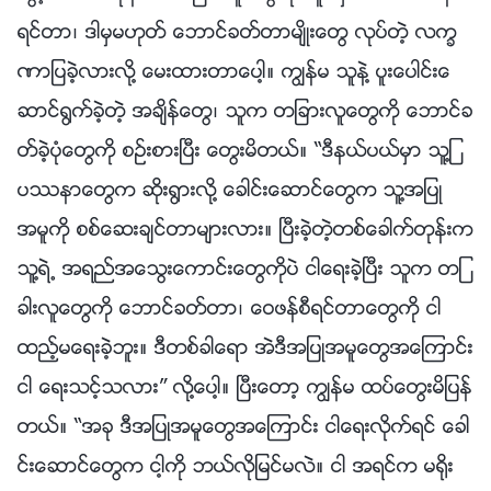
ရင္တာ၊ ဒါမွမဟုတ္ ေဘာင္ခတ္တာမ်ိဳးေတြ လုပ္တဲ့ လကၡ
ဏာျပခဲ့လားလို႔ ေမးထားတာေပါ့။ ကြၽန္မ သူနဲ႔ ပူးေပါင္းေ
ဆာင္႐ြက္ခဲ့တဲ့ အခ်ိန္ေတြ၊ သူက တျခားလူေတြကို ေဘာင္ခ
တ္ခဲ့ပုံေတြကို စဥ္းစားၿပီး ေတြးမိတယ္။ “ဒီနယ္ပယ္မွာ သူ႔ျ
ပႆနာေတြက ဆိုး႐ြားလို႔ ေခါင္းေဆာင္ေတြက သူ႔အျပဳ
အမူကို စစ္ေဆးခ်င္တာမ်ားလား။ ၿပီးခဲ့တဲ့တစ္ေခါက္တုန္းက
သူ႔ရဲ႕ အရည္အေသြးေကာင္းေတြကိုပဲ ငါေရးခဲ့ၿပီး သူက တျ
ခားလူေတြကို ေဘာင္ခတ္တာ၊ ေဝဖန္စီရင္တာေတြကို ငါ
ထည့္မေရးခဲ့ဘူး။ ဒီတစ္ခါေရာ အဲဒီအျပဳအမူေတြအေၾကာင္း
ငါ ေရးသင့္သလား” လို႔ေပါ့။ ၿပီးေတာ့ ကြၽန္မ ထပ္ေတြးမိျပန္
တယ္။ “အခု ဒီအျပဳအမူေတြအေၾကာင္း ငါေရးလိုက္ရင္ ေခါ
င္းေဆာင္ေတြက ငါ့ကို ဘယ္လိုျမင္မလဲ။ ငါ အရင္က မ႐ိုး