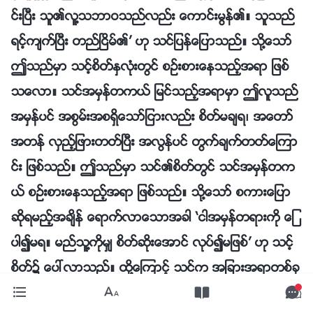
င္းၿပီး သူ၏လူ႔သဘာဝသည္လည္း ေကာင္းမြန္၏။ သူသည္
ရင့္က်က္ၿပီး တည္ၿငိမ္၏’ ဟု သင္ျပန္ေျပာသည္။ သို႔ေသာ္
ဤသည္မွာ သင့္စိတ္ႏွလုံးတြင္ စဥ္းစားေနသည့္အရာ ျဖစ္
သေလာ။ သင္အမွန္တကယ္ ျမင္သည့္အရာမွာ ဤလူသည္
အမွန္ပင္ အစြမ္းအစရွိေသာ္ျငားလည္း စိတ္မခ်ရ၊ အေတာ္
အတန္ လွည့္ျဖားတတ္ၿပီး အလြန္ပင္ တြက္ခ်က္တတ္ေၾကာ
င္း ျဖစ္သည္။ ဤသည္မွာ သင္၏စိတ္တြင္ သင္အမွန္တက
ယ္ စဥ္းစားေနသည့္အရာ ျဖစ္သည္။ သို႔ေသာ္ စကားေျပာ
ဆိုရမည့္အခ်ိန္ ေရာက္လာေသာအခါ ‘ငါအမွန္တရားကို ေျ
ပာ၍မရ။ မည္သူ႔ကိုမွ် စိတ္ဆိုးေအာင္ လုပ္၍မျဖစ္’ ဟု သင့္
စိတ္၌ ေပၚလာသည္။ ထို႔ေၾကာင့္ သင္က အျခားအရာတစ္ခု
ခုကို အလ်င္အျမန္ ေျပာလိုက္သည္။ သူႏွင့္ပတ္သက္၍ ေျ