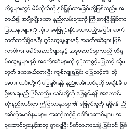
ကိစၥမ်ားတြင္ မိမိကိုယ္ကို ႏွစ္ျမႇဳပ္ထားျခင္းတို႔ျဖစ္သည္။ အ
ကယ္၍ အမ်ိဳးမ်ိဳးေသာ နည္းလမ္းမ်ားကို ႀကိဳးစားၿပီးျဖစ္ကာ
ျပႆနာမ်ားကို လုံးဝ မေျဖရွင္းႏိုင္ေသးသည့္အျပင္၊ ဆက္
လက္တည္ရွိေနၿပီး ရႈပ္ေထြးမႈမ်ားႏွင့္ အခက္အခဲမ်ား ျဖစ္
လာပါက၊ ေခါင္းေဆာင္မ်ားႏွင့္ အမႈေဆာင္မ်ားသည္ ထိုရႈ
ပ္ေထြးမႈမ်ားႏွင့္ အခက္အခဲမ်ားကို စုပုံလာခြင့္မျပဳသင့္ သို႔မ
ဟုတ္ ေဘးဖယ္ထားၿပီး လ်စ္လ်ဴရႈျခင္း မျပဳသင့္ဘဲ၊ ထို
အစား ယင္းတို႔ကို ေျဖရွင္းရန္ နည္းလမ္းတစ္ခုကို အခ်ိန္မီ စ
ဥ္းစားရမည္ ျဖစ္သည္။ ယင္းတို႔ကို ေျဖရွင္းရန္ အေကာင္း
ဆုံးနည္းလမ္းမွာ ဤျပႆနာမ်ား၏ ေျဖရွင္းမႈကို ရရွိရန္ ညီ
အစ္ကိုေမာင္ႏွမမ်ား၊ အဆင့္ဆင့္ရွိ ေခါင္းေဆာင္မ်ား၊ အ
မႈေဆာင္မ်ားႏွင့္အတူ ရွာေဖြၿပီး မိတ္သဟာယဖြဲ႕ျခင္းပင္ ျဖစ္