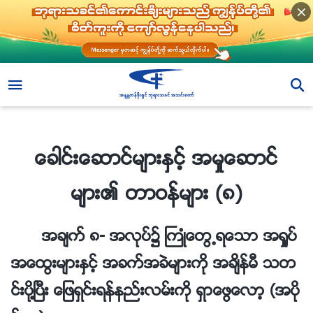
ေခါင္းေဆာင္မ်ားႏွင့္ အမႈေဆာင္မ်ား၏ တာဝန္မ်ား (၈)
ေခါင္းေဆာင္မ်ားႏွင့္ အမႈေဆာင္
မ်ား၏ တာဝန္မ်ား (၈)
အခ်က္ ၈- အလုပ္၌ ႀကဳံေတြ႕ရေသာ အရႈပ္
အေထြးမ်ားႏွင့္ အခက္အခဲမ်ားကို အခ်ိန္မီ သတ
င္းပို႔ၿပီး ေျဖရွင္းရန္နည္းလမ္းကို ရွာေဖြေလာ့ (အပို