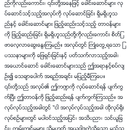
ည္ကိုလည္းေကာင္း၊ ၎တို႔အေနျဖင့္ ေခါင္းေဆာင္မ်ား လု
ပ္ေဆာင္သင့္သည့္အလုပ္ကို လုပ္ေဆာင္ျခင္း ရွိမရွိဟူသ
ည္ႏွင့္ ေခါင္းေဆာင္မ်ား ျဖည့္ဆည္းသင့္သည့္ တာဝန္မ်ား
ကို ျဖည့္ဆည္းျခင္း ရွိမရွိဟူသည္တို႔ကိုလည္းေကာင္း စိတ္ျ
ဖာေလ့လာေဆြးေႏြးၾကမည္။ အလုပ္တြင္ ႀကဳံေတြ႕ရေသာ ျ
ပႆနာမ်ားကို ေျဖရွင္းျခင္းႏွင့္ ပတ္သက္လာသည့္အခါ၊
အေယာင္ေဆာင္ ေခါင္းေဆာင္မ်ားသည္ ဤအရာႏွင့္စပ္လ်
ဥ္း၍ ေသခ်ာေပါက္ အရည္အခ်င္း မျပည့္မီၾကေပ။
၎တို႔သည္ အလုပ္၏ ဤက႑ကို လုပ္ေဆာင္ရန္ ပ်က္ကြ
က္ၿပီး ဤတာဝန္ကို ျဖည့္ဆည္းရန္ ပ်က္ကြက္ၾကသည္။ အ
လုပ္လုပ္သည့္အခါတြင္ “ငါ အလုပ္လုပ္သည့္အခါ ထိုလုပ္႐ိုး
လုပ္စဥ္မ်ားတြင္ မပါဝင္သည့္အျပင္၊ အသိပညာ၊ သင္ယူျခ
င္း၊ ကြၽမ္းက်င္မႈမ်ား သို႔မဟုတ္ အယူဝါဒကဲ့သို႔ေသာ မည္သ