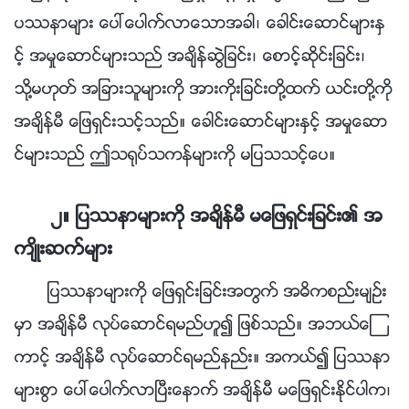
ပႆနာမ်ား ေပၚေပါက္လာေသာအခါ၊ ေခါင္းေဆာင္မ်ားႏွ
င့္ အမႈေဆာင္မ်ားသည္ အခ်ိန္ဆြဲျခင္း၊ ေစာင့္ဆိုင္းျခင္း၊
သို႔မဟုတ္ အျခားသူမ်ားကို အားကိုးျခင္းတို႔ထက္ ယင္းတို႔ကို
အခ်ိန္မီ ေျဖရွင္းသင့္သည္။ ေခါင္းေဆာင္မ်ားႏွင့္ အမႈေဆာ
င္မ်ားသည္ ဤသ႐ုပ္သကန္မ်ားကို မျပသသင့္ေပ။
၂။ ျပႆနာမ်ားကို အခ်ိန္မီ မေျဖရွင္းျခင္း၏ အ
က်ိဳးဆက္မ်ား
ျပႆနာမ်ားကို ေျဖရွင္းျခင္းအတြက္ အဓိကစည္းမ်ဥ္း
မွာ အခ်ိန္မီ လုပ္ေဆာင္ရမည္ဟူ၍ ျဖစ္သည္။ အဘယ္ေၾ
ကာင့္ အခ်ိန္မီ လုပ္ေဆာင္ရမည္နည္း။ အကယ္၍ ျပႆနာ
မ်ားစြာ ေပၚေပါက္လာၿပီးေနာက္ အခ်ိန္မီ မေျဖရွင္းႏိုင္ပါက၊