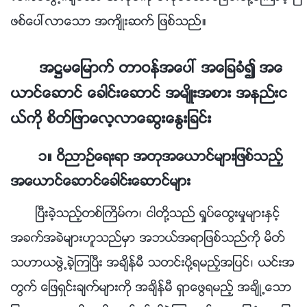
ဖစ္ေပၚလာေသာ အက်ိဳးဆက္ ျဖစ္သည္။
အ႒မေျမာက္ တာဝန္အေပၚ အေျခခံ၍ အေ
ယာင္ေဆာင္ ေခါင္းေဆာင္ အမ်ိဳးအစား အနည္းင
ယ္ကို စိတ္ျဖာေလ့လာေဆြးေႏြးျခင္း
၁။ ဝိညာဥ္ေရးရာ အတုအေယာင္မ်ားျဖစ္သည့္
အေယာင္ေဆာင္ေခါင္းေဆာင္မ်ား
ၿပီးခဲ့သည့္တစ္ႀကိမ္က၊ ငါတို႔သည္ ရႈပ္ေထြးမႈမ်ားႏွင့္
အခက္အခဲမ်ားဟူသည္မွာ အဘယ္အရာျဖစ္သည္ကို မိတ္
သဟာယဖြဲ႕ခဲ့ၾကၿပီး အခ်ိန္မီ သတင္းပို႔ရမည့္အျပင္၊ ယင္းအ
တြက္ ေျဖရွင္းခ်က္မ်ားကို အခ်ိန္မီ ရွာေဖြရမည့္ အခ်ိဳ႕ေသာ