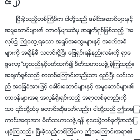
င္း ၂)
ၿပီးခဲ့သည့္တစ္ႀကိမ္က ငါတို႔သည္ ေခါင္းေဆာင္မ်ားႏွင့္
အမႈေဆာင္မ်ား၏ တာဝန္မ်ားထဲမွ အခ်က္ရွစ္ျဖစ္သည့္ “အ
လုပ္၌ ႀကဳံေတြ႕ရေသာ အရႈပ္အေထြးမ်ားႏွင့္ အခက္အခဲ
မ်ားကို အခ်ိန္မီ သတင္းပို႔ၿပီး ေျဖရွင္းရန္နည္းလမ္းကို ရွာေ
ဖြေလာ့”ဟူသည္ႏွင့္ပတ္သက္၍ မိတ္သဟာယဖြဲ႕ခဲ့ၾကသည္။
အခ်က္ရွစ္သည္ စာတစ္ေၾကာင္းတည္းသာ ရွည္ၿပီး ယင္းသ
ည္ အေျခခံအားျဖင့္ ေခါင္းေဆာင္မ်ားႏွင့္ အမႈေဆာင္မ်ား၏
တာဝန္မ်ားအရ အလြန္႐ိုးရွင္းသည့္ အရာတစ္ခုတည္းကို
သာ ၎တို႔ထံမွ ေတာင္းဆိုေသာ္လည္း၊ ငါတို႔သည္ ဤအေၾ
ကာင္းအရာအား မိတ္သဟာယဖြဲ႕ရန္ စုေဝးပြဲတစ္ခုကိုအသုံးျ
ပဳခဲ့ၾကသည္။ ၿပီးခဲ့သည့္တစ္ႀကိမ္က ဤအေၾကာင္းအရာ၏