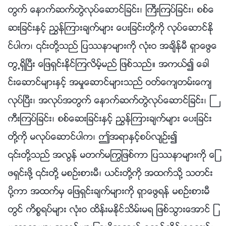
တြက္ ေနာက္ဆက္တြဲလုပ္ေဆာင္ျခင္း၊ ႀကီးၾကပ္ျခင္း၊ စစ္ေ
ဆးျခင္းႏွင့္ ၫႊန္ၾကားခ်က္မ်ား ေပးျခင္းတို႔ကို လုပ္ေဆာင္ႏို
င္ပါက၊ ၎တို႔သည္ ျပႆနာမ်ားကို လုံးဝ အခ်ိန္မီ ရွာေဖြေ
တြ႕ရွိၿပီး ေျဖရွင္းႏိုင္ၾကလိမ့္မည္ ျဖစ္သည္။ အကယ္၍ ေခါ
င္းေဆာင္မ်ားႏွင့္ အမႈေဆာင္မ်ားသည္ ဝတ္ေက်တမ္းေက်
လုပ္ၿပီး၊ အလုပ္အတြက္ ေနာက္ဆက္တြဲလုပ္ေဆာင္ျခင္း၊ ႀ
ကီးၾကပ္ျခင္း၊ စစ္ေဆးျခင္းႏွင့္ ၫႊန္ၾကားခ်က္မ်ား ေပးျခင္း
တို႔ကို မလုပ္ေဆာင္ပါက၊ ဤအရာႏွင့္စပ္လ်ဥ္း၍
၎တို႔သည္ အလြန္ မတက္မႂကြျဖစ္ကာ ျပႆနာမ်ားကို ေျ
ဖရွင္းဖို႔ ၎တို႔ မစဥ္းစားမီ၊ ယင္းတို႔ကို အထက္သို႔ သတင္း
ပို႔ကာ အထက္မွ ေျဖရွင္းခ်က္မ်ားကို ရွာေဖြရန္ မစဥ္းစားမီ
တြင္ ကိစၥရပ္မ်ား လုံးဝ ထိန္းမႏိုင္သိမ္းမရ ျဖစ္သြားေအာင္ ျ