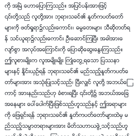
ကို အၿမဲ ေဟာေျပာၾကသည္။ အျပင္ပန္းအားျဖင့္
၎တို႔သည္ လူတို႔အား ဘုရားသခင္၏ ႏႈတ္ကပတ္ေတာ္
မ်ားကို ဖတ္ရႈရာ၌လည္းေကာင္း၊ ဓမၼေတးမ်ား သီဆိုတတ္ရ
န္ သင္ယူရာ၌လည္းေကာင္း ဦးေဆာင္ၾကၿပီး အခါအားေ
လ်ာ္စြာ အလုပ္အေၾကာင္းကို ေျပာဆိုေဆြးေႏြးၾကသည္။
ဤလူစားမ်ိဳးက လူအမ်ိဳးမ်ိဳး ႀကဳံေတြ႕ရေသာ ျပႆနာ
မ်ားႏွင့္ ႏႈိင္းယွဥ္ရန္ ဘုရားသခင္၏ မည္သည့္ႏႈတ္ကပတ္ေ
တာ္မ်ားအား အသုံးျပဳသင့္သည္၊ ၿပီးလွ်င္ လူတို႔ အဘယ္ေၾ
ကာင့္ အားနည္းသည္ဟု ခံစားရၿပီး ၎တို႔၌ အဘယ္အေျခ
အေနမ်ား ေပၚေပါက္ၿပီးျဖစ္သည္ဟူသည္ႏွင့္ ဤအရာမ်ား
ကို ေျဖရွင္းရန္ ဘုရားသခင္၏ ႏႈတ္ကပတ္ေတာ္မ်ားထဲမွ မ
ည္သည့္သမၼာတရားမ်ားအား မိတ္သဟာယဖြဲ႕သင့္သည္ဟူ