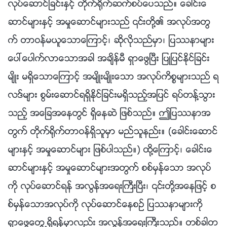
လုပ္ေဆာင္ျခင္းႏွင့္ တိုက္႐ိုက္ဆက္စပ္ေပသည္။ ေခါင္းေ
ဆာင္မ်ားႏွင့္ အမႈေဆာင္မ်ားသည္ ၎တို႔၏ အလုပ္အတြ
က္ တာဝန္မယူေသာေၾကာင့္၊ ဆိုလိုသည္မွာ၊ ျပႆနာမ်ား
ေပၚေပါက္လာေသာအခါ အခ်ိန္မီ ရွာေဖြၿပီး ျပဳျပင္ႏိုင္ျခင္း
မ်ိဳး မရွိေသာေၾကာင့္ အမ်ိဳးမ်ိဳးေသာ အလုပ္ကိစၥမ်ားသည္ ရ
လဒ္မ်ား စြမ္းေဆာင္ရရွိႏိုင္ျခင္းမရွိသည့္အျပင္ ရပ္တန႔္သြား
သည့္ အေျခအေနတြင္ ရွိေနဆဲ ျဖစ္သည္။ ဤျပႆနာအ
တြက္ တိုက္႐ိုက္တာဝန္ရွိသူမွာ မည္သူနည္း။ (ေခါင္းေဆာင္
မ်ားႏွင့္ အမႈေဆာင္မ်ား ျဖစ္ပါသည္။) ထို႔ေၾကာင့္၊ ေခါင္းေ
ဆာင္မ်ားႏွင့္ အမႈေဆာင္မ်ားအတြက္ စစ္မွန္ေသာ အလုပ္
ကို လုပ္ေဆာင္ရန္ အလြန္အေရးႀကီးၿပီး၊ ၎တို႔အေနျဖင့္ စ
စ္မွန္ေသာအလုပ္ကို လုပ္ေဆာင္ေနစဥ္ ျပႆနာမ်ားကို
ရွာေဖြေတြ႕ရွိရန္မွာလည္း အလြန္အေရးႀကီးသည္။ တစ္ခါတ