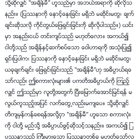
သို႔ဆိုလွ်င္ “အခ်ိန္မီ” ဟူသည္မွာ အဘယ္အရာကို ဆိုလိုသ
နည္း။ (ျပႆနာကို ေႏွာင့္ေႏွးျခင္း မရွိဘဲ မဆိုင္းမတြ၊ ခ်က္
ခ်င္းဆိုသလို ကိုင္တြယ္ေျဖရွင္းျခင္းကို ဆိုလိုပါသည္။) ယင္း
မွာ အနည္းငယ္ တင္းက်ပ္သည္ မဟုတ္ေလာ။ အကယ္၍
ငါတို႔သည္ အခ်ိန္ႏွင့္ဆက္စပ္ေသာ ေဝါဟာရကို အသုံးျပဳ၍
ရွင္းျပပါက၊ ျပႆနာကို ေႏွာင့္ေႏွးျခင္း မရွိဘဲ မဆိုင္းမတြ၊
ယခုခ်က္ခ်င္း ေျဖရွင္းျခင္းသည္ “အခ်ိန္မီ”ဟု အဓိပၸာယ္ရေ
သာ္လည္း ဤစကားလုံးမ်ား၏ ပကတိအဓိပၸာယ္ကို ၾကည့္
လွ်င္ ဤသည္မွာ လူတို႔အတြက္ ၿပီးေျမာက္ေအာင္ျမင္ရန္ မ
လြယ္ကူသည့္အျပင္ လက္ေတြ႕လည္းမက်ေပ။ သို႔ဆိုလွ်င္
တိက်မွန္ကန္ေစရန္အလို႔ငွာ “အခ်ိန္မီ” ဟူေသာ စကားလုံး
ကို ငါတို႔ မည္သို႔ အဓိပၸာယ္ဖြင့္ဆိုသင့္သနည္း။ အကယ္၍ ျ
ပႆနာသည္ ႀကီးမားေသာ ျပႆနာတစ္ခု မဟုတ္ေသာ္လ