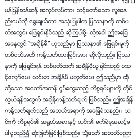
မန္ျမန္ဆန္ဆန္ အလုပ္လုပ္ကာ၊ သင့္ေတာ္ေသာ လူအန
ည္းငယ္ကို ေ႐ြးခ်ယ္ကာ အသုံးျပဳပါက ျပႆနာကို တစ္ပ
တ္အတြင္း ေျဖရွင္းႏိုင္သည္ ဆိုၾကပါစို႔၊ ထိုအခါ ဤအေျခ
အေနတြင္ “အခ်ိန္မီ” ဟူသည္မွာ ျပႆနာ၏ ေျဖရွင္းမႈကို
တစ္ပတ္အထိ ကန႔္သတ္ထားျခင္းအား ဆိုလိုသည္။ ျပႆ
နာကို ေျဖရွင္းရန္ တစ္ပတ္ထက္ အခ်ိန္ပိုယူျခင္းသည္ မသ
င့္ေလ်ာ္ေပ။ ယင္းမွာ အခ်ိန္မီ မဟုတ္ေပ။ ဤသည္မွာ ထို
သို႔ေသာ အေတာ္အတန္ ရႈပ္ေထြးသည့္ ကိစၥရပ္မ်ားကို ကိုင္
တြယ္ရန္အတြက္ အခ်ိန္ကန႔္သတ္ခ်က္ ျဖစ္သည္။ ဤအခ်ိန္
ကန႔္သတ္ခ်က္သည္ အဘယ္အရာကို အေျခခံသနည္း။ ယ
င္းကို ကိစၥရပ္၏ အ႐ြယ္အစားႏွင့္ ယင္း၏ ခက္ခဲမႈအဆင့္ေ
ပၚမူတည္၍ ဆုံးျဖတ္ျခင္းျဖစ္သည္။ သို႔ေသာ္ အတတ္ပညာ