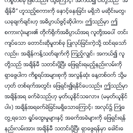
ကိစၥတစ္ခု ျဖစ္သည္။ ထို႔ေၾကာင့္၊ အကယ္၍ ငါတို႔သည္ “အ
ခ်ိန္မီ” ဟူသည့္စကားကို ေႏွာင့္ေႏွးျခင္း မရွိဘဲ မဆိုင္းမတြ၊
ယခုခ်က္ခ်င္းဟု အဓိပၸာယ္ဖြင့္ဆိုပါက၊ ဤသည္မွာ ဤ
စကားလုံးမ်ား၏ တိုက္႐ိုက္အဓိပၸာယ္အရ လူတို႔အေပၚ တင္း
က်ပ္ေသာ ေတာင္းဆိုမႈတစ္ခု ျပဳလုပ္ျခင္းကဲ့သို႔ ထင္ရေသာ္
လည္း၊ အခ်ိန္ကန႔္သတ္ခ်က္ကို ၾကည့္လွ်င္၊ အကယ္၍ လူ
တို႔သည္ အခ်ိန္မီ သတင္းပို႔ၿပီး ေျဖရွင္းရမည့္နည္းလမ္းကို
ရွာေဖြပါက ကိစၥရပ္အမ်ားစုကို အလြန္ဆုံး ေန႔တစ္ဝက္ သို႔မ
ဟုတ္ တစ္ရက္အတြင္း ေျဖရွင္း၍ရႏိုင္ေပသည္။ ဤသည္မွာ
အခ်ိန္အရ ခက္ခဲသည္ဟု မွတ္ယူႏိုင္သေလာ။ (မမွတ္ယူႏိုင္
ပါ။) အခ်ိန္အရခက္ခဲျခင္းမရွိေသာေၾကာင့္၊ အလုပ္၌ ႀကဳံေ
တြ႕ရေသာ ရႈပ္ေထြးမႈမ်ားႏွင့္ အခက္အခဲမ်ားကို ေျဖရွင္းရန္
နည္းလမ္းအား အခ်ိန္မီ သတင္းပို႔ၿပီး ရွာေဖြရန္မွာ ေခါင္းေ